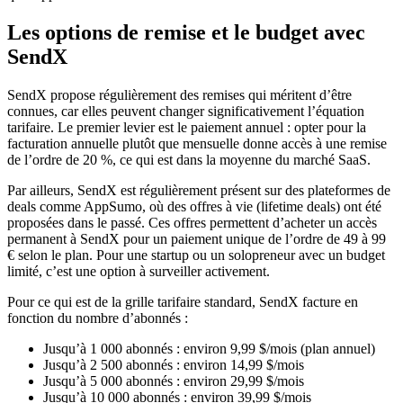
Les options de remise et le budget avec
SendX
SendX propose régulièrement des remises qui méritent d’être
connues, car elles peuvent changer significativement l’équation
tarifaire. Le premier levier est le paiement annuel : opter pour la
facturation annuelle plutôt que mensuelle donne accès à une remise
de l’ordre de 20 %, ce qui est dans la moyenne du marché SaaS.
Par ailleurs, SendX est régulièrement présent sur des plateformes de
deals comme AppSumo, où des offres à vie (lifetime deals) ont été
proposées dans le passé. Ces offres permettent d’acheter un accès
permanent à SendX pour un paiement unique de l’ordre de 49 à 99
€ selon le plan. Pour une startup ou un solopreneur avec un budget
limité, c’est une option à surveiller activement.
Pour ce qui est de la grille tarifaire standard, SendX facture en
fonction du nombre d’abonnés :
Jusqu’à 1 000 abonnés : environ 9,99 $/mois (plan annuel)
Jusqu’à 2 500 abonnés : environ 14,99 $/mois
Jusqu’à 5 000 abonnés : environ 29,99 $/mois
Jusqu’à 10 000 abonnés : environ 39,99 $/mois