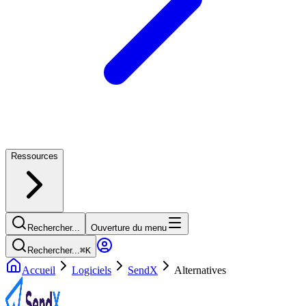
Ressources
Rechercher...
Ouverture du menu
Rechercher...
⌘
K
Accueil
Logiciels
SendX
Alternatives