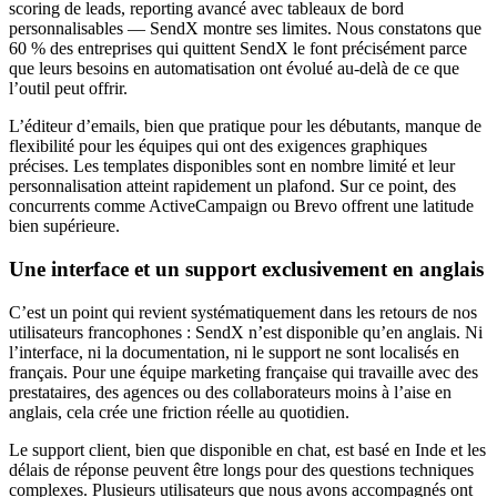
scoring de leads, reporting avancé avec tableaux de bord
personnalisables — SendX montre ses limites. Nous constatons que
60 % des entreprises qui quittent SendX le font précisément parce
que leurs besoins en automatisation ont évolué au-delà de ce que
l’outil peut offrir.
L’éditeur d’emails, bien que pratique pour les débutants, manque de
flexibilité pour les équipes qui ont des exigences graphiques
précises. Les templates disponibles sont en nombre limité et leur
personnalisation atteint rapidement un plafond. Sur ce point, des
concurrents comme ActiveCampaign ou Brevo offrent une latitude
bien supérieure.
Une interface et un support exclusivement en anglais
C’est un point qui revient systématiquement dans les retours de nos
utilisateurs francophones : SendX n’est disponible qu’en anglais. Ni
l’interface, ni la documentation, ni le support ne sont localisés en
français. Pour une équipe marketing française qui travaille avec des
prestataires, des agences ou des collaborateurs moins à l’aise en
anglais, cela crée une friction réelle au quotidien.
Le support client, bien que disponible en chat, est basé en Inde et les
délais de réponse peuvent être longs pour des questions techniques
complexes. Plusieurs utilisateurs que nous avons accompagnés ont