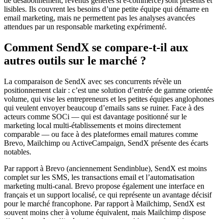
de désabonnement, revenus générés si e-commerce) sont présents et
lisibles. Ils couvrent les besoins d’une petite équipe qui démarre en
email marketing, mais ne permettent pas les analyses avancées
attendues par un responsable marketing expérimenté.
Comment SendX se compare-t-il aux
autres outils sur le marché ?
La comparaison de SendX avec ses concurrents révèle un
positionnement clair : c’est une solution d’entrée de gamme orientée
volume, qui vise les entrepreneurs et les petites équipes anglophones
qui veulent envoyer beaucoup d’emails sans se ruiner. Face à des
acteurs comme SOCi — qui est davantage positionné sur le
marketing local multi-établissements et moins directement
comparable — ou face à des plateformes email matures comme
Brevo, Mailchimp ou ActiveCampaign, SendX présente des écarts
notables.
Par rapport à Brevo (anciennement Sendinblue), SendX est moins
complet sur les SMS, les transactions email et l’automatisation
marketing multi-canal. Brevo propose également une interface en
français et un support localisé, ce qui représente un avantage décisif
pour le marché francophone. Par rapport à Mailchimp, SendX est
souvent moins cher à volume équivalent, mais Mailchimp dispose