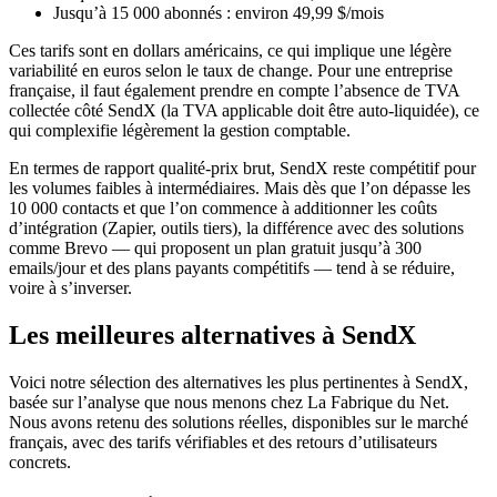
Jusqu’à 15 000 abonnés : environ 49,99 $/mois
Ces tarifs sont en dollars américains, ce qui implique une légère
variabilité en euros selon le taux de change. Pour une entreprise
française, il faut également prendre en compte l’absence de TVA
collectée côté SendX (la TVA applicable doit être auto-liquidée), ce
qui complexifie légèrement la gestion comptable.
En termes de rapport qualité-prix brut, SendX reste compétitif pour
les volumes faibles à intermédiaires. Mais dès que l’on dépasse les
10 000 contacts et que l’on commence à additionner les coûts
d’intégration (Zapier, outils tiers), la différence avec des solutions
comme Brevo — qui proposent un plan gratuit jusqu’à 300
emails/jour et des plans payants compétitifs — tend à se réduire,
voire à s’inverser.
Les meilleures alternatives à SendX
Voici notre sélection des alternatives les plus pertinentes à SendX,
basée sur l’analyse que nous menons chez La Fabrique du Net.
Nous avons retenu des solutions réelles, disponibles sur le marché
français, avec des tarifs vérifiables et des retours d’utilisateurs
concrets.