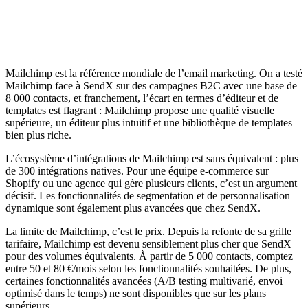
Mailchimp est la référence mondiale de l’email marketing. On a testé
Mailchimp face à SendX sur des campagnes B2C avec une base de
8 000 contacts, et franchement, l’écart en termes d’éditeur et de
templates est flagrant : Mailchimp propose une qualité visuelle
supérieure, un éditeur plus intuitif et une bibliothèque de templates
bien plus riche.
L’écosystème d’intégrations de Mailchimp est sans équivalent : plus
de 300 intégrations natives. Pour une équipe e-commerce sur
Shopify ou une agence qui gère plusieurs clients, c’est un argument
décisif. Les fonctionnalités de segmentation et de personnalisation
dynamique sont également plus avancées que chez SendX.
La limite de Mailchimp, c’est le prix. Depuis la refonte de sa grille
tarifaire, Mailchimp est devenu sensiblement plus cher que SendX
pour des volumes équivalents. À partir de 5 000 contacts, comptez
entre 50 et 80 €/mois selon les fonctionnalités souhaitées. De plus,
certaines fonctionnalités avancées (A/B testing multivarié, envoi
optimisé dans le temps) ne sont disponibles que sur les plans
supérieurs.