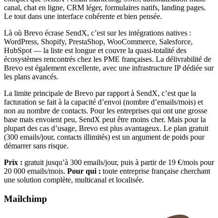
canal, chat en ligne, CRM léger, formulaires natifs, landing pages.
Le tout dans une interface cohérente et bien pensée.
Là où Brevo écrase SendX, c’est sur les intégrations natives :
WordPress, Shopify, PrestaShop, WooCommerce, Salesforce,
HubSpot — la liste est longue et couvre la quasi-totalité des
écosystèmes rencontrés chez les PME françaises. La délivrabilité de
Brevo est également excellente, avec une infrastructure IP dédiée sur
les plans avancés.
La limite principale de Brevo par rapport à SendX, c’est que la
facturation se fait à la capacité d’envoi (nombre d’emails/mois) et
non au nombre de contacts. Pour les entreprises qui ont une grosse
base mais envoient peu, SendX peut être moins cher. Mais pour la
plupart des cas d’usage, Brevo est plus avantageux. Le plan gratuit
(300 emails/jour, contacts illimités) est un argument de poids pour
démarrer sans risque.
Prix :
gratuit jusqu’à 300 emails/jour, puis à partir de 19 €/mois pour
20 000 emails/mois.
Pour qui :
toute entreprise française cherchant
une solution complète, multicanal et localisée.
Mailchimp