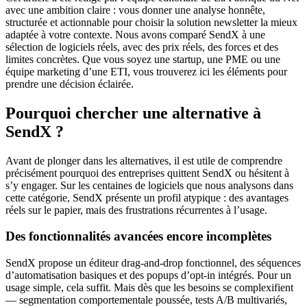
avec une ambition claire : vous donner une analyse honnête,
structurée et actionnable pour choisir la solution newsletter la mieux
adaptée à votre contexte. Nous avons comparé SendX à une
sélection de logiciels réels, avec des prix réels, des forces et des
limites concrètes. Que vous soyez une startup, une PME ou une
équipe marketing d’une ETI, vous trouverez ici les éléments pour
prendre une décision éclairée.
Pourquoi chercher une alternative à
SendX ?
Avant de plonger dans les alternatives, il est utile de comprendre
précisément pourquoi des entreprises quittent SendX ou hésitent à
s’y engager. Sur les centaines de logiciels que nous analysons dans
cette catégorie, SendX présente un profil atypique : des avantages
réels sur le papier, mais des frustrations récurrentes à l’usage.
Des fonctionnalités avancées encore incomplètes
SendX propose un éditeur drag-and-drop fonctionnel, des séquences
d’automatisation basiques et des popups d’opt-in intégrés. Pour un
usage simple, cela suffit. Mais dès que les besoins se complexifient
— segmentation comportementale poussée, tests A/B multivariés,