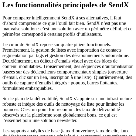
Les fonctionnalités principales de SendX
Pour comparer intelligemment SendX à ses alternatives, il faut
d’abord comprendre ce que l’outil fait bien. SendX n’est pas une
mauvaise solution : c’est une solution avec un périmètre défini, et ce
périmètre correspond à certains profils d’utilisateurs.
Le cœur de SendX repose sur quatre piliers fonctionnels.
Premièrement, la gestion de listes avec importation de contacts,
segmentation par tags et gestion des désabonnements automatique.
Deuxièmement, un éditeur d’emails visuel avec des blocs de
contenu modulables. Troisièmement, des séquences d’automatisation
basées sur des déclencheurs comportementaux simples (ouverture
d’email, clic sur un lien, inscription à une liste). Quatrièmement, des
outils de capture d’emails intégrés : popups, barres flottantes,
formulaires embarquables.
Sur le plan de la délivrabilité, SendX s’appuie sur une infrastructure
robuste et intègre des outils de nettoyage de liste pour limiter les
bounces. C’est un point fort reconnu : les taux de délivrabilité
observés sur la plateforme sont globalement bons, ce qui est
l’essentiel pour une solution newsletter.
Les rapports analytics de base (taux d’ouverture, taux de clic, taux