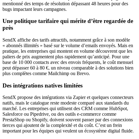
mentionné des temps de résolution dépassant 48 heures pour des
bugs impactant leurs campagnes.
Une politique tarifaire qui mérite d’être regardée de
près
SendX affiche des tarifs attractifs, notamment grâce à son modèle
« abonnés illimités » basé sur le volume d’emails envoyés. Mais en
pratique, les entreprises qui montent en volume découvrent que les
paliers de prix augmentent plus rapidement qu’anticipé. Pour une
base de 10 000 contacts avec des envois fréquents, le coût mensuel
peut dépasser 60 à 80 €, un niveau comparable à des solutions bien
plus complètes comme Mailchimp ou Brevo.
Des intégrations natives limitées
SendX propose des intégrations via Zapier et quelques connecteurs
natifs, mais le catalogue reste modeste comparé aux standards du
marché. Les entreprises qui utilisent des CRM comme HubSpot,
Salesforce ou Pipedrive, ou des outils e-commerce comme
PrestaShop ou Shopify, doivent souvent passer par des connexions
tierces qui ajoutent de la complexité et du coût. C’est un frein
important pour les équipes qui veulent un écosystème digital fluide.