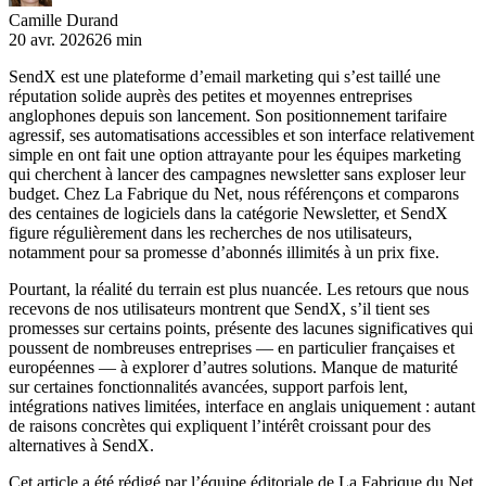
Camille Durand
20 avr. 2026
26 min
SendX est une plateforme d’email marketing qui s’est taillé une
réputation solide auprès des petites et moyennes entreprises
anglophones depuis son lancement. Son positionnement tarifaire
agressif, ses automatisations accessibles et son interface relativement
simple en ont fait une option attrayante pour les équipes marketing
qui cherchent à lancer des campagnes newsletter sans exploser leur
budget. Chez La Fabrique du Net, nous référençons et comparons
des centaines de logiciels dans la catégorie Newsletter, et SendX
figure régulièrement dans les recherches de nos utilisateurs,
notamment pour sa promesse d’abonnés illimités à un prix fixe.
Pourtant, la réalité du terrain est plus nuancée. Les retours que nous
recevons de nos utilisateurs montrent que SendX, s’il tient ses
promesses sur certains points, présente des lacunes significatives qui
poussent de nombreuses entreprises — en particulier françaises et
européennes — à explorer d’autres solutions. Manque de maturité
sur certaines fonctionnalités avancées, support parfois lent,
intégrations natives limitées, interface en anglais uniquement : autant
de raisons concrètes qui expliquent l’intérêt croissant pour des
alternatives à SendX.
Cet article a été rédigé par l’équipe éditoriale de La Fabrique du Net