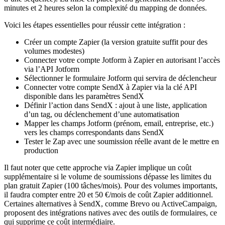
minutes et 2 heures selon la complexité du mapping de données.
Voici les étapes essentielles pour réussir cette intégration :
Créer un compte Zapier (la version gratuite suffit pour des
volumes modestes)
Connecter votre compte Jotform à Zapier en autorisant l’accès
via l’API Jotform
Sélectionner le formulaire Jotform qui servira de déclencheur
Connecter votre compte SendX à Zapier via la clé API
disponible dans les paramètres SendX
Définir l’action dans SendX : ajout à une liste, application
d’un tag, ou déclenchement d’une automatisation
Mapper les champs Jotform (prénom, email, entreprise, etc.)
vers les champs correspondants dans SendX
Tester le Zap avec une soumission réelle avant de le mettre en
production
Il faut noter que cette approche via Zapier implique un coût
supplémentaire si le volume de soumissions dépasse les limites du
plan gratuit Zapier (100 tâches/mois). Pour des volumes importants,
il faudra compter entre 20 et 50 €/mois de coût Zapier additionnel.
Certaines alternatives à SendX, comme Brevo ou ActiveCampaign,
proposent des intégrations natives avec des outils de formulaires, ce
qui supprime ce coût intermédiaire.