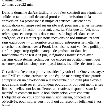
Camille Deneu
25 mars 2026
22 min
Dans le domaine du AB testing, Proof s’est construit une réputation
solide en tant qu’outil de social proof et d’optimisation de la
conversion. Sa promesse est simple et efficace : afficher des
notifications en temps réel sur un site web pour rassurer les visiteurs
et les pousser à l’action. Pourtant, chez La Fabrique du Net, nous
référençons et comparons des centaines de logiciels dans cette
catégorie, et les retours que nous recevons de nos utilisateurs sont
sans équivoque — un nombre croissant d’entreprises se mettent à
chercher des alternatives à Proof. Les raisons sont variées : politique
tarifaire jugée trop rigide, manque de profondeur dans les
fonctionnalités de test A/B pur, intégrations insuffisantes avec
certains écosystèmes techniques, ou encore un positionnement qui
ne correspond tout simplement pas à toutes les tailles de structures.
Cet article a été conçu pour vous aider à y voir clair. Que vous soyez
une PME en pleine croissance, une équipe marketing d’une grande
entreprise ou un développeur à la recherche d’un outil plus flexible,
nous allons analyser en profondeur pourquoi Proof peut montrer ses
limites, quelles sont les meilleures alternatives disponibles sur le
marché, et comment faire le bon choix selon votre contexte.
L’objectif est de vous donner une vision terrain, concrète et
objectivée, pour migrer vers l’outil qui correspond réellement à vos
besoins.