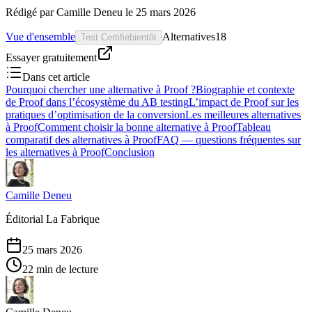
Rédigé par
Camille Deneu
le
25 mars 2026
Vue d'ensemble
Alternatives
18
Test Certifié
bientôt
Essayer gratuitement
Dans cet article
Pourquoi chercher une alternative à Proof ?
Biographie et contexte
de Proof dans l’écosystème du AB testing
L’impact de Proof sur les
pratiques d’optimisation de la conversion
Les meilleures alternatives
à Proof
Comment choisir la bonne alternative à Proof
Tableau
comparatif des alternatives à Proof
FAQ — questions fréquentes sur
les alternatives à Proof
Conclusion
Camille Deneu
Éditorial La Fabrique
25 mars 2026
22 min de lecture