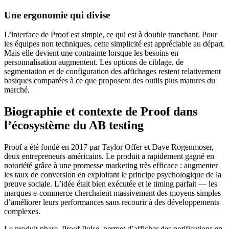
Une ergonomie qui divise
L’interface de Proof est simple, ce qui est à double tranchant. Pour
les équipes non techniques, cette simplicité est appréciable au départ.
Mais elle devient une contrainte lorsque les besoins en
personnalisation augmentent. Les options de ciblage, de
segmentation et de configuration des affichages restent relativement
basiques comparées à ce que proposent des outils plus matures du
marché.
Biographie et contexte de Proof dans
l’écosystème du AB testing
Proof a été fondé en 2017 par Taylor Offer et Dave Rogenmoser,
deux entrepreneurs américains. Le produit a rapidement gagné en
notoriété grâce à une promesse marketing très efficace : augmenter
les taux de conversion en exploitant le principe psychologique de la
preuve sociale. L’idée était bien exécutée et le timing parfait — les
marques e-commerce cherchaient massivement des moyens simples
d’améliorer leurs performances sans recourir à des développements
complexes.
Le produit phare, Proof Pulse, permet d’afficher des notifications en