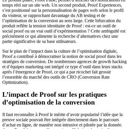
temps réel sur un site web. Un second produit, Proof Experiences,
s’est positionné sur la personnalisation de pages web selon le profil
du visiteur, se rapprochant davantage du AB testing et de
l’optimisation de la conversion au sens large. Cette bifurcation du
produit reflète la tension identitaire de Proof : est-ce un outil de
social proof ou un vrai outil d’expérimentation ? Cette ambiguïté est
précisément ce qui alimente la recherche d’alternatives chez une
partie significative de sa base utilisateurs.
Sur le plan de l’impact dans la culture de l’optimisation digitale,
Proof a contribué à démocratiser la notion de social proof dans les
stratégies de conversion. De nombreuses agences de growth hacking
et d’équipes marketing ont intégré ce type d’outil dans leurs stacks
après l’émergence de Proof, ce qui a par ricochet fait grossir
l’ensemble du marché des outils de CRO (Conversion Rate
Optimization).
L’impact de Proof sur les pratiques
d’optimisation de la conversion
Il faut reconnaître à Proof le mérite d’avoir popularisé l’idée que la
preuve sociale pouvait être intégrée directement dans le parcours
d’achat en ligne, de manière non intrusive et pilotée par la donnée.