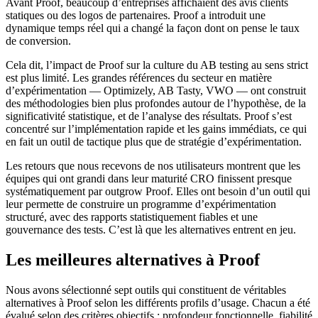
Avant Proof, beaucoup d’entreprises affichaient des avis clients
statiques ou des logos de partenaires. Proof a introduit une
dynamique temps réel qui a changé la façon dont on pense le taux
de conversion.
Cela dit, l’impact de Proof sur la culture du AB testing au sens strict
est plus limité. Les grandes références du secteur en matière
d’expérimentation — Optimizely, AB Tasty, VWO — ont construit
des méthodologies bien plus profondes autour de l’hypothèse, de la
significativité statistique, et de l’analyse des résultats. Proof s’est
concentré sur l’implémentation rapide et les gains immédiats, ce qui
en fait un outil de tactique plus que de stratégie d’expérimentation.
Les retours que nous recevons de nos utilisateurs montrent que les
équipes qui ont grandi dans leur maturité CRO finissent presque
systématiquement par outgrow Proof. Elles ont besoin d’un outil qui
leur permette de construire un programme d’expérimentation
structuré, avec des rapports statistiquement fiables et une
gouvernance des tests. C’est là que les alternatives entrent en jeu.
Les meilleures alternatives à Proof
Nous avons sélectionné sept outils qui constituent de véritables
alternatives à Proof selon les différents profils d’usage. Chacun a été
évalué selon des critères objectifs : profondeur fonctionnelle, fiabilité