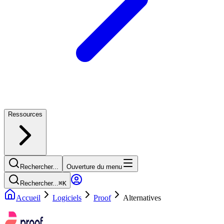
Ressources
Rechercher...
Ouverture du menu
Rechercher...
⌘
K
Accueil
Logiciels
Proof
Alternatives