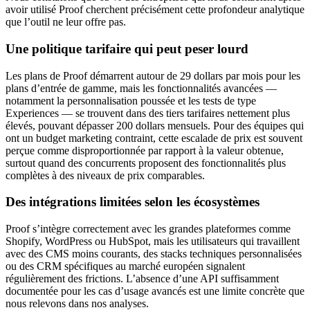
avoir utilisé Proof cherchent précisément cette profondeur analytique
que l’outil ne leur offre pas.
Une politique tarifaire qui peut peser lourd
Les plans de Proof démarrent autour de 29 dollars par mois pour les
plans d’entrée de gamme, mais les fonctionnalités avancées —
notamment la personnalisation poussée et les tests de type
Experiences — se trouvent dans des tiers tarifaires nettement plus
élevés, pouvant dépasser 200 dollars mensuels. Pour des équipes qui
ont un budget marketing contraint, cette escalade de prix est souvent
perçue comme disproportionnée par rapport à la valeur obtenue,
surtout quand des concurrents proposent des fonctionnalités plus
complètes à des niveaux de prix comparables.
Des intégrations limitées selon les écosystèmes
Proof s’intègre correctement avec les grandes plateformes comme
Shopify, WordPress ou HubSpot, mais les utilisateurs qui travaillent
avec des CMS moins courants, des stacks techniques personnalisées
ou des CRM spécifiques au marché européen signalent
régulièrement des frictions. L’absence d’une API suffisamment
documentée pour les cas d’usage avancés est une limite concrète que
nous relevons dans nos analyses.