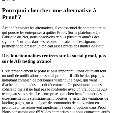
Pourquoi chercher une alternative à
Proof ?
Avant d’explorer les alternatives, il est essentiel de comprendre ce
qui pousse les entreprises à quitter Proof. Sur la plateforme La
Fabrique du Net, nous observons depuis plusieurs années des
signaux récurrents dans les retours utilisateurs. Ces signaux
permettent de dresser un tableau assez précis des limites de l’outil.
Des fonctionnalités centrées sur la social proof, pas
sur le AB testing avancé
C’est probablement le point le plus important. Proof est avant tout
un outil de notifications de social proof — il affiche des pop-ups
indiquant combien de personnes visitent une page, qui vient
d’acheter, ou qui s’est inscrit récemment. Ce positionnement est
cohérent, mais il ne faut pas le confondre avec un vrai outil de AB
testing au sens strict. Les entreprises qui cherchent à mener des
expérimentations statistiquement robustes, à tester des variations de
landing pages, ou à analyser des entonnoirs de conversion en
profondeur, se retrouvent rapidement à court d’options dans Proof.
Nous constatons que 65 % des entreprises qui nous contactent après