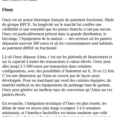
Oney
Oney est un acteur historique français du paiement fractionné, filiale
du groupe BPCE. Sa longévité sur le marché lui confère une
crédibilité et une notoriété que les jeunes fintechs n’ont pas encore.
Oney est particulièrement présent dans la grande distribution, le
bricolage, l’équipement de la maison — des secteurs où les paniers
dépassent souvent 300 euros et où les consommateurs sont habitués
au paiement différé ou fractionné.
Là où Oney dépasse Alma, c’est sur les plafonds de financement et
sur la capacité à traiter des transactions à valeur élevée. Oney peut
aller jusqu’à 5 000 euros par transaction dans certaines
configurations, avec des possibilités d’étalement sur 6, 10 ou 12 fois.
C’est une dimension qu’Alma ne couvre pas de façon aussi
développée. Pour un marchand qui vend des cuisines équipées, du
matériel médical ou des équipements de jardinage haut de gamme,
Oney peut générer un meilleur taux de conversion qu’Alma sur ces
paniers élevés.
En revanche, l’intégration technique d’Oney est plus lourde, les
délais de mise en œuvre plus longs (comptez 3 à 6 semaines
minimum), et l’interface backoffice est moins moderne que celle