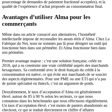
pourcentage de demandes de paiement fractionné acceptées), et la
qualité de l’expérience d’achat proposée au consommateur final.
Avantages d’utiliser Alma pour les
commerçants
Même dans un article consacré aux alternatives, l’honnêteté
intellectuelle impose de reconnaître les atouts réels d’Alma. Chez La
Fabrique du Net, nous ne sommes pas là pour dénigrer un outil qui
fonctionne bien dans son périmètre. Et Alma fonctionne bien dans
son périmètre.
Premier avantage majeur : c’est une solution française, créée en
2018, qui a su construire une vraie crédibilité auprès des marchands
hexagonaux. Sa conformité avec le droit français du crédit à la
consommation est native, ce qui évite aux marchands de se soucier
des aspects réglementaires. Pour une PME ou une ETI qui n’a pas
de juriste spécialisé en fintech, c’est un argument de poids.
Deuxièmement, le taux d’acceptation d’Alma est généralement
élevé, autour de 85 à 90 % selon les secteurs, ce que nous
constatons dans les benchmarks que nous effectuons régulièrement.
Un taux d’acceptation élevé, c’est moins de paniers abandonnés au
checkout, ce qui se traduit directement en chiffre d’affaires