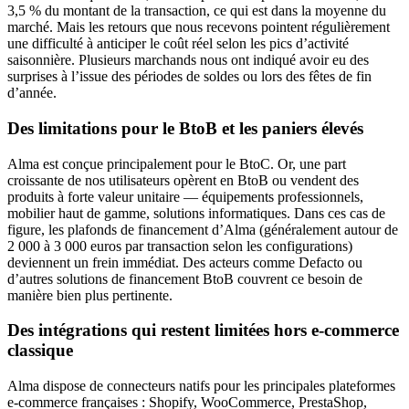
3,5 % du montant de la transaction, ce qui est dans la moyenne du
marché. Mais les retours que nous recevons pointent régulièrement
une difficulté à anticiper le coût réel selon les pics d’activité
saisonnière. Plusieurs marchands nous ont indiqué avoir eu des
surprises à l’issue des périodes de soldes ou lors des fêtes de fin
d’année.
Des limitations pour le BtoB et les paniers élevés
Alma est conçue principalement pour le BtoC. Or, une part
croissante de nos utilisateurs opèrent en BtoB ou vendent des
produits à forte valeur unitaire — équipements professionnels,
mobilier haut de gamme, solutions informatiques. Dans ces cas de
figure, les plafonds de financement d’Alma (généralement autour de
2 000 à 3 000 euros par transaction selon les configurations)
deviennent un frein immédiat. Des acteurs comme Defacto ou
d’autres solutions de financement BtoB couvrent ce besoin de
manière bien plus pertinente.
Des intégrations qui restent limitées hors e-commerce
classique
Alma dispose de connecteurs natifs pour les principales plateformes
e-commerce françaises : Shopify, WooCommerce, PrestaShop,