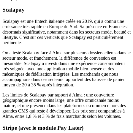
Scalapay
Scalapay est une fintech italienne créée en 2019, qui a connu une
croissance très rapide en Europe du Sud. Sa présence en France est
désormais significative, notamment dans les secteurs mode, beauté et
lifestyle. C’est sur ces verticals que Scalapay est particulièrement
pertinente.
On a testé Scalapay face à Alma sur plusieurs dossiers clients dans le
secteur mode, et franchement, la différence de conversion est
mesurable. Scalapay a investi dans une expérience consommateur
très soignée, avec une application mobile bien pensée et des
mécaniques de fidélisation intégrées. Les marchands que nous
accompagnons dans ces secteurs rapportent des hausses de panier
moyen de 20 à 35 % après intégration.
Les limites de Scalapay par rapport à Alma : une couverture
géographique encore moins large, une offre omnicanale moins
mature, et une présence dans les plateformes e-commerce hors des
grandes CMS qui reste à développer. Les prix sont comparables à
Alma, entre 1,8 % et 3 % de frais marchands selon les volumes.
Stripe (avec le module Pay Later)