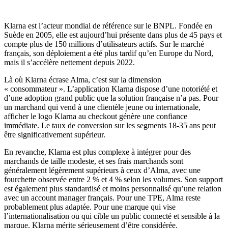
Klarna est l’acteur mondial de référence sur le BNPL. Fondée en
Suède en 2005, elle est aujourd’hui présente dans plus de 45 pays et
compte plus de 150 millions d’utilisateurs actifs. Sur le marché
français, son déploiement a été plus tardif qu’en Europe du Nord,
mais il s’accélère nettement depuis 2022.
Là où Klarna écrase Alma, c’est sur la dimension
« consommateur ». L’application Klarna dispose d’une notoriété et
d’une adoption grand public que la solution française n’a pas. Pour
un marchand qui vend à une clientèle jeune ou internationale,
afficher le logo Klarna au checkout génère une confiance
immédiate. Le taux de conversion sur les segments 18-35 ans peut
être significativement supérieur.
En revanche, Klarna est plus complexe à intégrer pour des
marchands de taille modeste, et ses frais marchands sont
généralement légèrement supérieurs à ceux d’Alma, avec une
fourchette observée entre 2 % et 4 % selon les volumes. Son support
est également plus standardisé et moins personnalisé qu’une relation
avec un account manager français. Pour une TPE, Alma reste
probablement plus adaptée. Pour une marque qui vise
l’internationalisation ou qui cible un public connecté et sensible à la
marque, Klarna mérite sérieusement d’être considérée.