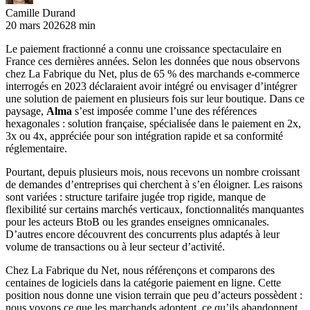
Camille Durand
20 mars 2026
28 min
Le paiement fractionné a connu une croissance spectaculaire en
France ces dernières années. Selon les données que nous observons
chez La Fabrique du Net, plus de 65 % des marchands e-commerce
interrogés en 2023 déclaraient avoir intégré ou envisager d’intégrer
une solution de paiement en plusieurs fois sur leur boutique. Dans ce
paysage,
Alma
s’est imposée comme l’une des références
hexagonales : solution française, spécialisée dans le paiement en 2x,
3x ou 4x, appréciée pour son intégration rapide et sa conformité
réglementaire.
Pourtant, depuis plusieurs mois, nous recevons un nombre croissant
de demandes d’entreprises qui cherchent à s’en éloigner. Les raisons
sont variées : structure tarifaire jugée trop rigide, manque de
flexibilité sur certains marchés verticaux, fonctionnalités manquantes
pour les acteurs BtoB ou les grandes enseignes omnicanales.
D’autres encore découvrent des concurrents plus adaptés à leur
volume de transactions ou à leur secteur d’activité.
Chez La Fabrique du Net, nous référençons et comparons des
centaines de logiciels dans la catégorie paiement en ligne. Cette
position nous donne une vision terrain que peu d’acteurs possèdent :
nous voyons ce que les marchands adoptent, ce qu’ils abandonnent,