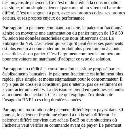
des moyens de paiement. Ce n’est ni du crédit à la consommation
classique, ni un simple paiement par carte, ni un virement bancaire
différé. C’est un segment à part, avec ses propres codes, ses propres
acteurs, et ses propres enjeux de performance.
Par rapport au paiement comptant par carte, le paiement fractionné
génère en moyenne une augmentation du panier moyen de 15 à 30
%, selon les données sectorielles que nous observons chez La
Fabrique du Net. L’acheteur qui sait qu’il peut étaler ses paiements
est plus enclin à commander un produit plus premium ou à ajouter
des articles à son panier. C’est l’argument commercial numéro un
pour convaincre un marchand d’adopter ce type de solution.
Par rapport au crédit à la consommation classique proposé par les
établissements bancaires, le paiement fractionné est infiniment plus
rapide, plus simple, et moins stigmatisant pour le consommateur. Il
n’y a pas de dossier à constituer, pas d’attente, pas de sentiment de
« contracter un crédit ». La décision se prend en quelques secondes
au moment du checkout. C’est ce qui explique l’explosion de
l’usage du BNPL ces cinq dernières années.
Par rapport aux solutions de paiement différé type « payez dans 30
jours », le paiement fractionné répond à un besoin différent. Le
paiement différé convient aux achats BtoB ou aux situations où
l’acheteur veut vérifier sa commande avant de payer. Le paiement