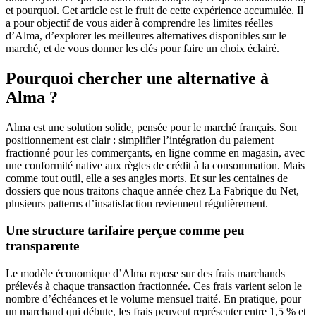
et pourquoi. Cet article est le fruit de cette expérience accumulée. Il
a pour objectif de vous aider à comprendre les limites réelles
d’Alma, d’explorer les meilleures alternatives disponibles sur le
marché, et de vous donner les clés pour faire un choix éclairé.
Pourquoi chercher une alternative à
Alma ?
Alma est une solution solide, pensée pour le marché français. Son
positionnement est clair : simplifier l’intégration du paiement
fractionné pour les commerçants, en ligne comme en magasin, avec
une conformité native aux règles de crédit à la consommation. Mais
comme tout outil, elle a ses angles morts. Et sur les centaines de
dossiers que nous traitons chaque année chez La Fabrique du Net,
plusieurs patterns d’insatisfaction reviennent régulièrement.
Une structure tarifaire perçue comme peu
transparente
Le modèle économique d’Alma repose sur des frais marchands
prélevés à chaque transaction fractionnée. Ces frais varient selon le
nombre d’échéances et le volume mensuel traité. En pratique, pour
un marchand qui débute, les frais peuvent représenter entre 1,5 % et