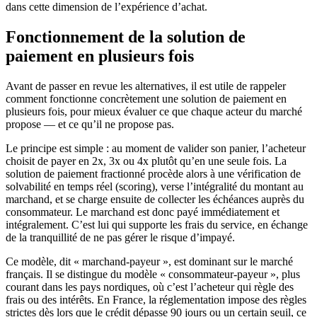
dans cette dimension de l’expérience d’achat.
Fonctionnement de la solution de
paiement en plusieurs fois
Avant de passer en revue les alternatives, il est utile de rappeler
comment fonctionne concrètement une solution de paiement en
plusieurs fois, pour mieux évaluer ce que chaque acteur du marché
propose — et ce qu’il ne propose pas.
Le principe est simple : au moment de valider son panier, l’acheteur
choisit de payer en 2x, 3x ou 4x plutôt qu’en une seule fois. La
solution de paiement fractionné procède alors à une vérification de
solvabilité en temps réel (scoring), verse l’intégralité du montant au
marchand, et se charge ensuite de collecter les échéances auprès du
consommateur. Le marchand est donc payé immédiatement et
intégralement. C’est lui qui supporte les frais du service, en échange
de la tranquillité de ne pas gérer le risque d’impayé.
Ce modèle, dit « marchand-payeur », est dominant sur le marché
français. Il se distingue du modèle « consommateur-payeur », plus
courant dans les pays nordiques, où c’est l’acheteur qui règle des
frais ou des intérêts. En France, la réglementation impose des règles
strictes dès lors que le crédit dépasse 90 jours ou un certain seuil, ce