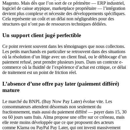
Magento. Mais dès que l’on sort de ce périmètre — ERP industriel,
logiciel de caisse atypique, marketplace propriétaire — l’intégration
devient plus complexe et nécessite des développements spécifiques.
Cela représente un coût et un délai non négligeables pour des
structures qui n’ont pas de ressources techniques dédiées.
Un support client jugé perfectible
Ce point revient souvent dans les témoignages que nous collectons.
Les petits marchands en particulier se retrouvent dans des situations
où la résolution d’un litige avec un client final, ou le déblocage d’un
paiement refusé, peut prendre plusieurs jours. Dans un contexte e-
commerce où la fluidité de l’expérience d’achat est critique, ce délai
de traitement est un point de friction réel.
L’absence d’une offre pay later (paiement différé)
mature
Le marché du BNPL (Buy Now Pay Later) évolue vite. Les
consommateurs attendent désormais non seulement du
fractionnement, mais aussi du paiement différé — payer dans 15, 30
ou 60 jours sans frais. Alma propose une offre sur ce créneau, mais
elle reste moins développée que ce que proposent des acteurs
comme Klarna ou PayPal Pay Later, qui ont investi massivement