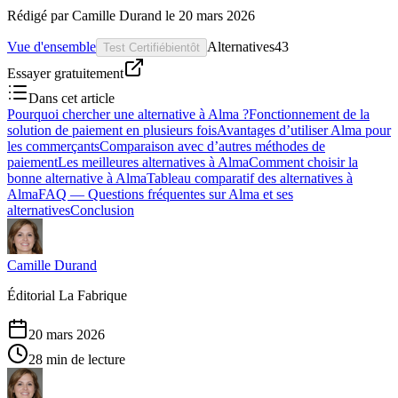
Rédigé par
Camille Durand
le
20 mars 2026
Vue d'ensemble
Alternatives
43
Test Certifié
bientôt
Essayer gratuitement
Dans cet article
Pourquoi chercher une alternative à Alma ?
Fonctionnement de la
solution de paiement en plusieurs fois
Avantages d’utiliser Alma pour
les commerçants
Comparaison avec d’autres méthodes de
paiement
Les meilleures alternatives à Alma
Comment choisir la
bonne alternative à Alma
Tableau comparatif des alternatives à
Alma
FAQ — Questions fréquentes sur Alma et ses
alternatives
Conclusion
Camille Durand
Éditorial La Fabrique
20 mars 2026
28 min de lecture