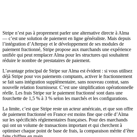
Stripe n’est pas à proprement parler une alternative directe à Alma
— c’est une solution de paiement en ligne généraliste. Mais depuis
l’intégration d’Afterpay et le développement de ses modules de
paiement fractionné, Stripe propose aux marchands une expérience
unifiée qui peut remplacer Alma pour les structures qui souhaitent
réduire le nombre de prestataires de paiement.
L’avantage principal de Stripe sur Alma est évident : si vous utilisez
déjà Stripe pour vos paiements comptants, activer le fractionnement
se fait sans intégration supplémentaire, sans nouveau contrat, sans
nouvelle relation fournisseur. C’est une simplification opérationnelle
réelle. Les frais Stripe sur le paiement fractionné sont dans une
fourchette de 1,5 % à 3 % selon les marchés et les configurations.
La limite, c’est que Stripe reste un acteur américain, et que son offre
de paiement fractionné en France est moins fine que celle d’Alma
sur les spécificités réglementaires françaises. Pour des marchands
qui ont un volume de transactions important et qui cherchent à
optimiser chaque point de base de frais, la comparaison mérite d’être
faite chiffres en main.