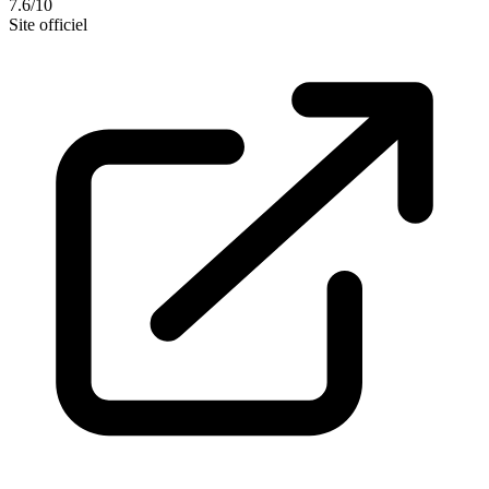
7.6/10
Site officiel