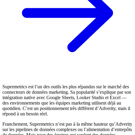
Supermetrics est l’un des outils les plus répandus sur le marché des
connecteurs de données marketing. Sa popularité s’explique par son
intégration native avec Google Sheets, Looker Studio et Excel —
des environnements que les équipes marketing utilisent déjà au
quotidien. C’est un positionnement très différent d’Adverity, mais il
répond à un besoin réel.
Franchement, Supermetrics n’est pas à la même hauteur qu’Adverity
sur les pipelines de données complexes ou l’alimentation d’entrepôts
de données. Mais pour des équipes qui veulent des données