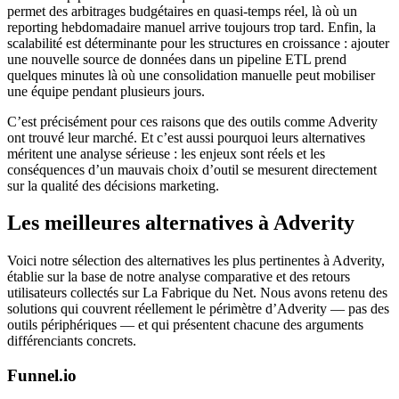
permet des arbitrages budgétaires en quasi-temps réel, là où un
reporting hebdomadaire manuel arrive toujours trop tard. Enfin, la
scalabilité est déterminante pour les structures en croissance : ajouter
une nouvelle source de données dans un pipeline ETL prend
quelques minutes là où une consolidation manuelle peut mobiliser
une équipe pendant plusieurs jours.
C’est précisément pour ces raisons que des outils comme Adverity
ont trouvé leur marché. Et c’est aussi pourquoi leurs alternatives
méritent une analyse sérieuse : les enjeux sont réels et les
conséquences d’un mauvais choix d’outil se mesurent directement
sur la qualité des décisions marketing.
Les meilleures alternatives à Adverity
Voici notre sélection des alternatives les plus pertinentes à Adverity,
établie sur la base de notre analyse comparative et des retours
utilisateurs collectés sur La Fabrique du Net. Nous avons retenu des
solutions qui couvrent réellement le périmètre d’Adverity — pas des
outils périphériques — et qui présentent chacune des arguments
différenciants concrets.
Funnel.io