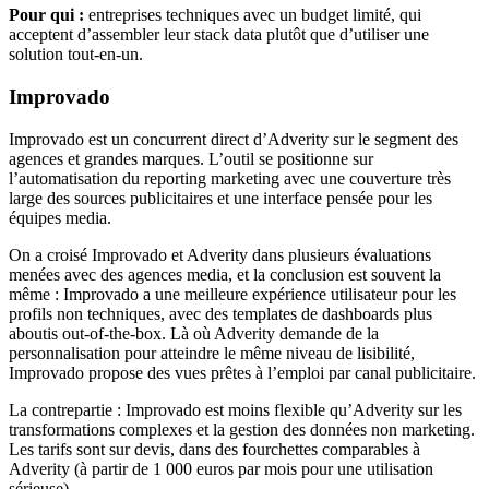
Pour qui :
entreprises techniques avec un budget limité, qui
acceptent d’assembler leur stack data plutôt que d’utiliser une
solution tout-en-un.
Improvado
Improvado est un concurrent direct d’Adverity sur le segment des
agences et grandes marques. L’outil se positionne sur
l’automatisation du reporting marketing avec une couverture très
large des sources publicitaires et une interface pensée pour les
équipes media.
On a croisé Improvado et Adverity dans plusieurs évaluations
menées avec des agences media, et la conclusion est souvent la
même : Improvado a une meilleure expérience utilisateur pour les
profils non techniques, avec des templates de dashboards plus
aboutis out-of-the-box. Là où Adverity demande de la
personnalisation pour atteindre le même niveau de lisibilité,
Improvado propose des vues prêtes à l’emploi par canal publicitaire.
La contrepartie : Improvado est moins flexible qu’Adverity sur les
transformations complexes et la gestion des données non marketing.
Les tarifs sont sur devis, dans des fourchettes comparables à
Adverity (à partir de 1 000 euros par mois pour une utilisation
sérieuse).