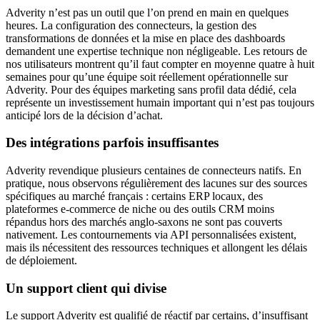
Adverity n’est pas un outil que l’on prend en main en quelques
heures. La configuration des connecteurs, la gestion des
transformations de données et la mise en place des dashboards
demandent une expertise technique non négligeable. Les retours de
nos utilisateurs montrent qu’il faut compter en moyenne quatre à huit
semaines pour qu’une équipe soit réellement opérationnelle sur
Adverity. Pour des équipes marketing sans profil data dédié, cela
représente un investissement humain important qui n’est pas toujours
anticipé lors de la décision d’achat.
Des intégrations parfois insuffisantes
Adverity revendique plusieurs centaines de connecteurs natifs. En
pratique, nous observons régulièrement des lacunes sur des sources
spécifiques au marché français : certains ERP locaux, des
plateformes e-commerce de niche ou des outils CRM moins
répandus hors des marchés anglo-saxons ne sont pas couverts
nativement. Les contournements via API personnalisées existent,
mais ils nécessitent des ressources techniques et allongent les délais
de déploiement.
Un support client qui divise
Le support Adverity est qualifié de réactif par certains, d’insuffisant