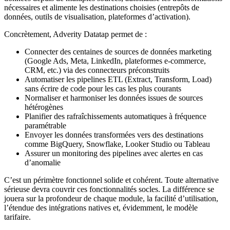
nécessaires et alimente les destinations choisies (entrepôts de
données, outils de visualisation, plateformes d’activation).
Concrètement, Adverity Datatap permet de :
Connecter des centaines de sources de données marketing
(Google Ads, Meta, LinkedIn, plateformes e-commerce,
CRM, etc.) via des connecteurs préconstruits
Automatiser les pipelines ETL (Extract, Transform, Load)
sans écrire de code pour les cas les plus courants
Normaliser et harmoniser les données issues de sources
hétérogènes
Planifier des rafraîchissements automatiques à fréquence
paramétrable
Envoyer les données transformées vers des destinations
comme BigQuery, Snowflake, Looker Studio ou Tableau
Assurer un monitoring des pipelines avec alertes en cas
d’anomalie
C’est un périmètre fonctionnel solide et cohérent. Toute alternative
sérieuse devra couvrir ces fonctionnalités socles. La différence se
jouera sur la profondeur de chaque module, la facilité d’utilisation,
l’étendue des intégrations natives et, évidemment, le modèle
tarifaire.