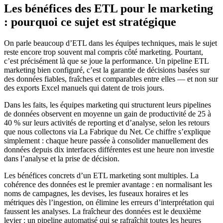
Les bénéfices des ETL pour le marketing
: pourquoi ce sujet est stratégique
On parle beaucoup d’ETL dans les équipes techniques, mais le sujet
reste encore trop souvent mal compris côté marketing. Pourtant,
c’est précisément là que se joue la performance. Un pipeline ETL
marketing bien configuré, c’est la garantie de décisions basées sur
des données fiables, fraîches et comparables entre elles — et non sur
des exports Excel manuels qui datent de trois jours.
Dans les faits, les équipes marketing qui structurent leurs pipelines
de données observent en moyenne un gain de productivité de 25 à
40 % sur leurs activités de reporting et d’analyse, selon les retours
que nous collectons via La Fabrique du Net. Ce chiffre s’explique
simplement : chaque heure passée à consolider manuellement des
données depuis dix interfaces différentes est une heure non investie
dans l’analyse et la prise de décision.
Les bénéfices concrets d’un ETL marketing sont multiples. La
cohérence des données est le premier avantage : en normalisant les
noms de campagnes, les devises, les fuseaux horaires et les
métriques dès l’ingestion, on élimine les erreurs d’interprétation qui
faussent les analyses. La fraîcheur des données est le deuxième
levier : un pipeline automatisé qui se rafraîchit toutes les heures