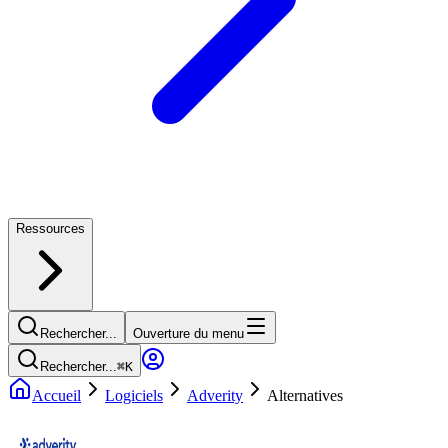
Ressources
Rechercher...
Ouverture du menu
Rechercher...
⌘
K
Accueil
Logiciels
Adverity
Alternatives