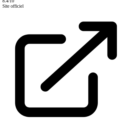
8.4/10
Site officiel