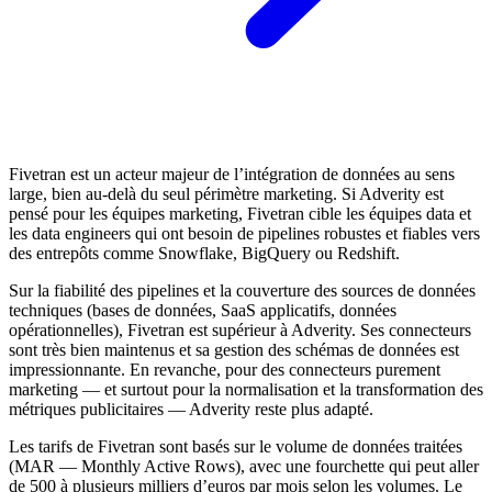
Fivetran est un acteur majeur de l’intégration de données au sens
large, bien au-delà du seul périmètre marketing. Si Adverity est
pensé pour les équipes marketing, Fivetran cible les équipes data et
les data engineers qui ont besoin de pipelines robustes et fiables vers
des entrepôts comme Snowflake, BigQuery ou Redshift.
Sur la fiabilité des pipelines et la couverture des sources de données
techniques (bases de données, SaaS applicatifs, données
opérationnelles), Fivetran est supérieur à Adverity. Ses connecteurs
sont très bien maintenus et sa gestion des schémas de données est
impressionnante. En revanche, pour des connecteurs purement
marketing — et surtout pour la normalisation et la transformation des
métriques publicitaires — Adverity reste plus adapté.
Les tarifs de Fivetran sont basés sur le volume de données traitées
(MAR — Monthly Active Rows), avec une fourchette qui peut aller
de 500 à plusieurs milliers d’euros par mois selon les volumes. Le