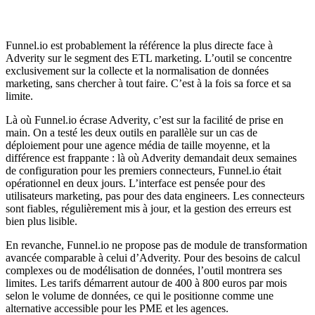
Funnel.io est probablement la référence la plus directe face à
Adverity sur le segment des ETL marketing. L’outil se concentre
exclusivement sur la collecte et la normalisation de données
marketing, sans chercher à tout faire. C’est à la fois sa force et sa
limite.
Là où Funnel.io écrase Adverity, c’est sur la facilité de prise en
main. On a testé les deux outils en parallèle sur un cas de
déploiement pour une agence média de taille moyenne, et la
différence est frappante : là où Adverity demandait deux semaines
de configuration pour les premiers connecteurs, Funnel.io était
opérationnel en deux jours. L’interface est pensée pour des
utilisateurs marketing, pas pour des data engineers. Les connecteurs
sont fiables, régulièrement mis à jour, et la gestion des erreurs est
bien plus lisible.
En revanche, Funnel.io ne propose pas de module de transformation
avancée comparable à celui d’Adverity. Pour des besoins de calcul
complexes ou de modélisation de données, l’outil montrera ses
limites. Les tarifs démarrent autour de 400 à 800 euros par mois
selon le volume de données, ce qui le positionne comme une
alternative accessible pour les PME et les agences.