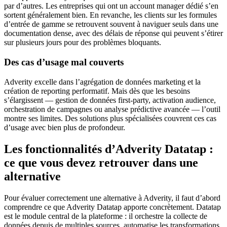
par d’autres. Les entreprises qui ont un account manager dédié s’en
sortent généralement bien. En revanche, les clients sur les formules
d’entrée de gamme se retrouvent souvent à naviguer seuls dans une
documentation dense, avec des délais de réponse qui peuvent s’étirer
sur plusieurs jours pour des problèmes bloquants.
Des cas d’usage mal couverts
Adverity excelle dans l’agrégation de données marketing et la
création de reporting performatif. Mais dès que les besoins
s’élargissent — gestion de données first-party, activation audience,
orchestration de campagnes ou analyse prédictive avancée — l’outil
montre ses limites. Des solutions plus spécialisées couvrent ces cas
d’usage avec bien plus de profondeur.
Les fonctionnalités d’Adverity Datatap :
ce que vous devez retrouver dans une
alternative
Pour évaluer correctement une alternative à Adverity, il faut d’abord
comprendre ce que Adverity Datatap apporte concrètement. Datatap
est le module central de la plateforme : il orchestre la collecte de
données depuis de multiples sources, automatise les transformations