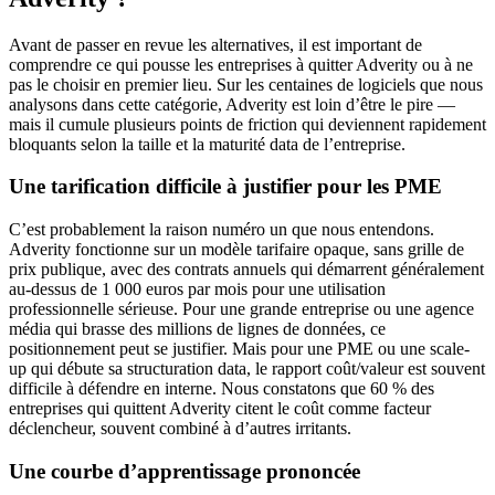
Avant de passer en revue les alternatives, il est important de
comprendre ce qui pousse les entreprises à quitter Adverity ou à ne
pas le choisir en premier lieu. Sur les centaines de logiciels que nous
analysons dans cette catégorie, Adverity est loin d’être le pire —
mais il cumule plusieurs points de friction qui deviennent rapidement
bloquants selon la taille et la maturité data de l’entreprise.
Une tarification difficile à justifier pour les PME
C’est probablement la raison numéro un que nous entendons.
Adverity fonctionne sur un modèle tarifaire opaque, sans grille de
prix publique, avec des contrats annuels qui démarrent généralement
au-dessus de 1 000 euros par mois pour une utilisation
professionnelle sérieuse. Pour une grande entreprise ou une agence
média qui brasse des millions de lignes de données, ce
positionnement peut se justifier. Mais pour une PME ou une scale-
up qui débute sa structuration data, le rapport coût/valeur est souvent
difficile à défendre en interne. Nous constatons que 60 % des
entreprises qui quittent Adverity citent le coût comme facteur
déclencheur, souvent combiné à d’autres irritants.
Une courbe d’apprentissage prononcée