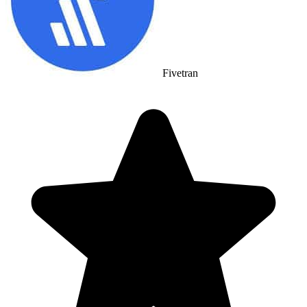
Fivetran