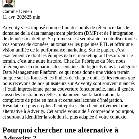
Camille Deneu
11 avr. 2026
25 min
Adverity s’est imposé comme l’un des outils de référence dans le
domaine de la data management platform (DMP) et de l’intégration
de données marketing. Sa promesse est séduisante : centraliser toutes
vos sources de données, automatiser les pipelines ETL et offrir une
vision unifiée de la performance marketing. Sur le papier, c’est
exactement ce dont les équipes data et marketing ont besoin. Sur le
terrain, c’est une autre histoire. Chez La Fabrique du Net, nous
référençons et comparons des centaines de logiciels dans la catégorie
Data Management Platform, ce qui nous donne une vision terrain
unique sur les forces et les limites de chaque outil. Et les retours que
nous recevons de nos utilisateurs sur Adverity sont souvent nuancés
: l’outil impressionne par sa couverture fonctionnelle, mais il génère
aussi des frustrations réelles, notamment sur la tarification, la
complexité de prise en main et certaines lacunes d’intégration.
Résultat : de plus en plus d’entreprises cherchent activement une
alternative à Adverity. Cet article vous aide à comprendre pourquoi,
et surtout à identifier la solution la plus adaptée à votre contexte.
Pourquoi chercher une alternative à
Adverity ?