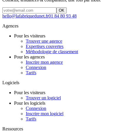
OK
hello@lafabriquedunet.fr
01 84 80 93 48
Agences
Pour les visiteurs
Trouver une agence
Expertises couvertes
Méthodologie de classement
Pour les agences
Inscrire mon agence
Connexion
Tarifs
Logiciels
Pour les visiteurs
Trouver un logiciel
Pour les logiciels
Connexion
Inscrire mon logiciel
Tarifs
Ressources