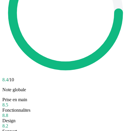
8.4
/10
Note globale
Prise en main
8.5
Fonctionnalites
8.8
Design
8.2