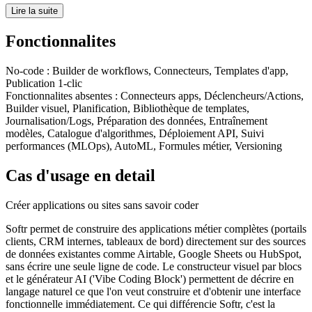
Lire la suite
Fonctionnalites
No-code
:
Builder de workflows, Connecteurs, Templates d'app,
Publication 1-clic
Fonctionnalites absentes :
Connecteurs apps, Déclencheurs/Actions,
Builder visuel, Planification, Bibliothèque de templates,
Journalisation/Logs, Préparation des données, Entraînement
modèles, Catalogue d'algorithmes, Déploiement API, Suivi
performances (MLOps), AutoML, Formules métier, Versioning
Cas d'usage en detail
Créer applications ou sites sans savoir coder
Softr permet de construire des applications métier complètes (portails
clients, CRM internes, tableaux de bord) directement sur des sources
de données existantes comme Airtable, Google Sheets ou HubSpot,
sans écrire une seule ligne de code. Le constructeur visuel par blocs
et le générateur AI ('Vibe Coding Block') permettent de décrire en
langage naturel ce que l'on veut construire et d'obtenir une interface
fonctionnelle immédiatement. Ce qui différencie Softr, c'est la