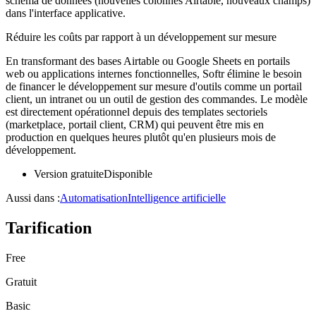
schéma de données (nouvelles colonnes Airtable, nouveaux champs)
dans l'interface applicative.
Réduire les coûts par rapport à un développement sur mesure
En transformant des bases Airtable ou Google Sheets en portails
web ou applications internes fonctionnelles, Softr élimine le besoin
de financer le développement sur mesure d'outils comme un portail
client, un intranet ou un outil de gestion des commandes. Le modèle
est directement opérationnel depuis des templates sectoriels
(marketplace, portail client, CRM) qui peuvent être mis en
production en quelques heures plutôt qu'en plusieurs mois de
développement.
Version gratuite
Disponible
Aussi dans :
Automatisation
Intelligence artificielle
Tarification
Free
Gratuit
Basic