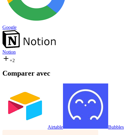
Google
Notion
+2
Comparer avec
Airtable
Bubbles