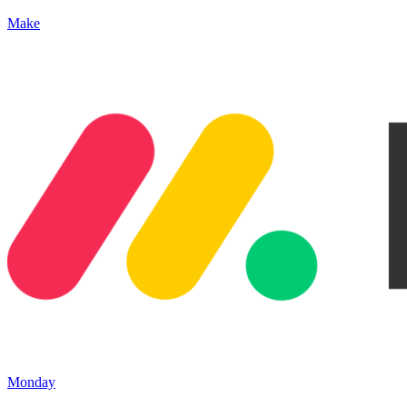
Make
Monday