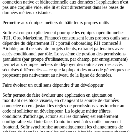
connexion native et bidirectionnelle aux données : l'application n'est
pas une coquille vide, elle lit et écrit directement dans les bases de
données métiers existantes.
Permettre aux équipes métiers de bâtir leurs propres outils
Softr est conçu explicitement pour que les équipes opérationnelles
(RH, Ops, Marketing, Finance) construisent leurs propres outils sans
dépendre du département IT : portail onboarding RH connecté à
Airtable, outil de suivi de projets clients, extranet partenaires avec
accès conditionnel par rôle. Le système de gestion des permissions
granulaire (par groupe d'utilisateurs, par champ, par enregistrement)
permet aux équipes métiers de déployer des outils avec des accès
sécurisés différenciés — ce que la plupart des no-code génériques ne
proposent pas nativement au niveau de la ligne de données.
Faire évoluer un outil sans dépendre d’un développeur
Softr permet de faire évoluer une application en ajoutant ou
modifiant des blocs visuels, en changeant la source de données
connectée ou en ajustant les règles de permissions sans toucher au
code ni solliciter un développeur. La logique métier (filtres,
conditions d'affichage, actions sur les données) est entièrement
configurable via l'interface. Contrairement à des outils purement
frontend, Softr synchronise automatiquement les changements de