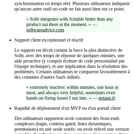
synchronisation en temps réel. Plusieurs utilisateurs indiquent
qu'aucun autre outil no-code ne fait aussi bien sur ce point.
«
Softr integrates with Airtable better than any
product out there at the moment.
»
—
softwareadvice.com
Support client exceptionnel et réactif
Le support est décrit comme la force la plus distinctive de
Softr, avec des temps de réponse de quelques minutes, une
aide proactive (y compris écriture de code personnalisé par
l'équipe technique), et une implication dans la résolution des
problèmes. Certains utilisateurs le comparent favorablement à
des centaines d'autres SaaS utilisés.
«
extremely reactive: within minutes, one hour at
most, and always very helpful, sometimes even
hands on fixing issues I run into.
»
—
getapp.fr
Rapidité de déploiement d'un MVP ou d'un portail client
Des utilisateurs rapportent avoir construit des front-ends
complexes (login, contenu gated, listes dynamiques,
permissions) en une seule soirée, ou avoir relivré une version