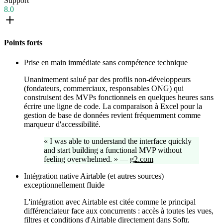
Support
8.0
Points forts
Prise en main immédiate sans compétence technique
Unanimement salué par des profils non-développeurs
(fondateurs, commerciaux, responsables ONG) qui
construisent des MVPs fonctionnels en quelques heures sans
écrire une ligne de code. La comparaison à Excel pour la
gestion de base de données revient fréquemment comme
marqueur d'accessibilité.
«
I was able to understand the interface quickly
and start building a functional MVP without
feeling overwhelmed.
»
—
g2.com
Intégration native Airtable (et autres sources)
exceptionnellement fluide
L'intégration avec Airtable est citée comme le principal
différenciateur face aux concurrents : accès à toutes les vues,
filtres et conditions d'Airtable directement dans Softr,