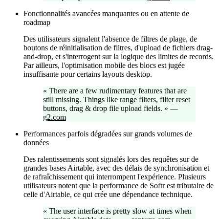
Fonctionnalités avancées manquantes ou en attente de
roadmap
Des utilisateurs signalent l'absence de filtres de plage, de
boutons de réinitialisation de filtres, d'upload de fichiers drag-
and-drop, et s'interrogent sur la logique des limites de records.
Par ailleurs, l'optimisation mobile des blocs est jugée
insuffisante pour certains layouts desktop.
«
There are a few rudimentary features that are
still missing. Things like range filters, filter reset
buttons, drag & drop file upload fields.
»
—
g2.com
Performances parfois dégradées sur grands volumes de
données
Des ralentissements sont signalés lors des requêtes sur de
grandes bases Airtable, avec des délais de synchronisation et
de rafraîchissement qui interrompent l'expérience. Plusieurs
utilisateurs notent que la performance de Softr est tributaire de
celle d'Airtable, ce qui crée une dépendance technique.
«
The user interface is pretty slow at times when