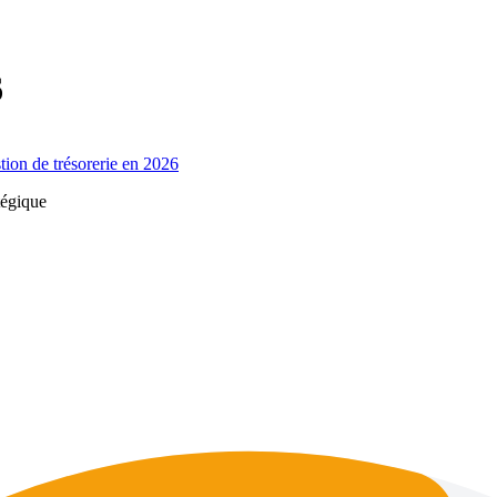
6
tion de trésorerie en 2026
tégique