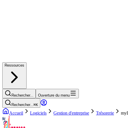
Ressources
Rechercher...
Ouverture du menu
Rechercher...
⌘
K
Accueil
Logiciels
Gestion d'entreprise
Trésorerie
myD