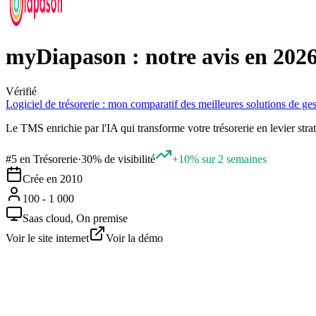
myDiapason : notre avis en 202
Vérifié
Logiciel de trésorerie : mon comparatif des meilleures solutions de ges
Le TMS enrichie par l'IA qui transforme votre trésorerie en levier stra
#
5
en
Trésorerie
·
30% de visibilité
+10% sur 2 semaines
Crée en 2010
100 - 1 000
Saas cloud, On premise
Voir le site internet
Voir la démo