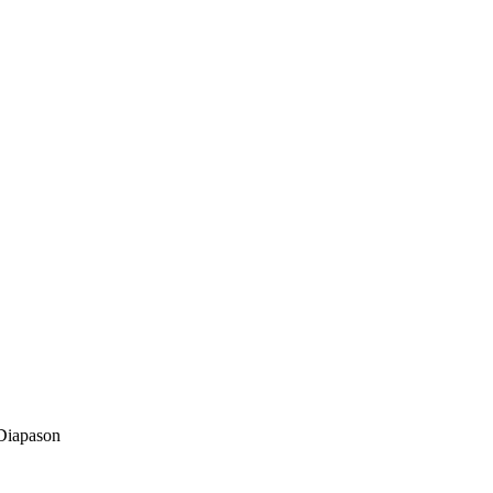
iapason