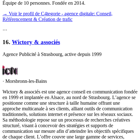
Équipe de 10 personnes. Fondée en 2014.
→ Voir le profil de C4tegorie - agence digitale: Conseil,
Référencement & Création de trafic
·
·
·
16
.
Wictory & associés
Agence Publicité à Strasbourg, active depuis 1999
·
Morsbronn-les-Bains
Wictory & associés est une agence conseil en communication fondée
en 1999 et implantée en Alsace, au nord de Strasbourg. L’agence se
positionne comme une structure à taille humaine offrant une
approche multicanale à ses clients, alliant outils de communication
traditionnels, solutions internet et présence sur les réseaux sociaux.
Sa méthodologie repose sur un processus de recherches créatives
structuré, visant à concevoir des stratégies et supports de
communication sur mesure afin d’atteindre les objectifs spécifiques
de chaque client. L’offre couvre une large gamme de services,