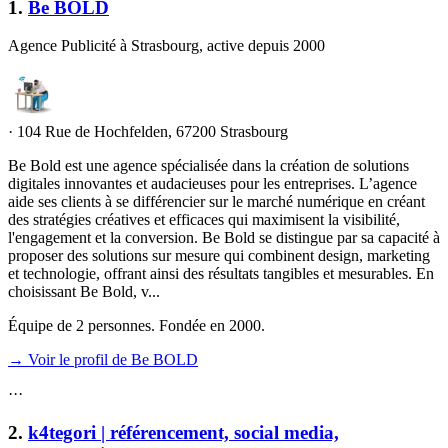
1
.
Be BOLD
Agence Publicité à Strasbourg, active depuis 2000
·
104 Rue de Hochfelden, 67200 Strasbourg
Be Bold est une agence spécialisée dans la création de solutions
digitales innovantes et audacieuses pour les entreprises. L’agence
aide ses clients à se différencier sur le marché numérique en créant
des stratégies créatives et efficaces qui maximisent la visibilité,
l'engagement et la conversion. Be Bold se distingue par sa capacité à
proposer des solutions sur mesure qui combinent design, marketing
et technologie, offrant ainsi des résultats tangibles et mesurables. En
choisissant Be Bold, v...
Équipe de 2 personnes. Fondée en 2000.
→ Voir le profil de Be BOLD
·
·
·
2
.
k4tegori | référencement, social media,