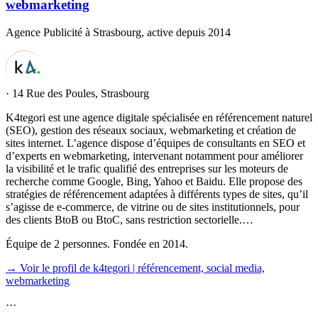
webmarketing
Agence Publicité à Strasbourg, active depuis 2014
·
14 Rue des Poules, Strasbourg
K4tegori est une agence digitale spécialisée en référencement naturel
(SEO), gestion des réseaux sociaux, webmarketing et création de
sites internet. L’agence dispose d’équipes de consultants en SEO et
d’experts en webmarketing, intervenant notamment pour améliorer
la visibilité et le trafic qualifié des entreprises sur les moteurs de
recherche comme Google, Bing, Yahoo et Baidu. Elle propose des
stratégies de référencement adaptées à différents types de sites, qu’il
s’agisse de e-commerce, de vitrine ou de sites institutionnels, pour
des clients BtoB ou BtoC, sans restriction sectorielle.…
Équipe de 2 personnes. Fondée en 2014.
→ Voir le profil de k4tegori | référencement, social media,
webmarketing
·
·
·