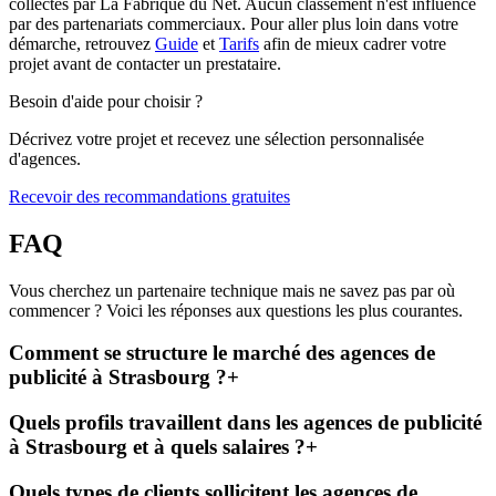
collectés par La Fabrique du Net. Aucun classement n'est influencé
par des partenariats commerciaux. Pour aller plus loin dans votre
démarche, retrouvez
Guide
et
Tarifs
afin de mieux cadrer votre
projet avant de contacter un prestataire.
Besoin d'aide pour choisir ?
Décrivez votre projet et recevez une sélection personnalisée
d'agences.
Recevoir des recommandations gratuites
FAQ
Vous cherchez un partenaire technique mais ne savez pas par où
commencer ? Voici les réponses aux questions les plus courantes.
Comment se structure le marché des agences de
publicité à Strasbourg ?
+
Quels profils travaillent dans les agences de publicité
à Strasbourg et à quels salaires ?
+
Quels types de clients sollicitent les agences de