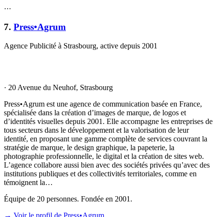
·
·
·
7
.
Press•Agrum
Agence Publicité à Strasbourg, active depuis 2001
·
20 Avenue du Neuhof, Strasbourg
Press•Agrum est une agence de communication basée en France,
spécialisée dans la création d’images de marque, de logos et
d’identités visuelles depuis 2001. Elle accompagne les entreprises de
tous secteurs dans le développement et la valorisation de leur
identité, en proposant une gamme complète de services couvrant la
stratégie de marque, le design graphique, la papeterie, la
photographie professionnelle, le digital et la création de sites web.
L’agence collabore aussi bien avec des sociétés privées qu’avec des
institutions publiques et des collectivités territoriales, comme en
témoignent la…
Équipe de 20 personnes. Fondée en 2001.
→ Voir le profil de Press•Agrum