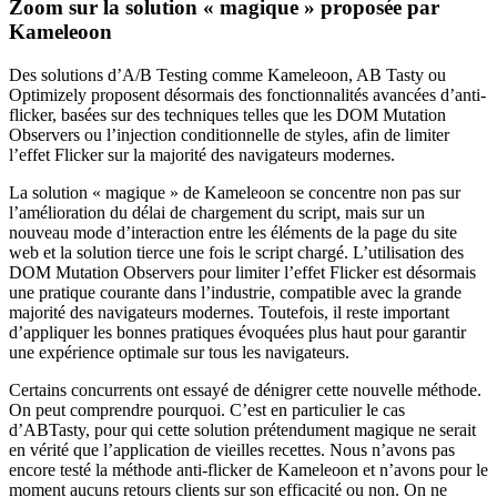
Zoom sur la solution « magique » proposée par
Kameleoon
Des solutions d’A/B Testing comme Kameleoon, AB Tasty ou
Optimizely proposent désormais des fonctionnalités avancées d’anti-
flicker, basées sur des techniques telles que les DOM Mutation
Observers ou l’injection conditionnelle de styles, afin de limiter
l’effet Flicker sur la majorité des navigateurs modernes.
La solution « magique » de Kameleoon se concentre non pas sur
l’amélioration du délai de chargement du script, mais sur un
nouveau mode d’interaction entre les éléments de la page du site
web et la solution tierce une fois le script chargé. L’utilisation des
DOM Mutation Observers pour limiter l’effet Flicker est désormais
une pratique courante dans l’industrie, compatible avec la grande
majorité des navigateurs modernes. Toutefois, il reste important
d’appliquer les bonnes pratiques évoquées plus haut pour garantir
une expérience optimale sur tous les navigateurs.
Certains concurrents ont essayé de dénigrer cette nouvelle méthode.
On peut comprendre pourquoi. C’est en particulier le cas
d’ABTasty, pour qui cette solution prétendument magique ne serait
en vérité que l’application de vieilles recettes. Nous n’avons pas
encore testé la méthode anti-flicker de Kameleoon et n’avons pour le
moment aucuns retours clients sur son efficacité ou non. On ne