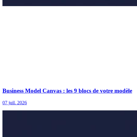
Business Model Canvas : les 9 blocs de votre modèle
07 juil. 2026