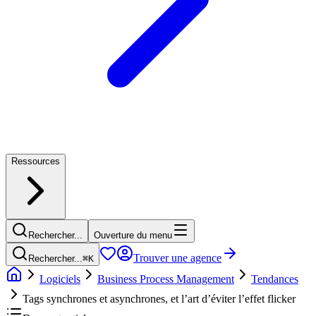
Ressources
Rechercher...
Ouverture du menu
Trouver une agence
Rechercher...
⌘
K
Logiciels
Business Process Management
Tendances
Tags synchrones et asynchrones, et l’art d’éviter l’effet flicker