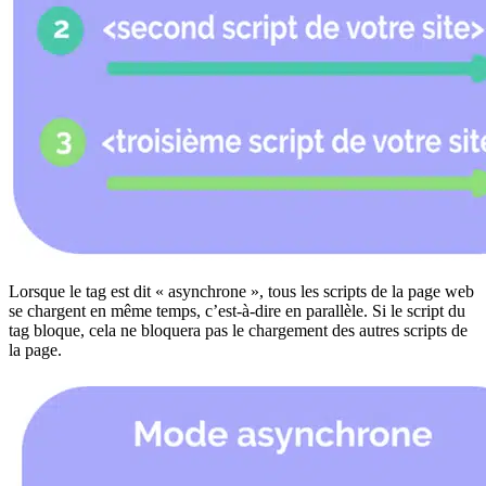
Lorsque le tag est dit « asynchrone », tous les scripts de la page web
se chargent en même temps, c’est-à-dire en parallèle. Si le script du
tag bloque, cela ne bloquera pas le chargement des autres scripts de
la page.