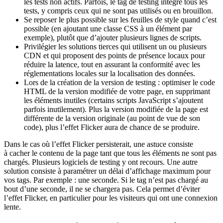
les tests non actifs. Parfois, le tag de testing intègre tous les
tests, y compris ceux qui ne sont pas utilisés ou en brouillon.
Se reposer le plus possible sur les feuilles de style quand c’est
possible (en ajoutant une classe CSS à un élément par
exemple), plutôt que d’ajouter plusieurs lignes de scripts.
Privilégier les solutions tierces qui utilisent un ou plusieurs
CDN et qui proposent des points de présence locaux pour
réduire la latence, tout en assurant la conformité avec les
réglementations locales sur la localisation des données.
Lors de la création de la version de testing : optimiser le code
HTML de la version modifiée de votre page, en supprimant
les éléments inutiles (certains scripts JavaScript s’ajoutent
parfois inutilement). Plus la version modifiée de la page est
différente de la version originale (au point de vue de son
code), plus l’effet Flicker aura de chance de se produire.
Dans le cas où l’effet Flicker persisterait, une astuce consiste
à cacher le contenu de la page tant que tous les éléments ne sont pas
chargés. Plusieurs logiciels de testing y ont recours. Une autre
solution consiste à paramétrer un délai d’affichage maximum pour
vos tags. Par exemple : une seconde. Si le tag n’est pas chargé au
bout d’une seconde, il ne se chargera pas. Cela permet d’éviter
l’effet Flicker, en particulier pour les visiteurs qui ont une connexion
lente.