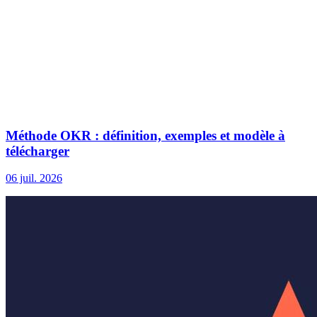
Méthode OKR : définition, exemples et modèle à
télécharger
06 juil. 2026