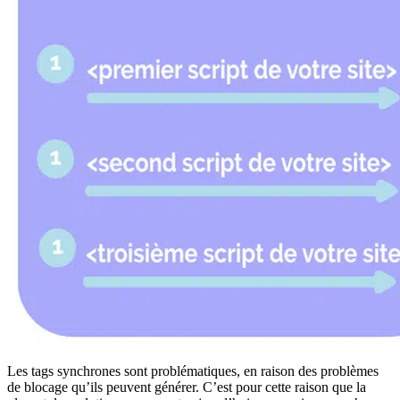
Les tags synchrones sont problématiques, en raison des problèmes
de blocage qu’ils peuvent générer. C’est pour cette raison que la