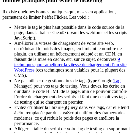
Bonnes pratiques pour éviter le flickering
Il existe quelques bonnes pratiques qui, mises en application,
permettent de limiter l’effet Flicker. Les voici :
Mettre le tag le plus haut possible dans le code source de la
page, dans la balise <head> (avant les webfonts et les scripts
JavaScript).
Améliorer la vitesse de chargement de votre site web,
en réduisant le poids des images, en limitant le nombre de
plugin, en utilisant un hébergement adapté et un CDN, en
faisant de la mise en cache, etc. sur ce sujet, découvrez
9
techniques pour améliorer la vitesse de chargement d’un site
WordPress
(ces techniques sont valables pour la plupart des
CMS).
Ne pas utiliser de gestionnaires de tags (type Google
Tag
Manager) pour vos tags de testing. Vous devez les écrire en
dur dans le code HTML de la page, afin de pouvoir contrôle
l’ordre de chargement des scripts. Il faut que ce soit vos tags
de testing qui se chargent en premier.
Évitez d’utiliser la librairie jQuery dans vos tags, car elle tend
à être remplacée par du JavaScript natif ou des frameworks
modernes, ce qui réduit le poids des pages et améliore la
performance.
Alléger la taille du script de votre tag de testing en supprimant