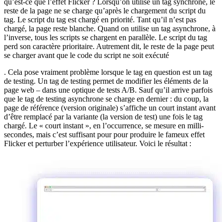
qu’est-ce que l’effet Flicker ? Lorsqu’on utilise un tag synchrone, le
reste de la page ne se charge qu’après le chargement du script du
tag. Le script du tag est chargé en priorité. Tant qu’il n’est pas
chargé, la page reste blanche. Quand on utilise un tag asynchrone, à
l’inverse, tous les scripts se chargent en parallèle. Le script du tag
perd son caractère prioritaire. Autrement dit, le reste de la page peut
se charger avant que le code du script ne soit exécuté
. Cela pose vraiment problème lorsque le tag en question est un tag
de testing. Un tag de testing permet de modifier les éléments de la
page web – dans une optique de tests A/B. Sauf qu’il arrive parfois
que le tag de testing asynchrone se charge en dernier : du coup, la
page de référence (version originale) s’affiche un court instant avant
d’être remplacé par la variante (la version de test) une fois le tag
chargé. Le « court instant », en l’occurrence, se mesure en milli-
secondes, mais c’est suffisant pour pour produire le fameux effet
Flicker et perturber l’expérience utilisateur. Voici le résultat :