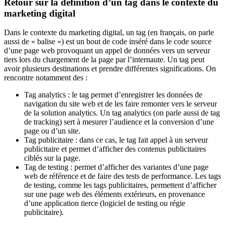
Retour sur la définition d’un tag dans le contexte du
marketing digital
Dans le contexte du marketing digital, un tag (en français, on parle
aussi de « balise ») est un bout de code inséré dans le code source
d’une page web provoquant un appel de données vers un serveur
tiers lors du chargement de la page par l’internaute. Un tag peut
avoir plusieurs destinations et prendre différentes significations. On
rencontre notamment des :
Tag analytics : le tag permet d’enregistrer les données de
navigation du site web et de les faire remonter vers le serveur
de la solution analytics. Un tag analytics (on parle aussi de tag
de tracking) sert à mesurer l’audience et la conversion d’une
page ou d’un site.
Tag publicitaire : dans ce cas, le tag fait appel à un serveur
publicitaire et permet d’afficher des contenus publicitaires
ciblés sur la page.
Tag de testing : permet d’afficher des variantes d’une page
web de référence et de faire des tests de performance. Les tags
de testing, comme les tags publicitaires, permettent d’afficher
sur une page web des éléments extérieurs, en provenance
d’une application tierce (logiciel de testing ou régie
publicitaire).