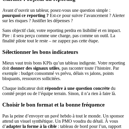
Avant d’ouvrir un tableur, posez-vous une question simple :
pourquoi ce reporting ?
Est-ce pour suivre l’avancement ? Alerter
sur les risques ? Justifier les dépenses ?
Sans objectif clair, votre reporting perdra en lisibilité et en impact.
Pire : il sera perçu comme une charge, pas comme un outil. La
finalité pilote tout le reste – ne zappez pas cette étape.
Sélectionner les bons indicateurs
Mieux vaut trois bons KPIs qu’un tableau indigeste. Votre reporting
doit
donner des signaux utiles
, pas raconter toute l’histoire. Par
exemple : budget consommé vs prévu, délais vs jalons, points
bloquants, ressources sollicitées.
Chaque indicateur doit
répondre à une question concrète
du
comité projet ou de l’équipe terrain. Sinon, il n’a rien à faire là.
Choisir le bon format et la bonne fréquence
Pas la peine d’envoyer un pavé hebdo à tout le monde. Un sponsor
attend un visuel synthétique. Un PMO voudra du détail. À vous
d’
adapter la forme à la cible
: tableau de bord pour l’un, rapport