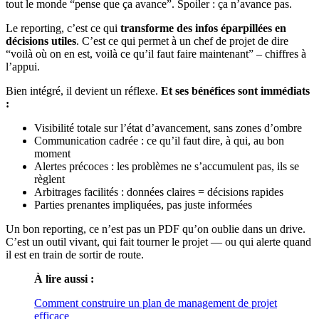
tout le monde “pense que ça avance”. Spoiler : ça n’avance pas.
Le reporting, c’est ce qui
transforme des infos éparpillées en
décisions utiles
. C’est ce qui permet à un chef de projet de dire
“voilà où on en est, voilà ce qu’il faut faire maintenant” – chiffres à
l’appui.
Bien intégré, il devient un réflexe.
Et ses bénéfices sont immédiats
:
Visibilité totale sur l’état d’avancement, sans zones d’ombre
Communication cadrée : ce qu’il faut dire, à qui, au bon
moment
Alertes précoces : les problèmes ne s’accumulent pas, ils se
règlent
Arbitrages facilités : données claires = décisions rapides
Parties prenantes impliquées, pas juste informées
Un bon reporting, ce n’est pas un PDF qu’on oublie dans un drive.
C’est un outil vivant, qui fait tourner le projet — ou qui alerte quand
il est en train de sortir de route.
À lire aussi :
Comment construire un plan de management de projet
efficace