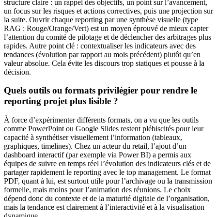
structure claire : un rappel des objectifs, un point sur l’avancement,
un focus sur les risques et actions correctives, puis une projection sur
la suite. Ouvrir chaque reporting par une synthèse visuelle (type
RAG : Rouge/Orange/Vert) est un moyen éprouvé de mieux capter
l’attention du comité de pilotage et de déclencher des arbitrages plus
rapides. Autre point clé : contextualiser les indicateurs avec des
tendances (évolution par rapport au mois précédent) plutôt qu’en
valeur absolue. Cela évite les discours trop statiques et pousse à la
décision.
Quels outils ou formats privilégier pour rendre le
reporting projet plus lisible ?
À force d’expérimenter différents formats, on a vu que les outils
comme PowerPoint ou Google Slides restent plébiscités pour leur
capacité à synthétiser visuellement l’information (tableaux,
graphiques, timelines). Chez un acteur du retail, l’ajout d’un
dashboard interactif (par exemple via Power BI) a permis aux
équipes de suivre en temps réel l’évolution des indicateurs clés et de
partager rapidement le reporting avec le top management. Le format
PDF, quant à lui, est surtout utile pour l’archivage ou la transmission
formelle, mais moins pour l’animation des réunions. Le choix
dépend donc du contexte et de la maturité digitale de l’organisation,
mais la tendance est clairement à l’interactivité et à la visualisation
dynamique.