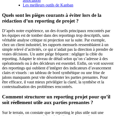
association
Les meilleurs outils de Kanban
Quels sont les pièges courants à éviter lors de la
rédaction d’un reporting de projet ?
D’après notre expérience, un des écueils principaux rencontrés par
les équipes est de tomber dans des reportings trop descriptifs, sans
véritable analyse critique ni projection sur la suite. Par exemple,
chez un client industriel, les rapports mensuels ressemblaient à un
simple relevé d’activités, ce qui n’aidait pas la direction à prendre de
vraies décisions. Un autre piège fréquent : négliger la cible du
reporting. Adapter le niveau de détail selon qu’on s’adresse à des
opérationnels ou à des décideurs est essentiel. Enfin, on voit souvent
des reportings qui oublient d’intégrer des indicateurs d’avancement
clairs et visuels : un tableau de bord synthétique ou une frise de
jalons manquants peut vite désorienter les parties prenantes. Pour
être efficace, il vaut mieux privilégier la clarté, la synthèse et la
contextualisation des problèmes rencontrés.
Comment structurer un reporting projet pour qu’il
soit réellement utile aux parties prenantes ?
Sur le terrain, on constate que le reporting le plus utile suit une