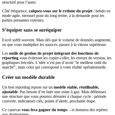
structuré pour l’autre.
Côté fréquence,
calquez-vous sur le rythme du projet
: hebdo en
mode agile, mensuel pour du long terme, à la demande pour les
parties prenantes externes.
S’équiper sans se suréquiper
Excel suffit souvent. Mais dès que le volume de données augmente,
ou que vous multipliez les sources, passez à la vitesse supérieure.
Les
outils de gestion de projet intégrant des fonctions de
reporting
vous éviteront les copier-coller, les erreurs de version, les
graphiques bricolés. L’idée n’est pas d’avoir “le meilleur outil du
marché”, mais celui qui correspond à votre réalité opérationnelle.
Créer un modèle durable
Un bon reporting repose sur un
modèle stable, réutilisable,
ajustable
. Pas besoin d’en faire une usine à gaz. Mais définissez
une structure que vous pourrez dérouler à chaque cycle : période
couverte, indicateurs clés, points d’alerte, prochaine étape.
Ce canevas
vous fera gagner du temps
– et donnera des repères
aux destinataires.