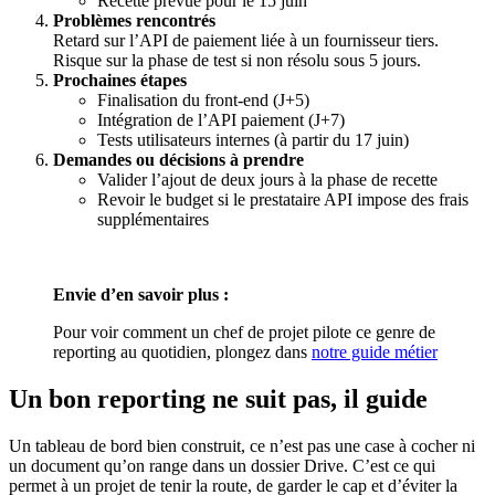
Recette prévue pour le 15 juin
Problèmes rencontrés
Retard sur l’API de paiement liée à un fournisseur tiers.
Risque sur la phase de test si non résolu sous 5 jours.
Prochaines étapes
Finalisation du front-end (J+5)
Intégration de l’API paiement (J+7)
Tests utilisateurs internes (à partir du 17 juin)
Demandes ou décisions à prendre
Valider l’ajout de deux jours à la phase de recette
Revoir le budget si le prestataire API impose des frais
supplémentaires
Envie d’en savoir plus :
Pour voir comment un chef de projet pilote ce genre de
reporting au quotidien, plongez dans
notre guide métier
Un bon reporting ne suit pas, il guide
Un tableau de bord bien construit, ce n’est pas une case à cocher ni
un document qu’on range dans un dossier Drive. C’est ce qui
permet à un projet de tenir la route, de garder le cap et d’éviter la