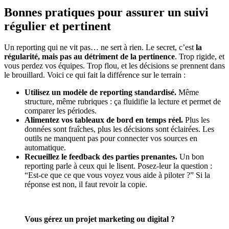
Bonnes pratiques pour assurer un suivi
régulier et pertinent
Un reporting qui ne vit pas… ne sert à rien. Le secret, c’est
la
régularité, mais pas au détriment de la pertinence
. Trop rigide, et
vous perdez vos équipes. Trop flou, et les décisions se prennent dans
le brouillard. Voici ce qui fait la différence sur le terrain :
Utilisez un modèle de reporting standardisé.
Même
structure, même rubriques : ça fluidifie la lecture et permet de
comparer les périodes.
Alimentez vos tableaux de bord en temps réel.
Plus les
données sont fraîches, plus les décisions sont éclairées. Les
outils ne manquent pas pour connecter vos sources en
automatique.
Recueillez le feedback des parties prenantes.
Un bon
reporting parle à ceux qui le lisent. Posez-leur la question :
“Est-ce que ce que vous voyez vous aide à piloter ?” Si la
réponse est non, il faut revoir la copie.
Vous gérez un projet marketing ou digital ?