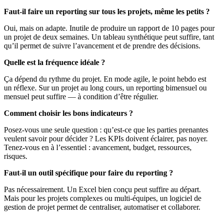
Faut-il faire un reporting sur tous les projets, même les petits ?
Oui, mais on adapte. Inutile de produire un rapport de 10 pages pour
un projet de deux semaines. Un tableau synthétique peut suffire, tant
qu’il permet de suivre l’avancement et de prendre des décisions.
Quelle est la fréquence idéale ?
Ça dépend du rythme du projet. En mode agile, le point hebdo est
un réflexe. Sur un projet au long cours, un reporting bimensuel ou
mensuel peut suffire — à condition d’être régulier.
Comment choisir les bons indicateurs ?
Posez-vous une seule question : qu’est-ce que les parties prenantes
veulent savoir pour décider ? Les KPIs doivent éclairer, pas noyer.
Tenez-vous en à l’essentiel : avancement, budget, ressources,
risques.
Faut-il un outil spécifique pour faire du reporting ?
Pas nécessairement. Un Excel bien conçu peut suffire au départ.
Mais pour les projets complexes ou multi-équipes, un logiciel de
gestion de projet permet de centraliser, automatiser et collaborer.