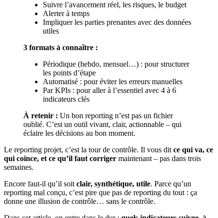
Suivre l’avancement réel, les risques, le budget
Alerter à temps
Impliquer les parties prenantes avec des données
utiles
3 formats à connaître :
Périodique (hebdo, mensuel…) : pour structurer
les points d’étape
Automatisé : pour éviter les erreurs manuelles
Par KPIs : pour aller à l’essentiel avec 4 à 6
indicateurs clés
À retenir :
Un bon reporting n’est pas un fichier
oublié. C’est un outil vivant, clair, actionnable – qui
éclaire les décisions au bon moment.
Le reporting projet, c’est la tour de contrôle. Il vous dit
ce qui va, ce
qui coince, et ce qu’il faut corriger
maintenant – pas dans trois
semaines.
Encore faut-il qu’il soit
clair, synthétique, utile
. Parce qu’un
reporting mal conçu, c’est pire que pas de reporting du tout : ça
donne une illusion de contrôle… sans le contrôle.
Dans cet article, on entre dans le dur :
quels indicateurs suivre, à