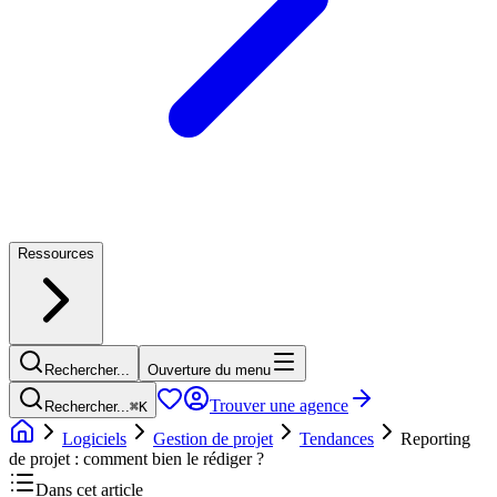
Ressources
Rechercher...
Ouverture du menu
Trouver une agence
Rechercher...
⌘
K
Logiciels
Gestion de projet
Tendances
Reporting
de projet : comment bien le rédiger ?
Dans cet article