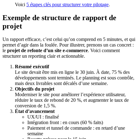
Voici
5 étapes clés pour structurer votre pilotage
.
Exemple de structure de rapport de
projet
Un rapport efficace, c’est celui qu’on comprend en 5 minutes, et qui
permet d’agir dans la foulée. Pour illustrer, prenons un cas concret :
le
projet de refonte d’un site e-commerce
. Voici comment
structurer un reporting clair et actionnable.
Résumé exécutif
Le site devait être mis en ligne le 30 juin. À date, 75 % des
développements sont terminés. Le planning est sous contrôle,
mais deux livrables sont décalés d’une semaine.
Objectifs du projet
Moderniser le site pour améliorer l’expérience utilisateur,
réduire le taux de rebond de 20 %, et augmenter le taux de
conversion de 1,5 %.
État d’avancement
UX/UI : finalisé
Intégration front : en cours (60 % faits)
Paiement et tunnel de commande : en retard d’une
semaine