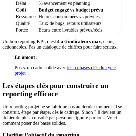
Délai
% avancement vs planning
Coût
Budget engagé vs budget prévu
Ressources
Heures consommées vs prévues
Qualité
Taux de bugs, retours utilisateurs
Portée
Écarts entre livrables prévus/réels
Un bon reporting KPI, c’est
4 à 6 indicateurs max
, clairs,
actionnables. Pas un catalogue de chiffres pour faire sérieux.
En amont :
Posez un cadre solide avec
les 5 phases clés du cycle
projet
Les étapes clés pour construire un
reporting efficace
Un reporting projet ne se fabrique pas au dernier moment. Il se
construit, étape par étape, dès le cadrage. Sinon ? Il devient un
fichier de plus, consulté par personne, ignoré par tous. Voici
comment poser des bases solides.
Clarifier l’objectif du reporting