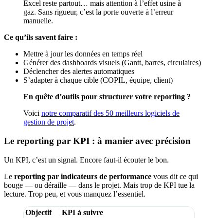
Excel reste partout… mais attention à l’effet usine à
gaz. Sans rigueur, c’est la porte ouverte à l’erreur
manuelle.
Ce qu’ils savent faire :
Mettre à jour les données en temps réel
Générer des dashboards visuels (Gantt, barres, circulaires)
Déclencher des alertes automatiques
S’adapter à chaque cible (COPIL, équipe, client)
En quête d’outils pour structurer votre reporting ?
Voici
notre comparatif des 50 meilleurs logiciels de
gestion de projet
.
Le reporting par KPI : à manier avec précision
Un KPI, c’est un signal. Encore faut-il écouter le bon.
Le
reporting par indicateurs de performance
vous dit ce qui
bouge — ou déraille — dans le projet. Mais trop de KPI tue la
lecture. Trop peu, et vous manquez l’essentiel.
Objectif
KPI à suivre