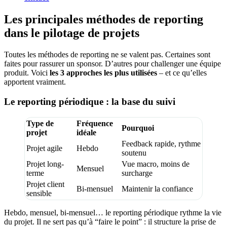
Les principales méthodes de reporting
dans le pilotage de projets
Toutes les méthodes de reporting ne se valent pas. Certaines sont
faites pour rassurer un sponsor. D’autres pour challenger une équipe
produit. Voici
les 3 approches les plus utilisées
– et ce qu’elles
apportent vraiment.
Le reporting périodique : la base du suivi
Type de
Fréquence
Pourquoi
projet
idéale
Feedback rapide, rythme
Projet agile
Hebdo
soutenu
Projet long-
Vue macro, moins de
Mensuel
terme
surcharge
Projet client
Bi-mensuel
Maintenir la confiance
sensible
Hebdo, mensuel, bi-mensuel… le reporting périodique rythme la vie
du projet. Il ne sert pas qu’à “faire le point” : il structure la prise de