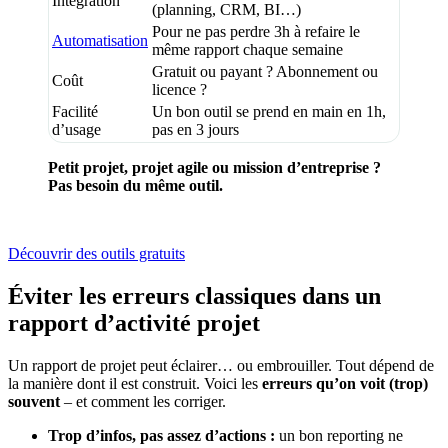
Intégration
(planning, CRM, BI…)
Pour ne pas perdre 3h à refaire le
Automatisation
même rapport chaque semaine
Gratuit ou payant ? Abonnement ou
Coût
licence ?
Facilité
Un bon outil se prend en main en 1h,
d’usage
pas en 3 jours
Petit projet, projet agile ou mission d’entreprise ?
Pas besoin du même outil.
Découvrir des outils gratuits
Éviter les erreurs classiques dans un
rapport d’activité projet
Un rapport de projet peut éclairer… ou embrouiller. Tout dépend de
la manière dont il est construit. Voici les
erreurs qu’on voit (trop)
souvent
– et comment les corriger.
Trop d’infos, pas assez d’actions :
un bon reporting ne