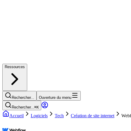
Ressources
Rechercher...
Ouverture du menu
Rechercher...
⌘
K
Accueil
Logiciels
Tech
Création de site internet
Web