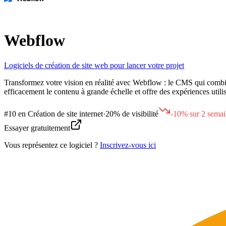
Webflow
Logiciels de création de site web pour lancer votre projet
Transformez votre vision en réalité avec Webflow : le CMS qui combine s
efficacement le contenu à grande échelle et offre des expériences ut
#
10
en
Création de site internet
·
20% de visibilité
-10% sur 2 semai
Essayer gratuitement
Vous représentez ce logiciel ?
Inscrivez-vous ici