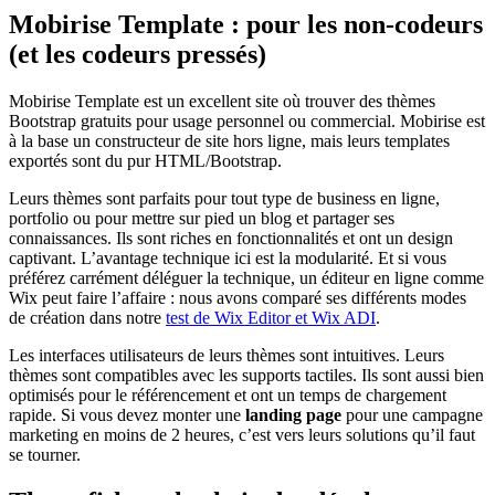
Mobirise Template : pour les non-codeurs
(et les codeurs pressés)
Mobirise Template est un excellent site où trouver des thèmes
Bootstrap gratuits pour usage personnel ou commercial. Mobirise est
à la base un constructeur de site hors ligne, mais leurs templates
exportés sont du pur HTML/Bootstrap.
Leurs thèmes sont parfaits pour tout type de business en ligne,
portfolio ou pour mettre sur pied un blog et partager ses
connaissances. Ils sont riches en fonctionnalités et ont un design
captivant. L’avantage technique ici est la modularité. Et si vous
préférez carrément déléguer la technique, un éditeur en ligne comme
Wix peut faire l’affaire : nous avons comparé ses différents modes
de création dans notre
test de Wix Editor et Wix ADI
.
Les interfaces utilisateurs de leurs thèmes sont intuitives. Leurs
thèmes sont compatibles avec les supports tactiles. Ils sont aussi bien
optimisés pour le référencement et ont un temps de chargement
rapide. Si vous devez monter une
landing page
pour une campagne
marketing en moins de 2 heures, c’est vers leurs solutions qu’il faut
se tourner.