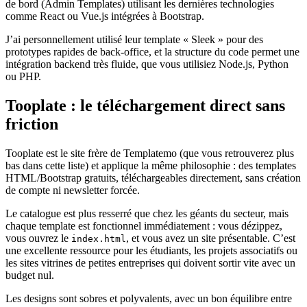
de bord (Admin Templates) utilisant les dernières technologies
comme React ou Vue.js intégrées à Bootstrap.
J’ai personnellement utilisé leur template « Sleek » pour des
prototypes rapides de back-office, et la structure du code permet une
intégration backend très fluide, que vous utilisiez Node.js, Python
ou PHP.
Tooplate : le téléchargement direct sans
friction
Tooplate est le site frère de Templatemo (que vous retrouverez plus
bas dans cette liste) et applique la même philosophie : des templates
HTML/Bootstrap gratuits, téléchargeables directement, sans création
de compte ni newsletter forcée.
Le catalogue est plus resserré que chez les géants du secteur, mais
chaque template est fonctionnel immédiatement : vous dézippez,
vous ouvrez le
, et vous avez un site présentable. C’est
index.html
une excellente ressource pour les étudiants, les projets associatifs ou
les sites vitrines de petites entreprises qui doivent sortir vite avec un
budget nul.
Les designs sont sobres et polyvalents, avec un bon équilibre entre