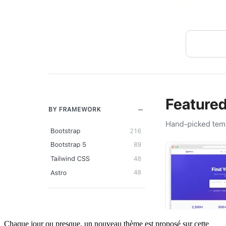
Chaque jour ou presque, un nouveau thème est proposé sur cette