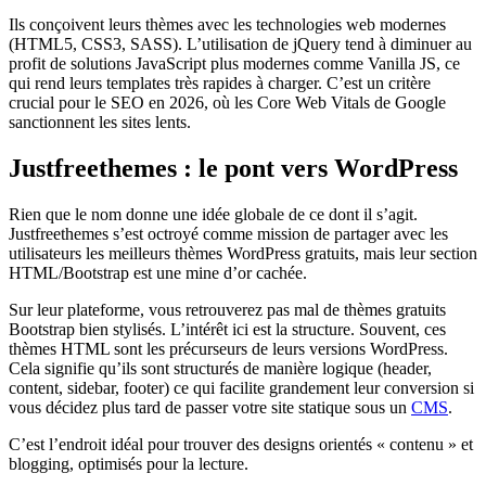
Ils conçoivent leurs thèmes avec les technologies web modernes
(HTML5, CSS3, SASS). L’utilisation de jQuery tend à diminuer au
profit de solutions JavaScript plus modernes comme Vanilla JS, ce
qui rend leurs templates très rapides à charger. C’est un critère
crucial pour le SEO en 2026, où les Core Web Vitals de Google
sanctionnent les sites lents.
Justfreethemes : le pont vers WordPress
Rien que le nom donne une idée globale de ce dont il s’agit.
Justfreethemes s’est octroyé comme mission de partager avec les
utilisateurs les meilleurs thèmes WordPress gratuits, mais leur section
HTML/Bootstrap est une mine d’or cachée.
Sur leur plateforme, vous retrouverez pas mal de thèmes gratuits
Bootstrap bien stylisés. L’intérêt ici est la structure. Souvent, ces
thèmes HTML sont les précurseurs de leurs versions WordPress.
Cela signifie qu’ils sont structurés de manière logique (header,
content, sidebar, footer) ce qui facilite grandement leur conversion si
vous décidez plus tard de passer votre site statique sous un
CMS
.
C’est l’endroit idéal pour trouver des designs orientés « contenu » et
blogging, optimisés pour la lecture.