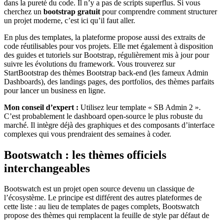
dans la pureté du code. Il n’y a pas de scripts superflus. Si vous
cherchez un
bootstrap gratuit
pour comprendre comment structurer
un projet moderne, c’est ici qu’il faut aller.
En plus des templates, la plateforme propose aussi des extraits de
code réutilisables pour vos projets. Elle met également à disposition
des guides et tutoriels sur Bootstrap, régulièrement mis à jour pour
suivre les évolutions du framework. Vous trouverez sur
StartBootstrap des thèmes Bootstrap back-end (les fameux Admin
Dashboards), des landings pages, des portfolios, des thèmes parfaits
pour lancer un business en ligne.
Mon conseil d’expert :
Utilisez leur template « SB Admin 2 ».
C’est probablement le dashboard open-source le plus robuste du
marché. Il intègre déjà des graphiques et des composants d’interface
complexes qui vous prendraient des semaines à coder.
Bootswatch : les thèmes officiels
interchangeables
Bootswatch est un projet open source devenu un classique de
l’écosystème. Le principe est différent des autres plateformes de
cette liste : au lieu de templates de pages complets, Bootswatch
propose des thèmes qui remplacent la feuille de style par défaut de