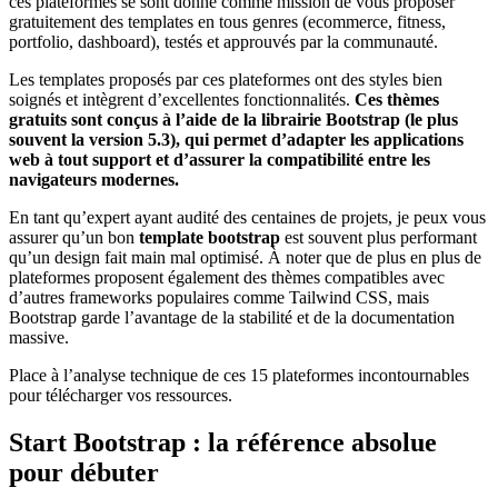
ces plateformes se sont donné comme mission de vous proposer
gratuitement des templates en tous genres (ecommerce, fitness,
portfolio, dashboard), testés et approuvés par la communauté.
Les templates proposés par ces plateformes ont des styles bien
soignés et intègrent d’excellentes fonctionnalités.
Ces thèmes
gratuits sont conçus à l’aide de la librairie Bootstrap (le plus
souvent la version 5.3), qui permet d’adapter les applications
web à tout support et d’assurer la compatibilité entre les
navigateurs modernes.
En tant qu’expert ayant audité des centaines de projets, je peux vous
assurer qu’un bon
template bootstrap
est souvent plus performant
qu’un design fait main mal optimisé. À noter que de plus en plus de
plateformes proposent également des thèmes compatibles avec
d’autres frameworks populaires comme Tailwind CSS, mais
Bootstrap garde l’avantage de la stabilité et de la documentation
massive.
Place à l’analyse technique de ces 15 plateformes incontournables
pour télécharger vos ressources.
Start Bootstrap : la référence absolue
pour débuter