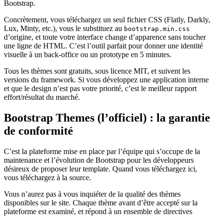
Bootstrap.
Concrètement, vous téléchargez un seul fichier CSS (Flatly, Darkly,
Lux, Minty, etc.), vous le substituez au
bootstrap.min.css
d’origine, et toute votre interface change d’apparence sans toucher
une ligne de HTML. C’est l’outil parfait pour donner une identité
visuelle à un back-office ou un prototype en 5 minutes.
Tous les thèmes sont gratuits, sous licence MIT, et suivent les
versions du framework. Si vous développez une application interne
et que le design n’est pas votre priorité, c’est le meilleur rapport
effort/résultat du marché.
Bootstrap Themes (l’officiel) : la garantie
de conformité
C’est la plateforme mise en place par l’équipe qui s’occupe de la
maintenance et l’évolution de Bootstrap pour les développeurs
désireux de proposer leur template. Quand vous téléchargez ici,
vous téléchargez à la source.
Vous n’aurez pas à vous inquiéter de la qualité des thèmes
disponibles sur le site. Chaque thème avant d’être accepté sur la
plateforme est examiné, et répond à un ensemble de directives