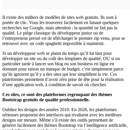
Il existe des milliers de modèles de sites web gratuits. Ils sont à
portée de clic. Vous les trouverez facilement en faisant quelques
recherches sur Google, mais attention : la quantité ne fait pas la
qualité. Le piège classique du développeur junior ou de
l’entrepreneur pressé est de télécharger le premier zip venu, pour se
retrouver avec un code spaghetti impossible à maintenir.
Si un développeur web se plaint du temps qu’il lui faut pour
développer un site ou du coût des templates de qualité, OU si un
particulier tarde à lancer son blog ou son business en ligne en
donnant pour raison un manque de budget, c’est simplement parce
qu’ils ignorent qu’il y a des sites qui leur simplifient la vie. Ces
plateformes permettent d’avoir zéro prise de tête pour la réalisation
d’une application web, à condition de savoir où chercher.
Ces sites, ce sont des plateformes regroupant des thèmes
Bootstrap gratuits de qualité professionnelle.
Oubliez les designs des années 2010. En 2026, les plateformes
sérieuses proposent des interfaces qui rivalisent avec les meilleurs
designs sur mesure. Même s’il existe des outils permettant de
générer facilement des thèmes Bootstrap via l’intelligence artificielle,