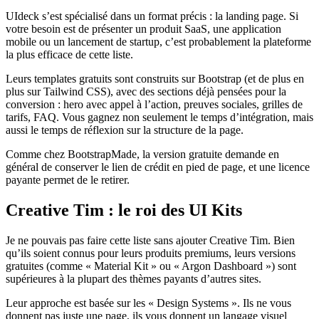
UIdeck s’est spécialisé dans un format précis : la landing page. Si
votre besoin est de présenter un produit SaaS, une application
mobile ou un lancement de startup, c’est probablement la plateforme
la plus efficace de cette liste.
Leurs templates gratuits sont construits sur Bootstrap (et de plus en
plus sur Tailwind CSS), avec des sections déjà pensées pour la
conversion : hero avec appel à l’action, preuves sociales, grilles de
tarifs, FAQ. Vous gagnez non seulement le temps d’intégration, mais
aussi le temps de réflexion sur la structure de la page.
Comme chez BootstrapMade, la version gratuite demande en
général de conserver le lien de crédit en pied de page, et une licence
payante permet de le retirer.
Creative Tim : le roi des UI Kits
Je ne pouvais pas faire cette liste sans ajouter Creative Tim. Bien
qu’ils soient connus pour leurs produits premiums, leurs versions
gratuites (comme « Material Kit » ou « Argon Dashboard ») sont
supérieures à la plupart des thèmes payants d’autres sites.
Leur approche est basée sur les « Design Systems ». Ils ne vous
donnent pas juste une page, ils vous donnent un langage visuel