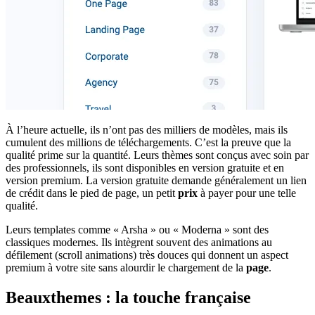
À l’heure actuelle, ils n’ont pas des milliers de modèles, mais ils
cumulent des millions de téléchargements. C’est la preuve que la
qualité prime sur la quantité. Leurs thèmes sont conçus avec soin par
des professionnels, ils sont disponibles en version gratuite et en
version premium. La version gratuite demande généralement un lien
de crédit dans le pied de page, un petit
prix
à payer pour une telle
qualité.
Leurs templates comme « Arsha » ou « Moderna » sont des
classiques modernes. Ils intègrent souvent des animations au
défilement (scroll animations) très douces qui donnent un aspect
premium à votre site sans alourdir le chargement de la
page
.
Beauxthemes : la touche française