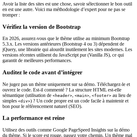
Avoir la liste des sites est une chose, savoir sélectionner le bon outil
en est une autre. Voici ma méthodologie d’expert pour ne pas se
tromper :
Vérifiez la version de Bootstrap
En 2026, assurez-vous que le thème utilise au minimum Bootstrap
5.3.x. Les versions antérieures (Bootstrap 4 ou 3) dépendent de
jQuery, une librairie qui alourdit inutilement les sites modernes. Les
versions récentes utilisent du JavaScript pur (Vanilla JS), ce qui
garantit de meilleures performances.
Auditez le code avant d’intégrer
Ne jugez pas un thème uniquement sur sa démo. Téléchargez-le et
ouvrez le code. Est-il commenté ? La structure HTML est-elle
sémantique (utilisation de
,
,
au lieu de
<header>
<main>
<footer>
simples
) ? Un code propre est un code facile à maintenir et
<div>
bon pour le référencement naturel (SEO).
La performance est reine
Utilisez des outils comme Google PageSpeed Insights sur la démo
du thème. Si le score est rouge, passez votre chemin. Un thème mal