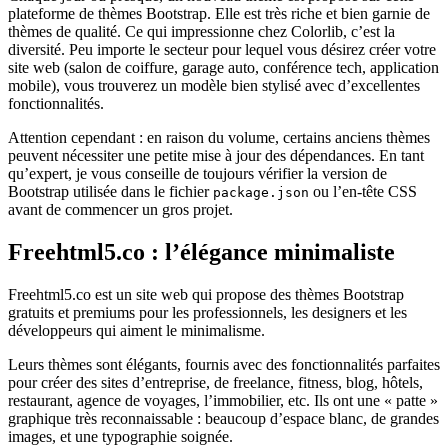
plateforme de thèmes Bootstrap. Elle est très riche et bien garnie de
thèmes de qualité. Ce qui impressionne chez Colorlib, c’est la
diversité. Peu importe le secteur pour lequel vous désirez créer votre
site web (salon de coiffure, garage auto, conférence tech, application
mobile), vous trouverez un modèle bien stylisé avec d’excellentes
fonctionnalités.
Attention cependant : en raison du volume, certains anciens thèmes
peuvent nécessiter une petite mise à jour des dépendances. En tant
qu’expert, je vous conseille de toujours vérifier la version de
Bootstrap utilisée dans le fichier
ou l’en-tête CSS
package.json
avant de commencer un gros projet.
Freehtml5.co : l’élégance minimaliste
Freehtml5.co est un site web qui propose des thèmes Bootstrap
gratuits et premiums pour les professionnels, les designers et les
développeurs qui aiment le minimalisme.
Leurs thèmes sont élégants, fournis avec des fonctionnalités parfaites
pour créer des sites d’entreprise, de freelance, fitness, blog, hôtels,
restaurant, agence de voyages, l’immobilier, etc. Ils ont une « patte »
graphique très reconnaissable : beaucoup d’espace blanc, de grandes
images, et une typographie soignée.