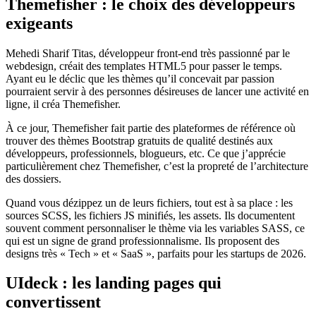
Themefisher : le choix des développeurs
exigeants
Mehedi Sharif Titas, développeur front-end très passionné par le
webdesign, créait des templates HTML5 pour passer le temps.
Ayant eu le déclic que les thèmes qu’il concevait par passion
pourraient servir à des personnes désireuses de lancer une activité en
ligne, il créa Themefisher.
À ce jour, Themefisher fait partie des plateformes de référence où
trouver des thèmes Bootstrap gratuits de qualité destinés aux
développeurs, professionnels, blogueurs, etc. Ce que j’apprécie
particulièrement chez Themefisher, c’est la propreté de l’architecture
des dossiers.
Quand vous dézippez un de leurs fichiers, tout est à sa place : les
sources SCSS, les fichiers JS minifiés, les assets. Ils documentent
souvent comment personnaliser le thème via les variables SASS, ce
qui est un signe de grand professionnalisme. Ils proposent des
designs très « Tech » et « SaaS », parfaits pour les startups de 2026.
UIdeck : les landing pages qui
convertissent