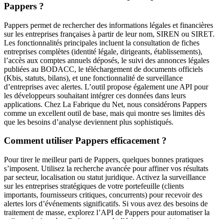
Pappers ?
Pappers permet de rechercher des informations légales et financières
sur les entreprises françaises à partir de leur nom, SIREN ou SIRET.
Les fonctionnalités principales incluent la consultation de fiches
entreprises complètes (identité légale, dirigeants, établissements),
l’accès aux comptes annuels déposés, le suivi des annonces légales
publiées au BODACC, le téléchargement de documents officiels
(Kbis, statuts, bilans), et une fonctionnalité de surveillance
d’entreprises avec alertes. L’outil propose également une API pour
les développeurs souhaitant intégrer ces données dans leurs
applications. Chez La Fabrique du Net, nous considérons Pappers
comme un excellent outil de base, mais qui montre ses limites dès
que les besoins d’analyse deviennent plus sophistiqués.
Comment utiliser Pappers efficacement ?
Pour tirer le meilleur parti de Pappers, quelques bonnes pratiques
s’imposent. Utilisez la recherche avancée pour affiner vos résultats
par secteur, localisation ou statut juridique. Activez la surveillance
sur les entreprises stratégiques de votre portefeuille (clients
importants, fournisseurs critiques, concurrents) pour recevoir des
alertes lors d’événements significatifs. Si vous avez des besoins de
traitement de masse, explorez l’API de Pappers pour automatiser la