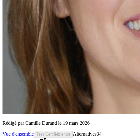
Rédigé par
Camille Durand
le
19 mars 2026
Vue d'ensemble
Alternatives
34
Test Certifié
bientôt