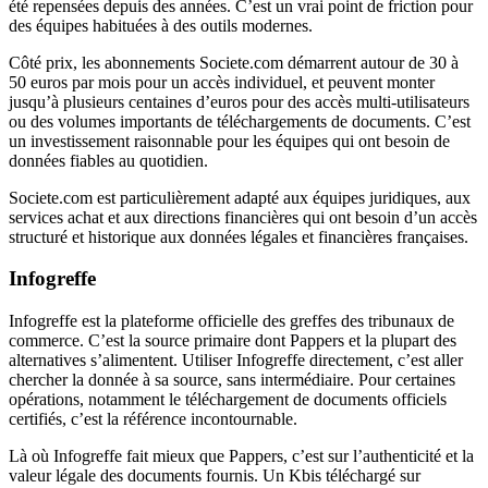
été repensées depuis des années. C’est un vrai point de friction pour
des équipes habituées à des outils modernes.
Côté prix, les abonnements Societe.com démarrent autour de 30 à
50 euros par mois pour un accès individuel, et peuvent monter
jusqu’à plusieurs centaines d’euros pour des accès multi-utilisateurs
ou des volumes importants de téléchargements de documents. C’est
un investissement raisonnable pour les équipes qui ont besoin de
données fiables au quotidien.
Societe.com est particulièrement adapté aux équipes juridiques, aux
services achat et aux directions financières qui ont besoin d’un accès
structuré et historique aux données légales et financières françaises.
Infogreffe
Infogreffe est la plateforme officielle des greffes des tribunaux de
commerce. C’est la source primaire dont Pappers et la plupart des
alternatives s’alimentent. Utiliser Infogreffe directement, c’est aller
chercher la donnée à sa source, sans intermédiaire. Pour certaines
opérations, notamment le téléchargement de documents officiels
certifiés, c’est la référence incontournable.
Là où Infogreffe fait mieux que Pappers, c’est sur l’authenticité et la
valeur légale des documents fournis. Un Kbis téléchargé sur