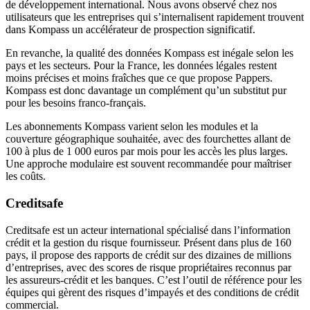
de développement international. Nous avons observé chez nos
utilisateurs que les entreprises qui s’internalisent rapidement trouvent
dans Kompass un accélérateur de prospection significatif.
En revanche, la qualité des données Kompass est inégale selon les
pays et les secteurs. Pour la France, les données légales restent
moins précises et moins fraîches que ce que propose Pappers.
Kompass est donc davantage un complément qu’un substitut pur
pour les besoins franco-français.
Les abonnements Kompass varient selon les modules et la
couverture géographique souhaitée, avec des fourchettes allant de
100 à plus de 1 000 euros par mois pour les accès les plus larges.
Une approche modulaire est souvent recommandée pour maîtriser
les coûts.
Creditsafe
Creditsafe est un acteur international spécialisé dans l’information
crédit et la gestion du risque fournisseur. Présent dans plus de 160
pays, il propose des rapports de crédit sur des dizaines de millions
d’entreprises, avec des scores de risque propriétaires reconnus par
les assureurs-crédit et les banques. C’est l’outil de référence pour les
équipes qui gèrent des risques d’impayés et des conditions de crédit
commercial.