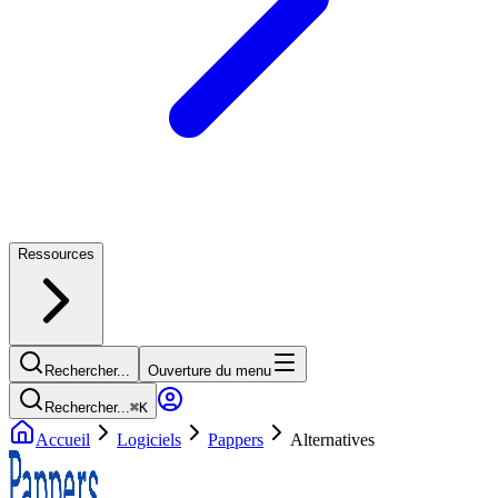
Ressources
Rechercher...
Ouverture du menu
Rechercher...
⌘
K
Accueil
Logiciels
Pappers
Alternatives