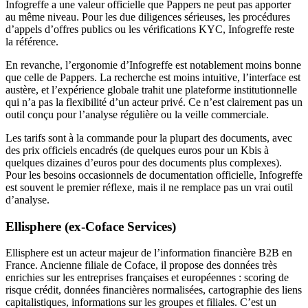
Infogreffe a une valeur officielle que Pappers ne peut pas apporter
au même niveau. Pour les due diligences sérieuses, les procédures
d’appels d’offres publics ou les vérifications KYC, Infogreffe reste
la référence.
En revanche, l’ergonomie d’Infogreffe est notablement moins bonne
que celle de Pappers. La recherche est moins intuitive, l’interface est
austère, et l’expérience globale trahit une plateforme institutionnelle
qui n’a pas la flexibilité d’un acteur privé. Ce n’est clairement pas un
outil conçu pour l’analyse régulière ou la veille commerciale.
Les tarifs sont à la commande pour la plupart des documents, avec
des prix officiels encadrés (de quelques euros pour un Kbis à
quelques dizaines d’euros pour des documents plus complexes).
Pour les besoins occasionnels de documentation officielle, Infogreffe
est souvent le premier réflexe, mais il ne remplace pas un vrai outil
d’analyse.
Ellisphere (ex-Coface Services)
Ellisphere est un acteur majeur de l’information financière B2B en
France. Ancienne filiale de Coface, il propose des données très
enrichies sur les entreprises françaises et européennes : scoring de
risque crédit, données financières normalisées, cartographie des liens
capitalistiques, informations sur les groupes et filiales. C’est un