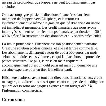
niveau de profondeur que Pappers ne peut tout simplement pas
atteindre.
On a accompagné plusieurs directions financières dans leur
migration de Pappers vers Ellisphere, et le retour est
systématiquement le même : le gain en qualité d’analyse du risque
est immédiat et mesurable. Les credit managers que nous avons
interrogés estiment réduire leur temps d’analyse par dossier de 30 à
40 % grâce à la structuration des données et aux scores précalculés.
La limite principale d’Ellisphere est son positionnement tarifaire.
C’est une solution professionnelle, et elle est tarifée comme telle.
Les abonnements démarrent autour de 200 à 500 euros par mois
selon les modules et les volumes, ce qui la place hors de portée des
petites structures. De plus, la prise en main requiert un
accompagnement : c’est un outil puissant mais qui demande une
certaine expertise pour en tirer le meilleur parti.
Ellisphere s’adresse avant tout aux directions financières, aux credit
managers, aux directions des risques et aux équipes de due diligence
qui ont des besoins analytiques avancés et un budget dédié à
l’information commerciale.
Corporama