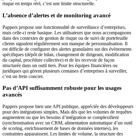
risque en temps réel, c’est une limite structurelle.
L’absence d’alertes et de monitoring avancé
Pappers propose une fonctionnalité de surveillance d’entreprises,
mais celle-ci reste basique. Les utilisateurs que nous accompagnons
dans des contextes de gestion de risque ou de suivi de portefeuille
clients signalent régulièrement son manque de personnalisation. Il
est difficile de configurer des alertes granulaires sur des événements
spécifiques (dépôt de bilan, changement de dirigeant, modification
du capital, procédure collective) et de les recevoir de façon
structurée dans un outil tiers. Pour les équipes financières ou
juridiques qui gèrent plusieurs centaines d’entreprises à surveiller,
c’est un frein concret.
Pas d’API suffisamment robuste pour les usages
avancés
Pappers propose bien une API publique, appréciée des développeurs
pour des intégrations simples. Mais dès que les volumes de requêtes
augmentent ou que les besoins d’intégration se complexifient
(synchronisation avec un CRM, alimentation automatique d’un outil
de scoring, enrichissement de bases de données internes), les
contraintes apparaissent. Les limites de volume, la structure des