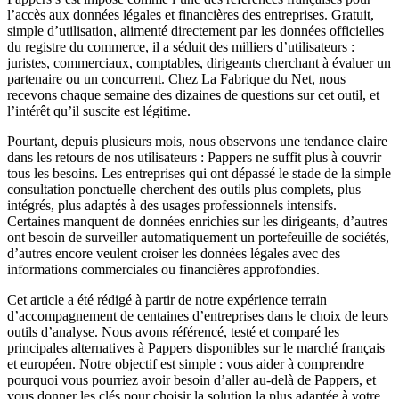
l’accès aux données légales et financières des entreprises. Gratuit,
simple d’utilisation, alimenté directement par les données officielles
du registre du commerce, il a séduit des milliers d’utilisateurs :
juristes, commerciaux, comptables, dirigeants cherchant à évaluer un
partenaire ou un concurrent. Chez La Fabrique du Net, nous
recevons chaque semaine des dizaines de questions sur cet outil, et
l’intérêt qu’il suscite est légitime.
Pourtant, depuis plusieurs mois, nous observons une tendance claire
dans les retours de nos utilisateurs : Pappers ne suffit plus à couvrir
tous les besoins. Les entreprises qui ont dépassé le stade de la simple
consultation ponctuelle cherchent des outils plus complets, plus
intégrés, plus adaptés à des usages professionnels intensifs.
Certaines manquent de données enrichies sur les dirigeants, d’autres
ont besoin de surveiller automatiquement un portefeuille de sociétés,
d’autres encore veulent croiser les données légales avec des
informations commerciales ou financières approfondies.
Cet article a été rédigé à partir de notre expérience terrain
d’accompagnement de centaines d’entreprises dans le choix de leurs
outils d’analyse. Nous avons référencé, testé et comparé les
principales alternatives à Pappers disponibles sur le marché français
et européen. Notre objectif est simple : vous aider à comprendre
pourquoi vous pourriez avoir besoin d’aller au-delà de Pappers, et
vous donner les clés pour choisir la solution la plus adaptée à votre