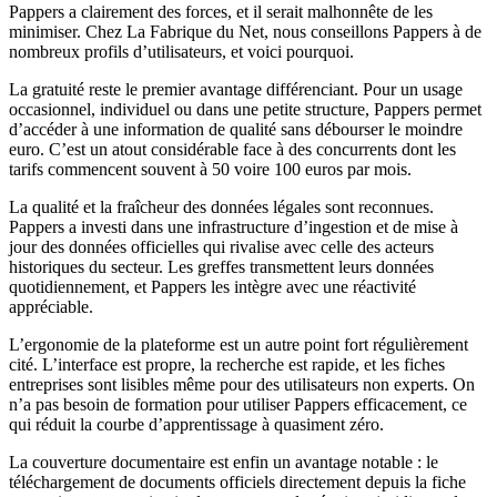
Pappers a clairement des forces, et il serait malhonnête de les
minimiser. Chez La Fabrique du Net, nous conseillons Pappers à de
nombreux profils d’utilisateurs, et voici pourquoi.
La gratuité reste le premier avantage différenciant. Pour un usage
occasionnel, individuel ou dans une petite structure, Pappers permet
d’accéder à une information de qualité sans débourser le moindre
euro. C’est un atout considérable face à des concurrents dont les
tarifs commencent souvent à 50 voire 100 euros par mois.
La qualité et la fraîcheur des données légales sont reconnues.
Pappers a investi dans une infrastructure d’ingestion et de mise à
jour des données officielles qui rivalise avec celle des acteurs
historiques du secteur. Les greffes transmettent leurs données
quotidiennement, et Pappers les intègre avec une réactivité
appréciable.
L’ergonomie de la plateforme est un autre point fort régulièrement
cité. L’interface est propre, la recherche est rapide, et les fiches
entreprises sont lisibles même pour des utilisateurs non experts. On
n’a pas besoin de formation pour utiliser Pappers efficacement, ce
qui réduit la courbe d’apprentissage à quasiment zéro.
La couverture documentaire est enfin un avantage notable : le
téléchargement de documents officiels directement depuis la fiche