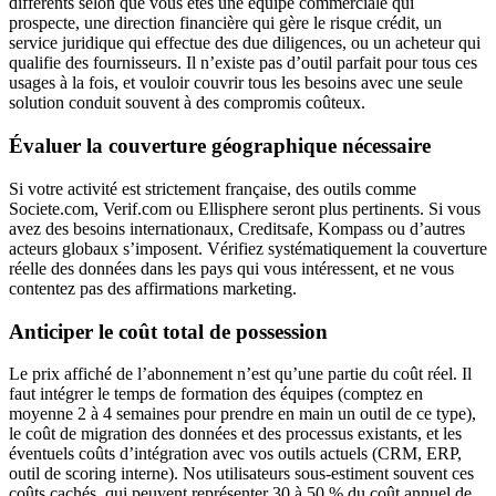
différents selon que vous êtes une équipe commerciale qui
prospecte, une direction financière qui gère le risque crédit, un
service juridique qui effectue des due diligences, ou un acheteur qui
qualifie des fournisseurs. Il n’existe pas d’outil parfait pour tous ces
usages à la fois, et vouloir couvrir tous les besoins avec une seule
solution conduit souvent à des compromis coûteux.
Évaluer la couverture géographique nécessaire
Si votre activité est strictement française, des outils comme
Societe.com, Verif.com ou Ellisphere seront plus pertinents. Si vous
avez des besoins internationaux, Creditsafe, Kompass ou d’autres
acteurs globaux s’imposent. Vérifiez systématiquement la couverture
réelle des données dans les pays qui vous intéressent, et ne vous
contentez pas des affirmations marketing.
Anticiper le coût total de possession
Le prix affiché de l’abonnement n’est qu’une partie du coût réel. Il
faut intégrer le temps de formation des équipes (comptez en
moyenne 2 à 4 semaines pour prendre en main un outil de ce type),
le coût de migration des données et des processus existants, et les
éventuels coûts d’intégration avec vos outils actuels (CRM, ERP,
outil de scoring interne). Nos utilisateurs sous-estiment souvent ces
coûts cachés, qui peuvent représenter 30 à 50 % du coût annuel de