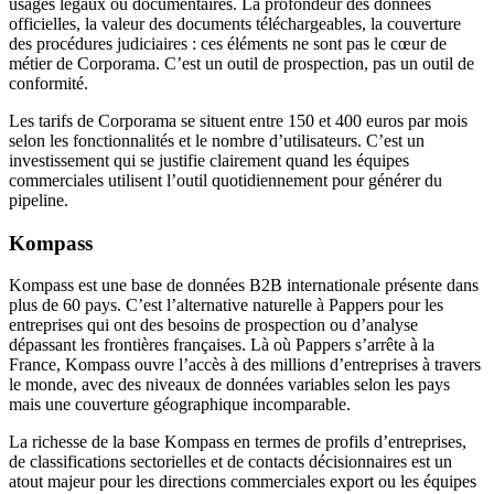
usages légaux ou documentaires. La profondeur des données
officielles, la valeur des documents téléchargeables, la couverture
des procédures judiciaires : ces éléments ne sont pas le cœur de
métier de Corporama. C’est un outil de prospection, pas un outil de
conformité.
Les tarifs de Corporama se situent entre 150 et 400 euros par mois
selon les fonctionnalités et le nombre d’utilisateurs. C’est un
investissement qui se justifie clairement quand les équipes
commerciales utilisent l’outil quotidiennement pour générer du
pipeline.
Kompass
Kompass est une base de données B2B internationale présente dans
plus de 60 pays. C’est l’alternative naturelle à Pappers pour les
entreprises qui ont des besoins de prospection ou d’analyse
dépassant les frontières françaises. Là où Pappers s’arrête à la
France, Kompass ouvre l’accès à des millions d’entreprises à travers
le monde, avec des niveaux de données variables selon les pays
mais une couverture géographique incomparable.
La richesse de la base Kompass en termes de profils d’entreprises,
de classifications sectorielles et de contacts décisionnaires est un
atout majeur pour les directions commerciales export ou les équipes