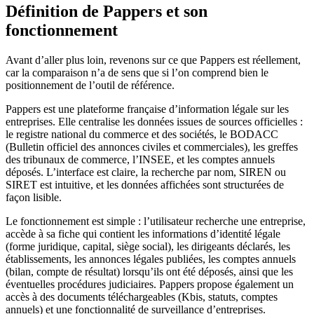
Définition de Pappers et son
fonctionnement
Avant d’aller plus loin, revenons sur ce que Pappers est réellement,
car la comparaison n’a de sens que si l’on comprend bien le
positionnement de l’outil de référence.
Pappers est une plateforme française d’information légale sur les
entreprises. Elle centralise les données issues de sources officielles :
le registre national du commerce et des sociétés, le BODACC
(Bulletin officiel des annonces civiles et commerciales), les greffes
des tribunaux de commerce, l’INSEE, et les comptes annuels
déposés. L’interface est claire, la recherche par nom, SIREN ou
SIRET est intuitive, et les données affichées sont structurées de
façon lisible.
Le fonctionnement est simple : l’utilisateur recherche une entreprise,
accède à sa fiche qui contient les informations d’identité légale
(forme juridique, capital, siège social), les dirigeants déclarés, les
établissements, les annonces légales publiées, les comptes annuels
(bilan, compte de résultat) lorsqu’ils ont été déposés, ainsi que les
éventuelles procédures judiciaires. Pappers propose également un
accès à des documents téléchargeables (Kbis, statuts, comptes
annuels) et une fonctionnalité de surveillance d’entreprises.