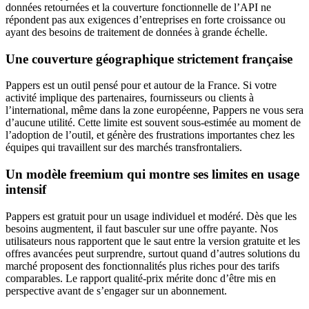
données retournées et la couverture fonctionnelle de l’API ne
répondent pas aux exigences d’entreprises en forte croissance ou
ayant des besoins de traitement de données à grande échelle.
Une couverture géographique strictement française
Pappers est un outil pensé pour et autour de la France. Si votre
activité implique des partenaires, fournisseurs ou clients à
l’international, même dans la zone européenne, Pappers ne vous sera
d’aucune utilité. Cette limite est souvent sous-estimée au moment de
l’adoption de l’outil, et génère des frustrations importantes chez les
équipes qui travaillent sur des marchés transfrontaliers.
Un modèle freemium qui montre ses limites en usage
intensif
Pappers est gratuit pour un usage individuel et modéré. Dès que les
besoins augmentent, il faut basculer sur une offre payante. Nos
utilisateurs nous rapportent que le saut entre la version gratuite et les
offres avancées peut surprendre, surtout quand d’autres solutions du
marché proposent des fonctionnalités plus riches pour des tarifs
comparables. Le rapport qualité-prix mérite donc d’être mis en
perspective avant de s’engager sur un abonnement.