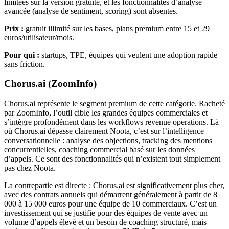
limitées sur la version gratuite, et les fonctionnalités d’analyse
avancée (analyse de sentiment, scoring) sont absentes.
Prix :
gratuit illimité sur les bases, plans premium entre 15 et 29
euros/utilisateur/mois.
Pour qui :
startups, TPE, équipes qui veulent une adoption rapide
sans friction.
Chorus.ai (ZoomInfo)
Chorus.ai représente le segment premium de cette catégorie. Racheté
par ZoomInfo, l’outil cible les grandes équipes commerciales et
s’intègre profondément dans les workflows revenue operations. Là
où Chorus.ai dépasse clairement Noota, c’est sur l’intelligence
conversationnelle : analyse des objections, tracking des mentions
concurrentielles, coaching commercial basé sur les données
d’appels. Ce sont des fonctionnalités qui n’existent tout simplement
pas chez Noota.
La contrepartie est directe : Chorus.ai est significativement plus cher,
avec des contrats annuels qui démarrent généralement à partir de 8
000 à 15 000 euros pour une équipe de 10 commerciaux. C’est un
investissement qui se justifie pour des équipes de vente avec un
volume d’appels élevé et un besoin de coaching structuré, mais