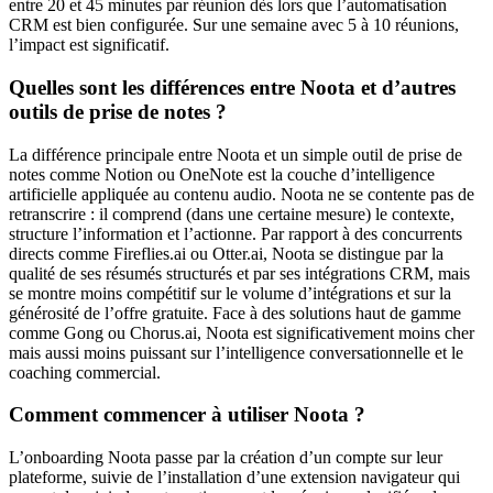
entre 20 et 45 minutes par réunion dès lors que l’automatisation
CRM est bien configurée. Sur une semaine avec 5 à 10 réunions,
l’impact est significatif.
Quelles sont les différences entre Noota et d’autres
outils de prise de notes ?
La différence principale entre Noota et un simple outil de prise de
notes comme Notion ou OneNote est la couche d’intelligence
artificielle appliquée au contenu audio. Noota ne se contente pas de
retranscrire : il comprend (dans une certaine mesure) le contexte,
structure l’information et l’actionne. Par rapport à des concurrents
directs comme Fireflies.ai ou Otter.ai, Noota se distingue par la
qualité de ses résumés structurés et par ses intégrations CRM, mais
se montre moins compétitif sur le volume d’intégrations et sur la
générosité de l’offre gratuite. Face à des solutions haut de gamme
comme Gong ou Chorus.ai, Noota est significativement moins cher
mais aussi moins puissant sur l’intelligence conversationnelle et le
coaching commercial.
Comment commencer à utiliser Noota ?
L’onboarding Noota passe par la création d’un compte sur leur
plateforme, suivie de l’installation d’une extension navigateur qui