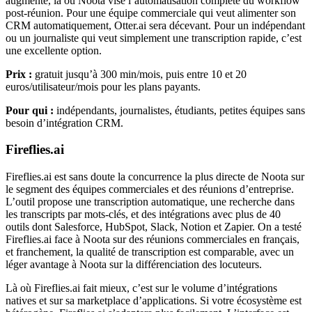
augmenté, là où Noota vise l’automatisation complète du workflow
post-réunion. Pour une équipe commerciale qui veut alimenter son
CRM automatiquement, Otter.ai sera décevant. Pour un indépendant
ou un journaliste qui veut simplement une transcription rapide, c’est
une excellente option.
Prix :
gratuit jusqu’à 300 min/mois, puis entre 10 et 20
euros/utilisateur/mois pour les plans payants.
Pour qui :
indépendants, journalistes, étudiants, petites équipes sans
besoin d’intégration CRM.
Fireflies.ai
Fireflies.ai est sans doute la concurrence la plus directe de Noota sur
le segment des équipes commerciales et des réunions d’entreprise.
L’outil propose une transcription automatique, une recherche dans
les transcripts par mots-clés, et des intégrations avec plus de 40
outils dont Salesforce, HubSpot, Slack, Notion et Zapier. On a testé
Fireflies.ai face à Noota sur des réunions commerciales en français,
et franchement, la qualité de transcription est comparable, avec un
léger avantage à Noota sur la différenciation des locuteurs.
Là où Fireflies.ai fait mieux, c’est sur le volume d’intégrations
natives et sur sa marketplace d’applications. Si votre écosystème est