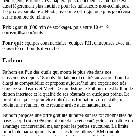
hétérogène, Fireflies.ai s’adaptera plus facilement. L’interface est
aussi légèrement plus intuitive pour les utilisateurs non-techniques.
Le prix est similaire à Noota, avec une offre gratuite plus généreuse
sur le nombre de minutes.
Prix :
gratuit (800 min de stockage), puis entre 10 et 19
euros/utilisateur/mois.
Pour qui :
équipes commerciales, équipes RH, entreprises avec un
écosystème d’outils diversifié.
Fathom
Fathom est l’un des outils qui monte le plus vite dans nos
classements depuis 18 mois. Initialement centré sur Zoom, l’outil a
élargi sa compatibilité et propose aujourd’hui une expérience très
soignée sur Teams et Meet. Ce qui distingue Fathom, c’est la fluidité
de son interface et la qualité de ses résumés en quelques points. Le
produit est pensé pour être utilisé sans formation : on installe, on
rejoint une réunion, et le résumé arrive automatiquement.
Fathom propose une offre gratuite illimitée sur les fonctionnalités de
base, ce qui est extrêmement rare dans cette catégorie et constitue un
avantage concurrentiel majeur pour les petites structures. La limite
principale par rapport à Noota : les intégrations CRM sont plus