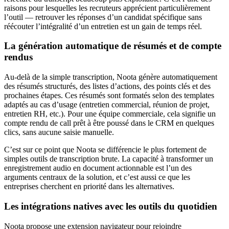
raisons pour lesquelles les recruteurs apprécient particulièrement
l’outil — retrouver les réponses d’un candidat spécifique sans
réécouter l’intégralité d’un entretien est un gain de temps réel.
La génération automatique de résumés et de compte
rendus
Au-delà de la simple transcription, Noota génère automatiquement
des résumés structurés, des listes d’actions, des points clés et des
prochaines étapes. Ces résumés sont formatés selon des templates
adaptés au cas d’usage (entretien commercial, réunion de projet,
entretien RH, etc.). Pour une équipe commerciale, cela signifie un
compte rendu de call prêt à être poussé dans le CRM en quelques
clics, sans aucune saisie manuelle.
C’est sur ce point que Noota se différencie le plus fortement de
simples outils de transcription brute. La capacité à transformer un
enregistrement audio en document actionnable est l’un des
arguments centraux de la solution, et c’est aussi ce que les
entreprises cherchent en priorité dans les alternatives.
Les intégrations natives avec les outils du quotidien
Noota propose une extension navigateur pour rejoindre