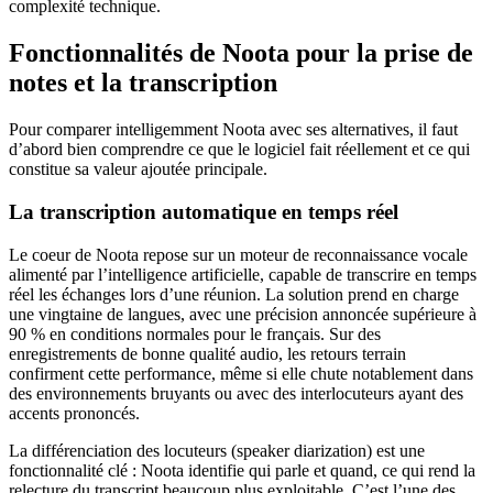
complexité technique.
Fonctionnalités de Noota pour la prise de
notes et la transcription
Pour comparer intelligemment Noota avec ses alternatives, il faut
d’abord bien comprendre ce que le logiciel fait réellement et ce qui
constitue sa valeur ajoutée principale.
La transcription automatique en temps réel
Le coeur de Noota repose sur un moteur de reconnaissance vocale
alimenté par l’intelligence artificielle, capable de transcrire en temps
réel les échanges lors d’une réunion. La solution prend en charge
une vingtaine de langues, avec une précision annoncée supérieure à
90 % en conditions normales pour le français. Sur des
enregistrements de bonne qualité audio, les retours terrain
confirment cette performance, même si elle chute notablement dans
des environnements bruyants ou avec des interlocuteurs ayant des
accents prononcés.
La différenciation des locuteurs (speaker diarization) est une
fonctionnalité clé : Noota identifie qui parle et quand, ce qui rend la
relecture du transcript beaucoup plus exploitable. C’est l’une des