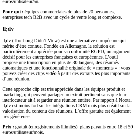
euros/utilisateur/an.
Pour qui :
équipes commerciales de plus de 20 personnes,
entreprises tech B2B avec un cycle de vente long et complexe.
tl;dv
tl;dv (Too Long Didn’t View) est une alternative européenne qui
mérite d’être connue. Fondée en Allemagne, la solution est
particulièrement appréciée pour sa conformité RGPD, un argument
décisif pour les entreprises françaises et européennes. L’outil
propose une transcription en plus de 30 langues, des résumés
automatiques et une fonctionnalité originale de « moments » : vous
pouvez créer des clips vidéo à partir des extraits les plus importants
d’une réunion.
Cette approche clip est très appréciée dans les équipes produit et
marketing, qui peuvent partager un extrait pertinent sans que leur
interlocuteur ait à regarder une réunion entière. Par rapport à Noota,
tl;dv est moins fort sur les intégrations CRM mais plus créatif sur la
valorisation du contenu des réunions. L’offre gratuite est également
très généreuse.
Prix :
gratuit (enregistrements illimités), plans payants entre 18 et 59
euros/utilisateur/mois.