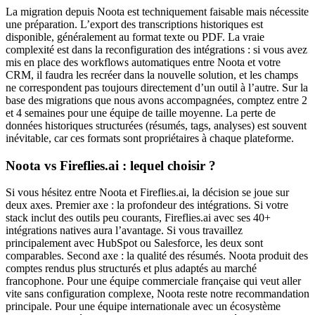
La migration depuis Noota est techniquement faisable mais nécessite
une préparation. L’export des transcriptions historiques est
disponible, généralement au format texte ou PDF. La vraie
complexité est dans la reconfiguration des intégrations : si vous avez
mis en place des workflows automatiques entre Noota et votre
CRM, il faudra les recréer dans la nouvelle solution, et les champs
ne correspondent pas toujours directement d’un outil à l’autre. Sur la
base des migrations que nous avons accompagnées, comptez entre 2
et 4 semaines pour une équipe de taille moyenne. La perte de
données historiques structurées (résumés, tags, analyses) est souvent
inévitable, car ces formats sont propriétaires à chaque plateforme.
Noota vs Fireflies.ai : lequel choisir ?
Si vous hésitez entre Noota et Fireflies.ai, la décision se joue sur
deux axes. Premier axe : la profondeur des intégrations. Si votre
stack inclut des outils peu courants, Fireflies.ai avec ses 40+
intégrations natives aura l’avantage. Si vous travaillez
principalement avec HubSpot ou Salesforce, les deux sont
comparables. Second axe : la qualité des résumés. Noota produit des
comptes rendus plus structurés et plus adaptés au marché
francophone. Pour une équipe commerciale française qui veut aller
vite sans configuration complexe, Noota reste notre recommandation
principale. Pour une équipe internationale avec un écosystème