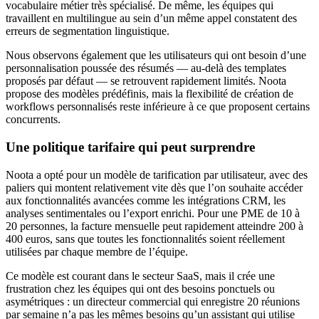
vocabulaire métier très spécialisé. De même, les équipes qui
travaillent en multilingue au sein d’un même appel constatent des
erreurs de segmentation linguistique.
Nous observons également que les utilisateurs qui ont besoin d’une
personnalisation poussée des résumés — au-delà des templates
proposés par défaut — se retrouvent rapidement limités. Noota
propose des modèles prédéfinis, mais la flexibilité de création de
workflows personnalisés reste inférieure à ce que proposent certains
concurrents.
Une politique tarifaire qui peut surprendre
Noota a opté pour un modèle de tarification par utilisateur, avec des
paliers qui montent relativement vite dès que l’on souhaite accéder
aux fonctionnalités avancées comme les intégrations CRM, les
analyses sentimentales ou l’export enrichi. Pour une PME de 10 à
20 personnes, la facture mensuelle peut rapidement atteindre 200 à
400 euros, sans que toutes les fonctionnalités soient réellement
utilisées par chaque membre de l’équipe.
Ce modèle est courant dans le secteur SaaS, mais il crée une
frustration chez les équipes qui ont des besoins ponctuels ou
asymétriques : un directeur commercial qui enregistre 20 réunions
par semaine n’a pas les mêmes besoins qu’un assistant qui utilise