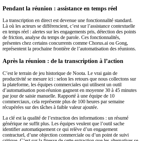
Pendant la réunion : assistance en temps réel
La transcription en direct est devenue une fonctionnalité standard.
Là où les acteurs se différencient, c’est sur l’assistance contextuelle
en temps réel : alertes sur les engagements pris, détection des points
de friction, analyse du temps de parole. Ces fonctionnalités,
présentes chez certains concurrents comme Chorus.ai ou Gong,
représentent la prochaine frontière de l’automatisation des réunions.
Après la réunion : de la transcription à l’action
C’est le terrain de jeu historique de Noota. Le vrai gain de
productivité se mesure ici : selon les retours que nous collectons sur
la plateforme, les équipes commerciales qui utilisent un outil
d’automatisation post-réunion gagnent en moyenne 30 à 45 minutes
par jour de saisie manuelle. Rapporté à une équipe de 10
commerciaux, cela représente plus de 100 heures par semaine
récupérées sur des tâches à faible valeur ajoutée.
La clé est la qualité de l’extraction des informations : un résumé
générique ne suffit plus. Les équipes veulent que l’outil sache
identifier automatiquement ce qui relève d’un engagement
contractuel, d’une objection commerciale ou d’un point de suivi
critique. C’est sur la finesse de cette extraction que les alternatives se