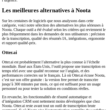
l’urgence.
Les meilleures alternatives à Noota
Sur les centaines de logiciels que nous analysons dans cette
catégorie, voici notre sélection des alternatives les plus sérieuses à
Noota. Chaque outil a été évalué selon les critères qui reviennent le
plus fréquemment dans les demandes de nos utilisateurs : précision
de la transcription, qualité des résumés IA, intégrations, ergonomie
et rapport qualité-prix.
Otter.ai
Otter.ai est probablement l’alternative la plus connue à l’échelle
mondiale. Basé aux États-Unis, l’outil propose une transcription en
temps réel avec une qualité reconnue sur l’anglais, et des
performances correctes sur le français. Là où Otter.ai écrase Noota,
c’est sur son offre gratuite : la version free permet de transcrire
jusqu’à 300 minutes par mois, ce qui est suffisant pour un usage
personnel ou pour tester la solution en conditions réelles.
En revanche, les fonctionnalités de résumé automatique et
d’intégration CRM sont nettement moins développées que chez
Noota. Otter.ai reste avant tout un outil de transcription brute