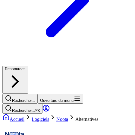
Ressources
Rechercher...
Ouverture du menu
Rechercher...
⌘
K
Accueil
Logiciels
Noota
Alternatives