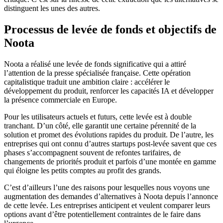
distinguent les unes des autres.
Processus de levée de fonds et objectifs de
Noota
Noota a réalisé une levée de fonds significative qui a attiré
l’attention de la presse spécialisée française. Cette opération
capitalistique traduit une ambition claire : accélérer le
développement du produit, renforcer les capacités IA et développer
la présence commerciale en Europe.
Pour les utilisateurs actuels et futurs, cette levée est à double
tranchant. D’un côté, elle garantit une certaine pérennité de la
solution et promet des évolutions rapides du produit. De l’autre, les
entreprises qui ont connu d’autres startups post-levée savent que ces
phases s’accompagnent souvent de refontes tarifaires, de
changements de priorités produit et parfois d’une montée en gamme
qui éloigne les petits comptes au profit des grands.
C’est d’ailleurs l’une des raisons pour lesquelles nous voyons une
augmentation des demandes d’alternatives à Noota depuis l’annonce
de cette levée. Les entreprises anticipent et veulent comparer leurs
options avant d’être potentiellement contraintes de le faire dans