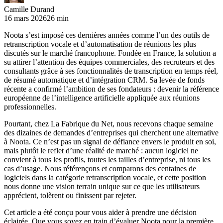
Camille Durand
16 mars 2026
26 min
Noota s’est imposé ces dernières années comme l’un des outils de
retranscription vocale et d’automatisation de réunions les plus
discutés sur le marché francophone. Fondée en France, la solution a
su attirer l’attention des équipes commerciales, des recruteurs et des
consultants grâce à ses fonctionnalités de transcription en temps réel,
de résumé automatique et d’intégration CRM. Sa levée de fonds
récente a confirmé l’ambition de ses fondateurs : devenir la référence
européenne de l’intelligence artificielle appliquée aux réunions
professionnelles.
Pourtant, chez La Fabrique du Net, nous recevons chaque semaine
des dizaines de demandes d’entreprises qui cherchent une alternative
à Noota. Ce n’est pas un signal de défiance envers le produit en soi,
mais plutôt le reflet d’une réalité de marché : aucun logiciel ne
convient à tous les profils, toutes les tailles d’entreprise, ni tous les
cas d’usage. Nous référençons et comparons des centaines de
logiciels dans la catégorie retranscription vocale, et cette position
nous donne une vision terrain unique sur ce que les utilisateurs
apprécient, tolèrent ou finissent par rejeter.
Cet article a été conçu pour vous aider à prendre une décision
éclairée. Que vous soyez en train d’évaluer Noota pour la première