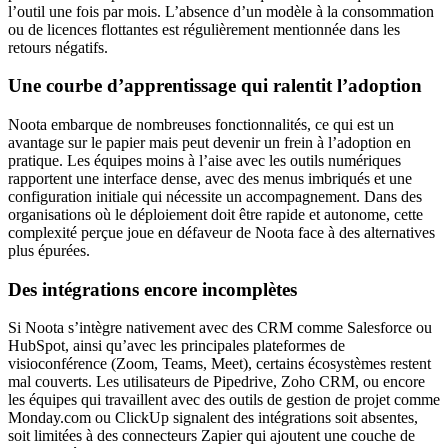
l’outil une fois par mois. L’absence d’un modèle à la consommation
ou de licences flottantes est régulièrement mentionnée dans les
retours négatifs.
Une courbe d’apprentissage qui ralentit l’adoption
Noota embarque de nombreuses fonctionnalités, ce qui est un
avantage sur le papier mais peut devenir un frein à l’adoption en
pratique. Les équipes moins à l’aise avec les outils numériques
rapportent une interface dense, avec des menus imbriqués et une
configuration initiale qui nécessite un accompagnement. Dans des
organisations où le déploiement doit être rapide et autonome, cette
complexité perçue joue en défaveur de Noota face à des alternatives
plus épurées.
Des intégrations encore incomplètes
Si Noota s’intègre nativement avec des CRM comme Salesforce ou
HubSpot, ainsi qu’avec les principales plateformes de
visioconférence (Zoom, Teams, Meet), certains écosystèmes restent
mal couverts. Les utilisateurs de Pipedrive, Zoho CRM, ou encore
les équipes qui travaillent avec des outils de gestion de projet comme
Monday.com ou ClickUp signalent des intégrations soit absentes,
soit limitées à des connecteurs Zapier qui ajoutent une couche de