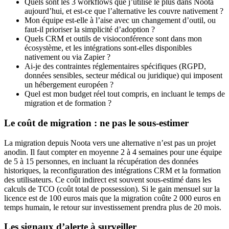
Quels sont les 3 workflows que j’utilise le plus dans Noota
aujourd’hui, et est-ce que l’alternative les couvre nativement ?
Mon équipe est-elle à l’aise avec un changement d’outil, ou
faut-il prioriser la simplicité d’adoption ?
Quels CRM et outils de visioconférence sont dans mon
écosystème, et les intégrations sont-elles disponibles
nativement ou via Zapier ?
Ai-je des contraintes réglementaires spécifiques (RGPD,
données sensibles, secteur médical ou juridique) qui imposent
un hébergement européen ?
Quel est mon budget réel tout compris, en incluant le temps de
migration et de formation ?
Le coût de migration : ne pas le sous-estimer
La migration depuis Noota vers une alternative n’est pas un projet
anodin. Il faut compter en moyenne 2 à 4 semaines pour une équipe
de 5 à 15 personnes, en incluant la récupération des données
historiques, la reconfiguration des intégrations CRM et la formation
des utilisateurs. Ce coût indirect est souvent sous-estimé dans les
calculs de TCO (coût total de possession). Si le gain mensuel sur la
licence est de 100 euros mais que la migration coûte 2 000 euros en
temps humain, le retour sur investissement prendra plus de 20 mois.
Les signaux d’alerte à surveiller