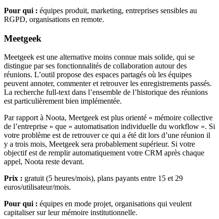
Pour qui :
équipes produit, marketing, entreprises sensibles au
RGPD, organisations en remote.
Meetgeek
Meetgeek est une alternative moins connue mais solide, qui se
distingue par ses fonctionnalités de collaboration autour des
réunions. L’outil propose des espaces partagés où les équipes
peuvent annoter, commenter et retrouver les enregistrements passés.
La recherche full-text dans l’ensemble de l’historique des réunions
est particulièrement bien implémentée.
Par rapport à Noota, Meetgeek est plus orienté « mémoire collective
de l’entreprise » que « automatisation individuelle du workflow ». Si
votre problème est de retrouver ce qui a été dit lors d’une réunion il
y a trois mois, Meetgeek sera probablement supérieur. Si votre
objectif est de remplir automatiquement votre CRM après chaque
appel, Noota reste devant.
Prix :
gratuit (5 heures/mois), plans payants entre 15 et 29
euros/utilisateur/mois.
Pour qui :
équipes en mode projet, organisations qui veulent
capitaliser sur leur mémoire institutionnelle.