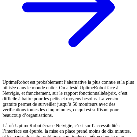
UptimeRobot est probablement l’alternative la plus connue et la plus
utilisée dans le monde entier. On a testé UptimeRobot face à
Netvigie, et franchement, sur le rapport fonctionnalités/prix, c’est
difficile à battre pour les petits et moyens besoins. La version
gratuite permet de surveiller jusqu’à 50 moniteurs avec des
vérifications toutes les cinq minutes, ce qui est suffisant pour
beaucoup d’organisations.
Là où UptimeRobot écrase Netvigie, c’est sur l’accessibilité :
l’interface est épurée, la mise en place prend moins de dix minutes,
et les pages de statut publiques sont incluses même dans le plan