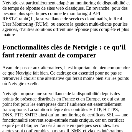
Netvigie est particulièrement adapté au monitoring de disponibilité et
de temps de réponse de sites web classiques. En revanche, pour des
besoins plus spécifiques comme le monitoring d’API
REST/GraphQL, la surveillance de services cloud natifs, le Real
User Monitoring (RUM), ou encore la gestion multi-clients pour les
agences, d’autres solutions offrent une réponse plus complète et plus
mature.
Fonctionnalités clés de Netvigie : ce qu’il
faut retenir avant de comparer
Avant de passer aux alternatives, il est important de bien comprendre
ce que Netvigie fait bien. Ce cadrage est essentiel pour ne pas se
retrouver à choisir une alternative qui ferait moins bien sur les points
où Netvigie excelle.
Netvigie propose une surveillance de la disponibilité depuis des
points de présence distribués en France et en Europe, ce qui est un
point fort pour les entreprises dont l’audience est essentiellement
francophone. La solution intègre des contrôles HTTP, HTTPS,
DNS, FTP, SMTP, ainsi qu’un monitoring de certificats SSL — une
fonctionnalité souvent sous-estimée mais critique, car un certificat
expiré peut bloquer l’accès à un site en quelques secondes. Les
alertes sont configurables par e-mail, SMS, et via des intégrations