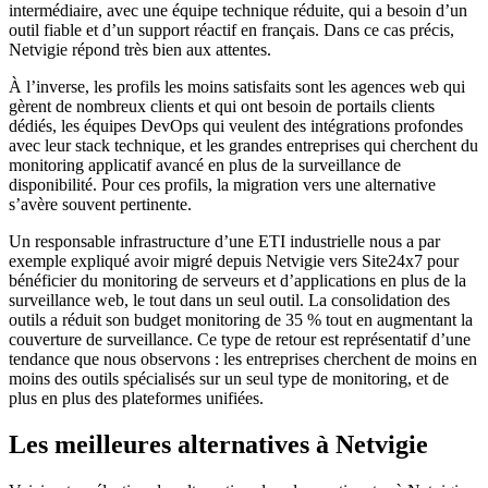
intermédiaire, avec une équipe technique réduite, qui a besoin d’un
outil fiable et d’un support réactif en français. Dans ce cas précis,
Netvigie répond très bien aux attentes.
À l’inverse, les profils les moins satisfaits sont les agences web qui
gèrent de nombreux clients et qui ont besoin de portails clients
dédiés, les équipes DevOps qui veulent des intégrations profondes
avec leur stack technique, et les grandes entreprises qui cherchent du
monitoring applicatif avancé en plus de la surveillance de
disponibilité. Pour ces profils, la migration vers une alternative
s’avère souvent pertinente.
Un responsable infrastructure d’une ETI industrielle nous a par
exemple expliqué avoir migré depuis Netvigie vers Site24x7 pour
bénéficier du monitoring de serveurs et d’applications en plus de la
surveillance web, le tout dans un seul outil. La consolidation des
outils a réduit son budget monitoring de 35 % tout en augmentant la
couverture de surveillance. Ce type de retour est représentatif d’une
tendance que nous observons : les entreprises cherchent de moins en
moins des outils spécialisés sur un seul type de monitoring, et de
plus en plus des plateformes unifiées.
Les meilleures alternatives à Netvigie