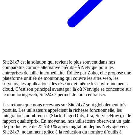
Site24x7 est la solution qui revient le plus souvent dans nos
comparatifs comme alternative crédible à Netvigie pour les
entreprises de taille intermédiaire. Éditée par Zoho, elle propose une
plateforme unifiée de monitoring qui couvre les sites web, les
serveurs, les applications, les réseaux et même les environnements
cloud. C’est son principal avantage : là où Netvigie se concentre sur
le monitoring web, Site24x7 permet de tout centraliser.
Les retours que nous recevons sur Site24x7 sont globalement très
positifs. Les utilisateurs apprécient la richesse fonctionnelle, les
intégrations nombreuses (Slack, PagerDuty, Jira, ServiceNow), et le
rapport qualité/prix. En moyenne, nos utilisateurs observent un gain
de productivité de 25 à 40 % après migration depuis Netvigie vers
Site24x7, notamment grâce à la réduction du nombre d’outils à