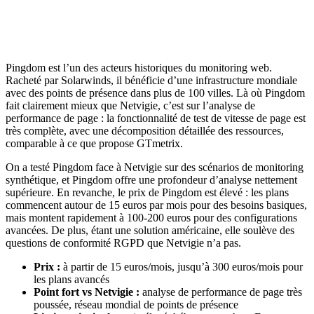
Pingdom est l’un des acteurs historiques du monitoring web.
Racheté par Solarwinds, il bénéficie d’une infrastructure mondiale
avec des points de présence dans plus de 100 villes. Là où Pingdom
fait clairement mieux que Netvigie, c’est sur l’analyse de
performance de page : la fonctionnalité de test de vitesse de page est
très complète, avec une décomposition détaillée des ressources,
comparable à ce que propose GTmetrix.
On a testé Pingdom face à Netvigie sur des scénarios de monitoring
synthétique, et Pingdom offre une profondeur d’analyse nettement
supérieure. En revanche, le prix de Pingdom est élevé : les plans
commencent autour de 15 euros par mois pour des besoins basiques,
mais montent rapidement à 100-200 euros pour des configurations
avancées. De plus, étant une solution américaine, elle soulève des
questions de conformité RGPD que Netvigie n’a pas.
Prix :
à partir de 15 euros/mois, jusqu’à 300 euros/mois pour
les plans avancés
Point fort vs Netvigie :
analyse de performance de page très
poussée, réseau mondial de points de présence