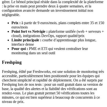
gérer. Le bémol principal réside dans la complexité de la plateforme
: la prise en main peut prendre deux à quatre semaines, et la
configuration avancée demande un investissement initial non
négligeable.
Prix :
à partir de 9 euros/mois, plans complets entre 35 et 150
euros/mois
Point fort vs Netvigie :
plateforme unifiée (web + serveurs +
cloud), intégrations DevOps, rapport qualité/prix
Limite principale :
courbe d’apprentissage plus longue,
interface dense
Pour qui :
PME et ETI qui veulent centraliser leur
monitoring dans un seul outil
Freshping
Freshping, édité par Freshworks, est une solution de monitoring très
accessible, particulièrement bien positionnée pour les équipes qui
cherchent simplicité et rapidité de déploiement. On a été surpris par
Freshping lors de nos tests : pour un outil gratuit dans sa version de
base, la qualité des alertes et la fiabilité des vérifications sont au
rendez-vous. Le plan gratuit permet 50 vérifications toutes les
minutes, ce qui est bien supérieur à beaucoup de concurrents à ce
niveau de prix.