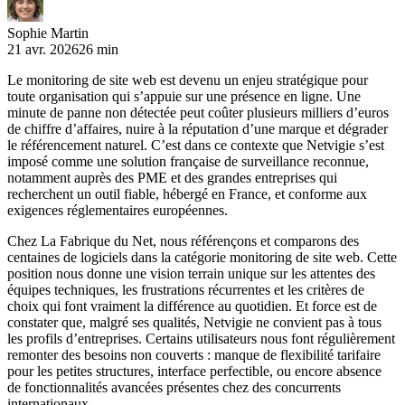
Sophie Martin
21 avr. 2026
26 min
Le monitoring de site web est devenu un enjeu stratégique pour
toute organisation qui s’appuie sur une présence en ligne. Une
minute de panne non détectée peut coûter plusieurs milliers d’euros
de chiffre d’affaires, nuire à la réputation d’une marque et dégrader
le référencement naturel. C’est dans ce contexte que Netvigie s’est
imposé comme une solution française de surveillance reconnue,
notamment auprès des PME et des grandes entreprises qui
recherchent un outil fiable, hébergé en France, et conforme aux
exigences réglementaires européennes.
Chez La Fabrique du Net, nous référençons et comparons des
centaines de logiciels dans la catégorie monitoring de site web. Cette
position nous donne une vision terrain unique sur les attentes des
équipes techniques, les frustrations récurrentes et les critères de
choix qui font vraiment la différence au quotidien. Et force est de
constater que, malgré ses qualités, Netvigie ne convient pas à tous
les profils d’entreprises. Certains utilisateurs nous font régulièrement
remonter des besoins non couverts : manque de flexibilité tarifaire
pour les petites structures, interface perfectible, ou encore absence
de fonctionnalités avancées présentes chez des concurrents
internationaux.