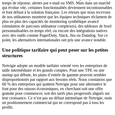
temps de réponse, alertes par e-mail ou SMS. Mais dans un marché
qui évolue vite, certaines fonctionnalités deviennent incontournables
et font défaut à la solution française. Les retours que nous recevons
de nos utilisateurs montrent que les équipes techniques réclament de
plus en plus des capacités de monitoring synthétique avancé
(simulation de parcours utilisateur complexes), des tableaux de bord
personnalisables en temps réel, ou encore des intégrations natives
avec des outils comme PagerDuty, Slack, Jira ou Datadog. Sur ce
point, les alternatives internationales ont pris une avance notable.
Une politique tarifaire qui peut peser sur les petites
structures
Netvigie adopte un modèle tarifaire orienté vers les entreprises de
taille intermédiaire et les grands comptes. Pour une TPE ou une
startup qui débute, les plans d’entrée de gamme peuvent sembler
disproportionnés par rapport aux besoins réels. Nous constatons que
60 % des entreprises qui quittent Netvigie pour une alternative le
font pour des raisons économiques, en cherchant soit une offre
gratuite pour commencer, soit des tarifs plus progressifs alignés sur
leur croissance. Ce n’est pas un défaut intrinsèque de Netvigie, mais
un positionnement commercial qui ne correspond pas à tous les
profils.