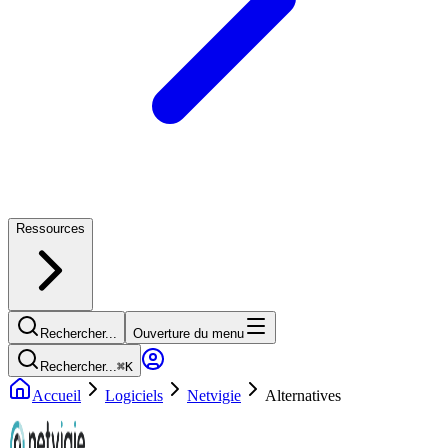
Ressources
Rechercher...
Ouverture du menu
Rechercher...
⌘
K
Accueil
Logiciels
Netvigie
Alternatives