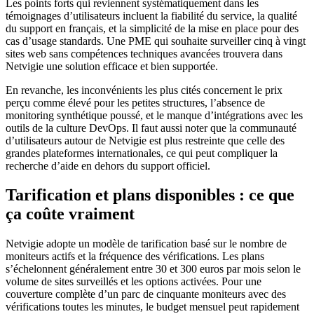
Les points forts qui reviennent systématiquement dans les
témoignages d’utilisateurs incluent la fiabilité du service, la qualité
du support en français, et la simplicité de la mise en place pour des
cas d’usage standards. Une PME qui souhaite surveiller cinq à vingt
sites web sans compétences techniques avancées trouvera dans
Netvigie une solution efficace et bien supportée.
En revanche, les inconvénients les plus cités concernent le prix
perçu comme élevé pour les petites structures, l’absence de
monitoring synthétique poussé, et le manque d’intégrations avec les
outils de la culture DevOps. Il faut aussi noter que la communauté
d’utilisateurs autour de Netvigie est plus restreinte que celle des
grandes plateformes internationales, ce qui peut compliquer la
recherche d’aide en dehors du support officiel.
Tarification et plans disponibles : ce que
ça coûte vraiment
Netvigie adopte un modèle de tarification basé sur le nombre de
moniteurs actifs et la fréquence des vérifications. Les plans
s’échelonnent généralement entre 30 et 300 euros par mois selon le
volume de sites surveillés et les options activées. Pour une
couverture complète d’un parc de cinquante moniteurs avec des
vérifications toutes les minutes, le budget mensuel peut rapidement