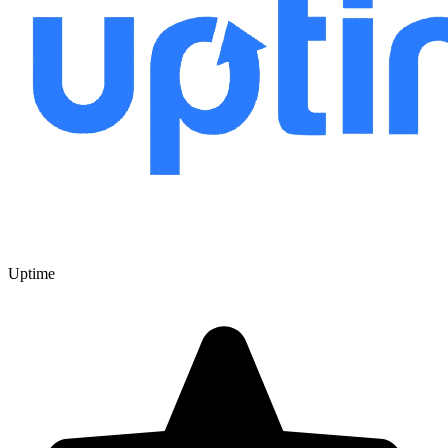
Uptime