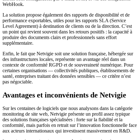
WebHook.
La solution propose également des rapports de disponibilité et de
performance exportables, utiles pour les rapports SLA (Service
Level Agreement) à destination de clients ou de la direction. C’est
un point qui revient souvent dans les retours positifs : la capacité à
produire des documents clairs et professionnels sans effort
supplémentaire.
Enfin, le fait que Netvigie soit une solution française, hébergée sur
des infrastructures locales, représente un avantage réel dans un
contexte de conformité RGPD et de souveraineté numérique. Pour
certaines organisations — collectivités publiques, établissements de
santé, entreprises traitant des données sensibles — ce critère n’est
pas négociable.
Avantages et inconvénients de Netvigie
Sur les centaines de logiciels que nous analysons dans la catégorie
monitoring de site web, Netvigie présente un profil assez typique
des solutions françaises spécialisées : forte sur la fiabilité et la
conformité, mais parfois en retrait sur l’innovation fonctionnelle face
aux acteurs internationaux qui investissent massivement en R&D.