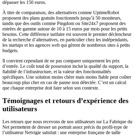
dépasser les 150 euros.
À titre de comparaison, des alternatives comme UptimeRobot
proposent des plans gratuits fonctionnels jusqu’à 50 moniteurs,
tandis que des outils comme Pingdom ou Site24x7 proposent des
entrées de gamme autour de 10 à 15 euros par mois pour les petits
besoins. Cette différence tarifaire est souvent le premier déclencheur
de la recherche d’alternatives, en particulier chez les indépendants,
les startups et les agences web qui gèrent de nombreux sites à petits
budgets.
Il convient cependant de ne pas comparer uniquement les prix
d’entrée. Le coût total de possession inclut la qualité du support, la
fiabilité de l’infrastructure, et la valeur des fonctionnalités
spécifiques. Une solution moins chère mais moins fiable peut coûter
beaucoup plus cher en cas de panne non détectée. C’est un calcul
que chaque entreprise doit faire selon son contexte.
Témoignages et retours d’expérience des
utilisateurs
Les retours que nous recevons de nos utilisateurs sur La Fabrique du
Net permettent de dresser un portrait assez précis du profil-type de
l’utilisateur Netvigie satisfait : une entreprise française de taille