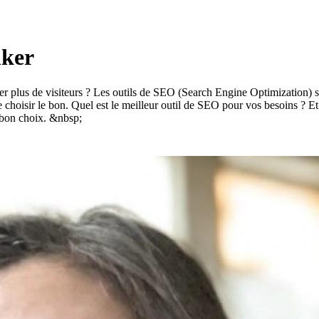
nker
rer plus de visiteurs ? Les outils de SEO (Search Engine Optimization) s
de choisir le bon. Quel est le meilleur outil de SEO pour vos besoins ? Et
e bon choix. &nbsp;