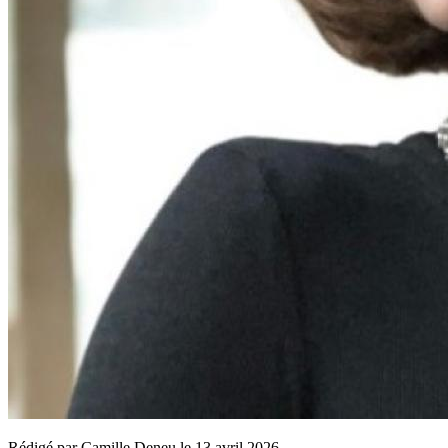
Rédigé par
Camille Deneu
le
13 avril 2026