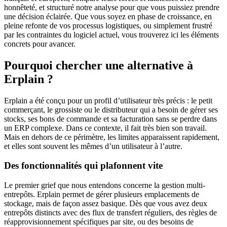
honnêteté, et structuré notre analyse pour que vous puissiez prendre
une décision éclairée. Que vous soyez en phase de croissance, en
pleine refonte de vos processus logistiques, ou simplement frustré
par les contraintes du logiciel actuel, vous trouverez ici les éléments
concrets pour avancer.
Pourquoi chercher une alternative à
Erplain ?
Erplain a été conçu pour un profil d’utilisateur très précis : le petit
commerçant, le grossiste ou le distributeur qui a besoin de gérer ses
stocks, ses bons de commande et sa facturation sans se perdre dans
un ERP complexe. Dans ce contexte, il fait très bien son travail.
Mais en dehors de ce périmètre, les limites apparaissent rapidement,
et elles sont souvent les mêmes d’un utilisateur à l’autre.
Des fonctionnalités qui plafonnent vite
Le premier grief que nous entendons concerne la gestion multi-
entrepôts. Erplain permet de gérer plusieurs emplacements de
stockage, mais de façon assez basique. Dès que vous avez deux
entrepôts distincts avec des flux de transfert réguliers, des règles de
réapprovisionnement spécifiques par site, ou des besoins de