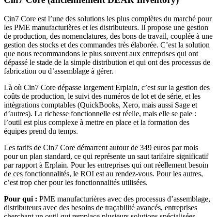
Cin7 Core est l’une des solutions les plus complètes du marché pour
les PME manufacturières et les distributeurs. Il propose une gestion
de production, des nomenclatures, des bons de travail, couplée à une
gestion des stocks et des commandes très élaborée. C’est la solution
que nous recommandons le plus souvent aux entreprises qui ont
dépassé le stade de la simple distribution et qui ont des processus de
fabrication ou d’assemblage à gérer.
Là où Cin7 Core dépasse largement Erplain, c’est sur la gestion des
coûts de production, le suivi des numéros de lot et de série, et les
intégrations comptables (QuickBooks, Xero, mais aussi Sage et
d’autres). La richesse fonctionnelle est réelle, mais elle se paie :
l’outil est plus complexe à mettre en place et la formation des
équipes prend du temps.
Les tarifs de Cin7 Core démarrent autour de 349 euros par mois
pour un plan standard, ce qui représente un saut tarifaire significatif
par rapport à Erplain. Pour les entreprises qui ont réellement besoin
de ces fonctionnalités, le ROI est au rendez-vous. Pour les autres,
c’est trop cher pour les fonctionnalités utilisées.
Pour qui :
PME manufacturières avec des processus d’assemblage,
distributeurs avec des besoins de traçabilité avancés, entreprises
cherchant un outil qui remplace plusieurs solutions spécialisées.