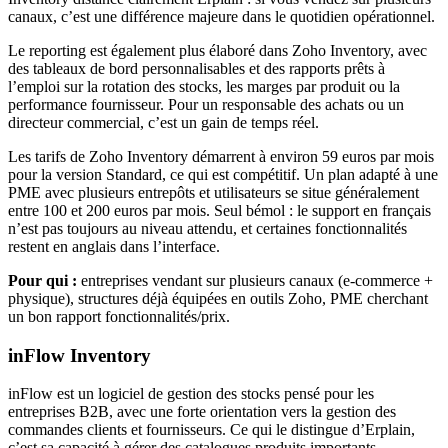
canaux, c’est une différence majeure dans le quotidien opérationnel.
Le reporting est également plus élaboré dans Zoho Inventory, avec
des tableaux de bord personnalisables et des rapports prêts à
l’emploi sur la rotation des stocks, les marges par produit ou la
performance fournisseur. Pour un responsable des achats ou un
directeur commercial, c’est un gain de temps réel.
Les tarifs de Zoho Inventory démarrent à environ 59 euros par mois
pour la version Standard, ce qui est compétitif. Un plan adapté à une
PME avec plusieurs entrepôts et utilisateurs se situe généralement
entre 100 et 200 euros par mois. Seul bémol : le support en français
n’est pas toujours au niveau attendu, et certaines fonctionnalités
restent en anglais dans l’interface.
Pour qui :
entreprises vendant sur plusieurs canaux (e-commerce +
physique), structures déjà équipées en outils Zoho, PME cherchant
un bon rapport fonctionnalités/prix.
inFlow Inventory
inFlow est un logiciel de gestion des stocks pensé pour les
entreprises B2B, avec une forte orientation vers la gestion des
commandes clients et fournisseurs. Ce qui le distingue d’Erplain,
c’est sa capacité à gérer des catalogues produits importants