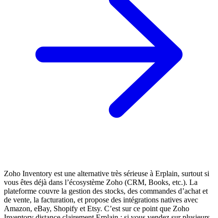
Zoho Inventory est une alternative très sérieuse à Erplain, surtout si
vous êtes déjà dans l’écosystème Zoho (CRM, Books, etc.). La
plateforme couvre la gestion des stocks, des commandes d’achat et
de vente, la facturation, et propose des intégrations natives avec
Amazon, eBay, Shopify et Etsy. C’est sur ce point que Zoho
Inventory distance clairement Erplain : si vous vendez sur plusieurs