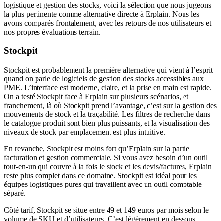
logistique et gestion des stocks, voici la sélection que nous jugeons
la plus pertinente comme alternative directe à Erplain. Nous les
avons comparés frontalement, avec les retours de nos utilisateurs et
nos propres évaluations terrain.
Stockpit
Stockpit est probablement la première alternative qui vient à l’esprit
quand on parle de logiciels de gestion des stocks accessibles aux
PME. L’interface est moderne, claire, et la prise en main est rapide.
On a testé Stockpit face à Erplain sur plusieurs scénarios, et
franchement, là où Stockpit prend l’avantage, c’est sur la gestion des
mouvements de stock et la traçabilité. Les filtres de recherche dans
le catalogue produit sont bien plus puissants, et la visualisation des
niveaux de stock par emplacement est plus intuitive.
En revanche, Stockpit est moins fort qu’Erplain sur la partie
facturation et gestion commerciale. Si vous avez besoin d’un outil
tout-en-un qui couvre à la fois le stock et les devis/factures, Erplain
reste plus complet dans ce domaine. Stockpit est idéal pour les
équipes logistiques pures qui travaillent avec un outil comptable
séparé.
Côté tarif, Stockpit se situe entre 49 et 149 euros par mois selon le
volume de SKU et d’utilisateurs. C’est légèrement en dessous