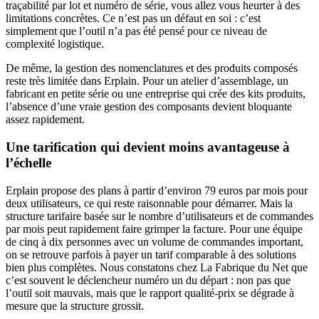
traçabilité par lot et numéro de série, vous allez vous heurter à des
limitations concrètes. Ce n’est pas un défaut en soi : c’est
simplement que l’outil n’a pas été pensé pour ce niveau de
complexité logistique.
De même, la gestion des nomenclatures et des produits composés
reste très limitée dans Erplain. Pour un atelier d’assemblage, un
fabricant en petite série ou une entreprise qui crée des kits produits,
l’absence d’une vraie gestion des composants devient bloquante
assez rapidement.
Une tarification qui devient moins avantageuse à
l’échelle
Erplain propose des plans à partir d’environ 79 euros par mois pour
deux utilisateurs, ce qui reste raisonnable pour démarrer. Mais la
structure tarifaire basée sur le nombre d’utilisateurs et de commandes
par mois peut rapidement faire grimper la facture. Pour une équipe
de cinq à dix personnes avec un volume de commandes important,
on se retrouve parfois à payer un tarif comparable à des solutions
bien plus complètes. Nous constatons chez La Fabrique du Net que
c’est souvent le déclencheur numéro un du départ : non pas que
l’outil soit mauvais, mais que le rapport qualité-prix se dégrade à
mesure que la structure grossit.