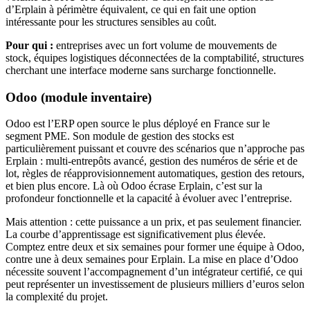
d’Erplain à périmètre équivalent, ce qui en fait une option
intéressante pour les structures sensibles au coût.
Pour qui :
entreprises avec un fort volume de mouvements de
stock, équipes logistiques déconnectées de la comptabilité, structures
cherchant une interface moderne sans surcharge fonctionnelle.
Odoo (module inventaire)
Odoo est l’ERP open source le plus déployé en France sur le
segment PME. Son module de gestion des stocks est
particulièrement puissant et couvre des scénarios que n’approche pas
Erplain : multi-entrepôts avancé, gestion des numéros de série et de
lot, règles de réapprovisionnement automatiques, gestion des retours,
et bien plus encore. Là où Odoo écrase Erplain, c’est sur la
profondeur fonctionnelle et la capacité à évoluer avec l’entreprise.
Mais attention : cette puissance a un prix, et pas seulement financier.
La courbe d’apprentissage est significativement plus élevée.
Comptez entre deux et six semaines pour former une équipe à Odoo,
contre une à deux semaines pour Erplain. La mise en place d’Odoo
nécessite souvent l’accompagnement d’un intégrateur certifié, ce qui
peut représenter un investissement de plusieurs milliers d’euros selon
la complexité du projet.