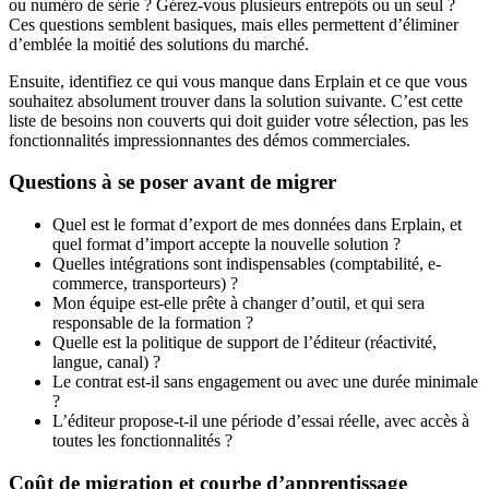
ou numéro de série ? Gérez-vous plusieurs entrepôts ou un seul ?
Ces questions semblent basiques, mais elles permettent d’éliminer
d’emblée la moitié des solutions du marché.
Ensuite, identifiez ce qui vous manque dans Erplain et ce que vous
souhaitez absolument trouver dans la solution suivante. C’est cette
liste de besoins non couverts qui doit guider votre sélection, pas les
fonctionnalités impressionnantes des démos commerciales.
Questions à se poser avant de migrer
Quel est le format d’export de mes données dans Erplain, et
quel format d’import accepte la nouvelle solution ?
Quelles intégrations sont indispensables (comptabilité, e-
commerce, transporteurs) ?
Mon équipe est-elle prête à changer d’outil, et qui sera
responsable de la formation ?
Quelle est la politique de support de l’éditeur (réactivité,
langue, canal) ?
Le contrat est-il sans engagement ou avec une durée minimale
?
L’éditeur propose-t-il une période d’essai réelle, avec accès à
toutes les fonctionnalités ?
Coût de migration et courbe d’apprentissage