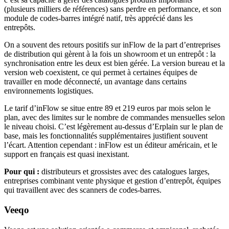
(plusieurs milliers de références) sans perdre en performance, et son
module de codes-barres intégré natif, très apprécié dans les
entrepôts.
On a souvent des retours positifs sur inFlow de la part d’entreprises
de distribution qui gèrent à la fois un showroom et un entrepôt : la
synchronisation entre les deux est bien gérée. La version bureau et la
version web coexistent, ce qui permet à certaines équipes de
travailler en mode déconnecté, un avantage dans certains
environnements logistiques.
Le tarif d’inFlow se situe entre 89 et 219 euros par mois selon le
plan, avec des limites sur le nombre de commandes mensuelles selon
le niveau choisi. C’est légèrement au-dessus d’Erplain sur le plan de
base, mais les fonctionnalités supplémentaires justifient souvent
l’écart. Attention cependant : inFlow est un éditeur américain, et le
support en français est quasi inexistant.
Pour qui :
distributeurs et grossistes avec des catalogues larges,
entreprises combinant vente physique et gestion d’entrepôt, équipes
qui travaillent avec des scanners de codes-barres.
Veeqo