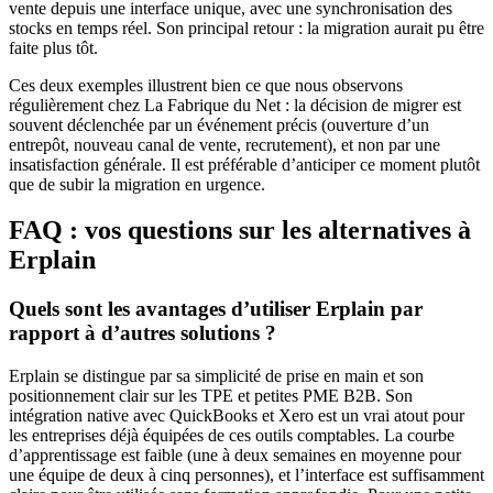
vente depuis une interface unique, avec une synchronisation des
stocks en temps réel. Son principal retour : la migration aurait pu être
faite plus tôt.
Ces deux exemples illustrent bien ce que nous observons
régulièrement chez La Fabrique du Net : la décision de migrer est
souvent déclenchée par un événement précis (ouverture d’un
entrepôt, nouveau canal de vente, recrutement), et non par une
insatisfaction générale. Il est préférable d’anticiper ce moment plutôt
que de subir la migration en urgence.
FAQ : vos questions sur les alternatives à
Erplain
Quels sont les avantages d’utiliser Erplain par
rapport à d’autres solutions ?
Erplain se distingue par sa simplicité de prise en main et son
positionnement clair sur les TPE et petites PME B2B. Son
intégration native avec QuickBooks et Xero est un vrai atout pour
les entreprises déjà équipées de ces outils comptables. La courbe
d’apprentissage est faible (une à deux semaines en moyenne pour
une équipe de deux à cinq personnes), et l’interface est suffisamment