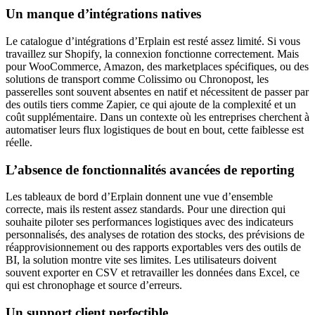
Un manque d’intégrations natives
Le catalogue d’intégrations d’Erplain est resté assez limité. Si vous
travaillez sur Shopify, la connexion fonctionne correctement. Mais
pour WooCommerce, Amazon, des marketplaces spécifiques, ou des
solutions de transport comme Colissimo ou Chronopost, les
passerelles sont souvent absentes en natif et nécessitent de passer par
des outils tiers comme Zapier, ce qui ajoute de la complexité et un
coût supplémentaire. Dans un contexte où les entreprises cherchent à
automatiser leurs flux logistiques de bout en bout, cette faiblesse est
réelle.
L’absence de fonctionnalités avancées de reporting
Les tableaux de bord d’Erplain donnent une vue d’ensemble
correcte, mais ils restent assez standards. Pour une direction qui
souhaite piloter ses performances logistiques avec des indicateurs
personnalisés, des analyses de rotation des stocks, des prévisions de
réapprovisionnement ou des rapports exportables vers des outils de
BI, la solution montre vite ses limites. Les utilisateurs doivent
souvent exporter en CSV et retravailler les données dans Excel, ce
qui est chronophage et source d’erreurs.
Un support client perfectible