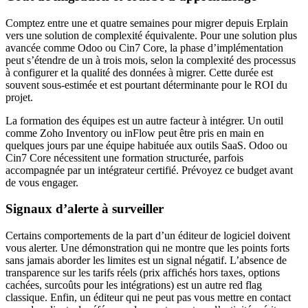
Comptez entre une et quatre semaines pour migrer depuis Erplain
vers une solution de complexité équivalente. Pour une solution plus
avancée comme Odoo ou Cin7 Core, la phase d’implémentation
peut s’étendre de un à trois mois, selon la complexité des processus
à configurer et la qualité des données à migrer. Cette durée est
souvent sous-estimée et est pourtant déterminante pour le ROI du
projet.
La formation des équipes est un autre facteur à intégrer. Un outil
comme Zoho Inventory ou inFlow peut être pris en main en
quelques jours par une équipe habituée aux outils SaaS. Odoo ou
Cin7 Core nécessitent une formation structurée, parfois
accompagnée par un intégrateur certifié. Prévoyez ce budget avant
de vous engager.
Signaux d’alerte à surveiller
Certains comportements de la part d’un éditeur de logiciel doivent
vous alerter. Une démonstration qui ne montre que les points forts
sans jamais aborder les limites est un signal négatif. L’absence de
transparence sur les tarifs réels (prix affichés hors taxes, options
cachées, surcoûts pour les intégrations) est un autre red flag
classique. Enfin, un éditeur qui ne peut pas vous mettre en contact