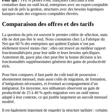
Pour qui :
TPE et petites PME françaises cherchant à tout
centraliser dans un outil local, entreprises avec un expert-comptable
qui suit de près la gestion, structures avec des besoins logistiques
basiques mais des exigences comptables élevées.
Comparaison des offres et des tarifs
La question du prix est souvent le premier critère de sélection, mais
elle ne doit pas être le seul. Nous constatons chez La Fabrique du
Net que 60 % des entreprises qui quittent Erplain n’ont pas
réellement trouvé moins cher : elles ont trouvé un meilleur rapport
fonctionnalités/prix pour leur taille et leurs besoins spécifiques.
Autrement dit, payer plus cher peut être la bonne décision si les
fonctionnalités supplémentaires génèrent des gains de productivité
réels.
Pour bien comparer, il faut partir du coût total de possession :
abonnement mensuel, mais aussi coûts de migration, de formation,
d’intégrations nécessaires, et éventuel accompagnement d’un
intégrateur. En moyenne, nos utilisateurs observent un gain de
productivité de 25 à 40 % après migration vers un outil mieux
adapté à leur contexte, ce qui justifie largement un surcoût mensuel
modéré.
Il est également important de regarder la structure tarifaire : certains