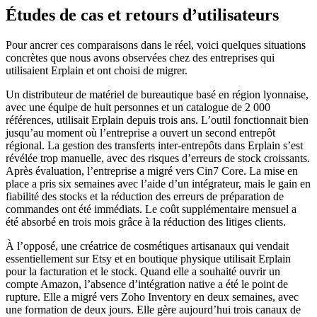
Études de cas et retours d’utilisateurs
Pour ancrer ces comparaisons dans le réel, voici quelques situations
concrètes que nous avons observées chez des entreprises qui
utilisaient Erplain et ont choisi de migrer.
Un distributeur de matériel de bureautique basé en région lyonnaise,
avec une équipe de huit personnes et un catalogue de 2 000
références, utilisait Erplain depuis trois ans. L’outil fonctionnait bien
jusqu’au moment où l’entreprise a ouvert un second entrepôt
régional. La gestion des transferts inter-entrepôts dans Erplain s’est
révélée trop manuelle, avec des risques d’erreurs de stock croissants.
Après évaluation, l’entreprise a migré vers Cin7 Core. La mise en
place a pris six semaines avec l’aide d’un intégrateur, mais le gain en
fiabilité des stocks et la réduction des erreurs de préparation de
commandes ont été immédiats. Le coût supplémentaire mensuel a
été absorbé en trois mois grâce à la réduction des litiges clients.
À l’opposé, une créatrice de cosmétiques artisanaux qui vendait
essentiellement sur Etsy et en boutique physique utilisait Erplain
pour la facturation et le stock. Quand elle a souhaité ouvrir un
compte Amazon, l’absence d’intégration native a été le point de
rupture. Elle a migré vers Zoho Inventory en deux semaines, avec
une formation de deux jours. Elle gère aujourd’hui trois canaux de