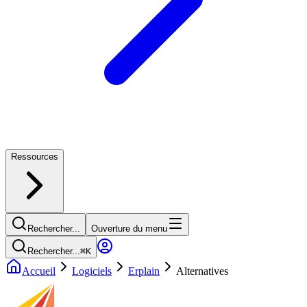
Ressources
Rechercher...
Ouverture du menu
Rechercher...
⌘
K
Accueil
Logiciels
Erplain
Alternatives