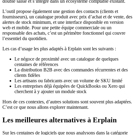
double saisie et s’intègre dans un écosystème comptable existant.
L’outil propose également une gestion des contacts (clients et
fournisseurs), un catalogue produit avec prix d’achat et de vente, des
alertes de stock minimum, et une interface disponible en version
web et mobile. Pour une petite équipe commerciale ou un
responsable des achats, c’est un périmètre fonctionnel qui couvre
l’essentiel du quotidien.
Les cas d’usage les plus adaptés à Erplain sont les suivants :
Le négoce de proximité avec un catalogue de quelques
centaines de références
La distribution B2B avec des commandes récurrentes et des
clients fidèles
Les artisans ou fabricants avec un volume de SKU limité
Les entreprises déjà équipées de QuickBooks ou Xero qui
cherchent à y ajouter un module stock
Hors de ces contextes, d’autres solutions sont souvent plus adaptées.
C’est ce que nous allons explorer maintenant.
Les meilleures alternatives à Erplain
Sur les centaines de logiciels que nous analysons dans la catégorie