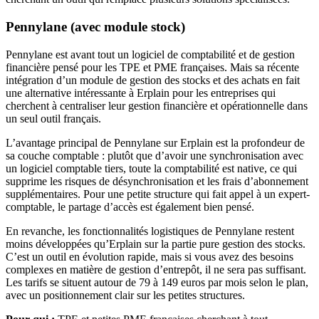
Pennylane (avec module stock)
Pennylane est avant tout un logiciel de comptabilité et de gestion
financière pensé pour les TPE et PME françaises. Mais sa récente
intégration d’un module de gestion des stocks et des achats en fait
une alternative intéressante à Erplain pour les entreprises qui
cherchent à centraliser leur gestion financière et opérationnelle dans
un seul outil français.
L’avantage principal de Pennylane sur Erplain est la profondeur de
sa couche comptable : plutôt que d’avoir une synchronisation avec
un logiciel comptable tiers, toute la comptabilité est native, ce qui
supprime les risques de désynchronisation et les frais d’abonnement
supplémentaires. Pour une petite structure qui fait appel à un expert-
comptable, le partage d’accès est également bien pensé.
En revanche, les fonctionnalités logistiques de Pennylane restent
moins développées qu’Erplain sur la partie pure gestion des stocks.
C’est un outil en évolution rapide, mais si vous avez des besoins
complexes en matière de gestion d’entrepôt, il ne sera pas suffisant.
Les tarifs se situent autour de 79 à 149 euros par mois selon le plan,
avec un positionnement clair sur les petites structures.