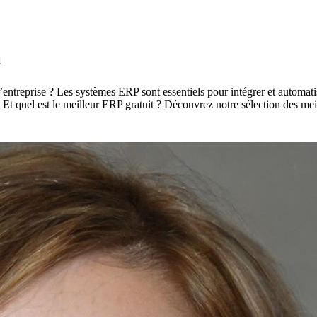
a
treprise ? Les systèmes ERP sont essentiels pour intégrer et automatise
? Et quel est le meilleur ERP gratuit ? Découvrez notre sélection des meil