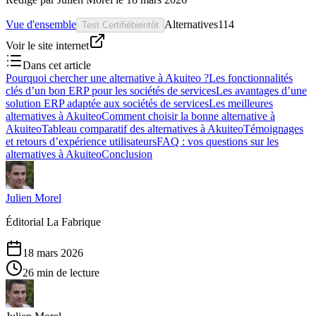
Vue d'ensemble
Alternatives
114
Test Certifié
bientôt
Voir le site internet
Dans cet article
Pourquoi chercher une alternative à Akuiteo ?
Les fonctionnalités
clés d’un bon ERP pour les sociétés de services
Les avantages d’une
solution ERP adaptée aux sociétés de services
Les meilleures
alternatives à Akuiteo
Comment choisir la bonne alternative à
Akuiteo
Tableau comparatif des alternatives à Akuiteo
Témoignages
et retours d’expérience utilisateurs
FAQ : vos questions sur les
alternatives à Akuiteo
Conclusion
Julien Morel
Éditorial La Fabrique
18 mars 2026
26 min de lecture