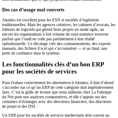
Des cas d’usage mal couverts
Akuiteo est excellent pour les ESN et sociétés d’ingénierie
traditionnelles. Mais les agences créatives, les cabinets d’avocats, les
éditeurs de logiciels qui gèrent leurs projets en mode agile, ou
encore les organisations à fort volume de sous-traitance trouvent
parfois que l’outil ne colle pas parfaitement à leur réalité
opérationnelle. Ce décalage crée des contournements, des exports
manuels, des fichiers Excel qui s’accumulent — et au final, une
perte de confiance dans le système.
Les fonctionnalités clés d’un bon ERP
pour les sociétés de services
Pour évaluer correctement les alternatives à Akuiteo, il faut d’abord
s’accorder sur ce qu’un ERP de cette catégorie doit impérativement
faire. C’est la grille de lecture que nous utilisons chez La Fabrique
du Net pour nos analyses comparatives, et elle s’appuie sur des
centaines d’échanges avec des directeurs financiers, des directeurs
de projet et des DSI.
Un ERP pour les sociétés de services intellectuels doit couvrir au