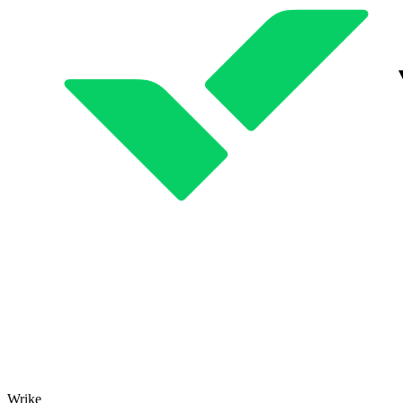
Wrike