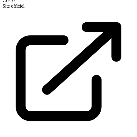
7.0/10
Site officiel