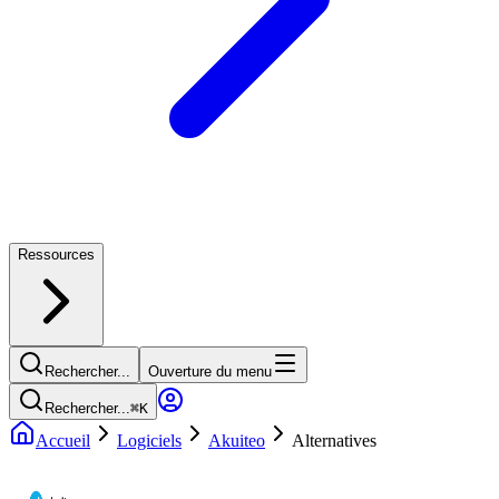
Ressources
Rechercher...
Ouverture du menu
Rechercher...
⌘
K
Accueil
Logiciels
Akuiteo
Alternatives