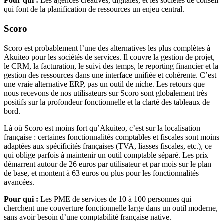
Pour qui :
Les agences créatives, digitales, et les sociétés de conseil
qui font de la planification de ressources un enjeu central.
Scoro
Scoro est probablement l’une des alternatives les plus complètes à
Akuiteo pour les sociétés de services. Il couvre la gestion de projet,
le CRM, la facturation, le suivi des temps, le reporting financier et la
gestion des ressources dans une interface unifiée et cohérente. C’est
une vraie alternative ERP, pas un outil de niche. Les retours que
nous recevons de nos utilisateurs sur Scoro sont globalement très
positifs sur la profondeur fonctionnelle et la clarté des tableaux de
bord.
Là où Scoro est moins fort qu’Akuiteo, c’est sur la localisation
française : certaines fonctionnalités comptables et fiscales sont moins
adaptées aux spécificités françaises (TVA, liasses fiscales, etc.), ce
qui oblige parfois à maintenir un outil comptable séparé. Les prix
démarrent autour de 26 euros par utilisateur et par mois sur le plan
de base, et montent à 63 euros ou plus pour les fonctionnalités
avancées.
Pour qui :
Les PME de services de 10 à 100 personnes qui
cherchent une couverture fonctionnelle large dans un outil moderne,
sans avoir besoin d’une comptabilité française native.