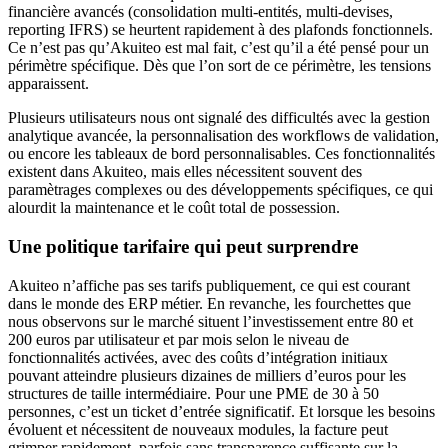
financière avancés (consolidation multi-entités, multi-devises,
reporting IFRS) se heurtent rapidement à des plafonds fonctionnels.
Ce n’est pas qu’Akuiteo est mal fait, c’est qu’il a été pensé pour un
périmètre spécifique. Dès que l’on sort de ce périmètre, les tensions
apparaissent.
Plusieurs utilisateurs nous ont signalé des difficultés avec la gestion
analytique avancée, la personnalisation des workflows de validation,
ou encore les tableaux de bord personnalisables. Ces fonctionnalités
existent dans Akuiteo, mais elles nécessitent souvent des
paramètrages complexes ou des développements spécifiques, ce qui
alourdit la maintenance et le coût total de possession.
Une politique tarifaire qui peut surprendre
Akuiteo n’affiche pas ses tarifs publiquement, ce qui est courant
dans le monde des ERP métier. En revanche, les fourchettes que
nous observons sur le marché situent l’investissement entre 80 et
200 euros par utilisateur et par mois selon le niveau de
fonctionnalités activées, avec des coûts d’intégration initiaux
pouvant atteindre plusieurs dizaines de milliers d’euros pour les
structures de taille intermédiaire. Pour une PME de 30 à 50
personnes, c’est un ticket d’entrée significatif. Et lorsque les besoins
évoluent et nécessitent de nouveaux modules, la facture peut
grimper rapidement, parfois sans transparence suffisante sur la