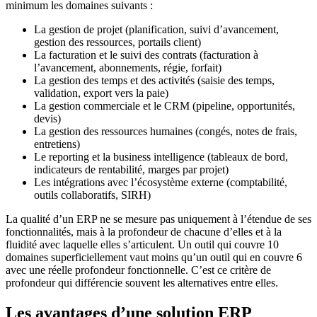
minimum les domaines suivants :
La gestion de projet (planification, suivi d’avancement,
gestion des ressources, portails client)
La facturation et le suivi des contrats (facturation à
l’avancement, abonnements, régie, forfait)
La gestion des temps et des activités (saisie des temps,
validation, export vers la paie)
La gestion commerciale et le CRM (pipeline, opportunités,
devis)
La gestion des ressources humaines (congés, notes de frais,
entretiens)
Le reporting et la business intelligence (tableaux de bord,
indicateurs de rentabilité, marges par projet)
Les intégrations avec l’écosystème externe (comptabilité,
outils collaboratifs, SIRH)
La qualité d’un ERP ne se mesure pas uniquement à l’étendue de ses
fonctionnalités, mais à la profondeur de chacune d’elles et à la
fluidité avec laquelle elles s’articulent. Un outil qui couvre 10
domaines superficiellement vaut moins qu’un outil qui en couvre 6
avec une réelle profondeur fonctionnelle. C’est ce critère de
profondeur qui différencie souvent les alternatives entre elles.
Les avantages d’une solution ERP