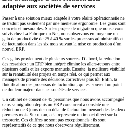
adaptée aux sociétés de services
Passer à une solution mieux adaptée à votre réalité opérationnelle ne
se traduit pas seulement par une meilleure ergonomie. Les gains sont
concrets et mesurables. Sur les projets de migration que nous avons
suivis chez La Fabrique du Net, nous observons en moyenne un
gain de productivité de 25 à 40 % sur les processus administratifs et
de facturation dans les six mois suivant la mise en production d’un
nouvel ERP.
Ces gains proviennent de plusieurs sources. D’abord, la réduction
des ressaisies : un ERP bien intégré élimine les allers-retours entre
plusieurs outils et les exports manuels. Ensuite, la meilleure visibilité
sur la rentabilité des projets en temps réel, ce qui permet aux
managers de prendre des décisions correctives plus tôt. Enfin, la
fluidification des processus de facturation, qui est souvent un point
de douleur majeur dans les sociétés de services.
Un cabinet de conseil de 45 personnes que nous avons accompagné
dans sa migration depuis un ERP concurrent a constaté une
réduction de 3 jours de son délai de facturation mensuel dès les deux
premiers mois. Sur un an, cela représente un impact direct sur la
trésorerie. Ces chiffres ne sont pas exceptionnels : ils sont
représentatifs de ce que nous observons régulièrement.