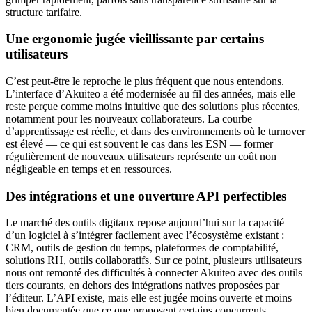
structure tarifaire.
Une ergonomie jugée vieillissante par certains
utilisateurs
C’est peut-être le reproche le plus fréquent que nous entendons.
L’interface d’Akuiteo a été modernisée au fil des années, mais elle
reste perçue comme moins intuitive que des solutions plus récentes,
notamment pour les nouveaux collaborateurs. La courbe
d’apprentissage est réelle, et dans des environnements où le turnover
est élevé — ce qui est souvent le cas dans les ESN — former
régulièrement de nouveaux utilisateurs représente un coût non
négligeable en temps et en ressources.
Des intégrations et une ouverture API perfectibles
Le marché des outils digitaux repose aujourd’hui sur la capacité
d’un logiciel à s’intégrer facilement avec l’écosystème existant :
CRM, outils de gestion du temps, plateformes de comptabilité,
solutions RH, outils collaboratifs. Sur ce point, plusieurs utilisateurs
nous ont remonté des difficultés à connecter Akuiteo avec des outils
tiers courants, en dehors des intégrations natives proposées par
l’éditeur. L’API existe, mais elle est jugée moins ouverte et moins
bien documentée que ce que proposent certains concurrents.