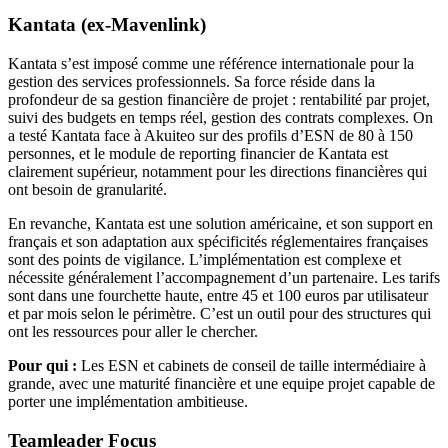
Kantata (ex-Mavenlink)
Kantata s’est imposé comme une référence internationale pour la
gestion des services professionnels. Sa force réside dans la
profondeur de sa gestion financière de projet : rentabilité par projet,
suivi des budgets en temps réel, gestion des contrats complexes. On
a testé Kantata face à Akuiteo sur des profils d’ESN de 80 à 150
personnes, et le module de reporting financier de Kantata est
clairement supérieur, notamment pour les directions financières qui
ont besoin de granularité.
En revanche, Kantata est une solution américaine, et son support en
français et son adaptation aux spécificités réglementaires françaises
sont des points de vigilance. L’implémentation est complexe et
nécessite généralement l’accompagnement d’un partenaire. Les tarifs
sont dans une fourchette haute, entre 45 et 100 euros par utilisateur
et par mois selon le périmètre. C’est un outil pour des structures qui
ont les ressources pour aller le chercher.
Pour qui :
Les ESN et cabinets de conseil de taille intermédiaire à
grande, avec une maturité financière et une equipe projet capable de
porter une implémentation ambitieuse.
Teamleader Focus