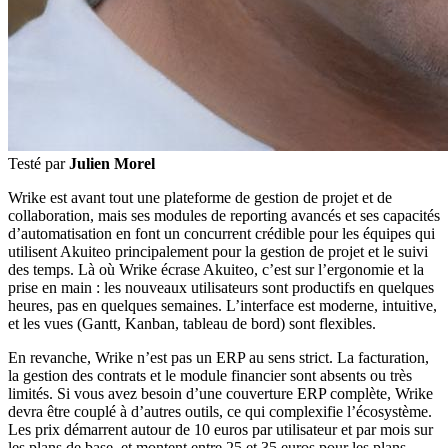
Testé par
Julien Morel
Wrike est avant tout une plateforme de gestion de projet et de
collaboration, mais ses modules de reporting avancés et ses capacités
d’automatisation en font un concurrent crédible pour les équipes qui
utilisent Akuiteo principalement pour la gestion de projet et le suivi
des temps. Là où Wrike écrase Akuiteo, c’est sur l’ergonomie et la
prise en main : les nouveaux utilisateurs sont productifs en quelques
heures, pas en quelques semaines. L’interface est moderne, intuitive,
et les vues (Gantt, Kanban, tableau de bord) sont flexibles.
En revanche, Wrike n’est pas un ERP au sens strict. La facturation,
la gestion des contrats et le module financier sont absents ou très
limités. Si vous avez besoin d’une couverture ERP complète, Wrike
devra être couplé à d’autres outils, ce qui complexifie l’écosystème.
Les prix démarrent autour de 10 euros par utilisateur et par mois sur
les plans de base, et montent entre 25 et 35 euros pour les plans