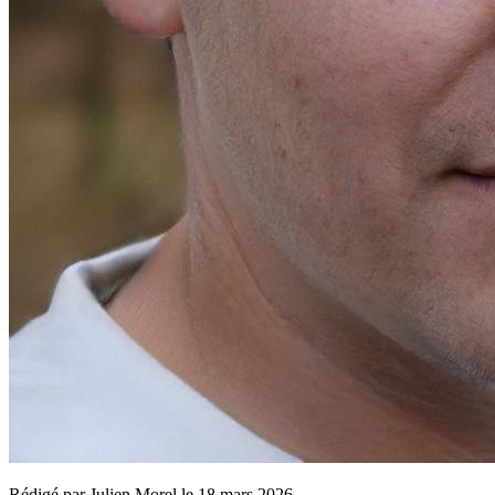
Rédigé par
Julien Morel
le
18 mars 2026