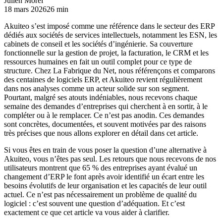
Julien Morel
18 mars 2026
26 min
Akuiteo s’est imposé comme une référence dans le secteur des ERP
dédiés aux sociétés de services intellectuels, notamment les ESN, les
cabinets de conseil et les sociétés d’ingénierie. Sa couverture
fonctionnelle sur la gestion de projet, la facturation, le CRM et les
ressources humaines en fait un outil complet pour ce type de
structure. Chez La Fabrique du Net, nous référençons et comparons
des centaines de logiciels ERP, et Akuiteo revient régulièrement
dans nos analyses comme un acteur solide sur son segment.
Pourtant, malgré ses atouts indéniables, nous recevons chaque
semaine des demandes d’entreprises qui cherchent à en sortir, à le
compléter ou à le remplacer. Ce n’est pas anodin. Ces demandes
sont concrètes, documentées, et souvent motivées par des raisons
très précises que nous allons explorer en détail dans cet article.
Si vous êtes en train de vous poser la question d’une alternative à
Akuiteo, vous n’êtes pas seul. Les retours que nous recevons de nos
utilisateurs montrent que 65 % des entreprises ayant évalué un
changement d’ERP le font après avoir identifié un écart entre les
besoins évolutifs de leur organisation et les capacités de leur outil
actuel. Ce n’est pas nécessairement un problème de qualité du
logiciel : c’est souvent une question d’adéquation. Et c’est
exactement ce que cet article va vous aider à clarifier.