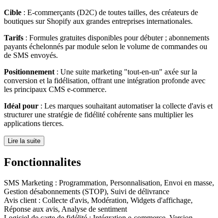
Cible
: E-commerçants (D2C) de toutes tailles, des créateurs de
boutiques sur Shopify aux grandes entreprises internationales.
Tarifs
: Formules gratuites disponibles pour débuter ; abonnements
payants échelonnés par module selon le volume de commandes ou
de SMS envoyés.
Positionnement
: Une suite marketing "tout-en-un" axée sur la
conversion et la fidélisation, offrant une intégration profonde avec
les principaux CMS e-commerce.
Idéal pour
: Les marques souhaitant automatiser la collecte d'avis et
structurer une stratégie de fidélité cohérente sans multiplier les
applications tierces.
Lire la suite
Fonctionnalites
SMS Marketing
:
Programmation, Personnalisation, Envoi en masse,
Gestion désabonnements (STOP), Suivi de délivrance
Avis client
:
Collecte d'avis, Modération, Widgets d'affichage,
Réponse aux avis, Analyse de sentiment
Logiciel de carte de fidélité
:
Intégration e-commerce, Version