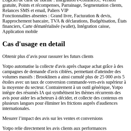
gratuite, Points et récompenses, Parrainage, Segmentation clients,
Relances SMS et email, Paliers VIP
Fonctionnalites absentes :
Grand livre, Facturation & devis,
Rapprochement bancaire, TVA & déclarations, Budgétisation, États
financiers, Carte dématérialisée (wallet), Intégration caisse,
Application mobile
Cas d'usage en detail
Obtenir plus d’avis pour rassurer les futurs clients
Yotpo automatise la collecte d'avis après chaque achat grâce à des
campagnes de demande d'avis ciblées, permettant d'atteindre des
volumes massifs : Brooklinen a ainsi cumulé plus de 25 000 avis 5
étoiles avec un taux de conversion commande-vers-avis supérieur à
la moyenne du secteur. Contrairement à un outil générique, Yotpo
intègre des résumés IA qui synthétisent les thèmes récurrents des
avis pour aider les acheteurs à décider, et collecte des contenus en
plusieurs langues pour éliminer les frictions auprès d'audiences
internationales.
Mesurer l’impact des avis sur les ventes et conversions
Yotpo relie directement les avis clients aux performances