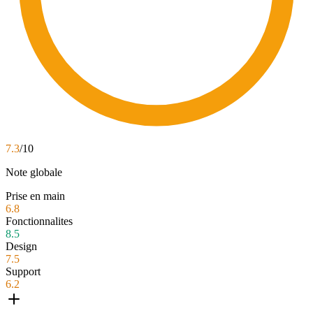
7.3
/10
Note globale
Prise en main
6.8
Fonctionnalites
8.5
Design
7.5
Support
6.2