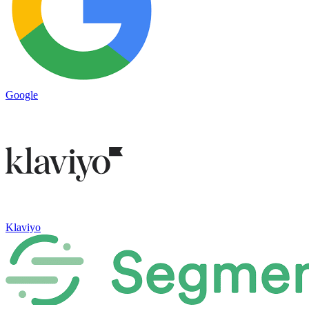
Google
Klaviyo