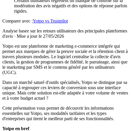
Certains utilisateurs regrettent un manque de contrôle sur la
modération des avis négatifs et des options de réponse parfois
rigides.
Comparer avec :
Yotpo
vs
Trustpilot
Analyse basee sur les retours utilisateurs des principales plateformes
d'avis
·
Mise a jour le 27/05/2026
Yotpo est une plateforme de marketing e-commerce intégrée qui
permet aux marques de gérer la preuve sociale et la rétention client à
travers plusieurs modules. Le logiciel centralise la collecte d'avis
clients, la gestion de programmes de fidélité, le parrainage, ainsi que
le marketing par SMS et le contenu généré par les utilisateurs
(UGC).
Dans un marché saturé d'outils spécialisés, Yotpo se distingue par sa
capacité à regrouper ces leviers de conversion sous une interface
unique. Mais cette solution est-elle adaptée à votre volume de ventes
et à votre budget actuel ?
Cette présentation vous permet de découvrir les informations
essentielles sur Yotpo, ses modalités tarifaires et les types
d'entreprises qui tirent le meilleur parti de ses fonctionnalités.
Yotpo en bref