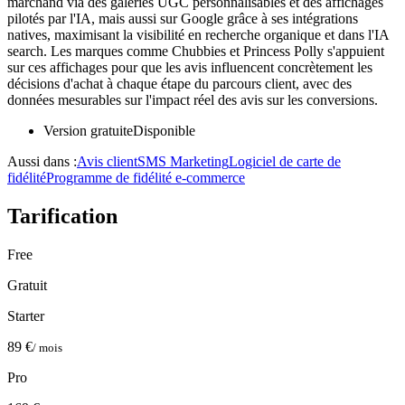
marchand via des galeries UGC personnalisables et des affichages
pilotés par l'IA, mais aussi sur Google grâce à ses intégrations
natives, maximisant la visibilité en recherche organique et dans l'IA
search. Les marques comme Chubbies et Princess Polly s'appuient
sur ces affichages pour que les avis influencent concrètement les
décisions d'achat à chaque étape du parcours client, avec des
données mesurables sur l'impact réel des avis sur les conversions.
Version gratuite
Disponible
Aussi dans :
Avis client
SMS Marketing
Logiciel de carte de
fidélité
Programme de fidélité e-commerce
Tarification
Free
Gratuit
Starter
89 €
/ mois
Pro