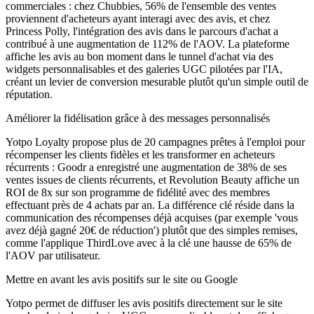
commerciales : chez Chubbies, 56% de l'ensemble des ventes
proviennent d'acheteurs ayant interagi avec des avis, et chez
Princess Polly, l'intégration des avis dans le parcours d'achat a
contribué à une augmentation de 112% de l'AOV. La plateforme
affiche les avis au bon moment dans le tunnel d'achat via des
widgets personnalisables et des galeries UGC pilotées par l'IA,
créant un levier de conversion mesurable plutôt qu'un simple outil de
réputation.
Améliorer la fidélisation grâce à des messages personnalisés
Yotpo Loyalty propose plus de 20 campagnes prêtes à l'emploi pour
récompenser les clients fidèles et les transformer en acheteurs
récurrents : Goodr a enregistré une augmentation de 38% de ses
ventes issues de clients récurrents, et Revolution Beauty affiche un
ROI de 8x sur son programme de fidélité avec des membres
effectuant près de 4 achats par an. La différence clé réside dans la
communication des récompenses déjà acquises (par exemple 'vous
avez déjà gagné 20€ de réduction') plutôt que des simples remises,
comme l'applique ThirdLove avec à la clé une hausse de 65% de
l'AOV par utilisateur.
Mettre en avant les avis positifs sur le site ou Google
Yotpo permet de diffuser les avis positifs directement sur le site