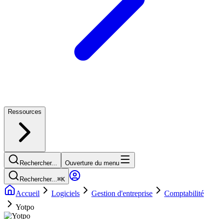
Ressources
Rechercher...
Ouverture du menu
Rechercher...
⌘
K
Accueil
Logiciels
Gestion d'entreprise
Comptabilité
Yotpo