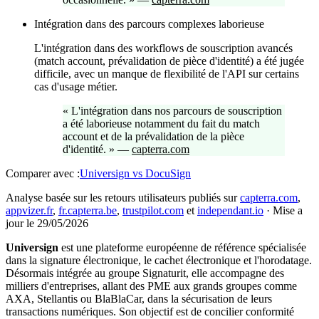
Intégration dans des parcours complexes laborieuse
L'intégration dans des workflows de souscription avancés
(match account, prévalidation de pièce d'identité) a été jugée
difficile, avec un manque de flexibilité de l'API sur certains
cas d'usage métier.
«
L'intégration dans nos parcours de souscription
a été laborieuse notamment du fait du match
account et de la prévalidation de la pièce
d'identité.
»
—
capterra.com
Comparer avec :
Universign
vs
DocuSign
Analyse basée sur les retours utilisateurs publiés sur
capterra.com
,
appvizer.fr
,
fr.capterra.be
,
trustpilot.com
et
independant.io
·
Mise a
jour le 29/05/2026
Universign
est une plateforme européenne de référence spécialisée
dans la signature électronique, le cachet électronique et l'horodatage.
Désormais intégrée au groupe Signaturit, elle accompagne des
milliers d'entreprises, allant des PME aux grands groupes comme
AXA, Stellantis ou BlaBlaCar, dans la sécurisation de leurs
transactions numériques. Son objectif est de concilier conformité