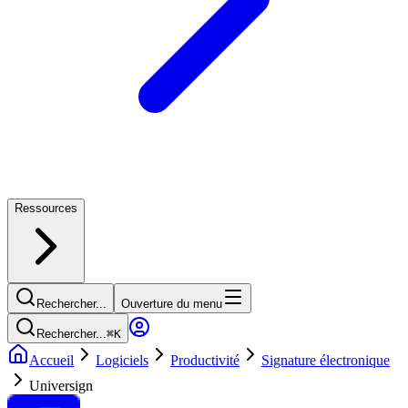
Ressources
Rechercher...
Ouverture du menu
Rechercher...
⌘
K
Accueil
Logiciels
Productivité
Signature électronique
Universign