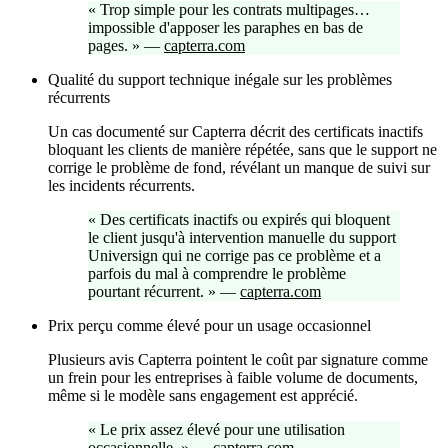
«
Trop simple pour les contrats multipages…
impossible d'apposer les paraphes en bas de
pages.
»
—
capterra.com
Qualité du support technique inégale sur les problèmes
récurrents
Un cas documenté sur Capterra décrit des certificats inactifs
bloquant les clients de manière répétée, sans que le support ne
corrige le problème de fond, révélant un manque de suivi sur
les incidents récurrents.
«
Des certificats inactifs ou expirés qui bloquent
le client jusqu'à intervention manuelle du support
Universign qui ne corrige pas ce problème et a
parfois du mal à comprendre le problème
pourtant récurrent.
»
—
capterra.com
Prix perçu comme élevé pour un usage occasionnel
Plusieurs avis Capterra pointent le coût par signature comme
un frein pour les entreprises à faible volume de documents,
même si le modèle sans engagement est apprécié.
«
Le prix assez élevé pour une utilisation
occasionnelle.
»
—
capterra.com