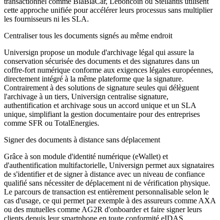
transactionnel comme BlaBlaCar, Leboncoin ou Stellantis utilisent
cette approche unifiée pour accélérer leurs processus sans multiplier
les fournisseurs ni les SLA.
Centraliser tous les documents signés au même endroit
Universign propose un module d'archivage légal qui assure la
conservation sécurisée des documents et des signatures dans un
coffre-fort numérique conforme aux exigences légales européennes,
directement intégré à la même plateforme que la signature.
Contrairement à des solutions de signature seules qui délèguent
l'archivage à un tiers, Universign centralise signature,
authentification et archivage sous un accord unique et un SLA
unique, simplifiant la gestion documentaire pour des entreprises
comme SFR ou TotalEnergies.
Signer des documents à distance sans déplacement
Grâce à son module d'identité numérique (eWallet) et
d'authentification multifactorielle, Universign permet aux signataires
de s'identifier et de signer à distance avec un niveau de confiance
qualifié sans nécessiter de déplacement ni de vérification physique.
Le parcours de transaction est entièrement personnalisable selon le
cas d'usage, ce qui permet par exemple à des assureurs comme AXA
ou des mutuelles comme AG2R d'onboarder et faire signer leurs
clients depuis leur smartphone en toute conformité eIDAS.