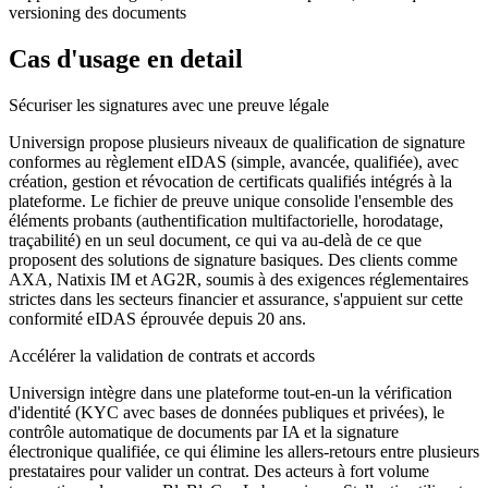
versioning des documents
Cas d'usage en detail
Sécuriser les signatures avec une preuve légale
Universign propose plusieurs niveaux de qualification de signature
conformes au règlement eIDAS (simple, avancée, qualifiée), avec
création, gestion et révocation de certificats qualifiés intégrés à la
plateforme. Le fichier de preuve unique consolide l'ensemble des
éléments probants (authentification multifactorielle, horodatage,
traçabilité) en un seul document, ce qui va au-delà de ce que
proposent des solutions de signature basiques. Des clients comme
AXA, Natixis IM et AG2R, soumis à des exigences réglementaires
strictes dans les secteurs financier et assurance, s'appuient sur cette
conformité eIDAS éprouvée depuis 20 ans.
Accélérer la validation de contrats et accords
Universign intègre dans une plateforme tout-en-un la vérification
d'identité (KYC avec bases de données publiques et privées), le
contrôle automatique de documents par IA et la signature
électronique qualifiée, ce qui élimine les allers-retours entre plusieurs
prestataires pour valider un contrat. Des acteurs à fort volume