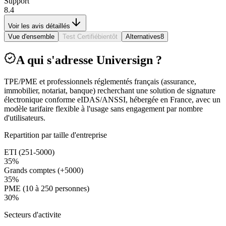
Support
8.4
Voir les avis détaillés
Vue d'ensemble
Test Certifié
bientôt
Alternatives
8
A qui s'adresse Universign ?
TPE/PME et professionnels réglementés français (assurance,
immobilier, notariat, banque) recherchant une solution de signature
électronique conforme eIDAS/ANSSI, hébergée en France, avec un
modèle tarifaire flexible à l'usage sans engagement par nombre
d'utilisateurs.
Repartition par taille d'entreprise
ETI (251-5000)
35
%
Grands comptes (+5000)
35
%
PME (10 à 250 personnes)
30
%
Secteurs d'activite