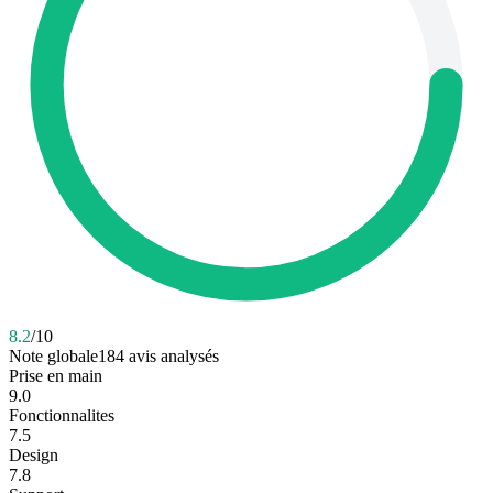
8.2
/10
Note globale
184
avis analysés
Prise en main
9.0
Fonctionnalites
7.5
Design
7.8