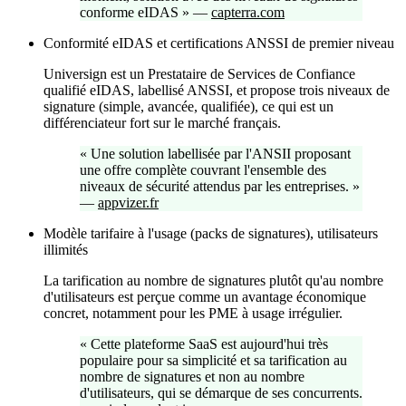
conforme eIDAS
»
—
capterra.com
Conformité eIDAS et certifications ANSSI de premier niveau
Universign est un Prestataire de Services de Confiance
qualifié eIDAS, labellisé ANSSI, et propose trois niveaux de
signature (simple, avancée, qualifiée), ce qui est un
différenciateur fort sur le marché français.
«
Une solution labellisée par l'ANSII proposant
une offre complète couvrant l'ensemble des
niveaux de sécurité attendus par les entreprises.
»
—
appvizer.fr
Modèle tarifaire à l'usage (packs de signatures), utilisateurs
illimités
La tarification au nombre de signatures plutôt qu'au nombre
d'utilisateurs est perçue comme un avantage économique
concret, notamment pour les PME à usage irrégulier.
«
Cette plateforme SaaS est aujourd'hui très
populaire pour sa simplicité et sa tarification au
nombre de signatures et non au nombre
d'utilisateurs, qui se démarque de ses concurrents.