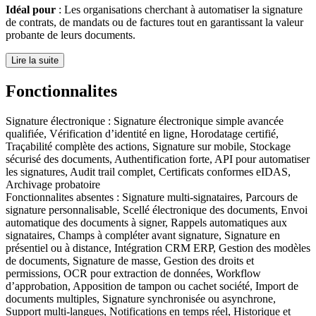
Idéal pour
: Les organisations cherchant à automatiser la signature
de contrats, de mandats ou de factures tout en garantissant la valeur
probante de leurs documents.
Lire la suite
Fonctionnalites
Signature électronique
:
Signature électronique simple avancée
qualifiée, Vérification d’identité en ligne, Horodatage certifié,
Traçabilité complète des actions, Signature sur mobile, Stockage
sécurisé des documents, Authentification forte, API pour automatiser
les signatures, Audit trail complet, Certificats conformes eIDAS,
Archivage probatoire
Fonctionnalites absentes :
Signature multi-signataires, Parcours de
signature personnalisable, Scellé électronique des documents, Envoi
automatique des documents à signer, Rappels automatiques aux
signataires, Champs à compléter avant signature, Signature en
présentiel ou à distance, Intégration CRM ERP, Gestion des modèles
de documents, Signature de masse, Gestion des droits et
permissions, OCR pour extraction de données, Workflow
d’approbation, Apposition de tampon ou cachet société, Import de
documents multiples, Signature synchronisée ou asynchrone,
Support multi-langues, Notifications en temps réel, Historique et