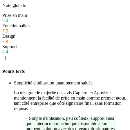
Note globale
Prise en main
9.0
Fonctionnalites
7.5
Design
7.8
Support
8.4
Points forts
Simplicité d'utilisation unanimement saluée
La très grande majorité des avis Capterra et Appvizer
mentionnent la facilité de prise en main comme premier atout,
tant côté entreprise que côté signataire final, sans formation
requise.
«
Simple d'utilisation, peu coûteux, support ainsi
que l'interlocuteur technique disponible à tout
moment, solution avec des niveaux de signatures