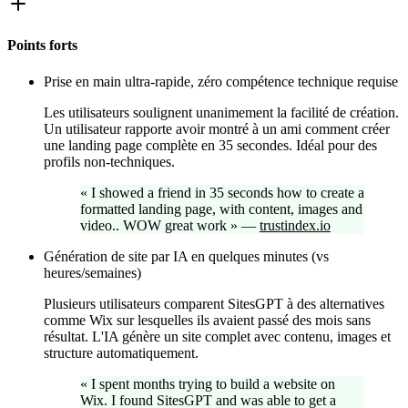
Points forts
Prise en main ultra-rapide, zéro compétence technique requise
Les utilisateurs soulignent unanimement la facilité de création.
Un utilisateur rapporte avoir montré à un ami comment créer
une landing page complète en 35 secondes. Idéal pour des
profils non-techniques.
«
I showed a friend in 35 seconds how to create a
formatted landing page, with content, images and
video.. WOW great work
»
—
trustindex.io
Génération de site par IA en quelques minutes (vs
heures/semaines)
Plusieurs utilisateurs comparent SitesGPT à des alternatives
comme Wix sur lesquelles ils avaient passé des mois sans
résultat. L'IA génère un site complet avec contenu, images et
structure automatiquement.
«
I spent months trying to build a website on
Wix. I found SitesGPT and was able to get a