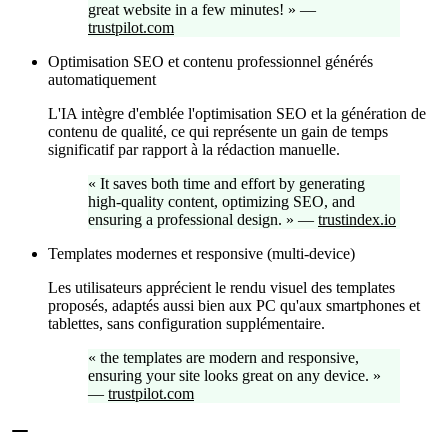
great website in a few minutes!
»
—
trustpilot.com
Optimisation SEO et contenu professionnel générés
automatiquement
L'IA intègre d'emblée l'optimisation SEO et la génération de
contenu de qualité, ce qui représente un gain de temps
significatif par rapport à la rédaction manuelle.
«
It saves both time and effort by generating
high-quality content, optimizing SEO, and
ensuring a professional design.
»
—
trustindex.io
Templates modernes et responsive (multi-device)
Les utilisateurs apprécient le rendu visuel des templates
proposés, adaptés aussi bien aux PC qu'aux smartphones et
tablettes, sans configuration supplémentaire.
«
the templates are modern and responsive,
ensuring your site looks great on any device.
»
—
trustpilot.com