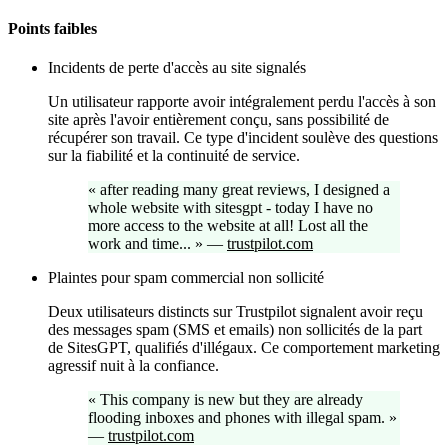
Points faibles
Incidents de perte d'accès au site signalés
Un utilisateur rapporte avoir intégralement perdu l'accès à son
site après l'avoir entièrement conçu, sans possibilité de
récupérer son travail. Ce type d'incident soulève des questions
sur la fiabilité et la continuité de service.
«
after reading many great reviews, I designed a
whole website with sitesgpt - today I have no
more access to the website at all! Lost all the
work and time...
»
—
trustpilot.com
Plaintes pour spam commercial non sollicité
Deux utilisateurs distincts sur Trustpilot signalent avoir reçu
des messages spam (SMS et emails) non sollicités de la part
de SitesGPT, qualifiés d'illégaux. Ce comportement marketing
agressif nuit à la confiance.
«
This company is new but they are already
flooding inboxes and phones with illegal spam.
»
—
trustpilot.com