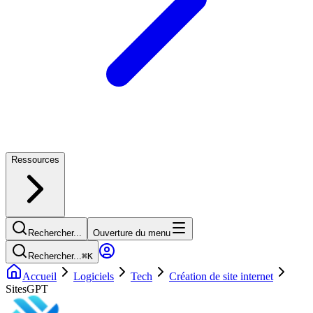
Ressources
Rechercher...
Ouverture du menu
Rechercher...
⌘
K
Accueil
Logiciels
Tech
Création de site internet
SitesGPT