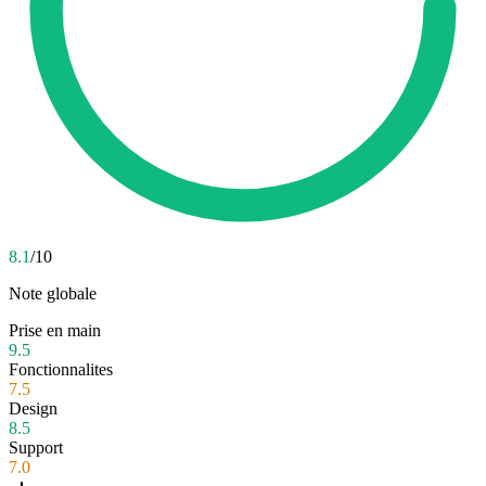
8.1
/10
Note globale
Prise en main
9.5
Fonctionnalites
7.5
Design
8.5
Support
7.0