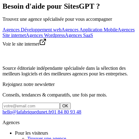
Besoin d'aide pour SitesGPT ?
Trouvez une agence spécialisée pour vous accompagner
Agences Développement web
Agences Application Mobile
Agences
Site internet
Agences Wordpress
Agences SaaS
Voir le site internet
Source éditoriale indépendante spécialisée dans la sélection des
meilleurs logiciels et des meilleures agences pour les entreprises.
Rejoignez notre newsletter
Conseils, tendances & comparatifs, une fois par mois.
OK
hello@lafabriquedunet.fr
01 84 80 93 48
Agences
Pour les visiteurs
Trouver une agence