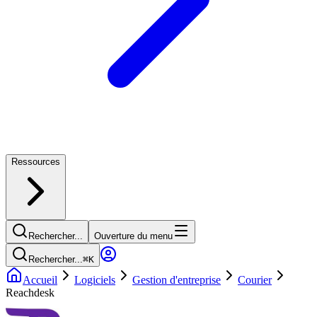
Ressources
Rechercher...
Ouverture du menu
Rechercher...
⌘
K
Accueil
Logiciels
Gestion d'entreprise
Courier
Reachdesk