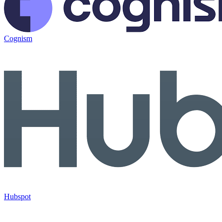
Cognism
Hubspot