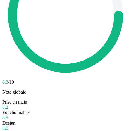
8.3
/10
Note globale
Prise en main
8.2
Fonctionnalites
8.5
Design
8.0