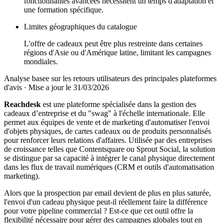
fonctionnalités avancées nécessitent un temps d'adaptation et
une formation spécifique.
Limites géographiques du catalogue
L'offre de cadeaux peut être plus restreinte dans certaines
régions d'Asie ou d'Amérique latine, limitant les campagnes
mondiales.
Analyse basee sur les retours utilisateurs des principales plateformes
d'avis
·
Mise a jour le 31/03/2026
Reachdesk
est une plateforme spécialisée dans la gestion des
cadeaux d’entreprise et du "swag" à l'échelle internationale. Elle
permet aux équipes de vente et de marketing d'automatiser l'envoi
d'objets physiques, de cartes cadeaux ou de produits personnalisés
pour renforcer leurs relations d'affaires. Utilisée par des entreprises
de croissance telles que Contentsquare ou Sprout Social, la solution
se distingue par sa capacité à intégrer le canal physique directement
dans les flux de travail numériques (CRM et outils d'automatisation
marketing).
Alors que la prospection par email devient de plus en plus saturée,
l'envoi d'un cadeau physique peut-il réellement faire la différence
pour votre pipeline commercial ? Est-ce que cet outil offre la
flexibilité nécessaire pour gérer des campagnes globales tout en