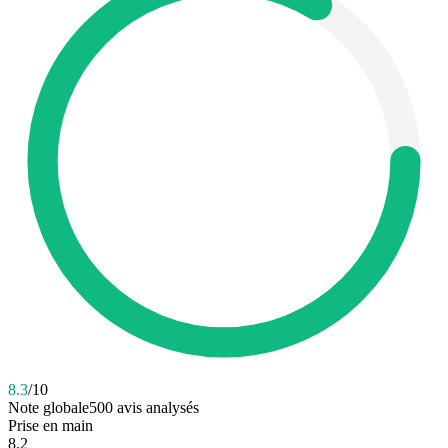
8.3
/10
Note globale
500
avis analysés
Prise en main
8.2