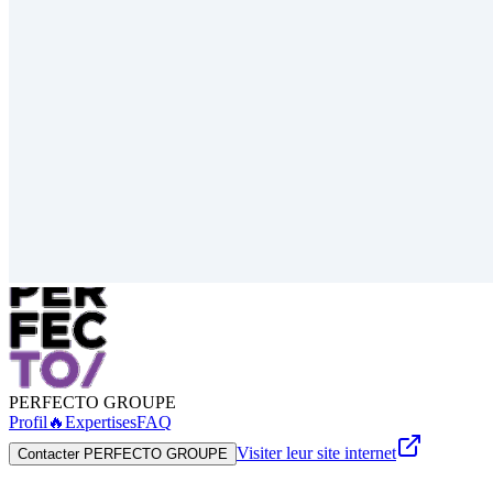
PERFECTO GROUPE
Profil
🔥
Expertises
FAQ
Visiter leur site internet
Contacter PERFECTO GROUPE