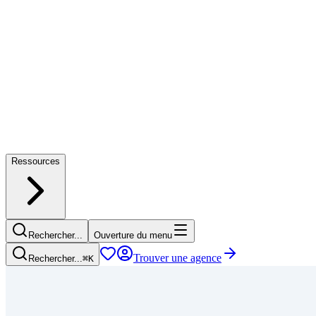
Ressources
Rechercher...
Ouverture du menu
Trouver une agence
Rechercher...
⌘
K