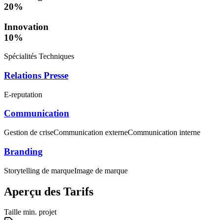
20
%
Innovation
10
%
Spécialités Techniques
Relations Presse
E-reputation
Communication
Gestion de crise
Communication externe
Communication interne
Branding
Storytelling de marque
Image de marque
Aperçu des Tarifs
Taille min. projet