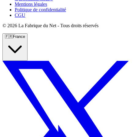
Mentions légales
Politique de confidentialité
CGU
©
2026 La Fabrique du Net - Tous droits réservés
🇫🇷
France