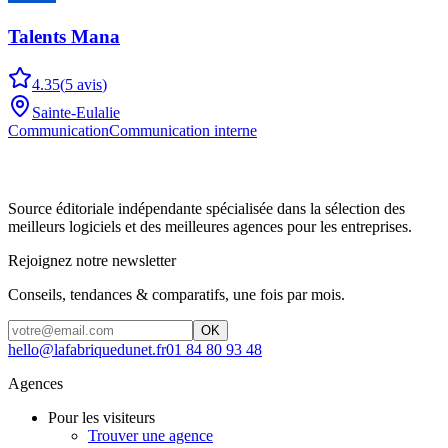
Talents Mana
4.35
(
5
avis
)
Sainte-Eulalie
Communication
Communication interne
Source éditoriale indépendante spécialisée dans la sélection des
meilleurs logiciels et des meilleures agences pour les entreprises.
Rejoignez notre newsletter
Conseils, tendances & comparatifs, une fois par mois.
OK
hello@lafabriquedunet.fr
01 84 80 93 48
Agences
Pour les visiteurs
Trouver une agence