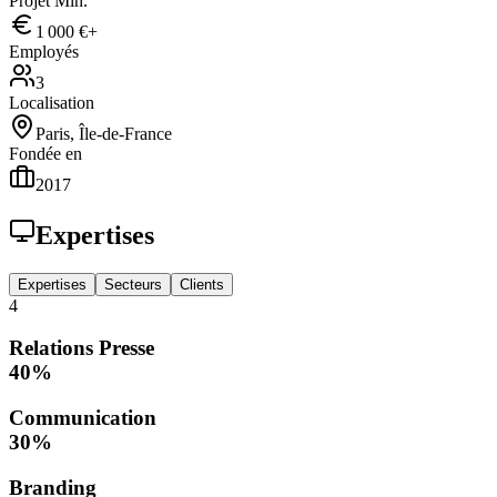
Projet Min.
1 000 €+
Employés
3
Localisation
Paris, Île-de-France
Fondée en
2017
Expertises
Expertises
Secteurs
Clients
4
Relations Presse
40
%
Communication
30
%
Branding