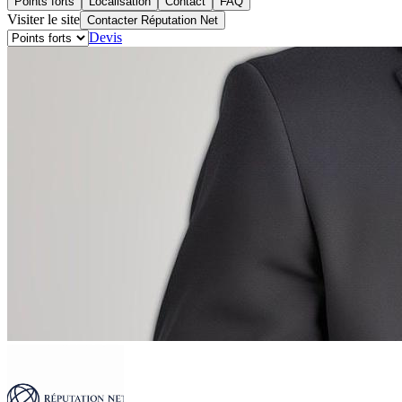
Points forts
Localisation
Contact
FAQ
Visiter le site
Contacter Réputation Net
Devis