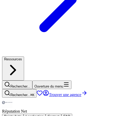
Ressources
Rechercher...
Ouverture du menu
Trouver une agence
Rechercher...
⌘
K
Réputation Net