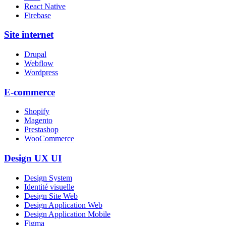
React Native
Firebase
Site internet
Drupal
Webflow
Wordpress
E-commerce
Shopify
Magento
Prestashop
WooCommerce
Design UX UI
Design System
Identité visuelle
Design Site Web
Design Application Web
Design Application Mobile
Figma