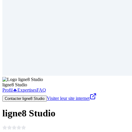
ligne8 Studio
Profil
🔥
Expertises
FAQ
Visiter leur site internet
Contacter ligne8 Studio
ligne8 Studio