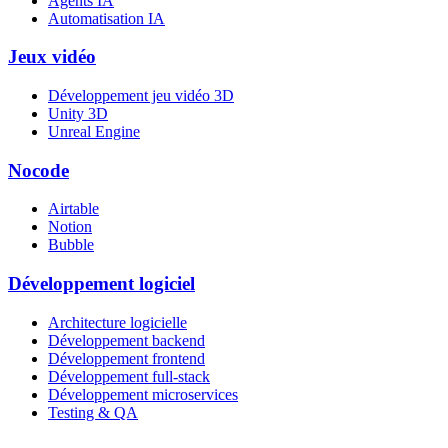
Agents IA
Automatisation IA
Jeux vidéo
Développement jeu vidéo 3D
Unity 3D
Unreal Engine
Nocode
Airtable
Notion
Bubble
Développement logiciel
Architecture logicielle
Développement backend
Développement frontend
Développement full-stack
Développement microservices
Testing & QA