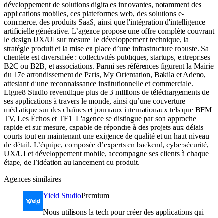
développement de solutions digitales innovantes, notamment des
applications mobiles, des plateformes web, des solutions e-
commerce, des produits SaaS, ainsi que l'intégration d'intelligence
artificielle générative. L’agence propose une offre complète couvrant
le design UX/UI sur mesure, le développement technique, la
stratégie produit et la mise en place d’une infrastructure robuste. Sa
clientèle est diversifiée : collectivités publiques, startups, entreprises
B2C ou B2B, et associations. Parmi ses références figurent la Mairie
du 17e arrondissement de Paris, My Orientation, Bakila et Adeno,
attestant d’une reconnaissance institutionnelle et commerciale.
Ligne8 Studio revendique plus de 3 millions de téléchargements de
ses applications à travers le monde, ainsi qu’une couverture
médiatique sur des chaînes et journaux internationaux tels que BFM
TV, Les Échos et TF1. L'agence se distingue par son approche
rapide et sur mesure, capable de répondre à des projets aux délais
courts tout en maintenant une exigence de qualité et un haut niveau
de détail. L’équipe, composée d’experts en backend, cybersécurité,
UX/UI et développement mobile, accompagne ses clients à chaque
étape, de l’idéation au lancement du produit.
Agences similaires
Yield Studio
Premium
Nous utilisons la tech pour créer des applications qui