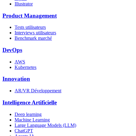
Illustrator
Product Management
Tests utilisateurs
Interviews utilisateurs
Benchmark marché
DevOps
AWS
Kubernetes
Innovation
AR/VR Développement
Intelligence Artificielle
Deep learning
Machine Learning
Large Language Models (LLM)
ChatGPT