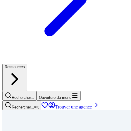
Ressources
Rechercher...
Ouverture du menu
Trouver une agence
Rechercher...
⌘
K