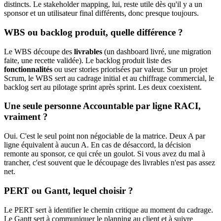
distincts. Le stakeholder mapping, lui, reste utile dès qu'il y a un
sponsor et un utilisateur final différents, donc presque toujours.
WBS ou backlog produit, quelle différence ?
Le WBS découpe des
livrables
(un dashboard livré, une migration
faite, une recette validée). Le backlog produit liste des
fonctionnalités
ou user stories priorisées par valeur. Sur un projet
Scrum, le WBS sert au cadrage initial et au chiffrage commercial, le
backlog sert au pilotage sprint après sprint. Les deux coexistent.
Une seule personne Accountable par ligne RACI,
vraiment ?
Oui. C'est le seul point non négociable de la matrice. Deux A par
ligne équivalent à aucun A. En cas de désaccord, la décision
remonte au sponsor, ce qui crée un goulot. Si vous avez du mal à
trancher, c'est souvent que le découpage des livrables n'est pas assez
net.
PERT ou Gantt, lequel choisir ?
Le PERT sert à identifier le chemin critique au moment du cadrage.
Le Gantt sert à communiquer le planning au client et à suivre