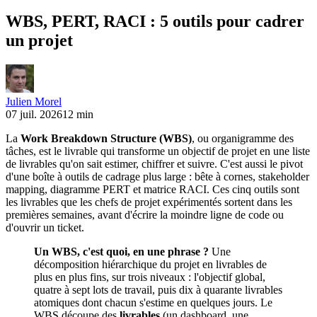
WBS, PERT, RACI : 5 outils pour cadrer
un projet
Julien Morel
07 juil. 2026
12 min
La
Work Breakdown Structure (WBS)
, ou organigramme des
tâches, est le livrable qui transforme un objectif de projet en une liste
de livrables qu'on sait estimer, chiffrer et suivre. C'est aussi le pivot
d'une boîte à outils de cadrage plus large : bête à cornes, stakeholder
mapping, diagramme PERT et matrice RACI. Ces cinq outils sont
les livrables que les chefs de projet expérimentés sortent dans les
premières semaines, avant d'écrire la moindre ligne de code ou
d'ouvrir un ticket.
Un WBS, c'est quoi, en une phrase ?
Une
décomposition hiérarchique du projet en livrables de
plus en plus fins, sur trois niveaux : l'objectif global,
quatre à sept lots de travail, puis dix à quarante livrables
atomiques dont chacun s'estime en quelques jours. Le
WBS découpe des
livrables
(un dashboard, une