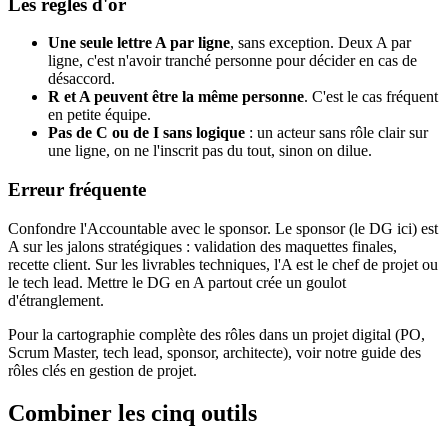
Les règles d'or
Une seule lettre A par ligne
, sans exception. Deux A par
ligne, c'est n'avoir tranché personne pour décider en cas de
désaccord.
R et A peuvent être la même personne
. C'est le cas fréquent
en petite équipe.
Pas de C ou de I sans logique
: un acteur sans rôle clair sur
une ligne, on ne l'inscrit pas du tout, sinon on dilue.
Erreur fréquente
Confondre l'Accountable avec le sponsor. Le sponsor (le DG ici) est
A sur les jalons stratégiques : validation des maquettes finales,
recette client. Sur les livrables techniques, l'A est le chef de projet ou
le tech lead. Mettre le DG en A partout crée un goulot
d'étranglement.
Pour la cartographie complète des rôles dans un projet digital (PO,
Scrum Master, tech lead, sponsor, architecte), voir notre guide des
rôles clés en gestion de projet.
Combiner les cinq outils