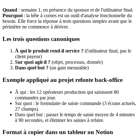
Quand
: semaine 1, en présence du sponsor et de l'utilisateur final.
Pourquoi
: la bête à cornes est un outil d'analyse fonctionnelle du
besoin. Elle force la réponse à trois questions simples avant que le
périmètre ne commence à dériver.
Les trois questions canoniques
À qui le produit rend-il service ?
(l'utilisateur final, pas le
client payeur)
Sur quoi agit-il ?
(objet, processus, donnée)
Dans quel but ?
(un gain mesurable)
Exemple appliqué au projet refonte back-office
À qui : les 12 opérateurs production qui saisissent 80
commandes par jour.
Sur quoi : le formulaire de saisie commande (3 écrans actuels,
27 champs).
Dans quel but : passer le temps de saisie moyen de 4 minutes
à 90 secondes, et éliminer les saisies à refaire.
Format à copier dans un tableur ou Notion