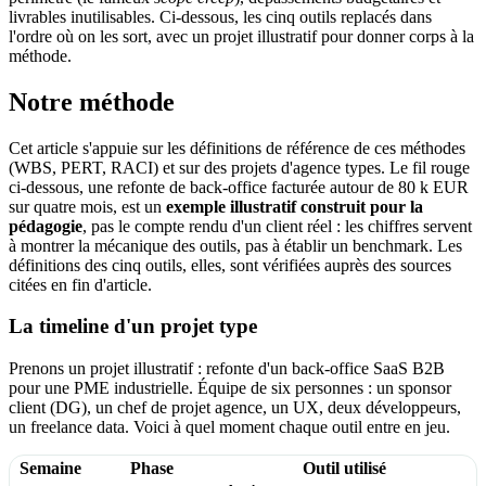
livrables inutilisables. Ci-dessous, les cinq outils replacés dans
l'ordre où on les sort, avec un projet illustratif pour donner corps à la
méthode.
Notre méthode
Cet article s'appuie sur les définitions de référence de ces méthodes
(WBS, PERT, RACI) et sur des projets d'agence types. Le fil rouge
ci-dessous, une refonte de back-office facturée autour de 80 k EUR
sur quatre mois, est un
exemple illustratif construit pour la
pédagogie
, pas le compte rendu d'un client réel : les chiffres servent
à montrer la mécanique des outils, pas à établir un benchmark. Les
définitions des cinq outils, elles, sont vérifiées auprès des sources
citées en fin d'article.
La timeline d'un projet type
Prenons un projet illustratif : refonte d'un back-office SaaS B2B
pour une PME industrielle. Équipe de six personnes : un sponsor
client (DG), un chef de projet agence, un UX, deux développeurs,
un freelance data. Voici à quel moment chaque outil entre en jeu.
Semaine
Phase
Outil utilisé