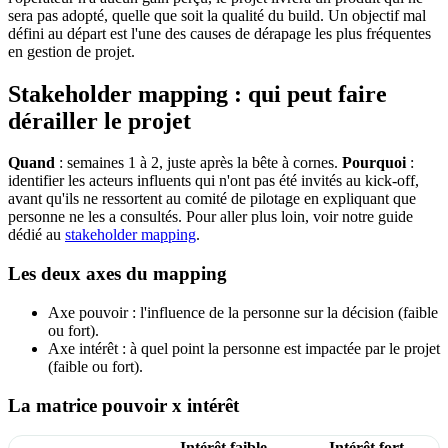
sera pas adopté, quelle que soit la qualité du build. Un objectif mal
défini au départ est l'une des causes de dérapage les plus fréquentes
en gestion de projet.
Stakeholder mapping : qui peut faire
dérailler le projet
Quand
: semaines 1 à 2, juste après la bête à cornes.
Pourquoi
:
identifier les acteurs influents qui n'ont pas été invités au kick-off,
avant qu'ils ne ressortent au comité de pilotage en expliquant que
personne ne les a consultés. Pour aller plus loin, voir notre guide
dédié au
stakeholder mapping
.
Les deux axes du mapping
Axe pouvoir : l'influence de la personne sur la décision (faible
ou fort).
Axe intérêt : à quel point la personne est impactée par le projet
(faible ou fort).
La matrice pouvoir x intérêt
Intérêt faible
Intérêt fort