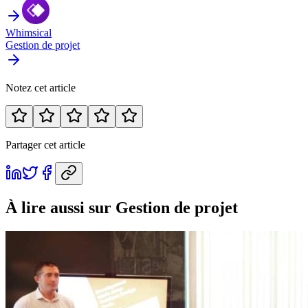
Whimsical
Gestion de projet
Notez cet article
Partager cet article
À lire aussi
sur Gestion de projet