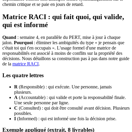
chemin critique et se paie en jours de retard.
Matrice RACI : qui fait quoi, qui valide,
qui est informé
Quand
: semaine 4, en parallèle du PERT, mise à jour à chaque
jalon.
Pourquoi
: éliminer les ambiguïtés du type « je pensais que
c'était toi qui t'en occupais ». L'usage formel d'une matrice de
responsabilités est associé à moins de conflits sur la propriété des
décisions. Nous détaillons sa construction pas à pas dans notre guide
de la
matrice RACI
.
Les quatre lettres
R
(Responsible) : qui exécute. Une personne, jamais
plusieurs.
A
(Accountable) : qui valide et porte la responsabilité finale.
Une seule personne par ligne.
C
(Consulted) : qui doit être consulté avant décision. Plusieurs
possibles.
I
(Informed) : qui est informé une fois la décision prise.
Exemple appliqué (extrait, 8 livrables)