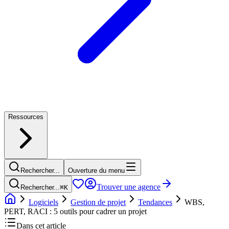
Ressources
Rechercher...
Ouverture du menu
Trouver une agence
Rechercher...
⌘
K
Logiciels
Gestion de projet
Tendances
WBS,
PERT, RACI : 5 outils pour cadrer un projet
Dans cet article