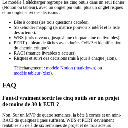
Le modèle à télécharger regroupe les cinq outils dans un seul fichier
(Notion ou tableur), avec un onglet par outil, plus un onglet risques
et un onglet suivi des décisions :
Bête à cornes (les trois questions cadrées).
Stakeholder mapping (la matrice pouvoir x intérêt et la liste
des acteurs).
WBS (trois niveaux, jusqu'à une cinquantaine de livrables).
PERT (tableau de tâches avec durées O/R/P et identification
du chemin critique).
RACI (matrice livrables x acteurs).
Risques et suivi des décisions (mis à jour à chaque jalon).
Téléchargement :
modèle Notion (markdown)
ou
modèle tableur (xlsx)
.
FAQ
Faut-il vraiment sortir les cinq outils sur un projet
de moins de 30 k EUR ?
Non. Sur un MVP de quatre semaines, la bête à cornes et un mini-
RACI de quelques lignes suffisent. WBS et PERT deviennent
rentables au-delà de six semaines de projet et de trois acteurs