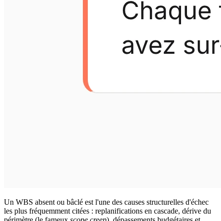
Un WBS absent ou bâclé est l'une des causes structurelles d'échec
les plus fréquemment citées : replanifications en cascade, dérive du
périmètre (le fameux
scope creep
), dépassements budgétaires et