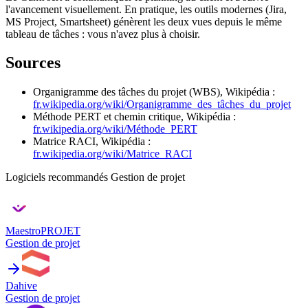
l'avancement visuellement. En pratique, les outils modernes (Jira,
MS Project, Smartsheet) génèrent les deux vues depuis le même
tableau de tâches : vous n'avez plus à choisir.
Sources
Organigramme des tâches du projet (WBS), Wikipédia :
fr.wikipedia.org/wiki/Organigramme_des_tâches_du_projet
Méthode PERT et chemin critique, Wikipédia :
fr.wikipedia.org/wiki/Méthode_PERT
Matrice RACI, Wikipédia :
fr.wikipedia.org/wiki/Matrice_RACI
Logiciels recommandés
Gestion de projet
MaestroPROJET
Gestion de projet
Dahive
Gestion de projet