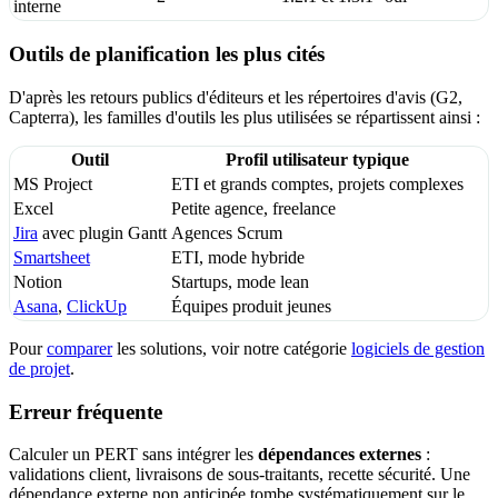
interne
Outils de planification les plus cités
D'après les retours publics d'éditeurs et les répertoires d'avis (G2,
Capterra), les familles d'outils les plus utilisées se répartissent ainsi :
Outil
Profil utilisateur typique
MS Project
ETI et grands comptes, projets complexes
Excel
Petite agence, freelance
Jira
avec plugin Gantt
Agences Scrum
Smartsheet
ETI, mode hybride
Notion
Startups, mode lean
Asana
,
ClickUp
Équipes produit jeunes
Pour
comparer
les solutions, voir notre catégorie
logiciels de gestion
de projet
.
Erreur fréquente
Calculer un PERT sans intégrer les
dépendances externes
:
validations client, livraisons de sous-traitants, recette sécurité. Une
dépendance externe non anticipée tombe systématiquement sur le