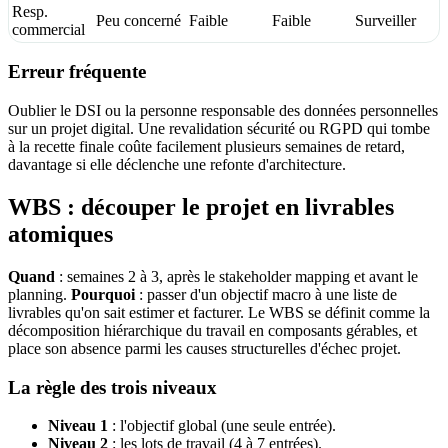
Resp.
Peu concerné
Faible
Faible
Surveiller
commercial
Erreur fréquente
Oublier le DSI ou la personne responsable des données personnelles
sur un projet digital. Une revalidation sécurité ou RGPD qui tombe
à la recette finale coûte facilement plusieurs semaines de retard,
davantage si elle déclenche une refonte d'architecture.
WBS : découper le projet en livrables
atomiques
Quand
: semaines 2 à 3, après le stakeholder mapping et avant le
planning.
Pourquoi
: passer d'un objectif macro à une liste de
livrables qu'on sait estimer et facturer. Le WBS se définit comme la
décomposition hiérarchique du travail en composants gérables, et
place son absence parmi les causes structurelles d'échec projet.
La règle des trois niveaux
Niveau 1
: l'objectif global (une seule entrée).
Niveau 2
: les lots de travail (4 à 7 entrées).