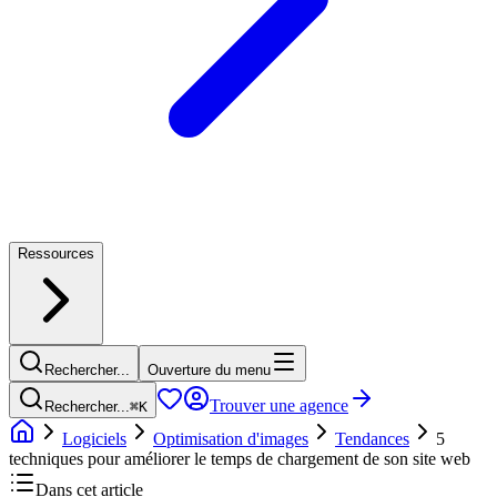
Ressources
Rechercher...
Ouverture du menu
Trouver une agence
Rechercher...
⌘
K
Logiciels
Optimisation d'images
Tendances
5
techniques pour améliorer le temps de chargement de son site web
Dans cet article