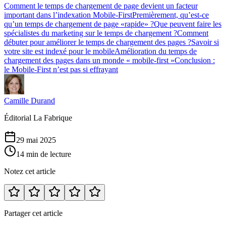
Comment le temps de chargement de page devient un facteur
important dans l’indexation Mobile-First
Premièrement, qu’est-ce
qu’un temps de chargement de page «rapide» ?
Que peuvent faire les
spécialistes du marketing sur le temps de chargement ?
Comment
débuter pour améliorer le temps de chargement des pages ?
Savoir si
votre site est indexé pour le mobile
Amélioration du temps de
chargement des pages dans un monde « mobile-first »
Conclusion :
le Mobile-First n’est pas si effrayant
Camille Durand
Éditorial La Fabrique
29 mai 2025
14 min de lecture
Notez cet article
Partager cet article