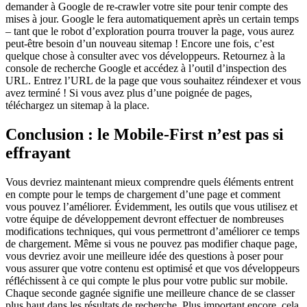
demander à Google de re-crawler votre site pour tenir compte des
mises à jour. Google le fera automatiquement après un certain temps
– tant que le robot d’exploration pourra trouver la page, vous aurez
peut-être besoin d’un nouveau sitemap ! Encore une fois, c’est
quelque chose à consulter avec vos développeurs. Retournez à la
console de recherche Google et accédez à l’outil d’inspection des
URL. Entrez l’URL de la page que vous souhaitez réindexer et vous
avez terminé ! Si vous avez plus d’une poignée de pages,
téléchargez un sitemap à la place.
Conclusion : le Mobile-First n’est pas si
effrayant
Vous devriez maintenant mieux comprendre quels éléments entrent
en compte pour le temps de chargement d’une page et comment
vous pouvez l’améliorer. Évidemment, les outils que vous utilisez et
votre équipe de développement devront effectuer de nombreuses
modifications techniques, qui vous permettront d’améliorer ce temps
de chargement. Même si vous ne pouvez pas modifier chaque page,
vous devriez avoir une meilleure idée des questions à poser pour
vous assurer que votre contenu est optimisé et que vos développeurs
réfléchissent à ce qui compte le plus pour votre public sur mobile.
Chaque seconde gagnée signifie une meilleure chance de se classer
plus haut dans les résultats de recherche. Plus important encore, cela