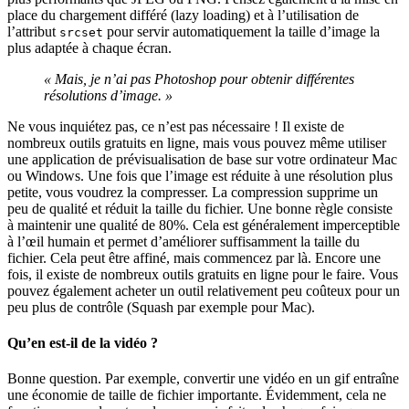
place du chargement différé (lazy loading) et à l’utilisation de
l’attribut
pour servir automatiquement la taille d’image la
srcset
plus adaptée à chaque écran.
« Mais, je n’ai pas Photoshop pour obtenir différentes
résolutions d’image. »
Ne vous inquiétez pas, ce n’est pas nécessaire ! Il existe de
nombreux outils gratuits en ligne, mais vous pouvez même utiliser
une application de prévisualisation de base sur votre ordinateur Mac
ou Windows. Une fois que l’image est réduite à une résolution plus
petite, vous voudrez la compresser. La compression supprime un
peu de qualité et réduit la taille du fichier. Une bonne règle consiste
à maintenir une qualité de 80%. Cela est généralement imperceptible
à l’œil humain et permet d’améliorer suffisamment la taille du
fichier. Cela peut être affiné, mais commencez par là. Encore une
fois, il existe de nombreux outils gratuits en ligne pour le faire. Vous
pouvez également acheter un outil relativement peu coûteux pour un
peu plus de contrôle (Squash par exemple pour Mac).
Qu’en est-il de la vidéo ?
Bonne question. Par exemple, convertir une vidéo en un gif entraîne
une économie de taille de fichier importante. Évidemment, cela ne