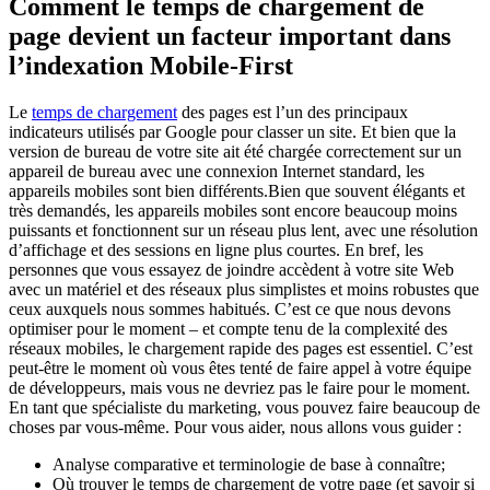
Comment le temps de chargement de
page devient un facteur important dans
l’indexation Mobile-First
Le
temps de chargement
des pages est l’un des principaux
indicateurs utilisés par Google pour classer un site. Et bien que la
version de bureau de votre site ait été chargée correctement sur un
appareil de bureau avec une connexion Internet standard, les
appareils mobiles sont bien différents.Bien que souvent élégants et
très demandés, les appareils mobiles sont encore beaucoup moins
puissants et fonctionnent sur un réseau plus lent, avec une résolution
d’affichage et des sessions en ligne plus courtes. En bref, les
personnes que vous essayez de joindre accèdent à votre site Web
avec un matériel et des réseaux plus simplistes et moins robustes que
ceux auxquels nous sommes habitués. C’est ce que nous devons
optimiser pour le moment – et compte tenu de la complexité des
réseaux mobiles, le chargement rapide des pages est essentiel. C’est
peut-être le moment où vous êtes tenté de faire appel à votre équipe
de développeurs, mais vous ne devriez pas le faire pour le moment.
En tant que spécialiste du marketing, vous pouvez faire beaucoup de
choses par vous-même. Pour vous aider, nous allons vous guider :
Analyse comparative et terminologie de base à connaître;
Où trouver le temps de chargement de votre page (et savoir si