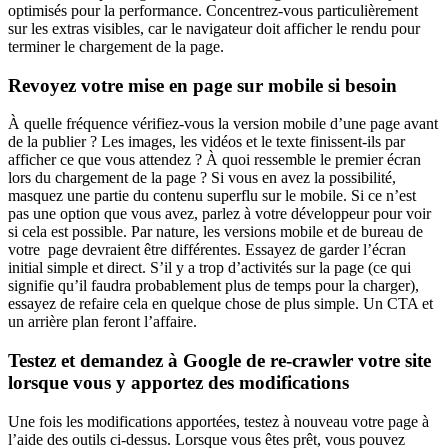
optimisés pour la performance. Concentrez-vous particulièrement
sur les extras visibles, car le navigateur doit afficher le rendu pour
terminer le chargement de la page.
Revoyez votre mise en page sur mobile si besoin
À quelle fréquence vérifiez-vous la version mobile d’une page avant
de la publier ? Les images, les vidéos et le texte finissent-ils par
afficher ce que vous attendez ? À quoi ressemble le premier écran
lors du chargement de la page ? Si vous en avez la possibilité,
masquez une partie du contenu superflu sur le mobile. Si ce n’est
pas une option que vous avez, parlez à votre développeur pour voir
si cela est possible. Par nature, les versions mobile et de bureau de
votre page devraient être différentes. Essayez de garder l’écran
initial simple et direct. S’il y a trop d’activités sur la page (ce qui
signifie qu’il faudra probablement plus de temps pour la charger),
essayez de refaire cela en quelque chose de plus simple. Un CTA et
un arrière plan feront l’affaire.
Testez et demandez à Google de re-crawler votre site
lorsque vous y apportez des modifications
Une fois les modifications apportées, testez à nouveau votre page à
l’aide des outils ci-dessus. Lorsque vous êtes prêt, vous pouvez