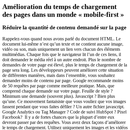
Amélioration du temps de chargement
des pages dans un monde « mobile-first »
Réduire la quantité de contenu demandé sur la page
Rappelez-vous quand nous avons parlé du document HTML. Le
document lui-même n’est qu’un texte et ne contient aucune image,
vidéo ou son, mais uniquement un lien vers chacun des éléments
multimédias. Chaque fois que le navigateur lit l’un de ces liens, il
doit demander le média réel à un autre endroit. Plus le nombre de
demandes de votre page est élevé, plus le temps de chargement de la
page sera long. Les développeurs peuvent améliorer cette situation
de différentes manières, mais dans l’ensemble, vous souhaitez
demander moins de contenu par page. Google recommande moins
de 50 requêtes par page comme meilleure pratique. Mais, que
comprend chaque demande sur votre page. Feuille de style ?
Minimum une demande (souvent plus). Javascript ? Bien plus
qu’une. Ce mouvement fantaisiste que vous vouliez que vos images
fassent pendant que vous faites défiler ? Un autre fichier javascript.
Google Analytics ou Tag Manager ? Code de suivi HubSpot ? Pixel
Facebook? Il y a de fortes chances que la plupart d’entre eux
devront passer par des requêtes. Vous avez deux façons d’améliorer
le temps de chargement. Utilisez uniquement les images et les vidéos