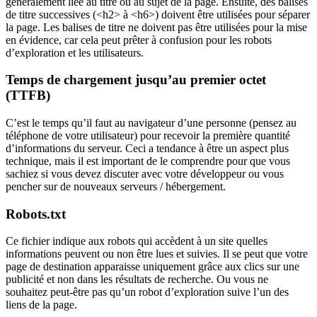
généralement liée au titre ou au sujet de la page. Ensuite, des balises
de titre successives (<h2> à <h6>) doivent être utilisées pour séparer
la page. Les balises de titre ne doivent pas être utilisées pour la mise
en évidence, car cela peut prêter à confusion pour les robots
d’exploration et les utilisateurs.
Temps de chargement jusqu’au premier octet
(TTFB)
C’est le temps qu’il faut au navigateur d’une personne (pensez au
téléphone de votre utilisateur) pour recevoir la première quantité
d’informations du serveur. Ceci a tendance à être un aspect plus
technique, mais il est important de le comprendre pour que vous
sachiez si vous devez discuter avec votre développeur ou vous
pencher sur de nouveaux serveurs / hébergement.
Robots.txt
Ce fichier indique aux robots qui accèdent à un site quelles
informations peuvent ou non être lues et suivies. Il se peut que votre
page de destination apparaisse uniquement grâce aux clics sur une
publicité et non dans les résultats de recherche. Ou vous ne
souhaitez peut-être pas qu’un robot d’exploration suive l’un des
liens de la page.