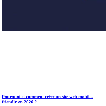
Pourquoi et comment créer un site web mobile-
friendly en 2026 ?