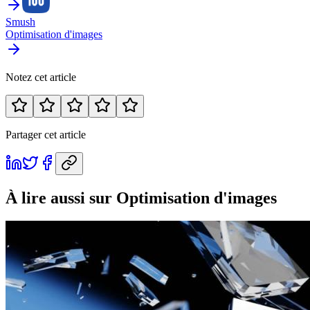
Smush
Optimisation d'images
Notez cet article
Partager cet article
À lire aussi
sur Optimisation d'images