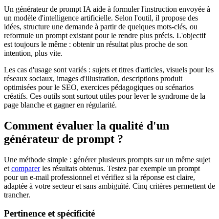
Un générateur de prompt IA aide à formuler l'instruction envoyée à
un modèle d'intelligence artificielle. Selon l'outil, il propose des
idées, structure une demande à partir de quelques mots-clés, ou
reformule un prompt existant pour le rendre plus précis. L'objectif
est toujours le même : obtenir un résultat plus proche de son
intention, plus vite.
Les cas d'usage sont variés : sujets et titres d'articles, visuels pour les
réseaux sociaux, images d'illustration, descriptions produit
optimisées pour le SEO, exercices pédagogiques ou scénarios
créatifs. Ces outils sont surtout utiles pour lever le syndrome de la
page blanche et gagner en régularité.
Comment évaluer la qualité d'un
générateur de prompt ?
Une méthode simple : générer plusieurs prompts sur un même sujet
et
comparer
les résultats obtenus. Testez par exemple un prompt
pour un e-mail professionnel et vérifiez si la réponse est claire,
adaptée à votre secteur et sans ambiguïté. Cinq critères permettent de
trancher.
Pertinence et spécificité