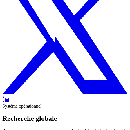
Système opérationnel
Recherche globale