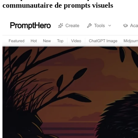
communautaire de prompts visuels