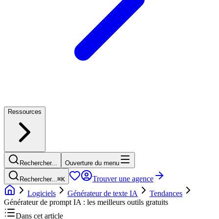
Ressources
Rechercher...
Ouverture du menu
Trouver une agence
Rechercher...
⌘
K
Logiciels
Générateur de texte IA
Tendances
Générateur de prompt IA : les meilleurs outils gratuits
Dans cet article