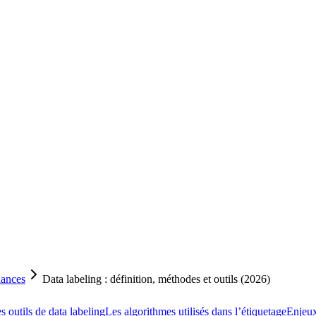
ances
Data labeling : définition, méthodes et outils (2026)
s outils de data labeling
Les algorithmes utilisés dans l’étiquetage
Enjeux