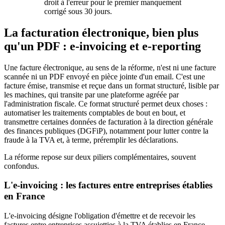
droit à l'erreur pour le premier manquement
corrigé sous 30 jours.
La facturation électronique, bien plus
qu'un PDF : e-invoicing et e-reporting
Une facture électronique, au sens de la réforme, n'est ni une facture
scannée ni un PDF envoyé en pièce jointe d'un email. C'est une
facture émise, transmise et reçue dans un format structuré, lisible par
les machines, qui transite par une plateforme agréée par
l'administration fiscale. Ce format structuré permet deux choses :
automatiser les traitements comptables de bout en bout, et
transmettre certaines données de facturation à la direction générale
des finances publiques (DGFiP), notamment pour lutter contre la
fraude à la TVA et, à terme, préremplir les déclarations.
La réforme repose sur deux piliers complémentaires, souvent
confondus.
L'e-invoicing : les factures entre entreprises établies
en France
L'e-invoicing désigne l'obligation d'émettre et de recevoir les
factures entre entreprises assujetties à la TVA établies en France