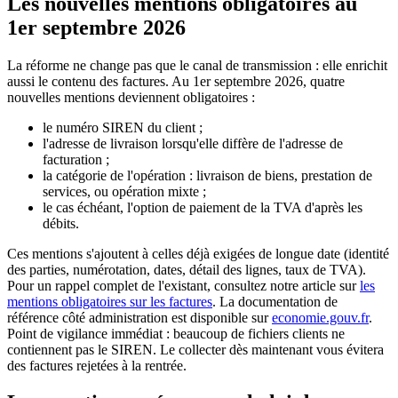
Les nouvelles mentions obligatoires au
1er septembre 2026
La réforme ne change pas que le canal de transmission : elle enrichit
aussi le contenu des factures. Au 1er septembre 2026, quatre
nouvelles mentions deviennent obligatoires :
le numéro SIREN du client ;
l'adresse de livraison lorsqu'elle diffère de l'adresse de
facturation ;
la catégorie de l'opération : livraison de biens, prestation de
services, ou opération mixte ;
le cas échéant, l'option de paiement de la TVA d'après les
débits.
Ces mentions s'ajoutent à celles déjà exigées de longue date (identité
des parties, numérotation, dates, détail des lignes, taux de TVA).
Pour un rappel complet de l'existant, consultez notre article sur
les
mentions obligatoires sur les factures
. La documentation de
référence côté administration est disponible sur
economie.gouv.fr
.
Point de vigilance immédiat : beaucoup de fichiers clients ne
contiennent pas le SIREN. Le collecter dès maintenant vous évitera
des factures rejetées à la rentrée.