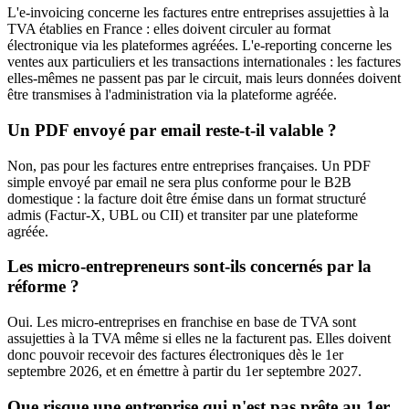
L'e-invoicing concerne les factures entre entreprises assujetties à la
TVA établies en France : elles doivent circuler au format
électronique via les plateformes agréées. L'e-reporting concerne les
ventes aux particuliers et les transactions internationales : les factures
elles-mêmes ne passent pas par le circuit, mais leurs données doivent
être transmises à l'administration via la plateforme agréée.
Un PDF envoyé par email reste-t-il valable ?
Non, pas pour les factures entre entreprises françaises. Un PDF
simple envoyé par email ne sera plus conforme pour le B2B
domestique : la facture doit être émise dans un format structuré
admis (Factur-X, UBL ou CII) et transiter par une plateforme
agréée.
Les micro-entrepreneurs sont-ils concernés par la
réforme ?
Oui. Les micro-entreprises en franchise en base de TVA sont
assujetties à la TVA même si elles ne la facturent pas. Elles doivent
donc pouvoir recevoir des factures électroniques dès le 1er
septembre 2026, et en émettre à partir du 1er septembre 2027.
Que risque une entreprise qui n'est pas prête au 1er