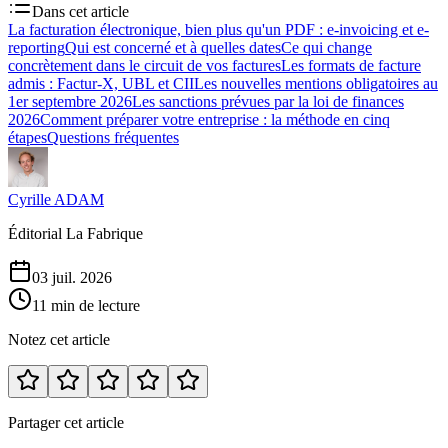
Dans cet article
La facturation électronique, bien plus qu'un PDF : e-invoicing et e-
reporting
Qui est concerné et à quelles dates
Ce qui change
concrètement dans le circuit de vos factures
Les formats de facture
admis : Factur-X, UBL et CII
Les nouvelles mentions obligatoires au
1er septembre 2026
Les sanctions prévues par la loi de finances
2026
Comment préparer votre entreprise : la méthode en cinq
étapes
Questions fréquentes
Cyrille ADAM
Éditorial La Fabrique
03 juil. 2026
11 min de lecture
Notez cet article
Partager cet article