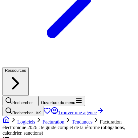
Ressources
Rechercher...
Ouverture du menu
Trouver une agence
Rechercher...
⌘
K
Logiciels
Facturation
Tendances
Facturation
électronique 2026 : le guide complet de la réforme (obligations,
calendrier, sanctions)