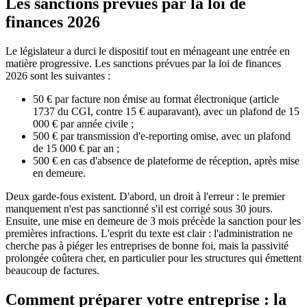
Les sanctions prévues par la loi de
finances 2026
Le législateur a durci le dispositif tout en ménageant une entrée en
matière progressive. Les sanctions prévues par la loi de finances
2026 sont les suivantes :
50 € par facture non émise au format électronique (article
1737 du CGI, contre 15 € auparavant), avec un plafond de 15
000 € par année civile ;
500 € par transmission d'e-reporting omise, avec un plafond
de 15 000 € par an ;
500 € en cas d'absence de plateforme de réception, après mise
en demeure.
Deux garde-fous existent. D'abord, un droit à l'erreur : le premier
manquement n'est pas sanctionné s'il est corrigé sous 30 jours.
Ensuite, une mise en demeure de 3 mois précède la sanction pour les
premières infractions. L'esprit du texte est clair : l'administration ne
cherche pas à piéger les entreprises de bonne foi, mais la passivité
prolongée coûtera cher, en particulier pour les structures qui émettent
beaucoup de factures.
Comment préparer votre entreprise : la