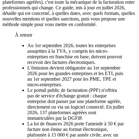
plateformes agréées), c'est toute la mécanique de la facturation entre
professionnels qui change. Ce guide, mis à jour en juillet 2026,
détaille qui est concerné, à quelles dates, avec quels formats, quelles
nouvelles mentions et quelles sanctions, puis vous propose une
méthode simple pour vous mettre en conformité.
À retenir
Au 1er septembre 2026, toutes les entreprises
assujetties à la TVA, y compris les micro-
entreprises en franchise en base, doivent pouvoir
recevoir des factures électroniques.
L'émission devient obligatoire au 1er septembre
2026 pour les grandes entreprises et les ETI, puis
au 1er septembre 2027 pour les PME, TPE et
micro-entreprises.
Le portail public de facturation (PPF) n'offrira
pas de service d'échange gratuit : chaque
entreprise doit passer par une plateforme agréée,
directement ou via un logiciel connecté. En juillet
2026, 137 plateformes agréées sont
immatriculées par la DGFiP.
La loi de finances 2026 porte l'amende à 50 € par
facture non émise au format électronique,
plafonnée à 15 000 € par année civile, avec un