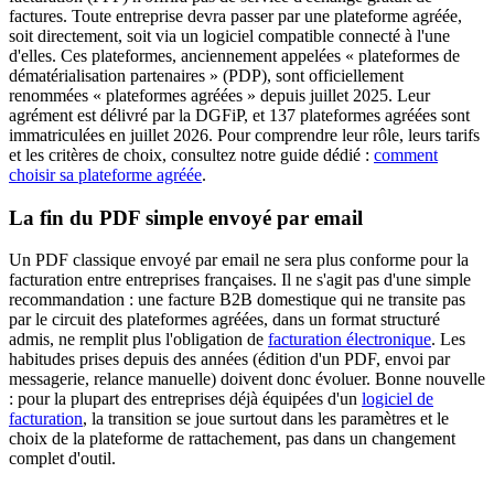
factures. Toute entreprise devra passer par une plateforme agréée,
soit directement, soit via un logiciel compatible connecté à l'une
d'elles. Ces plateformes, anciennement appelées « plateformes de
dématérialisation partenaires » (PDP), sont officiellement
renommées « plateformes agréées » depuis juillet 2025. Leur
agrément est délivré par la DGFiP, et 137 plateformes agréées sont
immatriculées en juillet 2026. Pour comprendre leur rôle, leurs tarifs
et les critères de choix, consultez notre guide dédié :
comment
choisir sa plateforme agréée
.
La fin du PDF simple envoyé par email
Un PDF classique envoyé par email ne sera plus conforme pour la
facturation entre entreprises françaises. Il ne s'agit pas d'une simple
recommandation : une facture B2B domestique qui ne transite pas
par le circuit des plateformes agréées, dans un format structuré
admis, ne remplit plus l'obligation de
facturation électronique
. Les
habitudes prises depuis des années (édition d'un PDF, envoi par
messagerie, relance manuelle) doivent donc évoluer. Bonne nouvelle
: pour la plupart des entreprises déjà équipées d'un
logiciel de
facturation
, la transition se joue surtout dans les paramètres et le
choix de la plateforme de rattachement, pas dans un changement
complet d'outil.