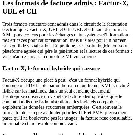
Les formats de facture admis : Factur-X,
UBL et CII
Trois formats structurés sont admis dans le circuit de la facturation
électronique : Factur-X, UBL et CII. UBL et CII sont des formats
XML purs, conçus pour les échanges entre systèmes d'information :
très efficaces pour l'automatisation, mais illisibles pour un humain
sans outil de visualisation. En pratique, c'est votre logiciel ou votre
plateforme agréée qui gère la génération et la lecture de ces formats :
vous n'aurez jamais à écrire du XML vous-même.
Factur-X, le format hybride qui rassure
Factur-X occupe une place à part : c'est un format hybride qui
combine un PDF lisible par un humain et un fichier XML structuré
lisible par les machines, dans un seul et même document.
L'entreprise conserve un visuel de facture identique à ce qu'elle
connaît, tandis que l'administration et les logiciels comptables
exploitent les données structurées embarquées. C'est souvent le
format le plus simple à adopter pour les TPE et PME, précisément
parce qu'il ne bouleverse pas les usages : la facture reste consultable,
imprimable et archivable comme avant.