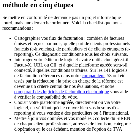
méthode en cinq étapes
Se mettre en conformité ne demande pas un projet informatique
lourd, mais une démarche ordonnée. Voici la checklist que nous
recommandons :
Cartographier vos flux de facturation : combien de factures
émises et reçues par mois, quelle part de clients professionnels
français (e-invoicing), de particuliers et de clients étrangers (e-
reporting). Ce diagnostic conditionne tous les choix suivants.
Interroger votre éditeur de logiciel : votre outil actuel gère-t-il
Factur-X, UBL ou CII, et à quelle plateforme agréée sera-t-il
connecté, à quelles conditions tarifaires. Sur les 141 logiciels
de facturation référencés dans notre
comparateur
, 58 ont été
testés par la rédaction : la prise en charge de la réforme est
devenue un critère central de nos évaluations, et notre
comparatif des logiciels de facturation électronique
vous aide
à vérifier la compatibilité du vôtre.
Choisir votre plateforme agréée, directement ou via votre
logiciel, en vérifiant qu'elle couvre bien vos besoins d'e-
reporting si vous vendez à des particuliers ou à l'international.
Mettre à jour vos données et vos modèles : collecte du SIREN
de chaque client professionnel, adresses de livraison, catégorie
d'opération et, le cas échéant, mention de l'option de TVA