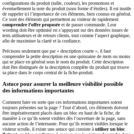
configurations du produit (taille, couleur), les promotions et
éventuellement la note du produit (sous forme d’étoiles). Il est inutile
de rappeler ici l’importance de ces éléments, bien connus en général.
Ce sont des éléments qui permettent au visiteur de rapidement
comprendre l’offre proposée
et de passer commande. Leur
wording doit être optimisé en s’appuyant sur des données issues de
tests utilisateurs et de retours clients, tout comme l’aspect graphique,
afin de maximiser la clarté et la confiance.
Précisons seulement que par « description courte », il faut
comprendre la petite description en une quinzaine de mots ou moins
qui se place en général sous le nom du produit. Cette description
doit être distinguée de la description complète du produit qui trouve
sa place dans le corps central de la fiche-produit.
Astuce pour assurer la meilleure visibilité possible
des informations importantes
Comment faire en sorte que ces informations importantes soient
toujours présentes sur la page ? Tout d’abord, ces éléments doivent
être impérativement placés dans un bloc en haut de la fiche, de
manière à ce qu’ils soient visibles dès l’ouverture de la page, sans
aucune action de l’internaute. Pour qu’ils restent visibles lorsque le
visiteur scrolle, il existe une astuce qui consiste à
utiliser un bloc