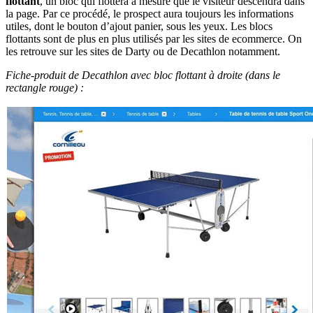
flottant
, un bloc qui flottera à mesure que le visiteur descendra dans
la page. Par ce procédé, le prospect aura toujours les informations
utiles, dont le bouton d’ajout panier, sous les yeux. Les blocs
flottants sont de plus en plus utilisés par les sites de ecommerce. On
les retrouve sur les sites de Darty ou de Decathlon notamment.
Fiche-produit de Decathlon avec bloc flottant à droite (dans le
rectangle rouge) :