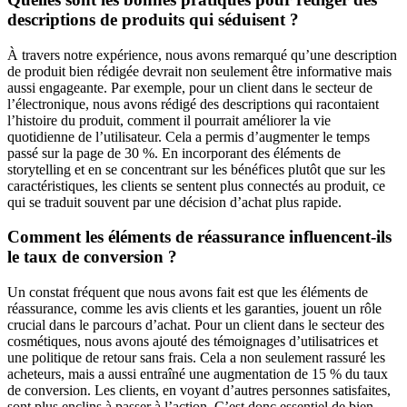
descriptions de produits qui séduisent ?
À travers notre expérience, nous avons remarqué qu’une description
de produit bien rédigée devrait non seulement être informative mais
aussi engageante. Par exemple, pour un client dans le secteur de
l’électronique, nous avons rédigé des descriptions qui racontaient
l’histoire du produit, comment il pourrait améliorer la vie
quotidienne de l’utilisateur. Cela a permis d’augmenter le temps
passé sur la page de 30 %. En incorporant des éléments de
storytelling et en se concentrant sur les bénéfices plutôt que sur les
caractéristiques, les clients se sentent plus connectés au produit, ce
qui se traduit souvent par une décision d’achat plus rapide.
Comment les éléments de réassurance influencent-ils
le taux de conversion ?
Un constat fréquent que nous avons fait est que les éléments de
réassurance, comme les avis clients et les garanties, jouent un rôle
crucial dans le parcours d’achat. Pour un client dans le secteur des
cosmétiques, nous avons ajouté des témoignages d’utilisatrices et
une politique de retour sans frais. Cela a non seulement rassuré les
acheteurs, mais a aussi entraîné une augmentation de 15 % du taux
de conversion. Les clients, en voyant d’autres personnes satisfaites,
sont plus enclins à passer à l’action. C’est donc essentiel de bien