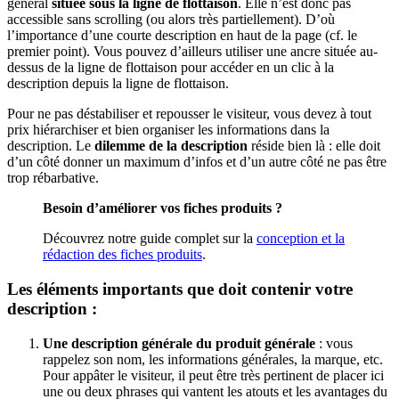
général
située sous la ligne de flottaison
. Elle n’est donc pas
accessible sans scrolling (ou alors très partiellement). D’où
l’importance d’une courte description en haut de la page (cf. le
premier point). Vous pouvez d’ailleurs utiliser une ancre située au-
dessus de la ligne de flottaison pour accéder en un clic à la
description depuis la ligne de flottaison.
Pour ne pas déstabiliser et repousser le visiteur, vous devez à tout
prix hiérarchiser et bien organiser les informations dans la
description. Le
dilemme de la description
réside bien là : elle doit
d’un côté donner un maximum d’infos et d’un autre côté ne pas être
trop rébarbative.
Besoin d’améliorer vos fiches produits ?
Découvrez notre guide complet sur la
conception et la
rédaction des fiches produits
.
Les éléments importants que doit contenir votre
description :
Une description générale du produit générale
: vous
rappelez son nom, les informations générales, la marque, etc.
Pour appâter le visiteur, il peut être très pertinent de placer ici
une ou deux phrases qui vantent les atouts et les avantages du