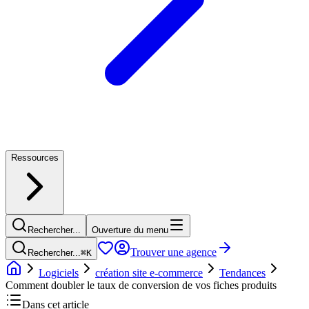
Ressources
Rechercher...
Ouverture du menu
Trouver une agence
Rechercher...
⌘
K
Logiciels
création site e-commerce
Tendances
Comment doubler le taux de conversion de vos fiches produits
Dans cet article