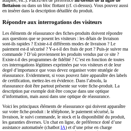
adaptée, etc.). Placez-les de préférence
au-dessus de la ligne de
flottaison
ou dans un bloc flottant (cf. ci-dessus). Vous pouvez aussi
en insérer dans la description détaillée du produit.
Répondre aux interrogations des visiteurs
Les éléments de réassurance des fiches-produits doivent répondre
aux questions que se posent les visiteurs : les délais de livraison
sont-ils rapides ? Existe-t-il différents modes de livraison ? Le
paiement est-il sécurisé ? Y-a-t-il des frais de port ? Puis-je suivre ma
commande ? D’où proviennent les produits vendus par ce site ?
Existe-t-il des programmes de fidélité ? C’est en fonction de toutes
ces interrogations légitimes exprimées par vos visiteurs et de leur
degré d’importance que vous devez organiser votre stratégie de
réassurance. Evidemment, si vous pouvez faire apparaître des labels
de certification, mettez-les en évidence. Dans l’absolu, la
réassurance doit être partout présente sur votre fiche-produit. La
description par exemple doit être conçue dans une optique
d’information, mais aussi dans une optique de réassurance.
Voici les principaux éléments de réassurance qui doivent apparaître
sur votre fiche-produit : le téléphone, le paiement sécurisé, la
livraison, le suivi commande, le stock et la disponibilité du produit,
les garanties diverses. Un chat en ligne, de préférence doté d’une
assistance automatisée (chatbot
IA
) et d’une prise en charge