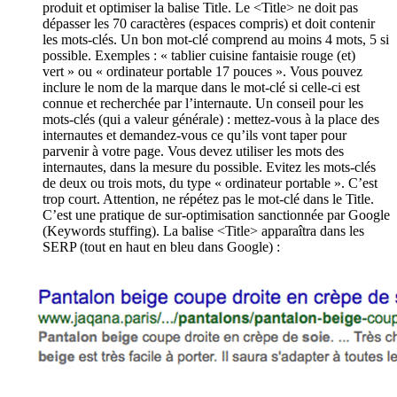
produit et optimiser la balise Title. Le <Title> ne doit pas
dépasser les 70 caractères (espaces compris) et doit contenir
les mots-clés. Un bon mot-clé comprend au moins 4 mots, 5 si
possible. Exemples : « tablier cuisine fantaisie rouge (et)
vert » ou « ordinateur portable 17 pouces ». Vous pouvez
inclure le nom de la marque dans le mot-clé si celle-ci est
connue et recherchée par l’internaute. Un conseil pour les
mots-clés (qui a valeur générale) : mettez-vous à la place des
internautes et demandez-vous ce qu’ils vont taper pour
parvenir à votre page. Vous devez utiliser les mots des
internautes, dans la mesure du possible. Evitez les mots-clés
de deux ou trois mots, du type « ordinateur portable ». C’est
trop court. Attention, ne répétez pas le mot-clé dans le Title.
C’est une pratique de sur-optimisation sanctionnée par Google
(Keywords stuffing). La balise <Title> apparaîtra dans les
SERP (tout en haut en bleu dans Google) :