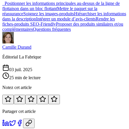
Positionner les informations principales au-dessus de la ligne de
flottaison dans un bloc flottant
Mettre le paquet sur la
réassurance
Soignez les images-produits
Hiérarchiser les informations
dans la description
Intégrer un module d’avis-clients
Rendre les
fiches-produits SEO-Friendly
Proposer des produits similaires et/ou
complémentaires
Questions fréquentes
Camille Durand
Éditorial La Fabrique
03 juil. 2025
25 min de lecture
Notez cet article
Partager cet article