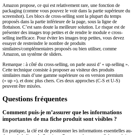
Amazon propose, ce qui est relativement rare, une fonction de
packaging (comme vous pouvez le voir dans la partie supérieure du
screenshot). Les blocs de cross-selling sont la plupart du temps
proposés dans la partie inférieure de la page, sous la ligne de
flottaison. C’est sans doute la meilleure solution. Le risque est de
présenter des images trop petites et de rendre le module e cross-
selling inefficace. Pour éviter les images trop petites, vous devez
essayer de restreindre le nombre de produits
similaires/complémentaires proposés ou bien utiliser, comme
Amazon, un système de sliders.
Remarque : à côté du cross-selling, on parle aussi d’ « up-selling ».
Cette technique consiste à proposer au visiteur des produits
similaires mais d’une gamme supérieure ou en version premium
(« up »), et donc plus chers. Ces deux approches (C-S et U-S)
peuvent être mixées.
Questions fréquentes
Comment puis-je m’assurer que les informations
importantes de ma fiche produit sont visibles ?
En pratique, la clé est de positionner les informations essentielles au-