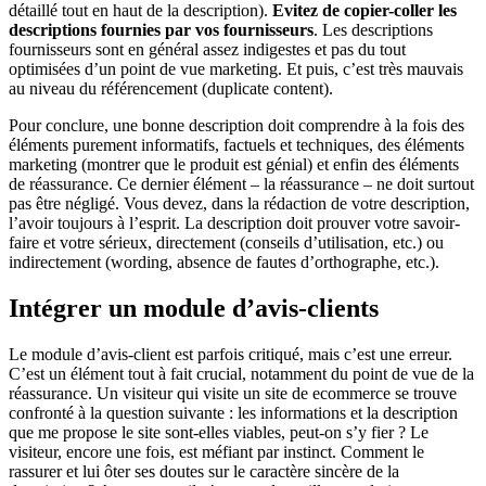
détaillé tout en haut de la description).
Evitez de copier-coller les
descriptions fournies par vos fournisseurs
. Les descriptions
fournisseurs sont en général assez indigestes et pas du tout
optimisées d’un point de vue marketing. Et puis, c’est très mauvais
au niveau du référencement (duplicate content).
Pour conclure, une bonne description doit comprendre à la fois des
éléments purement informatifs, factuels et techniques, des éléments
marketing (montrer que le produit est génial) et enfin des éléments
de réassurance. Ce dernier élément – la réassurance – ne doit surtout
pas être négligé. Vous devez, dans la rédaction de votre description,
l’avoir toujours à l’esprit. La description doit prouver votre savoir-
faire et votre sérieux, directement (conseils d’utilisation, etc.) ou
indirectement (wording, absence de fautes d’orthographe, etc.).
Intégrer un module d’avis-clients
Le module d’avis-client est parfois critiqué, mais c’est une erreur.
C’est un élément tout à fait crucial, notamment du point de vue de la
réassurance. Un visiteur qui visite un site de ecommerce se trouve
confronté à la question suivante : les informations et la description
que me propose le site sont-elles viables, peut-on s’y fier ? Le
visiteur, encore une fois, est méfiant par instinct. Comment le
rassurer et lui ôter ses doutes sur le caractère sincère de la