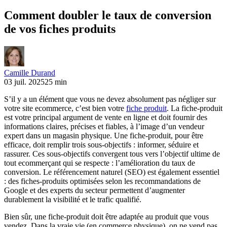
Comment doubler le taux de conversion
de vos fiches produits
Camille Durand
03 juil. 2025
25 min
S’il y a un élément que vous ne devez absolument pas négliger sur
votre site ecommerce, c’est bien votre
fiche produit
. La fiche-produit
est votre principal argument de vente en ligne et doit fournir des
informations claires, précises et fiables, à l’image d’un vendeur
expert dans un magasin physique. Une fiche-produit, pour être
efficace, doit remplir trois sous-objectifs : informer, séduire et
rassurer. Ces sous-objectifs convergent tous vers l’objectif ultime de
tout ecommerçant qui se respecte : l’amélioration du taux de
conversion. Le référencement naturel (SEO) est également essentiel
: des fiches-produits optimisées selon les recommandations de
Google et des experts du secteur permettent d’augmenter
durablement la visibilité et le trafic qualifié.
Bien sûr, une fiche-produit doit être adaptée au produit que vous
vendez. Dans la vraie vie (en commerce physique), on ne vend pas