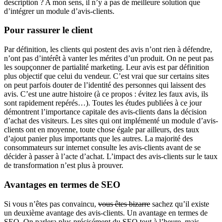
description ? A mon sens, il n’y a pas de meilleure solution que
d’intégrer un module d’avis-clients.
Pour rassurer le client
Par définition, les clients qui postent des avis n’ont rien à défendre,
n’ont pas d’intérêt à vanter les mérites d’un produit. On ne peut pas
les soupçonner de partialité marketing. Leur avis est par définition
plus objectif que celui du vendeur. C’est vrai que sur certains sites
on peut parfois douter de l’identité des personnes qui laissent des
avis. C’est une autre histoire (à ce propos : évitez les faux avis, ils
sont rapidement repérés…). Toutes les études publiées à ce jour
démontrent l’importance capitale des avis-clients dans la décision
d’achat des visiteurs. Les sites qui ont implémenté un module d’avis-
clients ont en moyenne, toute chose égale par ailleurs, des taux
d’ajout panier plus importants que les autres. La majorité des
consommateurs sur internet consulte les avis-clients avant de se
décider à passer à l’acte d’achat. L’impact des avis-clients sur le taux
de transformation n’est plus à prouver.
Avantages en termes de SEO
Si vous n’êtes pas convaincu,
vous êtes bizarre
sachez qu’il existe
un deuxième avantage des avis-clients. Un avantage en termes de
SEO. On parlera plus précisément du SEO tout à l’heure, mais