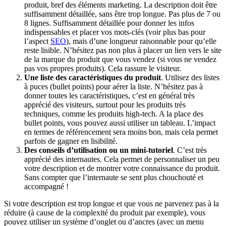
produit, bref des éléments marketing. La description doit être
suffisamment détaillée, sans être trop longue. Pas plus de 7 ou
8 lignes. Suffisamment détaillée pour donner les infos
indispensables et placer vos mots-clés (voir plus bas pour
l’aspect
SEO
), mais d’une longueur raisonnable pour qu’elle
reste lisible. N’hésitez pas non plus à placer un lien vers le site
de la marque du produit que vous vendez (si vous ne vendez
pas vos propres produits). Cela rassure le visiteur.
Une liste des caractéristiques du produit
. Utilisez des listes
à puces (bullet points) pour aérer la liste. N’hésitez pas à
donner toutes les caractéristiques, c’est en général très
apprécié des visiteurs, surtout pour les produits très
techniques, comme les produits high-tech. A la place des
bullet points, vous pouvez aussi utiliser un tableau. L’impact
en termes de référencement sera moins bon, mais cela permet
parfois de gagner en lisibilité.
Des conseils d’utilisation ou un mini-tutoriel
. C’est très
apprécié des internautes. Cela permet de personnaliser un peu
votre description et de montrer votre connaissance du produit.
Sans compter que l’internaute se sent plus chouchouté et
accompagné !
Si votre description est trop longue et que vous ne parvenez pas à la
réduire (à cause de la complexité du produit par exemple), vous
pouvez utiliser un système d’onglet ou d’ancres (avec un menu