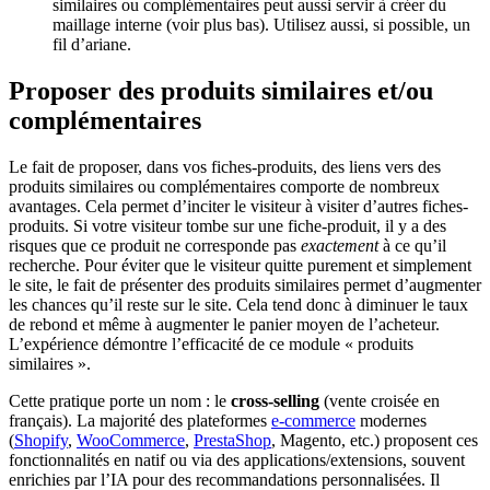
similaires ou complémentaires peut aussi servir à créer du
maillage interne (voir plus bas). Utilisez aussi, si possible, un
fil d’ariane.
Proposer des produits similaires et/ou
complémentaires
Le fait de proposer, dans vos fiches-produits, des liens vers des
produits similaires ou complémentaires comporte de nombreux
avantages. Cela permet d’inciter le visiteur à visiter d’autres fiches-
produits. Si votre visiteur tombe sur une fiche-produit, il y a des
risques que ce produit ne corresponde pas
exactement
à ce qu’il
recherche. Pour éviter que le visiteur quitte purement et simplement
le site, le fait de présenter des produits similaires permet d’augmenter
les chances qu’il reste sur le site. Cela tend donc à diminuer le taux
de rebond et même à augmenter le panier moyen de l’acheteur.
L’expérience démontre l’efficacité de ce module « produits
similaires ».
Cette pratique porte un nom : le
cross-selling
(vente croisée en
français). La majorité des plateformes
e-commerce
modernes
(
Shopify
,
WooCommerce
,
PrestaShop
, Magento, etc.) proposent ces
fonctionnalités en natif ou via des applications/extensions, souvent
enrichies par l’IA pour des recommandations personnalisées. Il