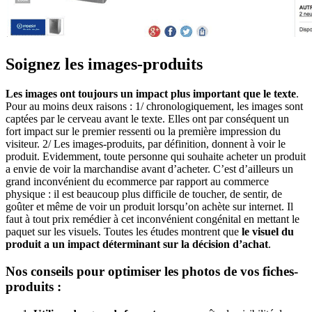
Soignez les images-produits
Les images ont toujours un impact plus important que le texte
.
Pour au moins deux raisons : 1/ chronologiquement, les images sont
captées par le cerveau avant le texte. Elles ont par conséquent un
fort impact sur le premier ressenti ou la première impression du
visiteur. 2/ Les images-produits, par définition, donnent à voir le
produit. Evidemment, toute personne qui souhaite acheter un produit
a envie de voir la marchandise avant d’acheter. C’est d’ailleurs un
grand inconvénient du ecommerce par rapport au commerce
physique : il est beaucoup plus difficile de toucher, de sentir, de
goûter et même de voir un produit lorsqu’on achète sur internet. Il
faut à tout prix remédier à cet inconvénient congénital en mettant le
paquet sur les visuels. Toutes les études montrent que
le visuel du
produit a un impact déterminant sur la décision d’achat
.
Nos conseils pour optimiser les photos de vos fiches-
produits :