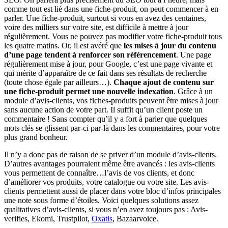
comme tout est lié dans une fiche-produit, on peut commencer à en
parler. Une fiche-produit, surtout si vous en avez des centaines,
voire des milliers sur votre site, est difficile à mettre à jour
régulièrement. Vous ne pouvez pas modifier votre fiche-produit tous
les quatre matins. Or, il est avéré que
les mises à jour du contenu
d’une page tendent à renforcer son référencement
. Une page
régulièrement mise à jour, pour Google, c’est une page vivante et
qui mérite d’apparaître de ce fait dans ses résultats de recherche
(toute chose égale par ailleurs…).
Chaque ajout de contenu sur
une fiche-produit permet une nouvelle indexation
. Grâce à un
module d’avis-clients, vos fiches-produits peuvent être mises à jour
sans aucune action de votre part. Il suffit qu’un client poste un
commentaire ! Sans compter qu’il y a fort à parier que quelques
mots clés se glissent par-ci par-là dans les commentaires, pour votre
plus grand bonheur.
Il n’y a donc pas de raison de se priver d’un module d’avis-clients.
D’autres avantages pourraient même être avancés : les avis-clients
vous permettent de connaître…l’avis de vos clients, et donc
d’améliorer vos produits, votre catalogue ou votre site. Les avis-
clients permettent aussi de placer dans votre bloc d’infos principales
une note sous forme d’étoiles. Voici quelques solutions assez
qualitatives d’avis-clients, si vous n’en avez toujours pas : Avis-
verifies, Ekomi, Trustpilot,
Oxatis
, Bazaarvoice.