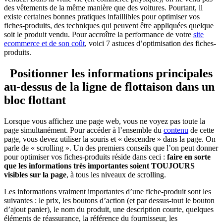
des vêtements de la même manière que des voitures. Pourtant, il
existe certaines bonnes pratiques infaillibles pour optimiser vos
fiches-produits, des techniques qui peuvent être appliquées quelque
soit le produit vendu. Pour accroître la performance de votre
site
ecommerce et de son coût
, voici 7 astuces d’optimisation des fiches-
produits.
Positionner les informations principales
au-dessus de la ligne de flottaison dans un
bloc flottant
Lorsque vous affichez une page web, vous ne voyez pas toute la
page simultanément. Pour accéder à l’ensemble du
contenu
de cette
page, vous devez utiliser la souris et « descendre » dans la page. On
parle de « scrolling ». Un des premiers conseils que l’on peut donner
pour optimiser vos fiches-produits réside dans ceci :
faire en sorte
que les informations très importantes soient TOUJOURS
visibles sur la page
, à tous les niveaux de scrolling.
Les informations vraiment importantes d’une fiche-produit sont les
suivantes : le prix, les boutons d’action (et par dessus-tout le bouton
d’ajout panier), le nom du produit, une description courte, quelques
éléments de réassurance, la référence du fournisseur, les