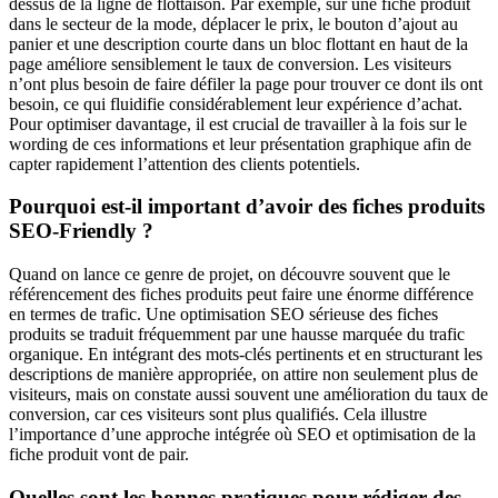
dessus de la ligne de flottaison. Par exemple, sur une fiche produit
dans le secteur de la mode, déplacer le prix, le bouton d’ajout au
panier et une description courte dans un bloc flottant en haut de la
page améliore sensiblement le taux de conversion. Les visiteurs
n’ont plus besoin de faire défiler la page pour trouver ce dont ils ont
besoin, ce qui fluidifie considérablement leur expérience d’achat.
Pour optimiser davantage, il est crucial de travailler à la fois sur le
wording de ces informations et leur présentation graphique afin de
capter rapidement l’attention des clients potentiels.
Pourquoi est-il important d’avoir des fiches produits
SEO-Friendly ?
Quand on lance ce genre de projet, on découvre souvent que le
référencement des fiches produits peut faire une énorme différence
en termes de trafic. Une optimisation SEO sérieuse des fiches
produits se traduit fréquemment par une hausse marquée du trafic
organique. En intégrant des mots-clés pertinents et en structurant les
descriptions de manière appropriée, on attire non seulement plus de
visiteurs, mais on constate aussi souvent une amélioration du taux de
conversion, car ces visiteurs sont plus qualifiés. Cela illustre
l’importance d’une approche intégrée où SEO et optimisation de la
fiche produit vont de pair.
Quelles sont les bonnes pratiques pour rédiger des