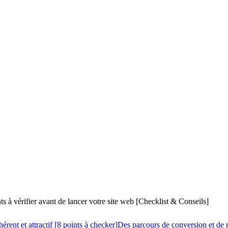
ts à vérifier avant de lancer votre site web [Checklist & Conseils]
rent et attractif [8 points à checker]
Des parcours de conversion et de n