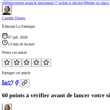
référencement avant le lancement [7 points à checker]
Mettre en place 
Camille Deneu
Éditorial La Fabrique
07 juil. 2026
13 min de lecture
Notez cet article
Partager cet article
60 points à vérifier avant de lancer votre 