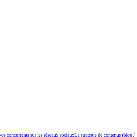
 vos concurrents sur les réseaux sociaux
La stratégie de contenus (blog /