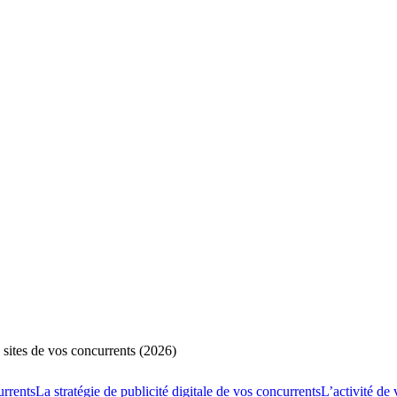
s sites de vos concurrents (2026)
rrents
La stratégie de publicité digitale de vos concurrents
L’activité de