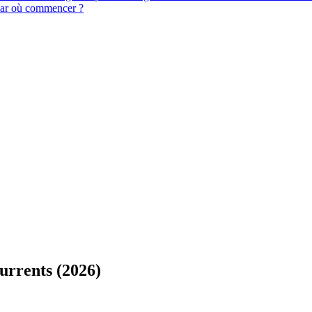
ar où commencer ?
currents (2026)