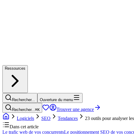
Ressources
Rechercher...
Ouverture du menu
Trouver une agence
Rechercher...
⌘
K
Logiciels
SEO
Tendances
23 outils pour analyser le
Dans cet article
Le trafic web de vos concurrents
Le positionnement SEO de vos concu