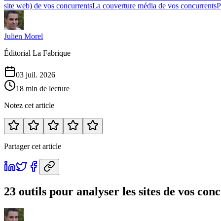
site web) de vos concurrents
La couverture média de vos concurrents
P
Julien Morel
Éditorial La Fabrique
03 juil. 2026
18 min de lecture
Notez cet article
Partager cet article
23 outils pour analyser les sites de vos con