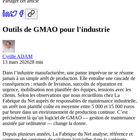
Partager cet article
Outils de GMAO pour l'industrie
Cyrille ADAM
13 mars 2026
28 min
Dans l’industrie manufacturière, une panne imprévue ne se résume
jamais à un simple arrêt de production. Elle entraîne une cascade de
conséquences : retards de livraison, surcoûts de réparation en
urgence, mobilisation non planifiée des équipes, tensions avec les
clients. Selon les observations que nous recueillons chez La
Fabrique du Net auprès de responsables de maintenance industrielle,
un arrêt non planifié coûte en moyenne entre 5 000 et 15 000 euros
par heure dans un environnement de production continue. C’est
précisément là qu’un logiciel de GMAO — gestion de maintenance
assistée par ordinateur — change la donne.
Depuis plusieurs années, La Fabrique du Net analyse, référence et
compare des centaines de solutions logicielles dans la catégorie