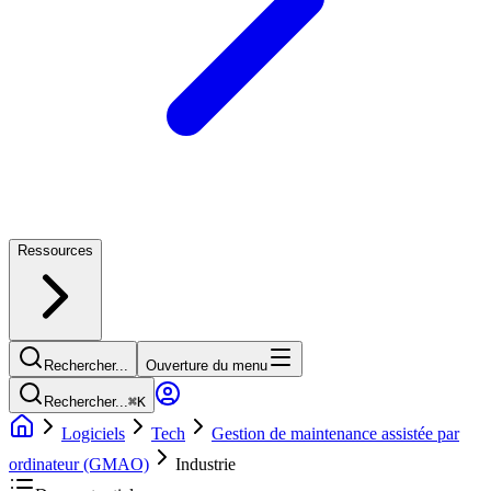
Ressources
Rechercher...
Ouverture du menu
Rechercher...
⌘
K
Logiciels
Tech
Gestion de maintenance assistée par
ordinateur (GMAO)
Industrie