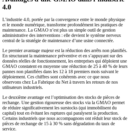
4.0
L’industrie 4.0, portée par la convergence entre le monde physique
et le monde numérique, transforme profondément les pratiques de
maintenance. La GMAO n’est plus un simple outil de gestion
administrative des interventions : elle devient le système nerveux
central de la stratégie de maintenance d’une usine connectée.
Le premier avantage majeur est la réduction des arrêts non planifiés.
En structurant la maintenance préventive et en s’appuyant sur des
données réelles de fonctionnement, les entreprises qui déploient une
GMAO constatent en moyenne une réduction de 25 à 40 % de leurs
pannes non planifiées dans les 12 à 18 premiers mois suivant le
déploiement. Ces chiffres sont cohérents avec ce que nous
observons chez La Fabrique du Net à travers les retours de nos
utilisateurs industriels.
Le deuxième avantage est l’optimisation des stocks de pièces de
rechange. Une gestion rigoureuse des stocks via la GMAO permet
de réduire significativement les surstocks (qui immobilisent du
capital) tout en évitant les ruptures qui paralysent la production.
Certains industriels que nous accompagnons ont réduit leur stock de
pièces de rechange de 15 à 30 % sans dégradation du taux de
service.