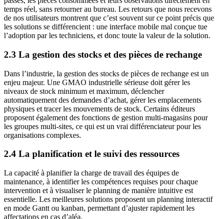
passés, les pièces consommées et leurs observations directement en
temps réel, sans retourner au bureau. Les retours que nous recevons
de nos utilisateurs montrent que c’est souvent sur ce point précis que
les solutions se différencient : une interface mobile mal conçue tue
l’adoption par les techniciens, et donc toute la valeur de la solution.
2.3 La gestion des stocks et des pièces de rechange
Dans l’industrie, la gestion des stocks de pièces de rechange est un
enjeu majeur. Une GMAO industrielle sérieuse doit gérer les
niveaux de stock minimum et maximum, déclencher
automatiquement des demandes d’achat, gérer les emplacements
physiques et tracer les mouvements de stock. Certains éditeurs
proposent également des fonctions de gestion multi-magasins pour
les groupes multi-sites, ce qui est un vrai différenciateur pour les
organisations complexes.
2.4 La planification et le suivi des ressources
La capacité à planifier la charge de travail des équipes de
maintenance, à identifier les compétences requises pour chaque
intervention et à visualiser le planning de manière intuitive est
essentielle. Les meilleures solutions proposent un planning interactif
en mode Gantt ou kanban, permettant d’ajuster rapidement les
affectations en cas d’aléa.