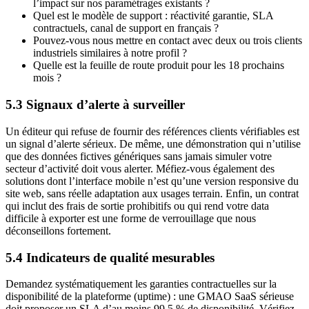
l’impact sur nos paramétrages existants ?
Quel est le modèle de support : réactivité garantie, SLA
contractuels, canal de support en français ?
Pouvez-vous nous mettre en contact avec deux ou trois clients
industriels similaires à notre profil ?
Quelle est la feuille de route produit pour les 18 prochains
mois ?
5.3 Signaux d’alerte à surveiller
Un éditeur qui refuse de fournir des références clients vérifiables est
un signal d’alerte sérieux. De même, une démonstration qui n’utilise
que des données fictives génériques sans jamais simuler votre
secteur d’activité doit vous alerter. Méfiez-vous également des
solutions dont l’interface mobile n’est qu’une version responsive du
site web, sans réelle adaptation aux usages terrain. Enfin, un contrat
qui inclut des frais de sortie prohibitifs ou qui rend votre data
difficile à exporter est une forme de verrouillage que nous
déconseillons fortement.
5.4 Indicateurs de qualité mesurables
Demandez systématiquement les garanties contractuelles sur la
disponibilité de la plateforme (uptime) : une GMAO SaaS sérieuse
doit proposer un SLA d’au moins 99,5 % de disponibilité. Vérifiez