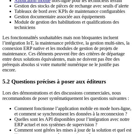
Application mobile
hors-ligne pour les techniciens terrain
Gestion des stocks de pièces de rechange avec seuils d’alerte
Tableaux de bord avec KPIs de maintenance configurables
Gestion documentaire associée aux équipements
Module de gestion des habilitations et qualifications des
techniciens
Les fonctionnalités souhaitables mais non bloquantes incluent
l’intégration IoT, la maintenance prédictive, la gestion multi-sites, la
connexion ERP native et les modules de gestion de projets de
maintenance. Ces éléments peuvent être des critères de départage
entre deux solutions équivalentes, mais ne doivent pas être des
prérequis absolus si votre maturité numérique ne le justifie pas
encore.
5.2 Questions précises à poser aux éditeurs
Lors des démonstrations et des discussions commerciales, nous
recommandons de poser systématiquement les questions suivantes :
Comment fonctionne l’application mobile en mode hors-ligne,
et comment se synchronisent les données à la reconnexion ?
Quelles sont les API disponibles pour l’intégration avec notre
ERP actuel et nos systèmes de supervision ?
Comment sont gérées les mises à jour de la solution et quel est