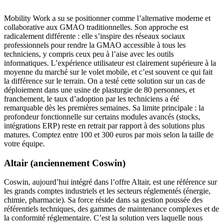
Mobility Work a su se positionner comme l’alternative moderne et
collaborative aux GMAO traditionnelles. Son approche est
radicalement différente : elle s’inspire des réseaux sociaux
professionnels pour rendre la GMAO accessible à tous les
techniciens, y compris ceux peu à l’aise avec les outils
informatiques. L’expérience utilisateur est clairement supérieure à la
moyenne du marché sur le volet mobile, et c’est souvent ce qui fait
la différence sur le terrain. On a testé cette solution sur un cas de
déploiement dans une usine de plasturgie de 80 personnes, et
franchement, le taux d’adoption par les techniciens a été
remarquable dès les premières semaines. Sa limite principale : la
profondeur fonctionnelle sur certains modules avancés (stocks,
intégrations ERP) reste en retrait par rapport à des solutions plus
matures. Comptez entre 100 et 300 euros par mois selon la taille de
votre équipe.
Altair (anciennement Coswin)
Coswin, aujourd’hui intégré dans l’offre Altair, est une référence sur
les grands comptes industriels et les secteurs réglementés (énergie,
chimie, pharmacie). Sa force réside dans sa gestion poussée des
référentiels techniques, des gammes de maintenance complexes et de
la conformité réglementaire. C’est la solution vers laquelle nous