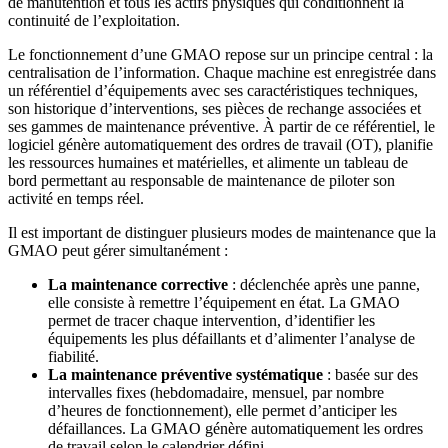
de manutention et tous les actifs physiques qui conditionnent la
continuité de l’exploitation.
Le fonctionnement d’une GMAO repose sur un principe central : la
centralisation de l’information. Chaque machine est enregistrée dans
un référentiel d’équipements avec ses caractéristiques techniques,
son historique d’interventions, ses pièces de rechange associées et
ses gammes de maintenance préventive. À partir de ce référentiel, le
logiciel génère automatiquement des ordres de travail (OT), planifie
les ressources humaines et matérielles, et alimente un tableau de
bord permettant au responsable de maintenance de piloter son
activité en temps réel.
Il est important de distinguer plusieurs modes de maintenance que la
GMAO peut gérer simultanément :
La maintenance corrective
: déclenchée après une panne,
elle consiste à remettre l’équipement en état. La GMAO
permet de tracer chaque intervention, d’identifier les
équipements les plus défaillants et d’alimenter l’analyse de
fiabilité.
La maintenance préventive systématique
: basée sur des
intervalles fixes (hebdomadaire, mensuel, par nombre
d’heures de fonctionnement), elle permet d’anticiper les
défaillances. La GMAO génère automatiquement les ordres
de travail selon le calendrier défini.