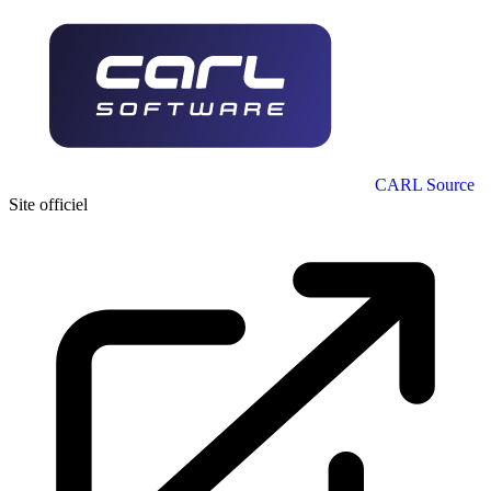
CARL Source
Site officiel