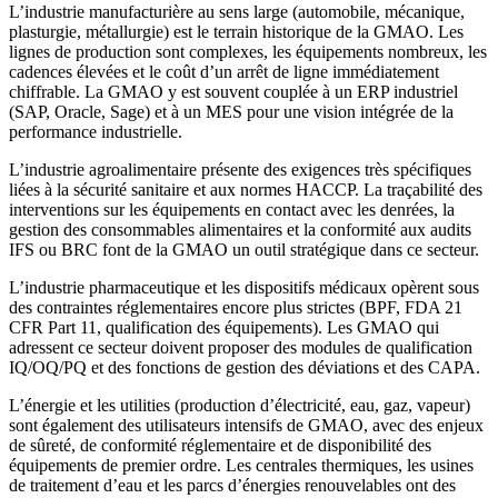
L’industrie manufacturière au sens large (automobile, mécanique,
plasturgie, métallurgie) est le terrain historique de la GMAO. Les
lignes de production sont complexes, les équipements nombreux, les
cadences élevées et le coût d’un arrêt de ligne immédiatement
chiffrable. La GMAO y est souvent couplée à un ERP industriel
(SAP, Oracle, Sage) et à un MES pour une vision intégrée de la
performance industrielle.
L’industrie agroalimentaire présente des exigences très spécifiques
liées à la sécurité sanitaire et aux normes HACCP. La traçabilité des
interventions sur les équipements en contact avec les denrées, la
gestion des consommables alimentaires et la conformité aux audits
IFS ou BRC font de la GMAO un outil stratégique dans ce secteur.
L’industrie pharmaceutique et les dispositifs médicaux opèrent sous
des contraintes réglementaires encore plus strictes (BPF, FDA 21
CFR Part 11, qualification des équipements). Les GMAO qui
adressent ce secteur doivent proposer des modules de qualification
IQ/OQ/PQ et des fonctions de gestion des déviations et des CAPA.
L’énergie et les utilities (production d’électricité, eau, gaz, vapeur)
sont également des utilisateurs intensifs de GMAO, avec des enjeux
de sûreté, de conformité réglementaire et de disponibilité des
équipements de premier ordre. Les centrales thermiques, les usines
de traitement d’eau et les parcs d’énergies renouvelables ont des