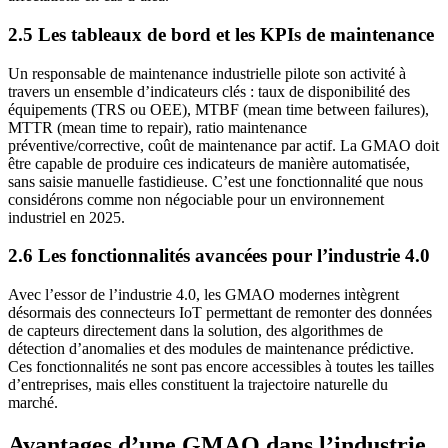
2.5 Les tableaux de bord et les KPIs de maintenance
Un responsable de maintenance industrielle pilote son activité à
travers un ensemble d’indicateurs clés : taux de disponibilité des
équipements (TRS ou OEE), MTBF (mean time between failures),
MTTR (mean time to repair), ratio maintenance
préventive/corrective, coût de maintenance par actif. La GMAO doit
être capable de produire ces indicateurs de manière automatisée,
sans saisie manuelle fastidieuse. C’est une fonctionnalité que nous
considérons comme non négociable pour un environnement
industriel en 2025.
2.6 Les fonctionnalités avancées pour l’industrie 4.0
Avec l’essor de l’industrie 4.0, les GMAO modernes intègrent
désormais des connecteurs IoT permettant de remonter des données
de capteurs directement dans la solution, des algorithmes de
détection d’anomalies et des modules de maintenance prédictive.
Ces fonctionnalités ne sont pas encore accessibles à toutes les tailles
d’entreprises, mais elles constituent la trajectoire naturelle du
marché.
Avantages d’une GMAO dans l’industrie