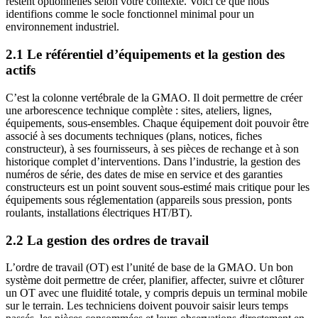
restent optionnelles selon votre contexte. Voici ce que nous
identifions comme le socle fonctionnel minimal pour un
environnement industriel.
2.1 Le référentiel d’équipements et la gestion des
actifs
C’est la colonne vertébrale de la GMAO. Il doit permettre de créer
une arborescence technique complète : sites, ateliers, lignes,
équipements, sous-ensembles. Chaque équipement doit pouvoir être
associé à ses documents techniques (plans, notices, fiches
constructeur), à ses fournisseurs, à ses pièces de rechange et à son
historique complet d’interventions. Dans l’industrie, la gestion des
numéros de série, des dates de mise en service et des garanties
constructeurs est un point souvent sous-estimé mais critique pour les
équipements sous réglementation (appareils sous pression, ponts
roulants, installations électriques HT/BT).
2.2 La gestion des ordres de travail
L’ordre de travail (OT) est l’unité de base de la GMAO. Un bon
système doit permettre de créer, planifier, affecter, suivre et clôturer
un OT avec une fluidité totale, y compris depuis un terminal mobile
sur le terrain. Les techniciens doivent pouvoir saisir leurs temps