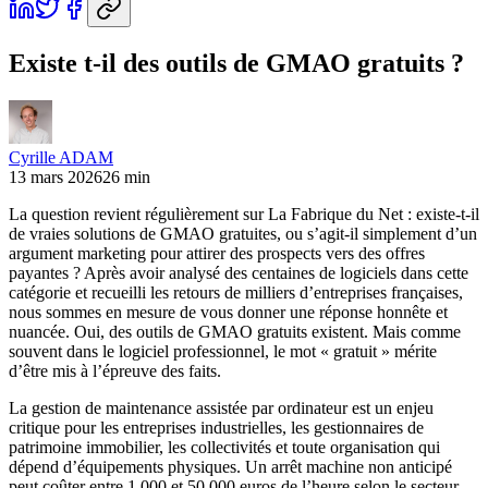
Existe t-il des outils de GMAO gratuits ?
Cyrille ADAM
13 mars 2026
26 min
La question revient régulièrement sur La Fabrique du Net : existe-t-il
de vraies solutions de GMAO gratuites, ou s’agit-il simplement d’un
argument marketing pour attirer des prospects vers des offres
payantes ? Après avoir analysé des centaines de logiciels dans cette
catégorie et recueilli les retours de milliers d’entreprises françaises,
nous sommes en mesure de vous donner une réponse honnête et
nuancée. Oui, des outils de GMAO gratuits existent. Mais comme
souvent dans le logiciel professionnel, le mot « gratuit » mérite
d’être mis à l’épreuve des faits.
La gestion de maintenance assistée par ordinateur est un enjeu
critique pour les entreprises industrielles, les gestionnaires de
patrimoine immobilier, les collectivités et toute organisation qui
dépend d’équipements physiques. Un arrêt machine non anticipé
peut coûter entre 1 000 et 50 000 euros de l’heure selon le secteur.