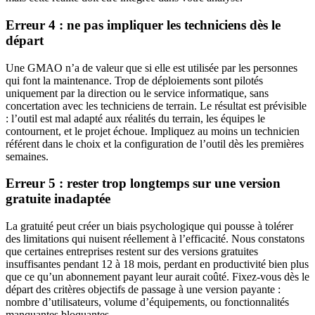
Erreur 4 : ne pas impliquer les techniciens dès le
départ
Une GMAO n’a de valeur que si elle est utilisée par les personnes
qui font la maintenance. Trop de déploiements sont pilotés
uniquement par la direction ou le service informatique, sans
concertation avec les techniciens de terrain. Le résultat est prévisible
: l’outil est mal adapté aux réalités du terrain, les équipes le
contournent, et le projet échoue. Impliquez au moins un technicien
référent dans le choix et la configuration de l’outil dès les premières
semaines.
Erreur 5 : rester trop longtemps sur une version
gratuite inadaptée
La gratuité peut créer un biais psychologique qui pousse à tolérer
des limitations qui nuisent réellement à l’efficacité. Nous constatons
que certaines entreprises restent sur des versions gratuites
insuffisantes pendant 12 à 18 mois, perdant en productivité bien plus
que ce qu’un abonnement payant leur aurait coûté. Fixez-vous dès le
départ des critères objectifs de passage à une version payante :
nombre d’utilisateurs, volume d’équipements, ou fonctionnalités
manquantes bloquantes.