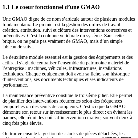
1.1 Le coeur fonctionnel d’une GMAO
Une GMAO digne de ce nom s’articule autour de plusieurs modules
fondamentaux. Le premier est la gestion des ordres de travail :
création, attribution, suivi et clôture des interventions correctives et
préventives. C’est la colonne vertébrale du système. Sans cette
brique, on ne parle pas vraiment de GMAO, mais d’un simple
tableau de suivi.
Le deuxième module essentiel est la gestion des équipements et des
actifs. Il s’agit de centraliser l’ensemble du patrimoine matériel de
l’entreprise : machines, véhicules, infrastructures, installations
techniques. Chaque équipement doit avoir sa fiche, son historique
d’interventions, ses documents techniques et ses indicateurs de
performance.
La maintenance préventive constitue le troisième pilier. Elle permet
de planifier des interventions récurrentes selon des fréquences
temporelles ou des seuils de compteurs. C’est ici que la GMAO
démontre son retour sur investissement le plus direct : en évitant les
pannes, elle réduit les coûts d’intervention curative, souvent deux à
cinq fois plus élevés.
On trouve ensuite la gestion des stocks de pièces détachées, les