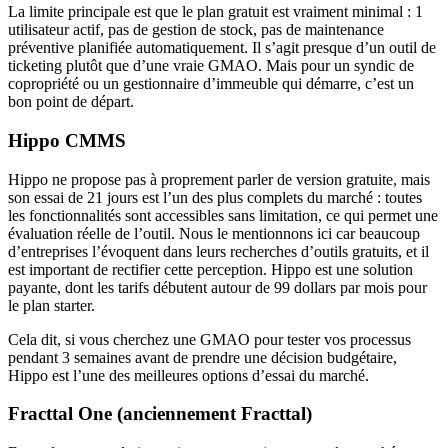
La limite principale est que le plan gratuit est vraiment minimal : 1
utilisateur actif, pas de gestion de stock, pas de maintenance
préventive planifiée automatiquement. Il s’agit presque d’un outil de
ticketing plutôt que d’une vraie GMAO. Mais pour un syndic de
copropriété ou un gestionnaire d’immeuble qui démarre, c’est un
bon point de départ.
Hippo CMMS
Hippo ne propose pas à proprement parler de version gratuite, mais
son essai de 21 jours est l’un des plus complets du marché : toutes
les fonctionnalités sont accessibles sans limitation, ce qui permet une
évaluation réelle de l’outil. Nous le mentionnons ici car beaucoup
d’entreprises l’évoquent dans leurs recherches d’outils gratuits, et il
est important de rectifier cette perception. Hippo est une solution
payante, dont les tarifs débutent autour de 99 dollars par mois pour
le plan starter.
Cela dit, si vous cherchez une GMAO pour tester vos processus
pendant 3 semaines avant de prendre une décision budgétaire,
Hippo est l’une des meilleures options d’essai du marché.
Fracttal One (anciennement Fracttal)