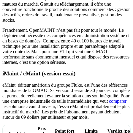
matures du marché. Gratuit au téléchargement, il offre une
couverture fonctionnelle proche des solutions commerciales : gestion
des actifs, ordres de travail, maintenance préventive, gestion des
stocks.
Franchement, OpenMAINT n’est pas fait pour tout le monde. Le
déploiement nécessite des compétences en administration système et
en bases de données. Comptez entre 40 et 100 heures de travail
technique pour une installation propre et un paramétrage adapté à
votre contexte. Mais pour une ETI qui veut une GMAO
performante sans abonnement mensuel et qui dispose des ressources
internes, c’est une option sérieuse.
iMaint / eMaint (version essai)
eMaint, éditeur américain du groupe Fluke, est l’une des références
mondiales de la GMAO. Sa version d’essai de 30 jours est complète
et permet de réellement évaluer la solution dans son intégralité. Pour
une entreprise industrielle de taille intermédiaire qui veut
comparer
les solutions avant d’investir, l’essai eMaint est probablement le plus
instructif du marché. Les prix de l’abonnement payant débutent
autour de 69 dollars par utilisateur et par mois.
Prix
Point fort
Limite
Verdict (pou