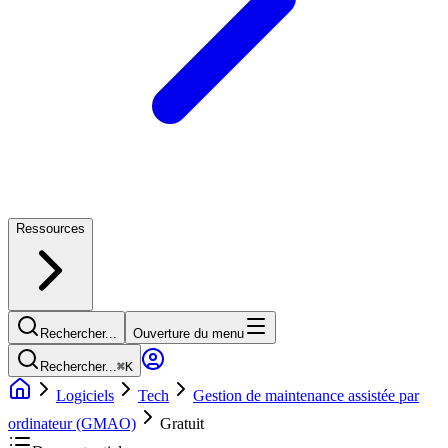
Ressources
Rechercher...
Ouverture du menu
Rechercher...
⌘
K
Logiciels
Tech
Gestion de maintenance assistée par
ordinateur (GMAO)
Gratuit