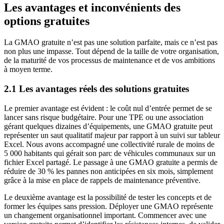
Les avantages et inconvénients des
options gratuites
La GMAO gratuite n’est pas une solution parfaite, mais ce n’est pas
non plus une impasse. Tout dépend de la taille de votre organisation,
de la maturité de vos processus de maintenance et de vos ambitions
à moyen terme.
2.1 Les avantages réels des solutions gratuites
Le premier avantage est évident : le coût nul d’entrée permet de se
lancer sans risque budgétaire. Pour une TPE ou une association
gérant quelques dizaines d’équipements, une GMAO gratuite peut
représenter un saut qualitatif majeur par rapport à un suivi sur tableur
Excel. Nous avons accompagné une collectivité rurale de moins de
5 000 habitants qui gérait son parc de véhicules communaux sur un
fichier Excel partagé. Le passage à une GMAO gratuite a permis de
réduire de 30 % les pannes non anticipées en six mois, simplement
grâce à la mise en place de rappels de maintenance préventive.
Le deuxième avantage est la possibilité de tester les concepts et de
former les équipes sans pression. Déployer une GMAO représente
un changement organisationnel important. Commencer avec une