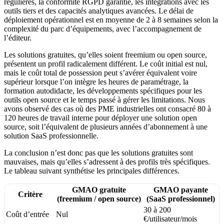
régulières, la conformité RGPD garantie, les intégrations avec les
outils tiers et des capacités analytiques avancées. Le délai de
déploiement opérationnel est en moyenne de 2 à 8 semaines selon la
complexité du parc d’équipements, avec l’accompagnement de
l’éditeur.
Les solutions gratuites, qu’elles soient freemium ou open source,
présentent un profil radicalement différent. Le coût initial est nul,
mais le coût total de possession peut s’avérer équivalent voire
supérieur lorsque l’on intègre les heures de paramétrage, la
formation autodidacte, les développements spécifiques pour les
outils open source et le temps passé à gérer les limitations. Nous
avons observé des cas où des PME industrielles ont consacré 80 à
120 heures de travail interne pour déployer une solution open
source, soit l’équivalent de plusieurs années d’abonnement à une
solution SaaS professionnelle.
La conclusion n’est donc pas que les solutions gratuites sont
mauvaises, mais qu’elles s’adressent à des profils très spécifiques.
Le tableau suivant synthétise les principales différences.
GMAO gratuite
GMAO payante
Critère
(freemium / open source)
(SaaS professionnel)
30 à 200
Coût d’entrée
Nul
€/utilisateur/mois