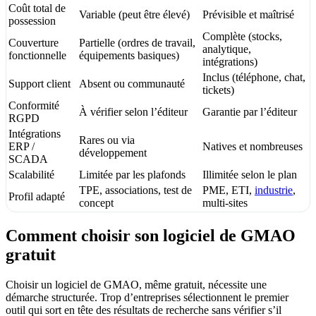
Coût total de
Variable (peut être élevé)
Prévisible et maîtrisé
possession
Complète (stocks,
Couverture
Partielle (ordres de travail,
analytique,
fonctionnelle
équipements basiques)
intégrations)
Inclus (téléphone, chat,
Support client
Absent ou communauté
tickets)
Conformité
À vérifier selon l’éditeur
Garantie par l’éditeur
RGPD
Intégrations
Rares ou via
ERP /
Natives et nombreuses
développement
SCADA
Scalabilité
Limitée par les plafonds
Illimitée selon le plan
TPE, associations, test de
PME, ETI,
industrie
,
Profil adapté
concept
multi-sites
Comment choisir son logiciel de GMAO
gratuit
Choisir un logiciel de GMAO, même gratuit, nécessite une
démarche structurée. Trop d’entreprises sélectionnent le premier
outil qui sort en tête des résultats de recherche sans vérifier s’il