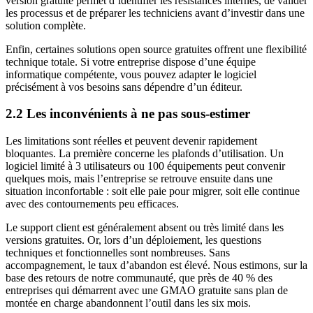
version gratuite permet d’identifier les résistances internes, de valider
les processus et de préparer les techniciens avant d’investir dans une
solution complète.
Enfin, certaines solutions open source gratuites offrent une flexibilité
technique totale. Si votre entreprise dispose d’une équipe
informatique compétente, vous pouvez adapter le logiciel
précisément à vos besoins sans dépendre d’un éditeur.
2.2 Les inconvénients à ne pas sous-estimer
Les limitations sont réelles et peuvent devenir rapidement
bloquantes. La première concerne les plafonds d’utilisation. Un
logiciel limité à 3 utilisateurs ou 100 équipements peut convenir
quelques mois, mais l’entreprise se retrouve ensuite dans une
situation inconfortable : soit elle paie pour migrer, soit elle continue
avec des contournements peu efficaces.
Le support client est généralement absent ou très limité dans les
versions gratuites. Or, lors d’un déploiement, les questions
techniques et fonctionnelles sont nombreuses. Sans
accompagnement, le taux d’abandon est élevé. Nous estimons, sur la
base des retours de notre communauté, que près de 40 % des
entreprises qui démarrent avec une GMAO gratuite sans plan de
montée en charge abandonnent l’outil dans les six mois.