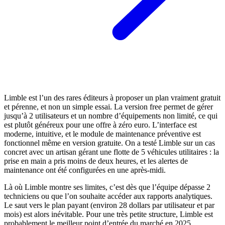
Limble est l’un des rares éditeurs à proposer un plan vraiment gratuit
et pérenne, et non un simple essai. La version free permet de gérer
jusqu’à 2 utilisateurs et un nombre d’équipements non limité, ce qui
est plutôt généreux pour une offre à zéro euro. L’interface est
moderne, intuitive, et le module de maintenance préventive est
fonctionnel même en version gratuite. On a testé Limble sur un cas
concret avec un artisan gérant une flotte de 5 véhicules utilitaires : la
prise en main a pris moins de deux heures, et les alertes de
maintenance ont été configurées en une après-midi.
Là où Limble montre ses limites, c’est dès que l’équipe dépasse 2
techniciens ou que l’on souhaite accéder aux rapports analytiques.
Le saut vers le plan payant (environ 28 dollars par utilisateur et par
mois) est alors inévitable. Pour une très petite structure, Limble est
probablement le meilleur point d’entrée du marché en 2025.