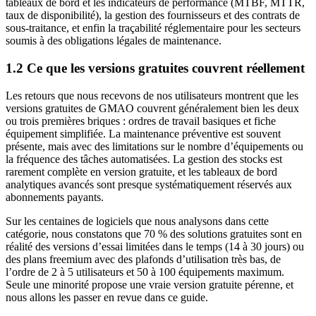
tableaux de bord et les indicateurs de performance (MTBF, MTTR,
taux de disponibilité), la gestion des fournisseurs et des contrats de
sous-traitance, et enfin la traçabilité réglementaire pour les secteurs
soumis à des obligations légales de maintenance.
1.2 Ce que les versions gratuites couvrent réellement
Les retours que nous recevons de nos utilisateurs montrent que les
versions gratuites de GMAO couvrent généralement bien les deux
ou trois premières briques : ordres de travail basiques et fiche
équipement simplifiée. La maintenance préventive est souvent
présente, mais avec des limitations sur le nombre d’équipements ou
la fréquence des tâches automatisées. La gestion des stocks est
rarement complète en version gratuite, et les tableaux de bord
analytiques avancés sont presque systématiquement réservés aux
abonnements payants.
Sur les centaines de logiciels que nous analysons dans cette
catégorie, nous constatons que 70 % des solutions gratuites sont en
réalité des versions d’essai limitées dans le temps (14 à 30 jours) ou
des plans freemium avec des plafonds d’utilisation très bas, de
l’ordre de 2 à 5 utilisateurs et 50 à 100 équipements maximum.
Seule une minorité propose une vraie version gratuite pérenne, et
nous allons les passer en revue dans ce guide.