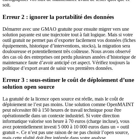
soit.
Erreur 2 : ignorer la portabilité des données
Démarrer avec une GMAO gratuite pour ensuite migrer vers une
solution payante est une trajectoire tout à fait logique. Mais si votre
outil gratuit ne permet pas d’exporter facilement vos données (fiches
équipements, historique d’interventions, stocks), la migration sera
douloureuse et potentiellement très coûteuse. Nous avons observé
des cas où des entreprises ont perdu plusieurs années d’historique de
maintenance faute d’avoir anticipé cet aspect. Vérifiez toujours la
politique d’export avant de saisir vos premières données.
Erreur 3 : sous-estimer le coût de déploiement d’une
solution open source
La gratuité de la licence open source est réelle, mais le coût de
déploiement ne l’est pas moins. Une solution comme OpenMAINT
peut nécessiter 80 à 150 heures de travail technique pour être
opérationnelle dans un contexte industriel. Si votre direction
informatique valorise son heure à 70 euros (charge incluse), vous
avez potentiellement investi 5 000 à 10 000 euros dans un « outil
gratuit ». Ce n’est pas une raison de ne pas choisir l’open source,
mais cette réalité doit être intégrée dans votre analyse.