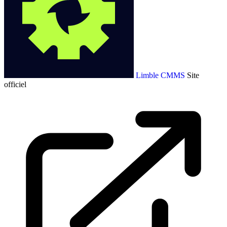
Limble CMMS
Site
officiel