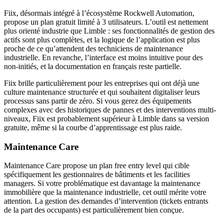
Fiix, désormais intégré à l’écosystème Rockwell Automation,
propose un plan gratuit limité à 3 utilisateurs. L’outil est nettement
plus orienté industrie que Limble : ses fonctionnalités de gestion des
actifs sont plus complètes, et la logique de l’application est plus
proche de ce qu’attendent des techniciens de maintenance
industrielle. En revanche, l’interface est moins intuitive pour des
non-initiés, et la documentation en français reste partielle.
Fiix brille particulièrement pour les entreprises qui ont déjà une
culture maintenance structurée et qui souhaitent digitaliser leurs
processus sans partir de zéro. Si vous gerez des équipements
complexes avec des historiques de pannes et des interventions multi-
niveaux, Fiix est probablement supérieur à Limble dans sa version
gratuite, même si la courbe d’apprentissage est plus raide.
Maintenance Care
Maintenance Care propose un plan free entry level qui cible
spécifiquement les gestionnaires de bâtiments et les facilities
managers. Si votre problématique est davantage la maintenance
immobilière que la maintenance industrielle, cet outil mérite votre
attention. La gestion des demandes d’intervention (tickets entrants
de la part des occupants) est particulièrement bien conçue.