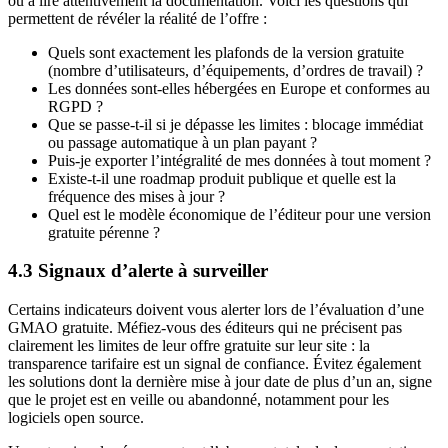
ou à lire attentivement la documentation. Voici les questions qui
permettent de révéler la réalité de l’offre :
Quels sont exactement les plafonds de la version gratuite
(nombre d’utilisateurs, d’équipements, d’ordres de travail) ?
Les données sont-elles hébergées en Europe et conformes au
RGPD ?
Que se passe-t-il si je dépasse les limites : blocage immédiat
ou passage automatique à un plan payant ?
Puis-je exporter l’intégralité de mes données à tout moment ?
Existe-t-il une roadmap produit publique et quelle est la
fréquence des mises à jour ?
Quel est le modèle économique de l’éditeur pour une version
gratuite pérenne ?
4.3 Signaux d’alerte à surveiller
Certains indicateurs doivent vous alerter lors de l’évaluation d’une
GMAO gratuite. Méfiez-vous des éditeurs qui ne précisent pas
clairement les limites de leur offre gratuite sur leur site : la
transparence tarifaire est un signal de confiance. Évitez également
les solutions dont la dernière mise à jour date de plus d’un an, signe
que le projet est en veille ou abandonné, notamment pour les
logiciels open source.