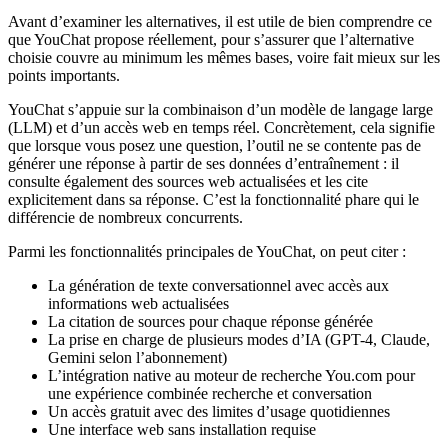
Avant d’examiner les alternatives, il est utile de bien comprendre ce
que YouChat propose réellement, pour s’assurer que l’alternative
choisie couvre au minimum les mêmes bases, voire fait mieux sur les
points importants.
YouChat s’appuie sur la combinaison d’un modèle de langage large
(LLM) et d’un accès web en temps réel. Concrètement, cela signifie
que lorsque vous posez une question, l’outil ne se contente pas de
générer une réponse à partir de ses données d’entraînement : il
consulte également des sources web actualisées et les cite
explicitement dans sa réponse. C’est la fonctionnalité phare qui le
différencie de nombreux concurrents.
Parmi les fonctionnalités principales de YouChat, on peut citer :
La génération de texte conversationnel avec accès aux
informations web actualisées
La citation de sources pour chaque réponse générée
La prise en charge de plusieurs modes d’IA (GPT-4, Claude,
Gemini selon l’abonnement)
L’intégration native au moteur de recherche You.com pour
une expérience combinée recherche et conversation
Un accès gratuit avec des limites d’usage quotidiennes
Une interface web sans installation requise