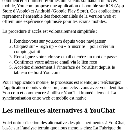
commencer à l’utiliser. Pour les utilisateurs souhaitant un accès
mobile, You.com propose une application disponible sur iOS (App
Store d’Apple) et Android (Google Play Store). Ces applications
reprennent l’ensemble des fonctionnalités de la version web et
offrent une expérience optimisée pour les écrans mobiles.
La procédure d’accès est volontairement simplifiée :
Rendez-vous sur you.com depuis votre navigateur
Cliquez sur « Sign up » ou « S’inscrire » pour créer un
compte gratuit
Renseignez votre adresse email et créez un mot de passe
Confirmez votre adresse email via le lien reçu
Accédez directement à l’interface de YouChat depuis le
tableau de bord You.com
Pour l’application mobile, le processus est identique : téléchargez
l’application depuis votre store, connectez-vous avec vos identifiants
You.com et commencez à utiliser YouChat immédiatement. La
synchronisation entre web et mobile est native.
Les meilleures alternatives à YouChat
Voici notre sélection des alternatives les plus pertinentes à YouChat,
basée sur l’analyse terrain que nous menons chez La Fabrique du