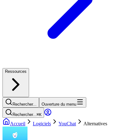
Ressources
Rechercher...
Ouverture du menu
Rechercher...
⌘
K
Accueil
Logiciels
YouChat
Alternatives