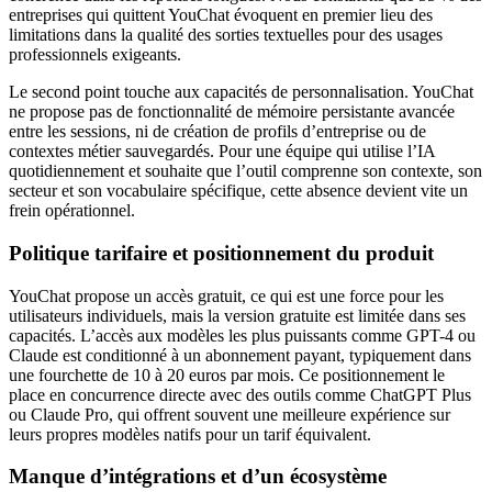
entreprises qui quittent YouChat évoquent en premier lieu des
limitations dans la qualité des sorties textuelles pour des usages
professionnels exigeants.
Le second point touche aux capacités de personnalisation. YouChat
ne propose pas de fonctionnalité de mémoire persistante avancée
entre les sessions, ni de création de profils d’entreprise ou de
contextes métier sauvegardés. Pour une équipe qui utilise l’IA
quotidiennement et souhaite que l’outil comprenne son contexte, son
secteur et son vocabulaire spécifique, cette absence devient vite un
frein opérationnel.
Politique tarifaire et positionnement du produit
YouChat propose un accès gratuit, ce qui est une force pour les
utilisateurs individuels, mais la version gratuite est limitée dans ses
capacités. L’accès aux modèles les plus puissants comme GPT-4 ou
Claude est conditionné à un abonnement payant, typiquement dans
une fourchette de 10 à 20 euros par mois. Ce positionnement le
place en concurrence directe avec des outils comme ChatGPT Plus
ou Claude Pro, qui offrent souvent une meilleure expérience sur
leurs propres modèles natifs pour un tarif équivalent.
Manque d’intégrations et d’un écosystème