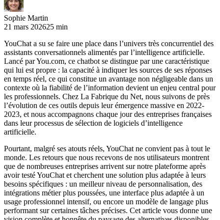
Sophie Martin
21 mars 2026
25 min
YouChat a su se faire une place dans l’univers très concurrentiel des
assistants conversationnels alimentés par l’intelligence artificielle.
Lancé par You.com, ce chatbot se distingue par une caractéristique
qui lui est propre : la capacité à indiquer les sources de ses réponses
en temps réel, ce qui constitue un avantage non négligeable dans un
contexte où la fiabilité de l’information devient un enjeu central pour
les professionnels. Chez La Fabrique du Net, nous suivons de près
l’évolution de ces outils depuis leur émergence massive en 2022-
2023, et nous accompagnons chaque jour des entreprises françaises
dans leur processus de sélection de logiciels d’intelligence
artificielle.
Pourtant, malgré ses atouts réels, YouChat ne convient pas à tout le
monde. Les retours que nous recevons de nos utilisateurs montrent
que de nombreuses entreprises arrivent sur notre plateforme après
avoir testé YouChat et cherchent une solution plus adaptée à leurs
besoins spécifiques : un meilleur niveau de personnalisation, des
intégrations métier plus poussées, une interface plus adaptée à un
usage professionnel intensif, ou encore un modèle de langage plus
performant sur certaines tâches précises. Cet article vous donne une
vision complète et honnête du paysage des alternatives disponibles,