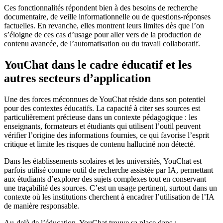
Ces fonctionnalités répondent bien à des besoins de recherche
documentaire, de veille informationnelle ou de questions-réponses
factuelles. En revanche, elles montrent leurs limites dès que l’on
s’éloigne de ces cas d’usage pour aller vers de la production de
contenu avancée, de l’automatisation ou du travail collaboratif.
YouChat dans le cadre éducatif et les
autres secteurs d’application
Une des forces méconnues de YouChat réside dans son potentiel
pour des contextes éducatifs. La capacité à citer ses sources est
particulièrement précieuse dans un contexte pédagogique : les
enseignants, formateurs et étudiants qui utilisent l’outil peuvent
vérifier l’origine des informations fournies, ce qui favorise l’esprit
critique et limite les risques de contenu halluciné non détecté.
Dans les établissements scolaires et les universités, YouChat est
parfois utilisé comme outil de recherche assistée par IA, permettant
aux étudiants d’explorer des sujets complexes tout en conservant
une traçabilité des sources. C’est un usage pertinent, surtout dans un
contexte où les institutions cherchent à encadrer l’utilisation de l’IA
de manière responsable.
Au-delà de l’éducation, YouChat trouve sa place dans :