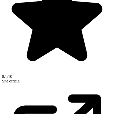
8.1/10
Site officiel