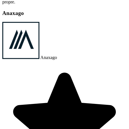
propre.
Anaxago
Anaxago