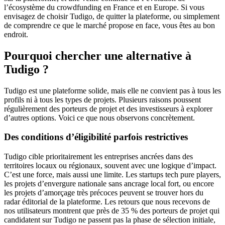
l’écosystème du crowdfunding en France et en Europe. Si vous
envisagez de choisir Tudigo, de quitter la plateforme, ou simplement
de comprendre ce que le marché propose en face, vous êtes au bon
endroit.
Pourquoi chercher une alternative à
Tudigo ?
Tudigo est une plateforme solide, mais elle ne convient pas à tous les
profils ni à tous les types de projets. Plusieurs raisons poussent
régulièrement des porteurs de projet et des investisseurs à explorer
d’autres options. Voici ce que nous observons concrètement.
Des conditions d’éligibilité parfois restrictives
Tudigo cible prioritairement les entreprises ancrées dans des
territoires locaux ou régionaux, souvent avec une logique d’impact.
C’est une force, mais aussi une limite. Les startups tech pure players,
les projets d’envergure nationale sans ancrage local fort, ou encore
les projets d’amorçage très précoces peuvent se trouver hors du
radar éditorial de la plateforme. Les retours que nous recevons de
nos utilisateurs montrent que près de 35 % des porteurs de projet qui
candidatent sur Tudigo ne passent pas la phase de sélection initiale,