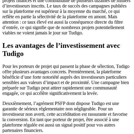
projets financés et une communauté de plusieurs dizaines de milliers
d’investisseurs inscrits. Le taux de succès des campagnes publiées
sur la plateforme est supérieur à la moyenne du marché, ce qui
reflète en partie la sélectivité de la plateforme en amont. Mais
attention : ce taux élevé est aussi la conséquence directe du filtre
d’entrée, ce qui signifie que de nombreux projets potentiellement
viables ne voient jamais le jour sur Tudigo.
Les avantages de l’investissement avec
Tudigo
Pour les porteurs de projet qui passent la phase de sélection, Tudigo
offre plusieurs avantages concrets. Premièrement, la plateforme
bénéficie d’une forte notoriété auprès des investisseurs particuliers
sensibles aux valeurs d’impact et de proximité. Une campagne bien
préparée sur Tudigo peut attirer rapidement une communauté
engagée, ce qui accélère significativement la levée.
Deuxièmement, l’agrément PSFP dont dispose Tudigo est une
garantie de sérieux réglementaire non négligeable. Pour un
investisseur non averti, cette accréditation est rassurante et favorise
la conversion. En tant que porteur de projet, être associé à une
plateforme régulée est aussi un signal positif pour vos autres
partenaires financiers.