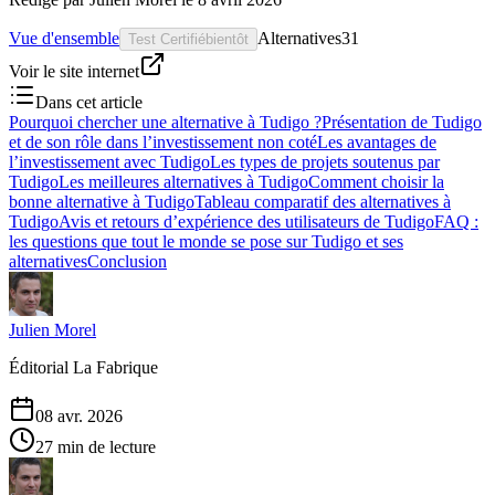
Vue d'ensemble
Alternatives
31
Test Certifié
bientôt
Voir le site internet
Dans cet article
Pourquoi chercher une alternative à Tudigo ?
Présentation de Tudigo
et de son rôle dans l’investissement non coté
Les avantages de
l’investissement avec Tudigo
Les types de projets soutenus par
Tudigo
Les meilleures alternatives à Tudigo
Comment choisir la
bonne alternative à Tudigo
Tableau comparatif des alternatives à
Tudigo
Avis et retours d’expérience des utilisateurs de Tudigo
FAQ :
les questions que tout le monde se pose sur Tudigo et ses
alternatives
Conclusion
Julien Morel
Éditorial La Fabrique
08 avr. 2026
27 min de lecture