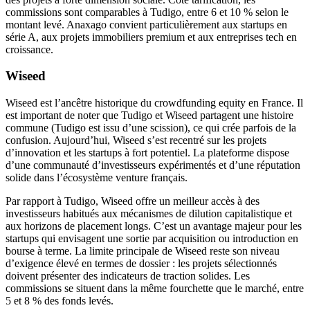
commissions sont comparables à Tudigo, entre 6 et 10 % selon le
montant levé. Anaxago convient particulièrement aux startups en
série A, aux projets immobiliers premium et aux entreprises tech en
croissance.
Wiseed
Wiseed est l’ancêtre historique du crowdfunding equity en France. Il
est important de noter que Tudigo et Wiseed partagent une histoire
commune (Tudigo est issu d’une scission), ce qui crée parfois de la
confusion. Aujourd’hui, Wiseed s’est recentré sur les projets
d’innovation et les startups à fort potentiel. La plateforme dispose
d’une communauté d’investisseurs expérimentés et d’une réputation
solide dans l’écosystème venture français.
Par rapport à Tudigo, Wiseed offre un meilleur accès à des
investisseurs habitués aux mécanismes de dilution capitalistique et
aux horizons de placement longs. C’est un avantage majeur pour les
startups qui envisagent une sortie par acquisition ou introduction en
bourse à terme. La limite principale de Wiseed reste son niveau
d’exigence élevé en termes de dossier : les projets sélectionnés
doivent présenter des indicateurs de traction solides. Les
commissions se situent dans la même fourchette que le marché, entre
5 et 8 % des fonds levés.