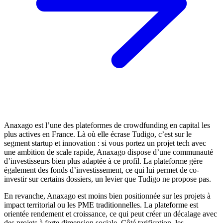
Anaxago est l’une des plateformes de crowdfunding en capital les
plus actives en France. Là où elle écrase Tudigo, c’est sur le
segment startup et innovation : si vous portez un projet tech avec
une ambition de scale rapide, Anaxago dispose d’une communauté
d’investisseurs bien plus adaptée à ce profil. La plateforme gère
également des fonds d’investissement, ce qui lui permet de co-
investir sur certains dossiers, un levier que Tudigo ne propose pas.
En revanche, Anaxago est moins bien positionnée sur les projets à
impact territorial ou les PME traditionnelles. La plateforme est
orientée rendement et croissance, ce qui peut créer un décalage avec
des projets à forte dimension sociale. Côté tarification, les