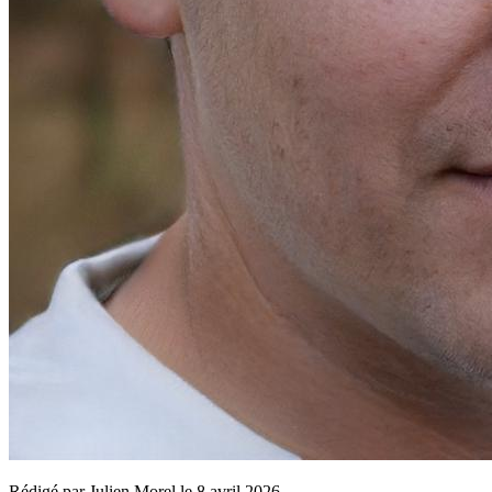
Rédigé par
Julien Morel
le
8 avril 2026