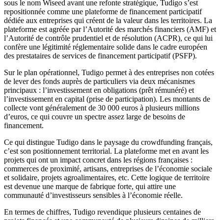
sous le nom Wiseed avant une refonte stratégique, Tudigo s’est
repositionnée comme une plateforme de financement participatif
dédiée aux entreprises qui créent de la valeur dans les territoires. La
plateforme est agréée par l’Autorité des marchés financiers (AMF) et
l’Autorité de contrôle prudentiel et de résolution (ACPR), ce qui lui
confère une légitimité réglementaire solide dans le cadre européen
des prestataires de services de financement participatif (PSFP).
Sur le plan opérationnel, Tudigo permet à des entreprises non cotées
de lever des fonds auprès de particuliers via deux mécanismes
principaux : l’investissement en obligations (prêt rémunéré) et
l’investissement en capital (prise de participation). Les montants de
collecte vont généralement de 30 000 euros à plusieurs millions
d’euros, ce qui couvre un spectre assez large de besoins de
financement.
Ce qui distingue Tudigo dans le paysage du crowdfunding français,
c’est son positionnement territorial. La plateforme met en avant les
projets qui ont un impact concret dans les régions françaises :
commerces de proximité, artisans, entreprises de l’économie sociale
et solidaire, projets agroalimentaires, etc. Cette logique de territoire
est devenue une marque de fabrique forte, qui attire une
communauté d’investisseurs sensibles à l’économie réelle.
En termes de chiffres, Tudigo revendique plusieurs centaines de