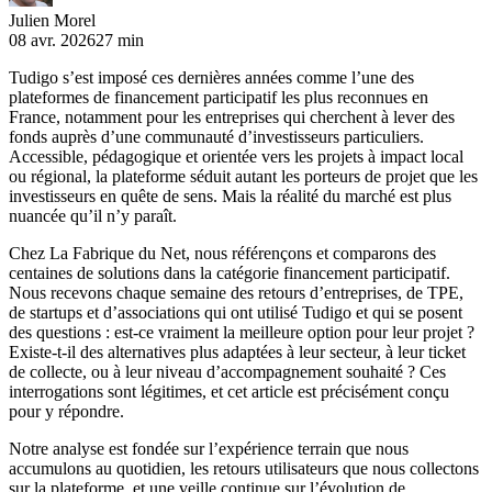
Julien Morel
08 avr. 2026
27 min
Tudigo s’est imposé ces dernières années comme l’une des
plateformes de financement participatif les plus reconnues en
France, notamment pour les entreprises qui cherchent à lever des
fonds auprès d’une communauté d’investisseurs particuliers.
Accessible, pédagogique et orientée vers les projets à impact local
ou régional, la plateforme séduit autant les porteurs de projet que les
investisseurs en quête de sens. Mais la réalité du marché est plus
nuancée qu’il n’y paraît.
Chez La Fabrique du Net, nous référençons et comparons des
centaines de solutions dans la catégorie financement participatif.
Nous recevons chaque semaine des retours d’entreprises, de TPE,
de startups et d’associations qui ont utilisé Tudigo et qui se posent
des questions : est-ce vraiment la meilleure option pour leur projet ?
Existe-t-il des alternatives plus adaptées à leur secteur, à leur ticket
de collecte, ou à leur niveau d’accompagnement souhaité ? Ces
interrogations sont légitimes, et cet article est précisément conçu
pour y répondre.
Notre analyse est fondée sur l’expérience terrain que nous
accumulons au quotidien, les retours utilisateurs que nous collectons
sur la plateforme, et une veille continue sur l’évolution de