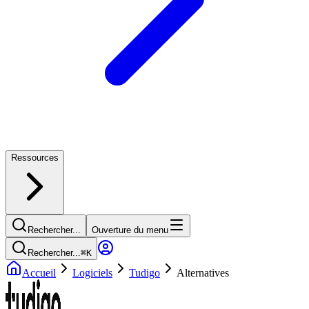
Ressources
Rechercher...
Ouverture du menu
Rechercher...
⌘
K
Accueil
Logiciels
Tudigo
Alternatives