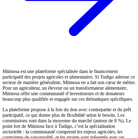
Miimosa est une plateforme spécialisée dans le financement
participatif des projets agricoles et alimentaires. Si Tudigo adresse ce
secteur de manière généraliste, Miimosa en a fait son cœur de métier.
Pour un agriculteur, un éleveur ou un transformateur alimentaire,
Miimosa offre une communauté d’investisseurs et de donateurs
beaucoup plus qualifiée et engagée sur ces thématiques spécifiques.
La plateforme propose à la fois du don avec contrepartie et du prêt
participatif, ce qui donne plus de flexibilité selon le besoin. Les
commissions sont dans la moyenne du marché (autour de 8 %). Le
point fort de Miimosa face à Tudigo, c’est la spécialisation
sectorielle : la communauté comprend les enjeux agricoles, les
contraintes de saisonnalité, et les projets sont présentés avec un