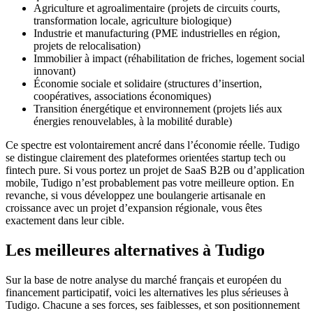
Agriculture et agroalimentaire (projets de circuits courts,
transformation locale, agriculture biologique)
Industrie et manufacturing (PME industrielles en région,
projets de relocalisation)
Immobilier à impact (réhabilitation de friches, logement social
innovant)
Économie sociale et solidaire (structures d’insertion,
coopératives, associations économiques)
Transition énergétique et environnement (projets liés aux
énergies renouvelables, à la mobilité durable)
Ce spectre est volontairement ancré dans l’économie réelle. Tudigo
se distingue clairement des plateformes orientées startup tech ou
fintech pure. Si vous portez un projet de SaaS B2B ou d’application
mobile, Tudigo n’est probablement pas votre meilleure option. En
revanche, si vous développez une boulangerie artisanale en
croissance avec un projet d’expansion régionale, vous êtes
exactement dans leur cible.
Les meilleures alternatives à Tudigo
Sur la base de notre analyse du marché français et européen du
financement participatif, voici les alternatives les plus sérieuses à
Tudigo. Chacune a ses forces, ses faiblesses, et son positionnement