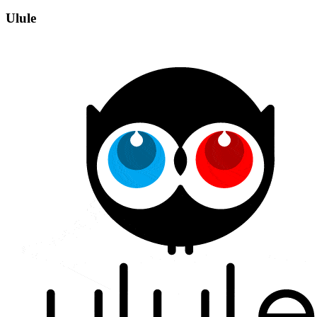
Ulule