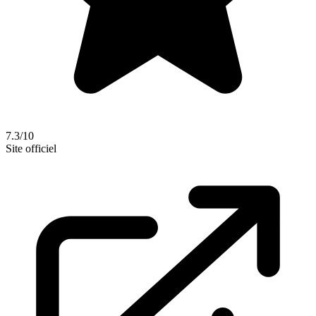
7.3/10
Site officiel