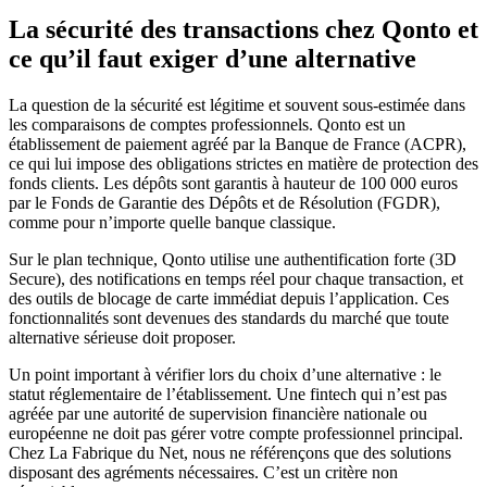
La sécurité des transactions chez Qonto et
ce qu’il faut exiger d’une alternative
La question de la sécurité est légitime et souvent sous-estimée dans
les comparaisons de comptes professionnels. Qonto est un
établissement de paiement agréé par la Banque de France (ACPR),
ce qui lui impose des obligations strictes en matière de protection des
fonds clients. Les dépôts sont garantis à hauteur de 100 000 euros
par le Fonds de Garantie des Dépôts et de Résolution (FGDR),
comme pour n’importe quelle banque classique.
Sur le plan technique, Qonto utilise une authentification forte (3D
Secure), des notifications en temps réel pour chaque transaction, et
des outils de blocage de carte immédiat depuis l’application. Ces
fonctionnalités sont devenues des standards du marché que toute
alternative sérieuse doit proposer.
Un point important à vérifier lors du choix d’une alternative : le
statut réglementaire de l’établissement. Une fintech qui n’est pas
agréée par une autorité de supervision financière nationale ou
européenne ne doit pas gérer votre compte professionnel principal.
Chez La Fabrique du Net, nous ne référençons que des solutions
disposant des agréments nécessaires. C’est un critère non