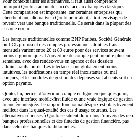
Pour contextualiser les alternatives, il faut aussi comprendre
pourquoi Qonto a autant de succès face aux banques classiques.
Cette comparaison est importante, car certaines entreprises qui
cherchent une alternative à Qonto pourraient, à tort, envisager de
revenir vers une banque traditionnelle. Ce serait dans la plupart des
cas une erreur.
Les banques traditionnelles comme BNP Paribas, Société Générale
ou LCL proposent des comptes professionnels dont les frais
mensuels varient entre 20 et 80 euros pour des services souvent
moins ergonomiques. L’ouverture de compte peut prendre plusieurs
semaines, avec des rendez-vous en agence et des dossiers
administratifs lourds. Les interfaces sont globalement moins
intuitives, les notifications en temps réel inexistantes ou mal
conçues, et les modules de gestion des dépenses soit absents soit en
option payante.
Qonto, lui, permet d’ouvrir un compte en ligne en quelques jours,
avec une interface mobile-first fluide et une vraie logique de gestion
financière intégrée. Le rapport fonctionnalités/prix est objectivement
meilleur dans la quasi-totalité des cas d’usage courants. Les
alternatives sérieuses à Qonto se situent donc dans l’univers des néo-
banques professionnelles et des fintechs de gestion financière, pas
dans celui des banques traditionnelles.