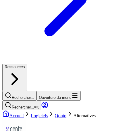
Ressources
Rechercher...
Ouverture du menu
Rechercher...
⌘
K
Accueil
Logiciels
Qonto
Alternatives