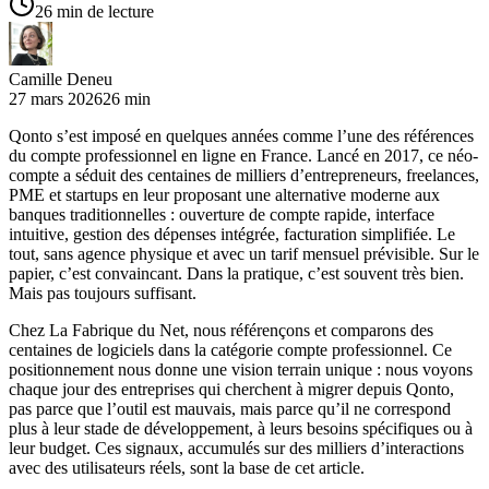
26 min de lecture
Camille Deneu
27 mars 2026
26 min
Qonto s’est imposé en quelques années comme l’une des références
du compte professionnel en ligne en France. Lancé en 2017, ce néo-
compte a séduit des centaines de milliers d’entrepreneurs, freelances,
PME et startups en leur proposant une alternative moderne aux
banques traditionnelles : ouverture de compte rapide, interface
intuitive, gestion des dépenses intégrée, facturation simplifiée. Le
tout, sans agence physique et avec un tarif mensuel prévisible. Sur le
papier, c’est convaincant. Dans la pratique, c’est souvent très bien.
Mais pas toujours suffisant.
Chez La Fabrique du Net, nous référençons et comparons des
centaines de logiciels dans la catégorie compte professionnel. Ce
positionnement nous donne une vision terrain unique : nous voyons
chaque jour des entreprises qui cherchent à migrer depuis Qonto,
pas parce que l’outil est mauvais, mais parce qu’il ne correspond
plus à leur stade de développement, à leurs besoins spécifiques ou à
leur budget. Ces signaux, accumulés sur des milliers d’interactions
avec des utilisateurs réels, sont la base de cet article.