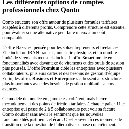
Les différentes options de comptes
professionnels chez Qonto
Qonto structure son offre autour de plusieurs formules tarifaires
adaptées à différents profils. Comprendre cette structure est essentiel
pour évaluer si une alternative peut faire mieux à un coût
comparable.
L’offre
Basic
est pensée pour les soloentrepreneurs et freelances.
Elle inclut un IBAN français, une carte physique, et un nombre
limité de virements mensuels inclus. L’offre
Smart
monte en
fonctionnalités avec davantage de virements et des outils de gestion
plus poussés. L’offre
Premium
cible les entreprises avec plusieurs
collaborateurs, plusieurs cartes et des besoins de gestion d’équipe.
Enfin, les offres
Business
et
Enterprise
s’adressent aux structures
plus importantes avec des besoins de gestion multi-utilisateurs
avancés.
Ce modèle de montée en gamme est cohérent, mais il crée
mécaniquement des points de friction tarifaires à chaque palier. Une
entreprise qui passe de 2 à 5 collaborateurs peut voir sa facture
Qonto doubler sans avoir le sentiment que les nouvelles
fonctionnalités justifient cet écart. C’est souvent à ces moments de
transition que la question de l’alternative se pose concrètement.