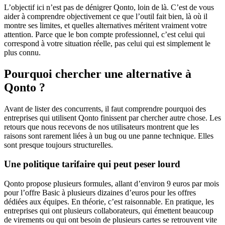
L’objectif ici n’est pas de dénigrer Qonto, loin de là. C’est de vous
aider à comprendre objectivement ce que l’outil fait bien, là où il
montre ses limites, et quelles alternatives méritent vraiment votre
attention. Parce que le bon compte professionnel, c’est celui qui
correspond à votre situation réelle, pas celui qui est simplement le
plus connu.
Pourquoi chercher une alternative à
Qonto ?
Avant de lister des concurrents, il faut comprendre pourquoi des
entreprises qui utilisent Qonto finissent par chercher autre chose. Les
retours que nous recevons de nos utilisateurs montrent que les
raisons sont rarement liées à un bug ou une panne technique. Elles
sont presque toujours structurelles.
Une politique tarifaire qui peut peser lourd
Qonto propose plusieurs formules, allant d’environ 9 euros par mois
pour l’offre Basic à plusieurs dizaines d’euros pour les offres
dédiées aux équipes. En théorie, c’est raisonnable. En pratique, les
entreprises qui ont plusieurs collaborateurs, qui émettent beaucoup
de virements ou qui ont besoin de plusieurs cartes se retrouvent vite