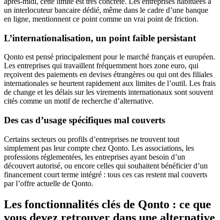
après-midi, cette limite est très concrète. Les entreprises habituées à
un interlocuteur bancaire dédié, même dans le cadre d’une banque
en ligne, mentionnent ce point comme un vrai point de friction.
L’internationalisation, un point faible persistant
Qonto est pensé principalement pour le marché français et européen.
Les entreprises qui travaillent fréquemment hors zone euro, qui
reçoivent des paiements en devises étrangères ou qui ont des filiales
internationales se heurtent rapidement aux limites de l’outil. Les frais
de change et les délais sur les virements internationaux sont souvent
cités comme un motif de recherche d’alternative.
Des cas d’usage spécifiques mal couverts
Certains secteurs ou profils d’entreprises ne trouvent tout
simplement pas leur compte chez Qonto. Les associations, les
professions réglementées, les entreprises ayant besoin d’un
découvert autorisé, ou encore celles qui souhaitent bénéficier d’un
financement court terme intégré : tous ces cas restent mal couverts
par l’offre actuelle de Qonto.
Les fonctionnalités clés de Qonto : ce que
vous devez retrouver dans une alternative