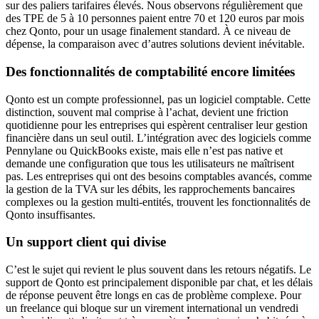
sur des paliers tarifaires élevés. Nous observons régulièrement que
des TPE de 5 à 10 personnes paient entre 70 et 120 euros par mois
chez Qonto, pour un usage finalement standard. À ce niveau de
dépense, la comparaison avec d’autres solutions devient inévitable.
Des fonctionnalités de comptabilité encore limitées
Qonto est un compte professionnel, pas un logiciel comptable. Cette
distinction, souvent mal comprise à l’achat, devient une friction
quotidienne pour les entreprises qui espèrent centraliser leur gestion
financière dans un seul outil. L’intégration avec des logiciels comme
Pennylane ou QuickBooks existe, mais elle n’est pas native et
demande une configuration que tous les utilisateurs ne maîtrisent
pas. Les entreprises qui ont des besoins comptables avancés, comme
la gestion de la TVA sur les débits, les rapprochements bancaires
complexes ou la gestion multi-entités, trouvent les fonctionnalités de
Qonto insuffisantes.
Un support client qui divise
C’est le sujet qui revient le plus souvent dans les retours négatifs. Le
support de Qonto est principalement disponible par chat, et les délais
de réponse peuvent être longs en cas de problème complexe. Pour
un freelance qui bloque sur un virement international un vendredi