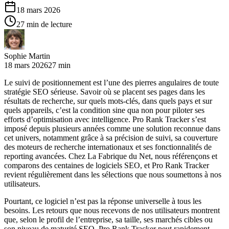
18 mars 2026
27 min de lecture
Sophie Martin
18 mars 2026
27 min
Le suivi de positionnement est l’une des pierres angulaires de toute
stratégie SEO sérieuse. Savoir où se placent ses pages dans les
résultats de recherche, sur quels mots-clés, dans quels pays et sur
quels appareils, c’est la condition sine qua non pour piloter ses
efforts d’optimisation avec intelligence. Pro Rank Tracker s’est
imposé depuis plusieurs années comme une solution reconnue dans
cet univers, notamment grâce à sa précision de suivi, sa couverture
des moteurs de recherche internationaux et ses fonctionnalités de
reporting avancées. Chez La Fabrique du Net, nous référençons et
comparons des centaines de logiciels SEO, et Pro Rank Tracker
revient régulièrement dans les sélections que nous soumettons à nos
utilisateurs.
Pourtant, ce logiciel n’est pas la réponse universelle à tous les
besoins. Les retours que nous recevons de nos utilisateurs montrent
que, selon le profil de l’entreprise, sa taille, ses marchés cibles ou
son niveau de maturité SEO, Pro Rank Tracker peut rapidement