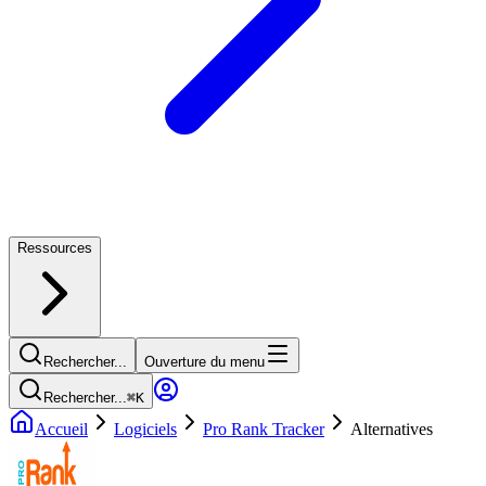
Ressources
Rechercher...
Ouverture du menu
Rechercher...
⌘
K
Accueil
Logiciels
Pro Rank Tracker
Alternatives