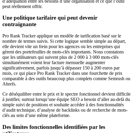
d’adéquation entre les besoins d’une organisation et ce que l’outil
peut réellement offrir.
Une politique tarifaire qui peut devenir
contraignante
Pro Rank Tracker applique un modèle de tarification basé sur le
nombre de termes suivis. Si cette logique semble simple au départ,
elle devient vite un frein pour les agences ou les entreprises qui
gèrent des portefeuilles de mots-clés importants. Nous constatons
que les utilisateurs qui suivent plus de 2 000 à 3 000 mots-clés
simultanément voient leur facture mensuelle augmenter
significativement, parfois jusqu’à dépasser 150 à 200 euros par
mois, ce qui place Pro Rank Tracker dans une fourchette de prix
comparable à des outils beaucoup plus complets comme Semrush ou
Ahrefs.
Ce déséquilibre entre le prix et le spectre fonctionnel devient difficile
à justifier, surtout lorsqu’une équipe SEO a besoin d’aller au-delà du
simple suivi de positions et souhaite accéder à des fonctionnalités
d’audit technique, d’analyse de backlinks ou de recherche de mots-
clés au sein d’une même plateforme.
Des limites fonctionnelles identifiées par les