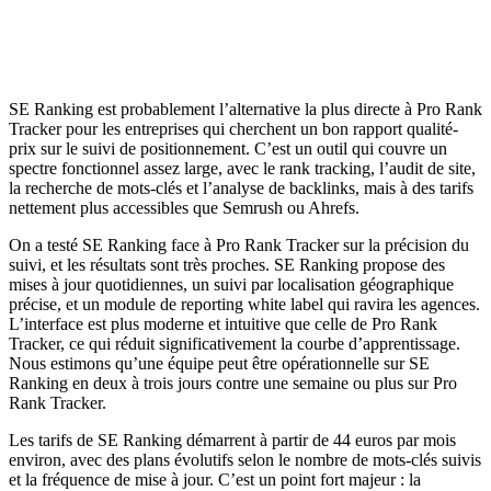
SE Ranking est probablement l’alternative la plus directe à Pro Rank
Tracker pour les entreprises qui cherchent un bon rapport qualité-
prix sur le suivi de positionnement. C’est un outil qui couvre un
spectre fonctionnel assez large, avec le rank tracking, l’audit de site,
la recherche de mots-clés et l’analyse de backlinks, mais à des tarifs
nettement plus accessibles que Semrush ou Ahrefs.
On a testé SE Ranking face à Pro Rank Tracker sur la précision du
suivi, et les résultats sont très proches. SE Ranking propose des
mises à jour quotidiennes, un suivi par localisation géographique
précise, et un module de reporting white label qui ravira les agences.
L’interface est plus moderne et intuitive que celle de Pro Rank
Tracker, ce qui réduit significativement la courbe d’apprentissage.
Nous estimons qu’une équipe peut être opérationnelle sur SE
Ranking en deux à trois jours contre une semaine ou plus sur Pro
Rank Tracker.
Les tarifs de SE Ranking démarrent à partir de 44 euros par mois
environ, avec des plans évolutifs selon le nombre de mots-clés suivis
et la fréquence de mise à jour. C’est un point fort majeur : la