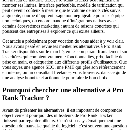
montrer ses limites. Interface perfectible, modèle de tarification qui
peut devenir coûteux à mesure que le volume de mots-clés suivis
augmente, courbe d’apprentissage non négligeable pour les équipes
non techniques, ou encore manque d’intégrations natives avec
certains écosystèmes marketing : autant de raisons concrètes qui
poussent des entreprises à explorer ce qui existe ailleurs.
Cet article a précisément pour vocation de vous aider à y voir clair.
Nous avons passé en revue les meilleures alternatives à Pro Rank
Tracker disponibles sur le marché, en les comparant frontalement sur
les critères qui comptent vraiment : fonctionnalités, prix, facilité de
prise en main, et adéquation aux différents profils d’utilisateurs. Que
vous soyez une agence SEO, une PME qui gère son référencement
en interne, ou un consultant freelance, vous trouverez dans ce guide
une analyse honnête et actionnelle pour faire le bon choix.
Pourquoi chercher une alternative à Pro
Rank Tracker ?
Avant de présenter les alternatives, il est important de comprendre
objectivement pourquoi des utilisateurs de Pro Rank Tracker
finissent par regarder ailleurs. Ce n’est pas systématiquement une
question de mauvaise qualité du logiciel : c’est souvent une question