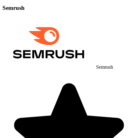
Semrush
Semrush