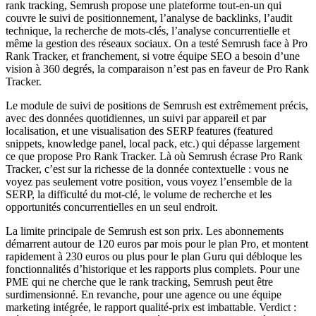
rank tracking, Semrush propose une plateforme tout-en-un qui
couvre le suivi de positionnement, l’analyse de backlinks, l’audit
technique, la recherche de mots-clés, l’analyse concurrentielle et
même la gestion des réseaux sociaux. On a testé Semrush face à Pro
Rank Tracker, et franchement, si votre équipe SEO a besoin d’une
vision à 360 degrés, la comparaison n’est pas en faveur de Pro Rank
Tracker.
Le module de suivi de positions de Semrush est extrêmement précis,
avec des données quotidiennes, un suivi par appareil et par
localisation, et une visualisation des SERP features (featured
snippets, knowledge panel, local pack, etc.) qui dépasse largement
ce que propose Pro Rank Tracker. Là où Semrush écrase Pro Rank
Tracker, c’est sur la richesse de la donnée contextuelle : vous ne
voyez pas seulement votre position, vous voyez l’ensemble de la
SERP, la difficulté du mot-clé, le volume de recherche et les
opportunités concurrentielles en un seul endroit.
La limite principale de Semrush est son prix. Les abonnements
démarrent autour de 120 euros par mois pour le plan Pro, et montent
rapidement à 230 euros ou plus pour le plan Guru qui débloque les
fonctionnalités d’historique et les rapports plus complets. Pour une
PME qui ne cherche que le rank tracking, Semrush peut être
surdimensionné. En revanche, pour une agence ou une équipe
marketing intégrée, le rapport qualité-prix est imbattable. Verdict :