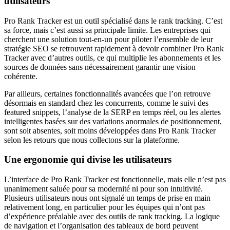
utilisateurs
Pro Rank Tracker est un outil spécialisé dans le rank tracking. C’est
sa force, mais c’est aussi sa principale limite. Les entreprises qui
cherchent une solution tout-en-un pour piloter l’ensemble de leur
stratégie SEO se retrouvent rapidement à devoir combiner Pro Rank
Tracker avec d’autres outils, ce qui multiplie les abonnements et les
sources de données sans nécessairement garantir une vision
cohérente.
Par ailleurs, certaines fonctionnalités avancées que l’on retrouve
désormais en standard chez les concurrents, comme le suivi des
featured snippets, l’analyse de la SERP en temps réel, ou les alertes
intelligentes basées sur des variations anormales de positionnement,
sont soit absentes, soit moins développées dans Pro Rank Tracker
selon les retours que nous collectons sur la plateforme.
Une ergonomie qui divise les utilisateurs
L’interface de Pro Rank Tracker est fonctionnelle, mais elle n’est pas
unanimement saluée pour sa modernité ni pour son intuitivité.
Plusieurs utilisateurs nous ont signalé un temps de prise en main
relativement long, en particulier pour les équipes qui n’ont pas
d’expérience préalable avec des outils de rank tracking. La logique
de navigation et l’organisation des tableaux de bord peuvent