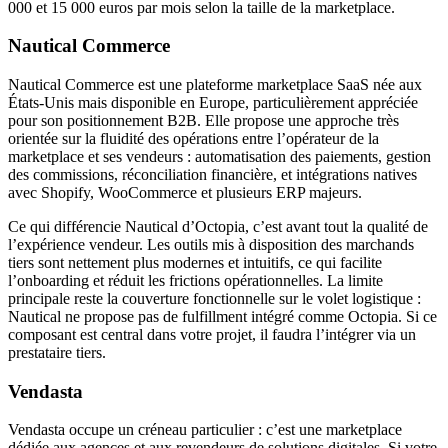
000 et 15 000 euros par mois selon la taille de la marketplace.
Nautical Commerce
Nautical Commerce est une plateforme marketplace SaaS née aux
États-Unis mais disponible en Europe, particulièrement appréciée
pour son positionnement B2B. Elle propose une approche très
orientée sur la fluidité des opérations entre l’opérateur de la
marketplace et ses vendeurs : automatisation des paiements, gestion
des commissions, réconciliation financière, et intégrations natives
avec Shopify, WooCommerce et plusieurs ERP majeurs.
Ce qui différencie Nautical d’Octopia, c’est avant tout la qualité de
l’expérience vendeur. Les outils mis à disposition des marchands
tiers sont nettement plus modernes et intuitifs, ce qui facilite
l’onboarding et réduit les frictions opérationnelles. La limite
principale reste la couverture fonctionnelle sur le volet logistique :
Nautical ne propose pas de fulfillment intégré comme Octopia. Si ce
composant est central dans votre projet, il faudra l’intégrer via un
prestataire tiers.
Vendasta
Vendasta occupe un créneau particulier : c’est une marketplace
dédiée aux agences et aux revendeurs de solutions digitales. Si votre