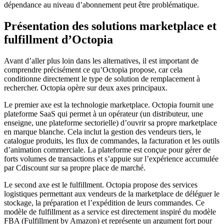
dépendance au niveau d’abonnement peut être problématique.
Présentation des solutions marketplace et
fulfillment d’Octopia
Avant d’aller plus loin dans les alternatives, il est important de
comprendre précisément ce qu’Octopia propose, car cela
conditionne directement le type de solution de remplacement à
rechercher. Octopia opère sur deux axes principaux.
Le premier axe est la technologie marketplace. Octopia fournit une
plateforme SaaS qui permet à un opérateur (un distributeur, une
enseigne, une plateforme sectorielle) d’ouvrir sa propre marketplace
en marque blanche. Cela inclut la gestion des vendeurs tiers, le
catalogue produits, les flux de commandes, la facturation et les outils
d’animation commerciale. La plateforme est conçue pour gérer de
forts volumes de transactions et s’appuie sur l’expérience accumulée
par Cdiscount sur sa propre place de marché.
Le second axe est le fulfillment. Octopia propose des services
logistiques permettant aux vendeurs de la marketplace de déléguer le
stockage, la préparation et l’expédition de leurs commandes. Ce
modèle de fulfillment as a service est directement inspiré du modèle
FBA (Fulfillment by Amazon) et représente un argument fort pour