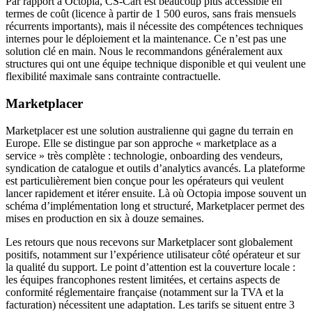
Par rapport à Octopia, CS-Cart est beaucoup plus accessible en
termes de coût (licence à partir de 1 500 euros, sans frais mensuels
récurrents importants), mais il nécessite des compétences techniques
internes pour le déploiement et la maintenance. Ce n’est pas une
solution clé en main. Nous le recommandons généralement aux
structures qui ont une équipe technique disponible et qui veulent une
flexibilité maximale sans contrainte contractuelle.
Marketplacer
Marketplacer est une solution australienne qui gagne du terrain en
Europe. Elle se distingue par son approche « marketplace as a
service » très complète : technologie, onboarding des vendeurs,
syndication de catalogue et outils d’analytics avancés. La plateforme
est particulièrement bien conçue pour les opérateurs qui veulent
lancer rapidement et itérer ensuite. Là où Octopia impose souvent un
schéma d’implémentation long et structuré, Marketplacer permet des
mises en production en six à douze semaines.
Les retours que nous recevons sur Marketplacer sont globalement
positifs, notamment sur l’expérience utilisateur côté opérateur et sur
la qualité du support. Le point d’attention est la couverture locale :
les équipes francophones restent limitées, et certains aspects de
conformité réglementaire française (notamment sur la TVA et la
facturation) nécessitent une adaptation. Les tarifs se situent entre 3