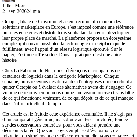
Julien Morel
21 avr. 2026
24 min
Octopia, filiale de Cdiscount et acteur reconnu du marché des
solutions marketplace en Europe, s’est imposé comme une référence
pour les enseignes et distributeurs souhaitant lancer ou développer
leur propre place de marché. La plateforme propose un écosystème
complet qui couvre aussi bien la technologie marketplace que le
fulfillment, avec l’appui d’un réseau logistique éprouvé. Sur le
papier, c’est une offre solide. Dans la pratique, c’est une autre
histoire.
Chez La Fabrique du Net, nous référençons et comparons des
centaines de logiciels dans la catégorie Marketplace. Chaque
semaine, nous recevons des demandes d’entreprises qui cherchent à
quitter Octopia ou à évaluer des alternatives avant de s’engager. Ce
volume de retours terrain nous donne une vision précise et sans filtre
de ce qui fonctionne vraiment, de ce qui déçoit, et de ce qui manque
dans l’offre actuelle d’Octopia.
Cet article est le fruit de cette expérience accumulée. Il ne s’agit pas
d’un comparatif générique, mais d’une analyse structurée, fondée
sur des observations concrètes, pour vous aider à prendre une
décision éclairée. Que vous soyez en phase d’évaluation, de
migration ou simplement en veille concurrentielle, vous trouverez ici