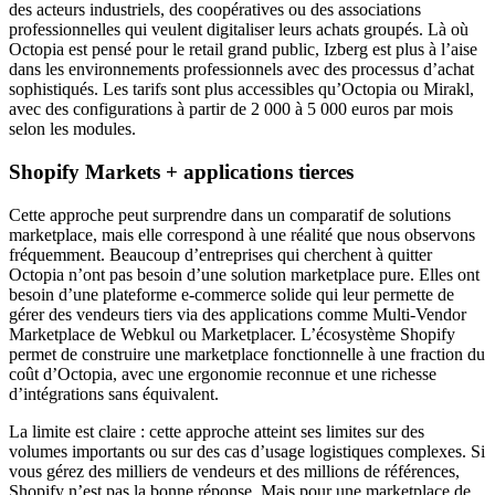
des acteurs industriels, des coopératives ou des associations
professionnelles qui veulent digitaliser leurs achats groupés. Là où
Octopia est pensé pour le retail grand public, Izberg est plus à l’aise
dans les environnements professionnels avec des processus d’achat
sophistiqués. Les tarifs sont plus accessibles qu’Octopia ou Mirakl,
avec des configurations à partir de 2 000 à 5 000 euros par mois
selon les modules.
Shopify Markets + applications tierces
Cette approche peut surprendre dans un comparatif de solutions
marketplace, mais elle correspond à une réalité que nous observons
fréquemment. Beaucoup d’entreprises qui cherchent à quitter
Octopia n’ont pas besoin d’une solution marketplace pure. Elles ont
besoin d’une plateforme e-commerce solide qui leur permette de
gérer des vendeurs tiers via des applications comme Multi-Vendor
Marketplace de Webkul ou Marketplacer. L’écosystème Shopify
permet de construire une marketplace fonctionnelle à une fraction du
coût d’Octopia, avec une ergonomie reconnue et une richesse
d’intégrations sans équivalent.
La limite est claire : cette approche atteint ses limites sur des
volumes importants ou sur des cas d’usage logistiques complexes. Si
vous gérez des milliers de vendeurs et des millions de références,
Shopify n’est pas la bonne réponse. Mais pour une marketplace de