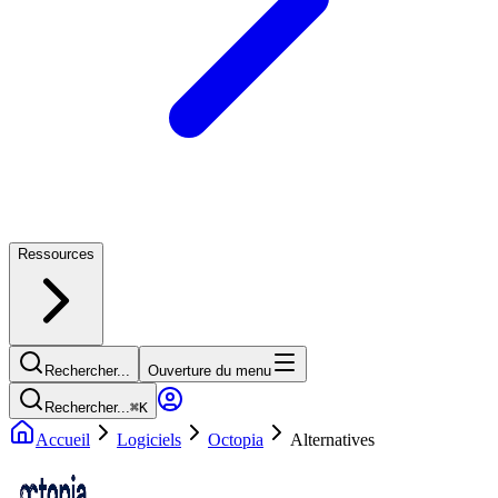
Ressources
Rechercher...
Ouverture du menu
Rechercher...
⌘
K
Accueil
Logiciels
Octopia
Alternatives