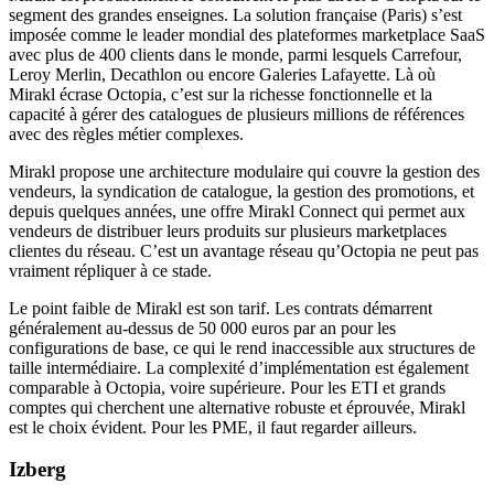
segment des grandes enseignes. La solution française (Paris) s’est
imposée comme le leader mondial des plateformes marketplace SaaS
avec plus de 400 clients dans le monde, parmi lesquels Carrefour,
Leroy Merlin, Decathlon ou encore Galeries Lafayette. Là où
Mirakl écrase Octopia, c’est sur la richesse fonctionnelle et la
capacité à gérer des catalogues de plusieurs millions de références
avec des règles métier complexes.
Mirakl propose une architecture modulaire qui couvre la gestion des
vendeurs, la syndication de catalogue, la gestion des promotions, et
depuis quelques années, une offre Mirakl Connect qui permet aux
vendeurs de distribuer leurs produits sur plusieurs marketplaces
clientes du réseau. C’est un avantage réseau qu’Octopia ne peut pas
vraiment répliquer à ce stade.
Le point faible de Mirakl est son tarif. Les contrats démarrent
généralement au-dessus de 50 000 euros par an pour les
configurations de base, ce qui le rend inaccessible aux structures de
taille intermédiaire. La complexité d’implémentation est également
comparable à Octopia, voire supérieure. Pour les ETI et grands
comptes qui cherchent une alternative robuste et éprouvée, Mirakl
est le choix évident. Pour les PME, il faut regarder ailleurs.
Izberg