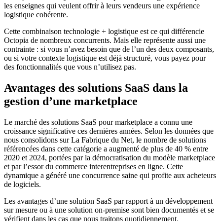
les enseignes qui veulent offrir à leurs vendeurs une expérience
logistique cohérente.
Cette combinaison technologie + logistique est ce qui différencie
Octopia de nombreux concurrents. Mais elle représente aussi une
contrainte : si vous n’avez besoin que de l’un des deux composants,
ou si votre contexte logistique est déjà structuré, vous payez pour
des fonctionnalités que vous n’utilisez pas.
Avantages des solutions SaaS dans la
gestion d’une marketplace
Le marché des solutions SaaS pour marketplace a connu une
croissance significative ces dernières années. Selon les données que
nous consolidons sur La Fabrique du Net, le nombre de solutions
référencées dans cette catégorie a augmenté de plus de 40 % entre
2020 et 2024, portées par la démocratisation du modèle marketplace
et par l’essor du commerce interentreprises en ligne. Cette
dynamique a généré une concurrence saine qui profite aux acheteurs
de logiciels.
Les avantages d’une solution SaaS par rapport à un développement
sur mesure ou à une solution on-premise sont bien documentés et se
vérifient dans les cas que nous traitons quotidiennement.