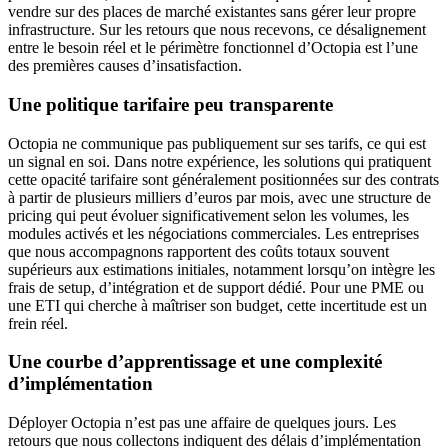
vendre sur des places de marché existantes sans gérer leur propre
infrastructure. Sur les retours que nous recevons, ce désalignement
entre le besoin réel et le périmètre fonctionnel d’Octopia est l’une
des premières causes d’insatisfaction.
Une politique tarifaire peu transparente
Octopia ne communique pas publiquement sur ses tarifs, ce qui est
un signal en soi. Dans notre expérience, les solutions qui pratiquent
cette opacité tarifaire sont généralement positionnées sur des contrats
à partir de plusieurs milliers d’euros par mois, avec une structure de
pricing qui peut évoluer significativement selon les volumes, les
modules activés et les négociations commerciales. Les entreprises
que nous accompagnons rapportent des coûts totaux souvent
supérieurs aux estimations initiales, notamment lorsqu’on intègre les
frais de setup, d’intégration et de support dédié. Pour une PME ou
une ETI qui cherche à maîtriser son budget, cette incertitude est un
frein réel.
Une courbe d’apprentissage et une complexité
d’implémentation
Déployer Octopia n’est pas une affaire de quelques jours. Les
retours que nous collectons indiquent des délais d’implémentation