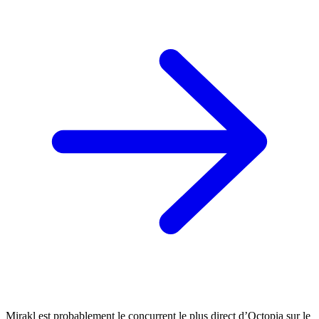
Mirakl est probablement le concurrent le plus direct d’Octopia sur le