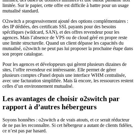
limitée. Sur le papier, cette offre est difficile à battre pour un usage
mutualisé standard.
O2switch a progressivement ajouté des options complémentaires :
des IP dédiées, des certificats SSL payants pour des besoins
spécifiques (wildcard, SAN), et des offres revendeur pour les
agences. Mais l’absence de VPS ou de cloud géré en propre reste
une limite structurelle. Quand un client dépasse les capacités du
mutualisé, o2switch ne peut pas lui proposer la prochaine étape dans
son propre catalogue.
Pour les agences et développeurs qui gèrent plusieurs dizaines de
sites, l’offre revendeur est intéressante. Elle permet de gérer
plusieurs comptes cPanel depuis une interface WHM centralisée,
avec une facturation simplifiée. Mais là encore, les ressources restent
celles d’un environnement mutualisé.
Les avantages de choisir o2switch par
rapport à d’autres hébergeurs
Soyons honnêtes : o2switch a de vrais atouts, et ce serait réducteur
de ne pas les reconnaître. Si cet hébergeur a autant de clients fidèles,
ce n’est pas par hasard.