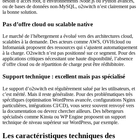
besoin d’accès root, d’environnements Node.js ou Python avancés,
ou de bases de données non-MySQL, o2switch n’est clairement pas
la bonne solution.
Pas d’offre cloud ou scalable native
Le marché de l’hébergement a évolué vers des architectures cloud,
scalables à la demande. Des acteurs comme AWS, OVHcloud ou
Infomaniak proposent des ressources qui s’ajustent automatiquement
à la charge. O2switch n’est pas positionné sur ce segment. Pour des
applications critiques nécessitant une haute disponibilité, l’absence
d’offre cloud ou de répartition de charge peut être rédhibitoire.
Support technique : excellent mais pas spécialisé
Le support d’o2switch est régulièrement salué par les utilisateurs, et
c’est mérité. Mais il reste généraliste. Pour des problématiques très
spécifiques (optimisation WordPress avancée, configurations Nginx
particulières, intégrations CI/CD), vous serez souvent renvoyé vers
la documentation ou devrez chercher ailleurs. Des hébergeurs
spécialisés comme Kinsta ou WP Engine proposent un support
technique de niveau supérieur sur WordPress, par exemple.
Les caractéristiques techniques des