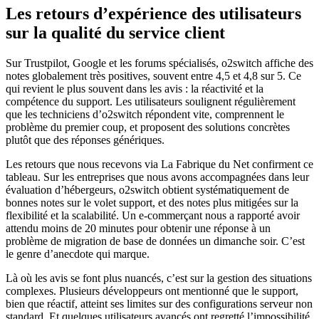
Les retours d’expérience des utilisateurs
sur la qualité du service client
Sur Trustpilot, Google et les forums spécialisés, o2switch affiche des
notes globalement très positives, souvent entre 4,5 et 4,8 sur 5. Ce
qui revient le plus souvent dans les avis : la réactivité et la
compétence du support. Les utilisateurs soulignent régulièrement
que les techniciens d’o2switch répondent vite, comprennent le
problème du premier coup, et proposent des solutions concrètes
plutôt que des réponses génériques.
Les retours que nous recevons via La Fabrique du Net confirment ce
tableau. Sur les entreprises que nous avons accompagnées dans leur
évaluation d’hébergeurs, o2switch obtient systématiquement de
bonnes notes sur le volet support, et des notes plus mitigées sur la
flexibilité et la scalabilité. Un e-commerçant nous a rapporté avoir
attendu moins de 20 minutes pour obtenir une réponse à un
problème de migration de base de données un dimanche soir. C’est
le genre d’anecdote qui marque.
Là où les avis se font plus nuancés, c’est sur la gestion des situations
complexes. Plusieurs développeurs ont mentionné que le support,
bien que réactif, atteint ses limites sur des configurations serveur non
standard. Et quelques utilisateurs avancés ont regretté l’impossibilité