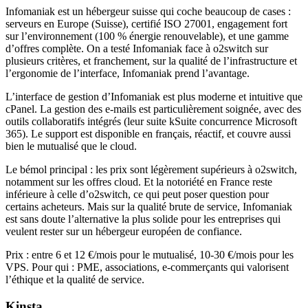
Infomaniak est un hébergeur suisse qui coche beaucoup de cases :
serveurs en Europe (Suisse), certifié ISO 27001, engagement fort
sur l’environnement (100 % énergie renouvelable), et une gamme
d’offres complète. On a testé Infomaniak face à o2switch sur
plusieurs critères, et franchement, sur la qualité de l’infrastructure et
l’ergonomie de l’interface, Infomaniak prend l’avantage.
L’interface de gestion d’Infomaniak est plus moderne et intuitive que
cPanel. La gestion des e-mails est particulièrement soignée, avec des
outils collaboratifs intégrés (leur suite kSuite concurrence Microsoft
365). Le support est disponible en français, réactif, et couvre aussi
bien le mutualisé que le cloud.
Le bémol principal : les prix sont légèrement supérieurs à o2switch,
notamment sur les offres cloud. Et la notoriété en France reste
inférieure à celle d’o2switch, ce qui peut poser question pour
certains acheteurs. Mais sur la qualité brute de service, Infomaniak
est sans doute l’alternative la plus solide pour les entreprises qui
veulent rester sur un hébergeur européen de confiance.
Prix : entre 6 et 12 €/mois pour le mutualisé, 10-30 €/mois pour les
VPS. Pour qui : PME, associations, e-commerçants qui valorisent
l’éthique et la qualité de service.
Kinsta