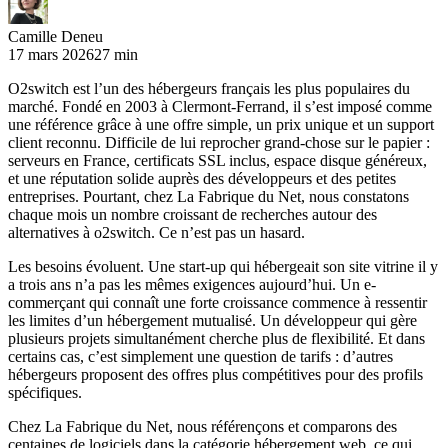
Camille Deneu
17 mars 2026
27 min
O2switch est l’un des hébergeurs français les plus populaires du
marché. Fondé en 2003 à Clermont-Ferrand, il s’est imposé comme
une référence grâce à une offre simple, un prix unique et un support
client reconnu. Difficile de lui reprocher grand-chose sur le papier :
serveurs en France, certificats SSL inclus, espace disque généreux,
et une réputation solide auprès des développeurs et des petites
entreprises. Pourtant, chez La Fabrique du Net, nous constatons
chaque mois un nombre croissant de recherches autour des
alternatives à o2switch. Ce n’est pas un hasard.
Les besoins évoluent. Une start-up qui hébergeait son site vitrine il y
a trois ans n’a pas les mêmes exigences aujourd’hui. Un e-
commerçant qui connaît une forte croissance commence à ressentir
les limites d’un hébergement mutualisé. Un développeur qui gère
plusieurs projets simultanément cherche plus de flexibilité. Et dans
certains cas, c’est simplement une question de tarifs : d’autres
hébergeurs proposent des offres plus compétitives pour des profils
spécifiques.
Chez La Fabrique du Net, nous référençons et comparons des
centaines de logiciels dans la catégorie hébergement web, ce qui