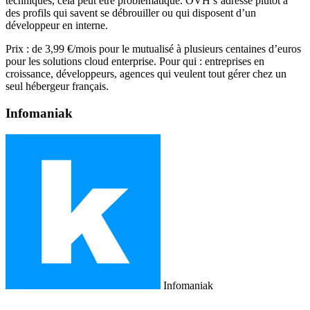
techniques, cela peut être problématique. OVH s’adresse plutôt à
des profils qui savent se débrouiller ou qui disposent d’un
développeur en interne.
Prix : de 3,99 €/mois pour le mutualisé à plusieurs centaines d’euros
pour les solutions cloud enterprise. Pour qui : entreprises en
croissance, développeurs, agences qui veulent tout gérer chez un
seul hébergeur français.
Infomaniak
Infomaniak