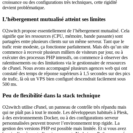
croissance ou des configurations très techniques, cette rigidité
devient problématique.
L’hébergement mutualisé atteint ses limites
O2switch propose essentiellement de l’hébergement mutualisé. Cela
signifie que les ressources (CPU, mémoire, bande passante) sont
partagées entre plusieurs clients sur un même serveur. Tant que le
trafic reste modeste, ça fonctionne parfaitement. Mais dès qu’un site
commence à recevoir plusieurs milliers de visiteurs par jour, ou à
exécuter des processus PHP intensifs, on commence à observer des
ralentissements ou des limitations via le gestionnaire de ressources
de cPanel. Nous avons accompagné plusieurs agences web qui ont
constaté des temps de réponse supérieurs à 1,5 secondes sur des pics
de trafic, là où un VPS bien configuré descendrait facilement sous
500 ms.
Peu de flexibilité dans la stack technique
O2switch utilise cPanel, un panneau de contrôle très répandu mais
qui ne plaît pas à tout le monde. Les développeurs habitués à Plesk,
à des environnements Docker, ou à des configurations serveur
personnalisées peuvent trouver l’environnement trop rigide. La
gestion des versions PHP est possible mais limitée. Et si vous avez