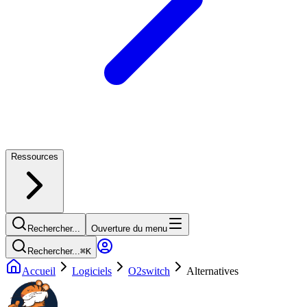
Ressources
Rechercher...
Ouverture du menu
Rechercher...
⌘
K
Accueil
Logiciels
O2switch
Alternatives