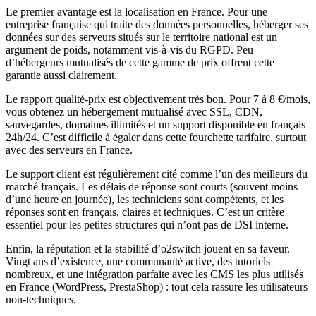
Le premier avantage est la localisation en France. Pour une
entreprise française qui traite des données personnelles, héberger ses
données sur des serveurs situés sur le territoire national est un
argument de poids, notamment vis-à-vis du RGPD. Peu
d’hébergeurs mutualisés de cette gamme de prix offrent cette
garantie aussi clairement.
Le rapport qualité-prix est objectivement très bon. Pour 7 à 8 €/mois,
vous obtenez un hébergement mutualisé avec SSL, CDN,
sauvegardes, domaines illimités et un support disponible en français
24h/24. C’est difficile à égaler dans cette fourchette tarifaire, surtout
avec des serveurs en France.
Le support client est régulièrement cité comme l’un des meilleurs du
marché français. Les délais de réponse sont courts (souvent moins
d’une heure en journée), les techniciens sont compétents, et les
réponses sont en français, claires et techniques. C’est un critère
essentiel pour les petites structures qui n’ont pas de DSI interne.
Enfin, la réputation et la stabilité d’o2switch jouent en sa faveur.
Vingt ans d’existence, une communauté active, des tutoriels
nombreux, et une intégration parfaite avec les CMS les plus utilisés
en France (WordPress, PrestaShop) : tout cela rassure les utilisateurs
non-techniques.