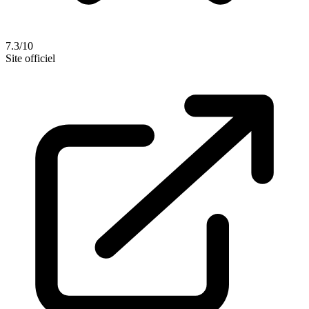
7.3/10
Site officiel