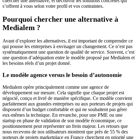
chercher une alternative, et découvrir les solutions concrètes qui
s’offrent à vous selon votre profil et vos contraintes.
Pourquoi chercher une alternative à
Medialem ?
Avant d’explorer les alternatives, il est important de comprendre ce
qui pousse les entreprises à envisager un changement. Ce n’est pas
systématiquement une question de qualité de service. Souvent, c’est
une question d’adéquation entre le modèle proposé par Medialem et
les besoins réels d’un projet donné.
Le modèle agence versus le besoin d’autonomie
Medialem opère principalement comme une agence de
développement sur mesure. Cela signifie que chaque projet est
négocié, conçu et livré de manière spécifique. Ce modèle convient
parfaitement aux grandes entreprises ou aux porteurs de projets qui
disposent d’un budget confortable et qui ne souhaitent pas gérer
eux-mêmes la technique. En revanche, pour une PME ou une
startup en phase de validation de son modèle économique, ce
positionnement peut représenter un frein majeur. Les retours que
nous recevons de nos utilisateurs montrent que près de 55 % des
porteurs de projets marketplace en France cherchent en priorité une