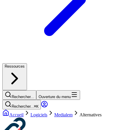
Ressources
Rechercher...
Ouverture du menu
Rechercher...
⌘
K
Accueil
Logiciels
Medialem
Alternatives