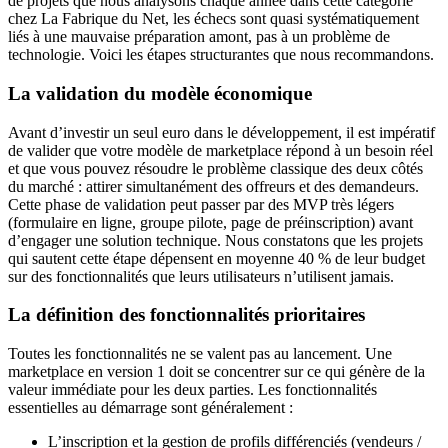
de projets que nous analysons chaque année dans cette catégorie
chez La Fabrique du Net, les échecs sont quasi systématiquement
liés à une mauvaise préparation amont, pas à un problème de
technologie. Voici les étapes structurantes que nous recommandons.
La validation du modèle économique
Avant d’investir un seul euro dans le développement, il est impératif
de valider que votre modèle de marketplace répond à un besoin réel
et que vous pouvez résoudre le problème classique des deux côtés
du marché : attirer simultanément des offreurs et des demandeurs.
Cette phase de validation peut passer par des MVP très légers
(formulaire en ligne, groupe pilote, page de préinscription) avant
d’engager une solution technique. Nous constatons que les projets
qui sautent cette étape dépensent en moyenne 40 % de leur budget
sur des fonctionnalités que leurs utilisateurs n’utilisent jamais.
La définition des fonctionnalités prioritaires
Toutes les fonctionnalités ne se valent pas au lancement. Une
marketplace en version 1 doit se concentrer sur ce qui génère de la
valeur immédiate pour les deux parties. Les fonctionnalités
essentielles au démarrage sont généralement :
L’inscription et la gestion de profils différenciés (vendeurs /