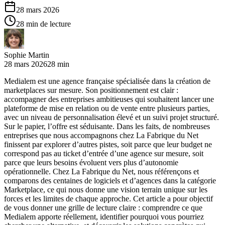
28 mars 2026
28 min de lecture
Sophie Martin
28 mars 2026
28 min
Medialem est une agence française spécialisée dans la création de
marketplaces sur mesure. Son positionnement est clair :
accompagner des entreprises ambitieuses qui souhaitent lancer une
plateforme de mise en relation ou de vente entre plusieurs parties,
avec un niveau de personnalisation élevé et un suivi projet structuré.
Sur le papier, l’offre est séduisante. Dans les faits, de nombreuses
entreprises que nous accompagnons chez La Fabrique du Net
finissent par explorer d’autres pistes, soit parce que leur budget ne
correspond pas au ticket d’entrée d’une agence sur mesure, soit
parce que leurs besoins évoluent vers plus d’autonomie
opérationnelle. Chez La Fabrique du Net, nous référençons et
comparons des centaines de logiciels et d’agences dans la catégorie
Marketplace, ce qui nous donne une vision terrain unique sur les
forces et les limites de chaque approche. Cet article a pour objectif
de vous donner une grille de lecture claire : comprendre ce que
Medialem apporte réellement, identifier pourquoi vous pourriez