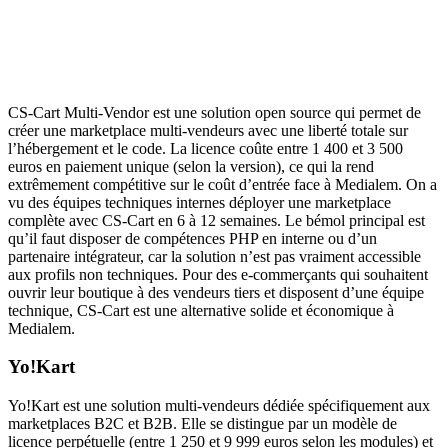
CS-Cart Multi-Vendor est une solution open source qui permet de
créer une marketplace multi-vendeurs avec une liberté totale sur
l’hébergement et le code. La licence coûte entre 1 400 et 3 500
euros en paiement unique (selon la version), ce qui la rend
extrêmement compétitive sur le coût d’entrée face à Medialem. On a
vu des équipes techniques internes déployer une marketplace
complète avec CS-Cart en 6 à 12 semaines. Le bémol principal est
qu’il faut disposer de compétences PHP en interne ou d’un
partenaire intégrateur, car la solution n’est pas vraiment accessible
aux profils non techniques. Pour des e-commerçants qui souhaitent
ouvrir leur boutique à des vendeurs tiers et disposent d’une équipe
technique, CS-Cart est une alternative solide et économique à
Medialem.
Yo!Kart
Yo!Kart est une solution multi-vendeurs dédiée spécifiquement aux
marketplaces B2C et B2B. Elle se distingue par un modèle de
licence perpétuelle (entre 1 250 et 9 999 euros selon les modules) et