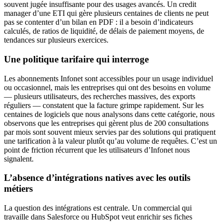
souvent jugée insuffisante pour des usages avancés. Un credit
manager d’une ETI qui gère plusieurs centaines de clients ne peut
pas se contenter d’un bilan en PDF : il a besoin d’indicateurs
calculés, de ratios de liquidité, de délais de paiement moyens, de
tendances sur plusieurs exercices.
Une politique tarifaire qui interroge
Les abonnements Infonet sont accessibles pour un usage individuel
ou occasionnel, mais les entreprises qui ont des besoins en volume
— plusieurs utilisateurs, des recherches massives, des exports
réguliers — constatent que la facture grimpe rapidement. Sur les
centaines de logiciels que nous analysons dans cette catégorie, nous
observons que les entreprises qui gèrent plus de 200 consultations
par mois sont souvent mieux servies par des solutions qui pratiquent
une tarification à la valeur plutôt qu’au volume de requêtes. C’est un
point de friction récurrent que les utilisateurs d’Infonet nous
signalent.
L’absence d’intégrations natives avec les outils
métiers
La question des intégrations est centrale. Un commercial qui
travaille dans Salesforce ou HubSpot veut enrichir ses fiches