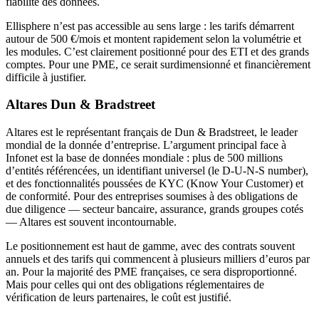
fiabilité des données.
Ellisphere n’est pas accessible au sens large : les tarifs démarrent
autour de 500 €/mois et montent rapidement selon la volumétrie et
les modules. C’est clairement positionné pour des ETI et des grands
comptes. Pour une PME, ce serait surdimensionné et financièrement
difficile à justifier.
Altares Dun & Bradstreet
Altares est le représentant français de Dun & Bradstreet, le leader
mondial de la donnée d’entreprise. L’argument principal face à
Infonet est la base de données mondiale : plus de 500 millions
d’entités référencées, un identifiant universel (le D-U-N-S number),
et des fonctionnalités poussées de KYC (Know Your Customer) et
de conformité. Pour des entreprises soumises à des obligations de
due diligence — secteur bancaire, assurance, grands groupes cotés
— Altares est souvent incontournable.
Le positionnement est haut de gamme, avec des contrats souvent
annuels et des tarifs qui commencent à plusieurs milliers d’euros par
an. Pour la majorité des PME françaises, ce sera disproportionné.
Mais pour celles qui ont des obligations réglementaires de
vérification de leurs partenaires, le coût est justifié.