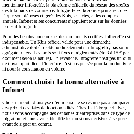
mentionner Infogreffe, la plateforme officielle du réseau des greffes
des tribunaux de commerce. Infogreffe est la source primaire : c’est
là que sont déposés et gérés les Kbis, les actes, et les comptes
annuels. Infonet et ses concurrents s’appuient tous sur les données
issues d’Infogreffe.
Pour des besoins ponctuels et des documents certifiés, Infogreffe est
indispensable. Un Kbis officiel valide pour une démarche
administrative doit être obtenu directement sur Infogreffe, pas sur un
agrégateur tiers. Les tarifs sont fixes et réglementés (de 3 à 15 € par
document selon la nature). En revanche, Infogreffe n’est pas un outil
de travail quotidien : l’interface n’est pas pensée pour la productivité
ni pour la consultation en volume.
Comment choisir la bonne alternative à
Infonet
Choisir un outil d’analyse d’entreprise ne se résume pas à comparer
des prix et des listes de fonctionnalités. Chez La Fabrique du Net,
nous avons accompagné des centaines d’entreprises dans ce type de
migration, et nous avons identifié les questions décisives à se poser
avant de signer un contrat.