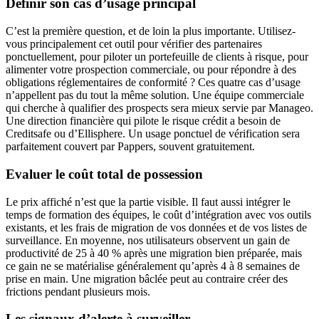
Définir son cas d’usage principal
C’est la première question, et de loin la plus importante. Utilisez-
vous principalement cet outil pour vérifier des partenaires
ponctuellement, pour piloter un portefeuille de clients à risque, pour
alimenter votre prospection commerciale, ou pour répondre à des
obligations réglementaires de conformité ? Ces quatre cas d’usage
n’appellent pas du tout la même solution. Une équipe commerciale
qui cherche à qualifier des prospects sera mieux servie par Manageo.
Une direction financière qui pilote le risque crédit a besoin de
Creditsafe ou d’Ellisphere. Un usage ponctuel de vérification sera
parfaitement couvert par Pappers, souvent gratuitement.
Evaluer le coût total de possession
Le prix affiché n’est que la partie visible. Il faut aussi intégrer le
temps de formation des équipes, le coût d’intégration avec vos outils
existants, et les frais de migration de vos données et de vos listes de
surveillance. En moyenne, nos utilisateurs observent un gain de
productivité de 25 à 40 % après une migration bien préparée, mais
ce gain ne se matérialise généralement qu’après 4 à 8 semaines de
prise en main. Une migration bâclée peut au contraire créer des
frictions pendant plusieurs mois.
Les signaux d’alerte à surveiller