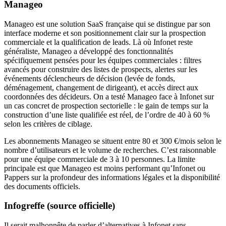
Manageo
Manageo est une solution SaaS française qui se distingue par son
interface moderne et son positionnement clair sur la prospection
commerciale et la qualification de leads. Là où Infonet reste
généraliste, Manageo a développé des fonctionnalités
spécifiquement pensées pour les équipes commerciales : filtres
avancés pour construire des listes de prospects, alertes sur les
événements déclencheurs de décision (levée de fonds,
déménagement, changement de dirigeant), et accès direct aux
coordonnées des décideurs. On a testé Manageo face à Infonet sur
un cas concret de prospection sectorielle : le gain de temps sur la
construction d’une liste qualifiée est réel, de l’ordre de 40 à 60 %
selon les critères de ciblage.
Les abonnements Manageo se situent entre 80 et 300 €/mois selon le
nombre d’utilisateurs et le volume de recherches. C’est raisonnable
pour une équipe commerciale de 3 à 10 personnes. La limite
principale est que Manageo est moins performant qu’Infonet ou
Pappers sur la profondeur des informations légales et la disponibilité
des documents officiels.
Infogreffe (source officielle)
Il serait malhonnête de parler d’alternatives à Infonet sans