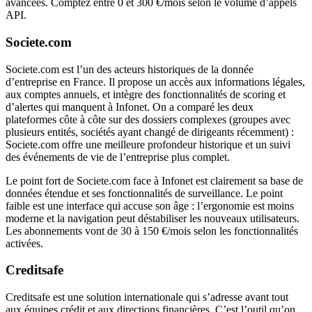
avancées. Comptez entre 0 et 300 €/mois selon le volume d’appels
API.
Societe.com
Societe.com est l’un des acteurs historiques de la donnée
d’entreprise en France. Il propose un accès aux informations légales,
aux comptes annuels, et intègre des fonctionnalités de scoring et
d’alertes qui manquent à Infonet. On a comparé les deux
plateformes côte à côte sur des dossiers complexes (groupes avec
plusieurs entités, sociétés ayant changé de dirigeants récemment) :
Societe.com offre une meilleure profondeur historique et un suivi
des événements de vie de l’entreprise plus complet.
Le point fort de Societe.com face à Infonet est clairement sa base de
données étendue et ses fonctionnalités de surveillance. Le point
faible est une interface qui accuse son âge : l’ergonomie est moins
moderne et la navigation peut déstabiliser les nouveaux utilisateurs.
Les abonnements vont de 30 à 150 €/mois selon les fonctionnalités
activées.
Creditsafe
Creditsafe est une solution internationale qui s’adresse avant tout
aux équipes crédit et aux directions financières. C’est l’outil qu’on