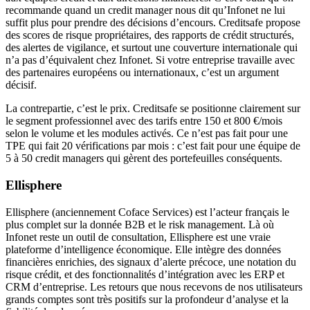
recommande quand un credit manager nous dit qu’Infonet ne lui
suffit plus pour prendre des décisions d’encours. Creditsafe propose
des scores de risque propriétaires, des rapports de crédit structurés,
des alertes de vigilance, et surtout une couverture internationale qui
n’a pas d’équivalent chez Infonet. Si votre entreprise travaille avec
des partenaires européens ou internationaux, c’est un argument
décisif.
La contrepartie, c’est le prix. Creditsafe se positionne clairement sur
le segment professionnel avec des tarifs entre 150 et 800 €/mois
selon le volume et les modules activés. Ce n’est pas fait pour une
TPE qui fait 20 vérifications par mois : c’est fait pour une équipe de
5 à 50 credit managers qui gèrent des portefeuilles conséquents.
Ellisphere
Ellisphere (anciennement Coface Services) est l’acteur français le
plus complet sur la donnée B2B et le risk management. Là où
Infonet reste un outil de consultation, Ellisphere est une vraie
plateforme d’intelligence économique. Elle intègre des données
financières enrichies, des signaux d’alerte précoce, une notation du
risque crédit, et des fonctionnalités d’intégration avec les ERP et
CRM d’entreprise. Les retours que nous recevons de nos utilisateurs
grands comptes sont très positifs sur la profondeur d’analyse et la