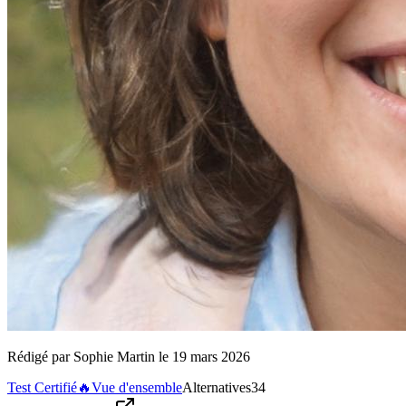
Rédigé par
Sophie Martin
le
19 mars 2026
Test Certifié
🔥
Vue d'ensemble
Alternatives
34