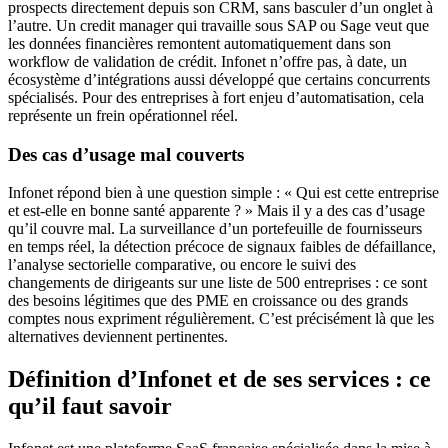
prospects directement depuis son CRM, sans basculer d’un onglet à
l’autre. Un credit manager qui travaille sous SAP ou Sage veut que
les données financières remontent automatiquement dans son
workflow de validation de crédit. Infonet n’offre pas, à date, un
écosystème d’intégrations aussi développé que certains concurrents
spécialisés. Pour des entreprises à fort enjeu d’automatisation, cela
représente un frein opérationnel réel.
Des cas d’usage mal couverts
Infonet répond bien à une question simple : « Qui est cette entreprise
et est-elle en bonne santé apparente ? » Mais il y a des cas d’usage
qu’il couvre mal. La surveillance d’un portefeuille de fournisseurs
en temps réel, la détection précoce de signaux faibles de défaillance,
l’analyse sectorielle comparative, ou encore le suivi des
changements de dirigeants sur une liste de 500 entreprises : ce sont
des besoins légitimes que des PME en croissance ou des grands
comptes nous expriment régulièrement. C’est précisément là que les
alternatives deviennent pertinentes.
Définition d’Infonet et de ses services : ce
qu’il faut savoir