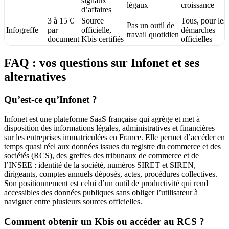
signaux
légaux
croissance
d’affaires
3 à 15 €
Source
Tous, pour les
Pas un outil de
Infogreffe
par
officielle,
démarches
travail quotidien
document
Kbis certifiés
officielles
FAQ : vos questions sur Infonet et ses
alternatives
Qu’est-ce qu’Infonet ?
Infonet est une plateforme SaaS française qui agrège et met à
disposition des informations légales, administratives et financières
sur les entreprises immatriculées en France. Elle permet d’accéder en
temps quasi réel aux données issues du registre du commerce et des
sociétés (RCS), des greffes des tribunaux de commerce et de
l’INSEE : identité de la société, numéros SIRET et SIREN,
dirigeants, comptes annuels déposés, actes, procédures collectives.
Son positionnement est celui d’un outil de productivité qui rend
accessibles des données publiques sans obliger l’utilisateur à
naviguer entre plusieurs sources officielles.
Comment obtenir un Kbis ou accéder au RCS ?