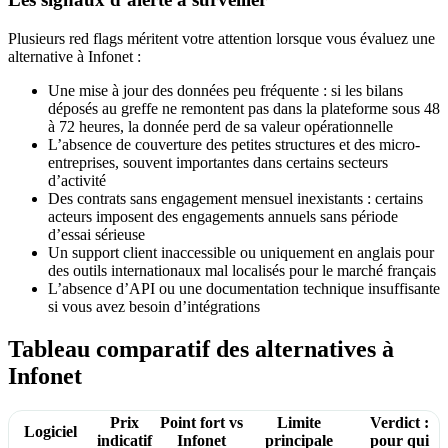
Plusieurs red flags méritent votre attention lorsque vous évaluez une
alternative à Infonet :
Une mise à jour des données peu fréquente : si les bilans
déposés au greffe ne remontent pas dans la plateforme sous 48
à 72 heures, la donnée perd de sa valeur opérationnelle
L’absence de couverture des petites structures et des micro-
entreprises, souvent importantes dans certains secteurs
d’activité
Des contrats sans engagement mensuel inexistants : certains
acteurs imposent des engagements annuels sans période
d’essai sérieuse
Un support client inaccessible ou uniquement en anglais pour
des outils internationaux mal localisés pour le marché français
L’absence d’API ou une documentation technique insuffisante
si vous avez besoin d’intégrations
Tableau comparatif des alternatives à
Infonet
Prix
Point fort vs
Limite
Verdict :
Logiciel
indicatif
Infonet
principale
pour qui