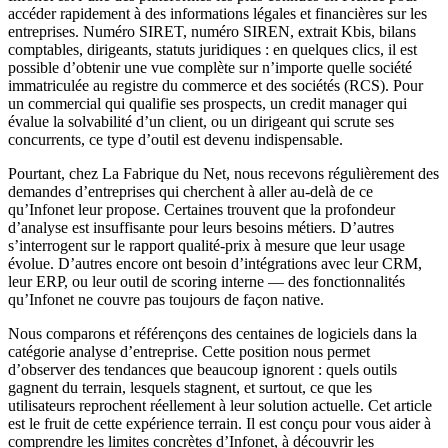
accéder rapidement à des informations légales et financières sur les
entreprises. Numéro SIRET, numéro SIREN, extrait Kbis, bilans
comptables, dirigeants, statuts juridiques : en quelques clics, il est
possible d’obtenir une vue complète sur n’importe quelle société
immatriculée au registre du commerce et des sociétés (RCS). Pour
un commercial qui qualifie ses prospects, un credit manager qui
évalue la solvabilité d’un client, ou un dirigeant qui scrute ses
concurrents, ce type d’outil est devenu indispensable.
Pourtant, chez La Fabrique du Net, nous recevons régulièrement des
demandes d’entreprises qui cherchent à aller au-delà de ce
qu’Infonet leur propose. Certaines trouvent que la profondeur
d’analyse est insuffisante pour leurs besoins métiers. D’autres
s’interrogent sur le rapport qualité-prix à mesure que leur usage
évolue. D’autres encore ont besoin d’intégrations avec leur CRM,
leur ERP, ou leur outil de scoring interne — des fonctionnalités
qu’Infonet ne couvre pas toujours de façon native.
Nous comparons et référençons des centaines de logiciels dans la
catégorie analyse d’entreprise. Cette position nous permet
d’observer des tendances que beaucoup ignorent : quels outils
gagnent du terrain, lesquels stagnent, et surtout, ce que les
utilisateurs reprochent réellement à leur solution actuelle. Cet article
est le fruit de cette expérience terrain. Il est conçu pour vous aider à
comprendre les limites concrètes d’Infonet, à découvrir les