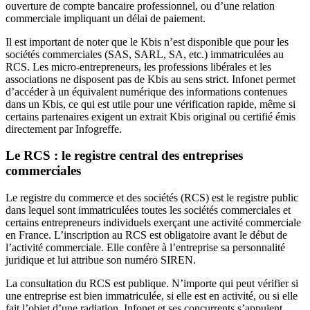
ouverture de compte bancaire professionnel, ou d’une relation
commerciale impliquant un délai de paiement.
Il est important de noter que le Kbis n’est disponible que pour les
sociétés commerciales (SAS, SARL, SA, etc.) immatriculées au
RCS. Les micro-entrepreneurs, les professions libérales et les
associations ne disposent pas de Kbis au sens strict. Infonet permet
d’accéder à un équivalent numérique des informations contenues
dans un Kbis, ce qui est utile pour une vérification rapide, même si
certains partenaires exigent un extrait Kbis original ou certifié émis
directement par Infogreffe.
Le RCS : le registre central des entreprises
commerciales
Le registre du commerce et des sociétés (RCS) est le registre public
dans lequel sont immatriculées toutes les sociétés commerciales et
certains entrepreneurs individuels exerçant une activité commerciale
en France. L’inscription au RCS est obligatoire avant le début de
l’activité commerciale. Elle confère à l’entreprise sa personnalité
juridique et lui attribue son numéro SIREN.
La consultation du RCS est publique. N’importe qui peut vérifier si
une entreprise est bien immatriculée, si elle est en activité, ou si elle
fait l’objet d’une radiation. Infonet et ses concurrents s’appuient