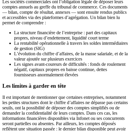
Les sociétés commerciales ont l’obligation légale de déposer leurs
comptes annuels au greffe du tribunal de commerce. Ces documents
— bilan, compte de résultat, annexes — sont ensuite rendus publics
et accessibles via des plateformes d’agrégation. Un bilan bien lu
permet de comprendre :
La structure financière de l’entreprise : part des capitaux
propres, niveau d’endettement, liquidité court terme
La rentabilité opérationnelle à travers les soldes intermédiaires
de gestion (SIG)
L’évolution du chiffre d’affaires, de la masse salariale, et de la
valeur ajoutée sur plusieurs exercices
Les signes avant-coureurs de difficultés : fonds de roulement
négatif, capitaux propres en baisse continue, dettes
fournisseurs anormalement élevées
Les limites à garder en tête
Il est important de mentionner que certaines entreprises, notamment
les petites structures dont le chiffre d’affaires ne dépasse pas certains
seuils, ont la possibilité de déposer des comptes simplifiés ou de
demander la confidentialité de leurs comptes. Dans ces cas, les
informations financières disponibles via Infonet ou ses concurrents
seront partielles ou absentes. Par ailleurs, les comptes déposés
reflètent une situation passée : le dernier bilan disponible peut avoir