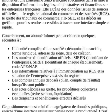
Infonet est une plateforme SaaS française spécialisée dans la mise à
disposition d’informations légales, administratives et financières sur
les entreprises françaises. Elle agrège des données issues de sources
officielles — le registre national du commerce et des sociétés (RCS),
le greffe des tribunaux de commerce, l’INSEE, et les dépôts au
greffe — pour les rendre accessibles à travers une interface simple et
rapide.
Concrètement, un abonné Infonet peut accéder en quelques
secondes à :
L’identité complète d’une société : dénomination sociale,
forme juridique, adresse du siège, date de création
Les numéros d’identification officiels : SIREN (identifiant de
l’entreprise), SIRET (identifiant de chaque établissement),
code APE/NAF
Les informations relatives à l’immatriculation au RCS et la
situation de l’entreprise vis-à-vis du registre
Les comptes annuels déposés (bilan, compte de résultat)
lorsqu’ils sont publics
Les actes déposés au greffe, les procédures collectives
éventuelles (redressement, liquidation)
Les dirigeants et bénéficiaires effectifs déclarés
Ce positionnement est celui d’un agrégateur de données publiques,
enrichi d’une interface utilisateur pensée pour la productivité. C’est