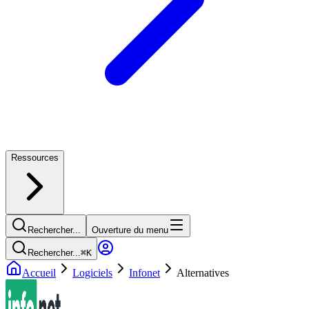
Ressources
Rechercher...
Ouverture du menu
Rechercher...
⌘
K
Accueil
Logiciels
Infonet
Alternatives