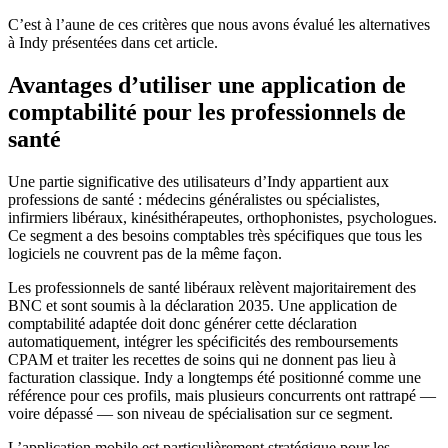
C’est à l’aune de ces critères que nous avons évalué les alternatives
à Indy présentées dans cet article.
Avantages d’utiliser une application de
comptabilité pour les professionnels de
santé
Une partie significative des utilisateurs d’Indy appartient aux
professions de santé : médecins généralistes ou spécialistes,
infirmiers libéraux, kinésithérapeutes, orthophonistes, psychologues.
Ce segment a des besoins comptables très spécifiques que tous les
logiciels ne couvrent pas de la même façon.
Les professionnels de santé libéraux relèvent majoritairement des
BNC et sont soumis à la déclaration 2035. Une application de
comptabilité adaptée doit donc générer cette déclaration
automatiquement, intégrer les spécificités des remboursements
CPAM et traiter les recettes de soins qui ne donnent pas lieu à
facturation classique. Indy a longtemps été positionné comme une
référence pour ces profils, mais plusieurs concurrents ont rattrapé —
voire dépassé — son niveau de spécialisation sur ce segment.
L’application mobile est particulièrement stratégique pour les