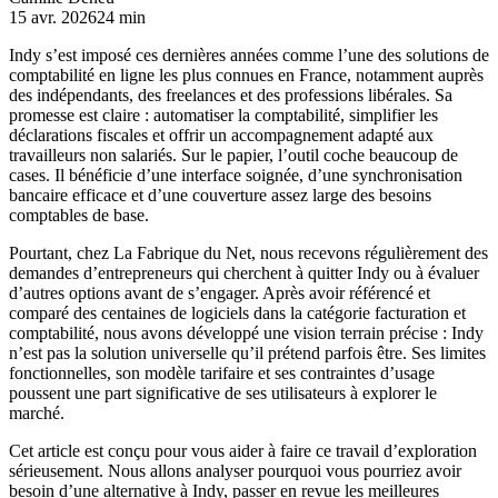
15 avr. 2026
24 min
Indy s’est imposé ces dernières années comme l’une des solutions de
comptabilité en ligne les plus connues en France, notamment auprès
des indépendants, des freelances et des professions libérales. Sa
promesse est claire : automatiser la comptabilité, simplifier les
déclarations fiscales et offrir un accompagnement adapté aux
travailleurs non salariés. Sur le papier, l’outil coche beaucoup de
cases. Il bénéficie d’une interface soignée, d’une synchronisation
bancaire efficace et d’une couverture assez large des besoins
comptables de base.
Pourtant, chez La Fabrique du Net, nous recevons régulièrement des
demandes d’entrepreneurs qui cherchent à quitter Indy ou à évaluer
d’autres options avant de s’engager. Après avoir référencé et
comparé des centaines de logiciels dans la catégorie facturation et
comptabilité, nous avons développé une vision terrain précise : Indy
n’est pas la solution universelle qu’il prétend parfois être. Ses limites
fonctionnelles, son modèle tarifaire et ses contraintes d’usage
poussent une part significative de ses utilisateurs à explorer le
marché.
Cet article est conçu pour vous aider à faire ce travail d’exploration
sérieusement. Nous allons analyser pourquoi vous pourriez avoir
besoin d’une alternative à Indy, passer en revue les meilleures