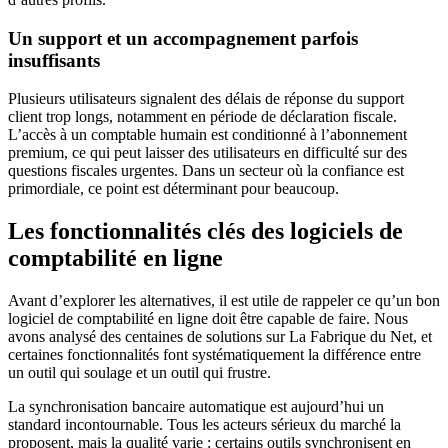
Un support et un accompagnement parfois
insuffisants
Plusieurs utilisateurs signalent des délais de réponse du support
client trop longs, notamment en période de déclaration fiscale.
L’accès à un comptable humain est conditionné à l’abonnement
premium, ce qui peut laisser des utilisateurs en difficulté sur des
questions fiscales urgentes. Dans un secteur où la confiance est
primordiale, ce point est déterminant pour beaucoup.
Les fonctionnalités clés des logiciels de
comptabilité en ligne
Avant d’explorer les alternatives, il est utile de rappeler ce qu’un bon
logiciel de comptabilité en ligne doit être capable de faire. Nous
avons analysé des centaines de solutions sur La Fabrique du Net, et
certaines fonctionnalités font systématiquement la différence entre
un outil qui soulage et un outil qui frustre.
La synchronisation bancaire automatique est aujourd’hui un
standard incontournable. Tous les acteurs sérieux du marché la
proposent, mais la qualité varie : certains outils synchronisent en