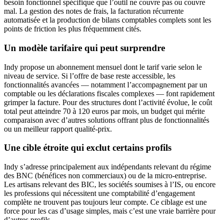
besoin fonctionnel spécifique que l’outil ne couvre pas ou couvre
mal. La gestion des notes de frais, la facturation récurrente
automatisée et la production de bilans comptables complets sont les
points de friction les plus fréquemment cités.
Un modèle tarifaire qui peut surprendre
Indy propose un abonnement mensuel dont le tarif varie selon le
niveau de service. Si l’offre de base reste accessible, les
fonctionnalités avancées — notamment l’accompagnement par un
comptable ou les déclarations fiscales complexes — font rapidement
grimper la facture. Pour des structures dont l’activité évolue, le coût
total peut atteindre 70 à 120 euros par mois, un budget qui mérite
comparaison avec d’autres solutions offrant plus de fonctionnalités
ou un meilleur rapport qualité-prix.
Une cible étroite qui exclut certains profils
Indy s’adresse principalement aux indépendants relevant du régime
des BNC (bénéfices non commerciaux) ou de la micro-entreprise.
Les artisans relevant des BIC, les sociétés soumises à l’IS, ou encore
les professions qui nécessitent une comptabilité d’engagement
complète ne trouvent pas toujours leur compte. Ce ciblage est une
force pour les cas d’usage simples, mais c’est une vraie barrière pour
d’autres profils.