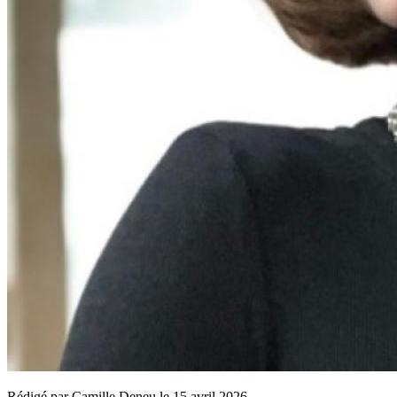
Rédigé par
Camille Deneu
le
15 avril 2026