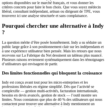
options disponibles sur le marché français, et vous donner les
critères concrets pour faire le bon choix. Que vous soyez médecin
libéral, consultant indépendant, artisan ou dirigeant de TPE, vous
trouverez ici une analyse structurée et sans complaisance.
Pourquoi chercher une alternative à Indy
?
La question mérite d’être posée honnêtement. Indy a su séduire un
public large grâce à son positionnement clair sur les indépendants et
à une expérience utilisateur bien pensée. Mais les retours que nous
recevons sur La Fabrique du Net dessinent un tableau plus nuancé.
Plusieurs raisons reviennent systématiquement dans les témoignages
d’utilisateurs qui envisagent de partir.
Des limites fonctionnelles qui bloquent la croissance
Indy est conçu avant tout pour les micro-entreprises et les
professions libérales en régime simplifié. Dès que l’activité se
complexifie — gestion multi-activités, facturation internationale,
besoins en devis avancés, gestion de stock — l’outil montre ses
limites. Nous constatons que plus de 40 % des utilisateurs qui nous
contactent pour trouver une alternative à Indy mentionnent un