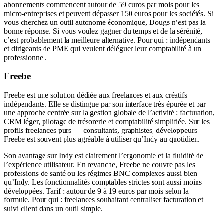
abonnements commencent autour de 59 euros par mois pour les
micro-entreprises et peuvent dépasser 150 euros pour les sociétés. Si
vous cherchez un outil autonome économique, Dougs n’est pas la
bonne réponse. Si vous voulez gagner du temps et de la sérénité,
c’est probablement la meilleure alternative. Pour qui : indépendants
et dirigeants de PME qui veulent déléguer leur comptabilité à un
professionnel.
Freebe
Freebe est une solution dédiée aux freelances et aux créatifs
indépendants. Elle se distingue par son interface très épurée et par
une approche centrée sur la gestion globale de l’activité : facturation,
CRM léger, pilotage de trésorerie et comptabilité simplifiée. Sur les
profils freelances purs — consultants, graphistes, développeurs —
Freebe est souvent plus agréable à utiliser qu’Indy au quotidien.
Son avantage sur Indy est clairement l’ergonomie et la fluidité de
l’expérience utilisateur. En revanche, Freebe ne couvre pas les
professions de santé ou les régimes BNC complexes aussi bien
qu’Indy. Les fonctionnalités comptables strictes sont aussi moins
développées. Tarif : autour de 9 à 19 euros par mois selon la
formule. Pour qui : freelances souhaitant centraliser facturation et
suivi client dans un outil simple.