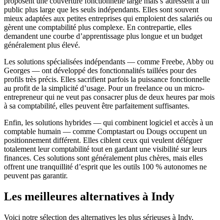
proposent une couverture fonctionnelle large mais s’adressent à un
public plus large que les seuls indépendants. Elles sont souvent
mieux adaptées aux petites entreprises qui emploient des salariés ou
gèrent une comptabilité plus complexe. En contrepartie, elles
demandent une courbe d’apprentissage plus longue et un budget
généralement plus élevé.
Les solutions spécialisées indépendants — comme Freebe, Abby ou
Georges — ont développé des fonctionnalités taillées pour des
profils très précis. Elles sacrifient parfois la puissance fonctionnelle
au profit de la simplicité d’usage. Pour un freelance ou un micro-
entrepreneur qui ne veut pas consacrer plus de deux heures par mois
à sa comptabilité, elles peuvent être parfaitement suffisantes.
Enfin, les solutions hybrides — qui combinent logiciel et accès à un
comptable humain — comme Comptastart ou Dougs occupent un
positionnement différent. Elles ciblent ceux qui veulent déléguer
totalement leur comptabilité tout en gardant une visibilité sur leurs
finances. Ces solutions sont généralement plus chères, mais elles
offrent une tranquillité d’esprit que les outils 100 % autonomes ne
peuvent pas garantir.
Les meilleures alternatives à Indy
Voici notre sélection des alternatives les plus sérieuses à Indy,