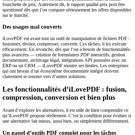
fourchette de prix. Autrement dit, le rapport qualité-prix peut être
questionné dès que l’on compare sérieusement les offres disponibles
sur le marché.
Des usages mal couverts
iLovePDF est avant tout un outil de manipulation de fichiers PDF :
fusionner, diviser, compresser, convertir. Ces tâches, il les exécute
efficacement. En revanche, dès que l’on a besoin de fonctionnalités
plus avancées — création de formulaires PDF interactifs, gestion
documentaire, archivage légal, intégrations API poussées avec un
ERP ou un CRM — iLovePDF montre ses limites. Les entreprises
qui ont besoin d’un écosystème documentaire intégré doivent
clairement se tourner vers d’autres solutions.
Les fonctionnalités d’iLovePDF : fusion,
compression, conversion et bien plus
Avant d’explorer les alternatives, il est utile de bien comprendre ce
qu’iLovePDF propose réellement. C’est la condition pour évaluer si
une alternative fait mieux, aussi bien, ou simplement différemment.
Un panel d’outils PDF complet pour les tâches