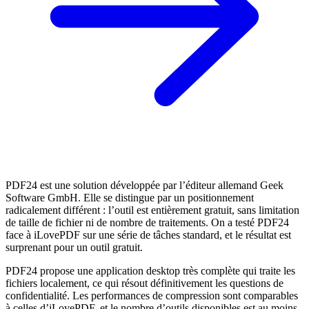
PDF24 est une solution développée par l’éditeur allemand Geek
Software GmbH. Elle se distingue par un positionnement
radicalement différent : l’outil est entièrement gratuit, sans limitation
de taille de fichier ni de nombre de traitements. On a testé PDF24
face à iLovePDF sur une série de tâches standard, et le résultat est
surprenant pour un outil gratuit.
PDF24 propose une application desktop très complète qui traite les
fichiers localement, ce qui résout définitivement les questions de
confidentialité. Les performances de compression sont comparables
à celles d’iLovePDF, et le nombre d’outils disponibles est au moins