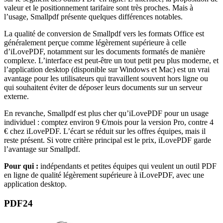
valeur et le positionnement tarifaire sont très proches. Mais à
l’usage, Smallpdf présente quelques différences notables.
La qualité de conversion de Smallpdf vers les formats Office est
généralement perçue comme légèrement supérieure à celle
d’iLovePDF, notamment sur les documents formatés de manière
complexe. L’interface est peut-être un tout petit peu plus moderne, et
l’application desktop (disponible sur Windows et Mac) est un vrai
avantage pour les utilisateurs qui travaillent souvent hors ligne ou
qui souhaitent éviter de déposer leurs documents sur un serveur
externe.
En revanche, Smallpdf est plus cher qu’iLovePDF pour un usage
individuel : comptez environ 9 €/mois pour la version Pro, contre 4
€ chez iLovePDF. L’écart se réduit sur les offres équipes, mais il
reste présent. Si votre critère principal est le prix, iLovePDF garde
l’avantage sur Smallpdf.
Pour qui :
indépendants et petites équipes qui veulent un outil PDF
en ligne de qualité légèrement supérieure à iLovePDF, avec une
application desktop.
PDF24