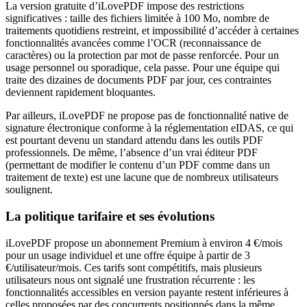
La version gratuite d’iLovePDF impose des restrictions
significatives : taille des fichiers limitée à 100 Mo, nombre de
traitements quotidiens restreint, et impossibilité d’accéder à certaines
fonctionnalités avancées comme l’OCR (reconnaissance de
caractères) ou la protection par mot de passe renforcée. Pour un
usage personnel ou sporadique, cela passe. Pour une équipe qui
traite des dizaines de documents PDF par jour, ces contraintes
deviennent rapidement bloquantes.
Par ailleurs, iLovePDF ne propose pas de fonctionnalité native de
signature électronique conforme à la réglementation eIDAS, ce qui
est pourtant devenu un standard attendu dans les outils PDF
professionnels. De même, l’absence d’un vrai éditeur PDF
(permettant de modifier le contenu d’un PDF comme dans un
traitement de texte) est une lacune que de nombreux utilisateurs
soulignent.
La politique tarifaire et ses évolutions
iLovePDF propose un abonnement Premium à environ 4 €/mois
pour un usage individuel et une offre équipe à partir de 3
€/utilisateur/mois. Ces tarifs sont compétitifs, mais plusieurs
utilisateurs nous ont signalé une frustration récurrente : les
fonctionnalités accessibles en version payante restent inférieures à
celles proposées par des concurrents positionnés dans la même