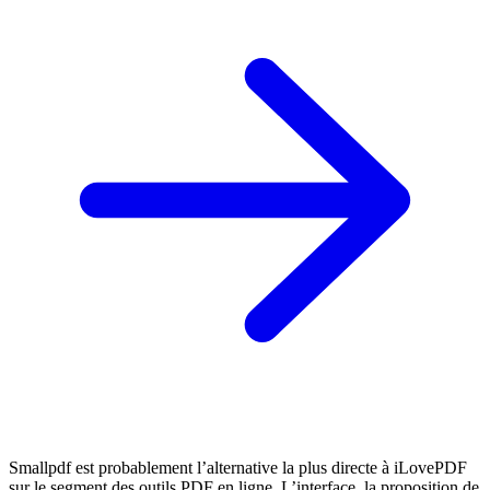
Smallpdf est probablement l’alternative la plus directe à iLovePDF
sur le segment des outils PDF en ligne. L’interface, la proposition de