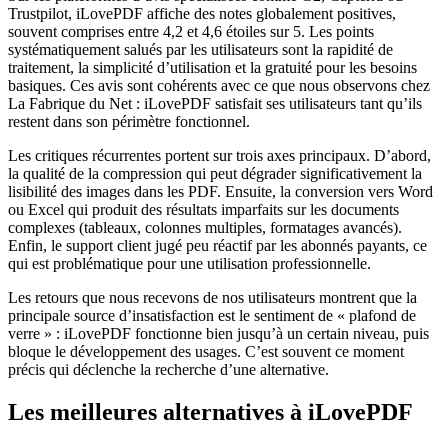
Trustpilot, iLovePDF affiche des notes globalement positives,
souvent comprises entre 4,2 et 4,6 étoiles sur 5. Les points
systématiquement salués par les utilisateurs sont la rapidité de
traitement, la simplicité d’utilisation et la gratuité pour les besoins
basiques. Ces avis sont cohérents avec ce que nous observons chez
La Fabrique du Net : iLovePDF satisfait ses utilisateurs tant qu’ils
restent dans son périmètre fonctionnel.
Les critiques récurrentes portent sur trois axes principaux. D’abord,
la qualité de la compression qui peut dégrader significativement la
lisibilité des images dans les PDF. Ensuite, la conversion vers Word
ou Excel qui produit des résultats imparfaits sur les documents
complexes (tableaux, colonnes multiples, formatages avancés).
Enfin, le support client jugé peu réactif par les abonnés payants, ce
qui est problématique pour une utilisation professionnelle.
Les retours que nous recevons de nos utilisateurs montrent que la
principale source d’insatisfaction est le sentiment de « plafond de
verre » : iLovePDF fonctionne bien jusqu’à un certain niveau, puis
bloque le développement des usages. C’est souvent ce moment
précis qui déclenche la recherche d’une alternative.
Les meilleures alternatives à iLovePDF