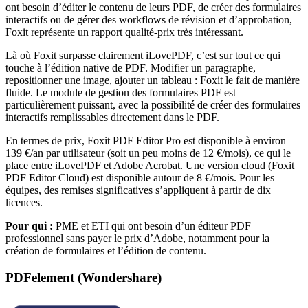
ont besoin d’éditer le contenu de leurs PDF, de créer des formulaires
interactifs ou de gérer des workflows de révision et d’approbation,
Foxit représente un rapport qualité-prix très intéressant.
Là où Foxit surpasse clairement iLovePDF, c’est sur tout ce qui
touche à l’édition native de PDF. Modifier un paragraphe,
repositionner une image, ajouter un tableau : Foxit le fait de manière
fluide. Le module de gestion des formulaires PDF est
particulièrement puissant, avec la possibilité de créer des formulaires
interactifs remplissables directement dans le PDF.
En termes de prix, Foxit PDF Editor Pro est disponible à environ
139 €/an par utilisateur (soit un peu moins de 12 €/mois), ce qui le
place entre iLovePDF et Adobe Acrobat. Une version cloud (Foxit
PDF Editor Cloud) est disponible autour de 8 €/mois. Pour les
équipes, des remises significatives s’appliquent à partir de dix
licences.
Pour qui :
PME et ETI qui ont besoin d’un éditeur PDF
professionnel sans payer le prix d’Adobe, notamment pour la
création de formulaires et l’édition de contenu.
PDFelement (Wondershare)