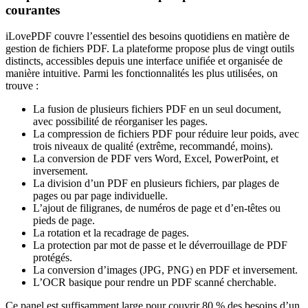
courantes
iLovePDF couvre l’essentiel des besoins quotidiens en matière de
gestion de fichiers PDF. La plateforme propose plus de vingt outils
distincts, accessibles depuis une interface unifiée et organisée de
manière intuitive. Parmi les fonctionnalités les plus utilisées, on
trouve :
La fusion de plusieurs fichiers PDF en un seul document,
avec possibilité de réorganiser les pages.
La compression de fichiers PDF pour réduire leur poids, avec
trois niveaux de qualité (extrême, recommandé, moins).
La conversion de PDF vers Word, Excel, PowerPoint, et
inversement.
La division d’un PDF en plusieurs fichiers, par plages de
pages ou par page individuelle.
L’ajout de filigranes, de numéros de page et d’en-têtes ou
pieds de page.
La rotation et la recadrage de pages.
La protection par mot de passe et le déverrouillage de PDF
protégés.
La conversion d’images (JPG, PNG) en PDF et inversement.
L’OCR basique pour rendre un PDF scanné cherchable.
Ce panel est suffisamment large pour couvrir 80 % des besoins d’un