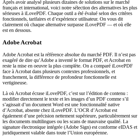
Après avoir analysé plusieurs dizaines de solutions sur le marché
français et international, voici notre sélection des alternatives les plus
sérieuses à iLovePDF. Chaque outil a été évalué selon des critères
fonctionnels, tarifaires et d’expérience utilisateur. On vous dit
clairement où chaque alternative surpasse iLovePDF — et où elle
est en dessous.
Adobe Acrobat
Adobe Acrobat est la référence absolue du marché PDF. Il n’est pas
exagéré de dire qu’Adobe a inventé le format PDF, et Acrobat en
reste la mise en oeuvre la plus complète. On a comparé iLovePDF
face à Acrobat dans plusieurs contextes professionnels, et
franchement, la différence de profondeur fonctionnelle est
vertigineuse.
Là où Acrobat écrase iLovePDF, c’est sur l’édition de contenu :
modifier directement le texte et les images d’un PDF comme s’il
s’agissait d’un document Word est une fonctionnalité native
d’Acrobat, absente chez iLovePDF. L’OCR d’Acrobat est
également d’une précision nettement supérieure, particulièrement sur
les documents multilingues ou les scans de mauvaise qualité. La
signature électronique intégrée (Adobe Sign) est conforme eIDAS et
juridiquement valable dans toute l’Union européenne.