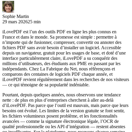
Sophie Martin
29 mars 2026
25 min
iLovePDF est l’un des outils PDF en ligne les plus connus en
France et dans le monde. Sa promesse est simple : permettre à
n’importe qui de fusionner, compresser, convertir ou annoter des
fichiers PDF sans avoir besoin d’installer un logiciel. Accessible
depuis un navigateur, gratuit pour les usages de base, et doté d’une
interface particulièrement claire, iLovePDF a su conquérir des
millions d’utilisateurs, des étudiants aux PME en passant par les
indépendants. Chez La Fabrique du Net, nous référençons et
comparons des centaines de logiciels PDF chaque année, et
iLovePDF revient régulièrement dans les recherches de nos visiteurs
— ce qui témoigne de sa popularité indéniable.
Pourtant, depuis quelques années, nous observons une tendance
nette : de plus en plus d’entreprises cherchent à aller au-delà
d’iLovePDF. Pas parce que l’outil est mauvais, mais parce que leurs
besoins ont évolué. Les limites de la version gratuite se font sentir,
les fichiers volumineux posent problème, et les fonctionnalités
avancées — comme la signature électronique légale, l’OCR de
qualité professionnelle ou les API d’intégration — restent absentes
ou insuffisantes. Sur la plateforme, nous recevons chaque semaine