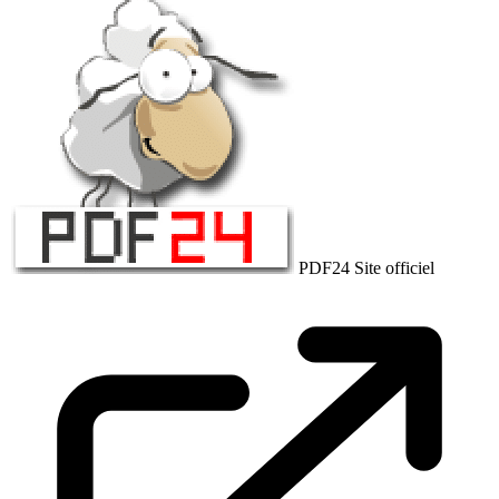
PDF24
Site officiel