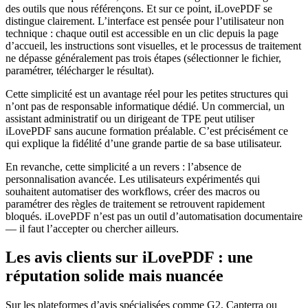
des outils que nous référençons. Et sur ce point, iLovePDF se
distingue clairement. L’interface est pensée pour l’utilisateur non
technique : chaque outil est accessible en un clic depuis la page
d’accueil, les instructions sont visuelles, et le processus de traitement
ne dépasse généralement pas trois étapes (sélectionner le fichier,
paramétrer, télécharger le résultat).
Cette simplicité est un avantage réel pour les petites structures qui
n’ont pas de responsable informatique dédié. Un commercial, un
assistant administratif ou un dirigeant de TPE peut utiliser
iLovePDF sans aucune formation préalable. C’est précisément ce
qui explique la fidélité d’une grande partie de sa base utilisateur.
En revanche, cette simplicité a un revers : l’absence de
personnalisation avancée. Les utilisateurs expérimentés qui
souhaitent automatiser des workflows, créer des macros ou
paramétrer des règles de traitement se retrouvent rapidement
bloqués. iLovePDF n’est pas un outil d’automatisation documentaire
— il faut l’accepter ou chercher ailleurs.
Les avis clients sur iLovePDF : une
réputation solide mais nuancée
Sur les plateformes d’avis spécialisées comme G2, Capterra ou