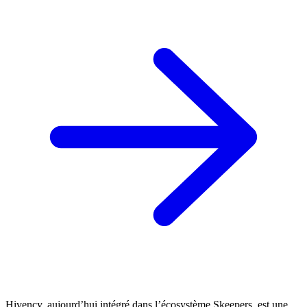
Hivency, aujourd’hui intégré dans l’écosystème Skeepers, est une