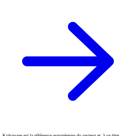
Kolsquare est la référence européenne du secteur et, à ce titre,