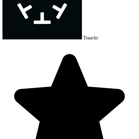
Traackr