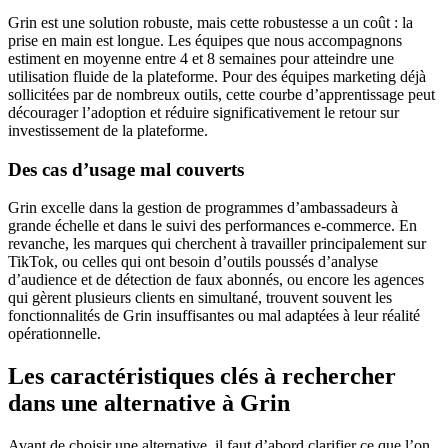
Grin est une solution robuste, mais cette robustesse a un coût : la
prise en main est longue. Les équipes que nous accompagnons
estiment en moyenne entre 4 et 8 semaines pour atteindre une
utilisation fluide de la plateforme. Pour des équipes marketing déjà
sollicitées par de nombreux outils, cette courbe d’apprentissage peut
décourager l’adoption et réduire significativement le retour sur
investissement de la plateforme.
Des cas d’usage mal couverts
Grin excelle dans la gestion de programmes d’ambassadeurs à
grande échelle et dans le suivi des performances e-commerce. En
revanche, les marques qui cherchent à travailler principalement sur
TikTok, ou celles qui ont besoin d’outils poussés d’analyse
d’audience et de détection de faux abonnés, ou encore les agences
qui gèrent plusieurs clients en simultané, trouvent souvent les
fonctionnalités de Grin insuffisantes ou mal adaptées à leur réalité
opérationnelle.
Les caractéristiques clés à rechercher
dans une alternative à Grin
Avant de choisir une alternative, il faut d’abord clarifier ce que l’on