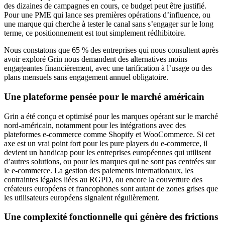
des dizaines de campagnes en cours, ce budget peut être justifié.
Pour une PME qui lance ses premières opérations d’influence, ou
une marque qui cherche à tester le canal sans s’engager sur le long
terme, ce positionnement est tout simplement rédhibitoire.
Nous constatons que 65 % des entreprises qui nous consultent après
avoir exploré Grin nous demandent des alternatives moins
engageantes financièrement, avec une tarification à l’usage ou des
plans mensuels sans engagement annuel obligatoire.
Une plateforme pensée pour le marché américain
Grin a été conçu et optimisé pour les marques opérant sur le marché
nord-américain, notamment pour les intégrations avec des
plateformes e-commerce comme Shopify et WooCommerce. Si cet
axe est un vrai point fort pour les pure players du e-commerce, il
devient un handicap pour les entreprises européennes qui utilisent
d’autres solutions, ou pour les marques qui ne sont pas centrées sur
le e-commerce. La gestion des paiements internationaux, les
contraintes légales liées au RGPD, ou encore la couverture des
créateurs européens et francophones sont autant de zones grises que
les utilisateurs européens signalent régulièrement.
Une complexité fonctionnelle qui génère des frictions