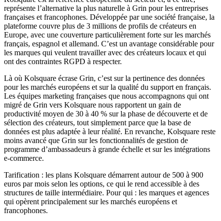
représente l’alternative la plus naturelle à Grin pour les entreprises
françaises et francophones. Développée par une société française, la
plateforme couvre plus de 3 millions de profils de créateurs en
Europe, avec une couverture particulièrement forte sur les marchés
français, espagnol et allemand. C’est un avantage considérable pour
les marques qui veulent travailler avec des créateurs locaux et qui
ont des contraintes RGPD à respecter.
Là où Kolsquare écrase Grin, c’est sur la pertinence des données
pour les marchés européens et sur la qualité du support en français.
Les équipes marketing françaises que nous accompagnons qui ont
migré de Grin vers Kolsquare nous rapportent un gain de
productivité moyen de 30 à 40 % sur la phase de découverte et de
sélection des créateurs, tout simplement parce que la base de
données est plus adaptée à leur réalité. En revanche, Kolsquare reste
moins avancé que Grin sur les fonctionnalités de gestion de
programme d’ambassadeurs à grande échelle et sur les intégrations
e-commerce.
Tarification : les plans Kolsquare démarrent autour de 500 à 900
euros par mois selon les options, ce qui le rend accessible à des
structures de taille intermédiaire. Pour qui : les marques et agences
qui opèrent principalement sur les marchés européens et
francophones.