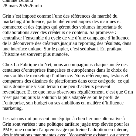
Camille Durand
28 mars 2026
26 min
Grin s’est imposé comme l’une des références du marché du
marketing d’influence, particulièrement auprès des marques e-
commerce et des équipes qui gèrent des volumes importants de
collaborations avec des créateurs de contenu. Sa promesse :
centraliser l’ensemble du cycle de vie d’une campagne d’influence,
de la découverte des créateurs jusqu’au reporting des résultats, dans
une interface unique. Sur le papier, c’est séduisant. En pratique,
l’histoire est souvent plus nuancée.
Chez La Fabrique du Net, nous accompagnons chaque année des
centaines d’entreprises françaises et européennes dans le choix de
leurs outils de marketing d’influence. Nous référençons, testons et
comparons des dizaines de plateformes dans cette catégorie, ce qui
nous donne une vision terrain que peu d’acteurs peuvent
revendiquer. Et ce que nous observons régulièrement, c’est que Grin
n’est pas toujours la solution la plus adaptée selon le profil de
l’entreprise, son budget ou ses ambitions en matière d’influence
marketing.
Les raisons qui poussent une équipe à chercher une alternative à
Grin sont variées : une politique tarifaire jugée trop élevée pour les
PME, une courbe d’apprentissage qui freine l’adoption en interne,
des intégrations manquantes avec l’écosystème existant, ou encore