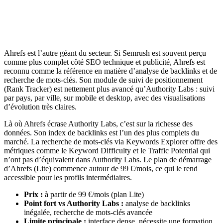
Ahrefs est l’autre géant du secteur. Si Semrush est souvent perçu
comme plus complet côté SEO technique et publicité, Ahrefs est
reconnu comme la référence en matière d’analyse de backlinks et de
recherche de mots-clés. Son module de suivi de positionnement
(Rank Tracker) est nettement plus avancé qu’Authority Labs : suivi
par pays, par ville, sur mobile et desktop, avec des visualisations
d’évolution très claires.
Là où Ahrefs écrase Authority Labs, c’est sur la richesse des
données. Son index de backlinks est l’un des plus complets du
marché. La recherche de mots-clés via Keywords Explorer offre des
métriques comme le Keyword Difficulty et le Traffic Potential qui
n’ont pas d’équivalent dans Authority Labs. Le plan de démarrage
d’Ahrefs (Lite) commence autour de 99 €/mois, ce qui le rend
accessible pour les profils intermédiaires.
Prix :
à partir de 99 €/mois (plan Lite)
Point fort vs Authority Labs :
analyse de backlinks
inégalée, recherche de mots-clés avancée
Limite principale :
interface dense, nécessite une formation