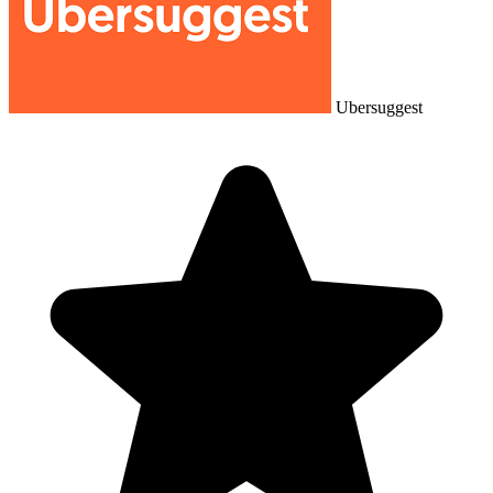
Ubersuggest