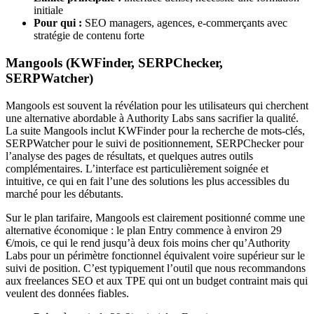
initiale
Pour qui :
SEO managers, agences, e-commerçants avec
stratégie de contenu forte
Mangools (KWFinder, SERPChecker,
SERPWatcher)
Mangools est souvent la révélation pour les utilisateurs qui cherchent
une alternative abordable à Authority Labs sans sacrifier la qualité.
La suite Mangools inclut KWFinder pour la recherche de mots-clés,
SERPWatcher pour le suivi de positionnement, SERPChecker pour
l’analyse des pages de résultats, et quelques autres outils
complémentaires. L’interface est particulièrement soignée et
intuitive, ce qui en fait l’une des solutions les plus accessibles du
marché pour les débutants.
Sur le plan tarifaire, Mangools est clairement positionné comme une
alternative économique : le plan Entry commence à environ 29
€/mois, ce qui le rend jusqu’à deux fois moins cher qu’Authority
Labs pour un périmètre fonctionnel équivalent voire supérieur sur le
suivi de position. C’est typiquement l’outil que nous recommandons
aux freelances SEO et aux TPE qui ont un budget contraint mais qui
veulent des données fiables.