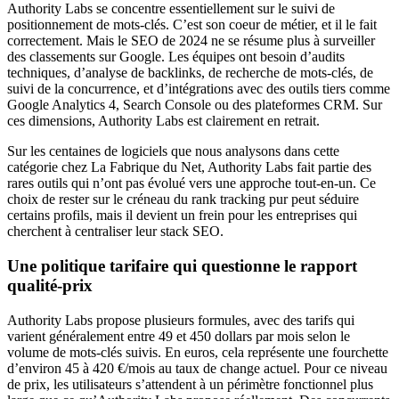
Authority Labs se concentre essentiellement sur le suivi de
positionnement de mots-clés. C’est son coeur de métier, et il le fait
correctement. Mais le SEO de 2024 ne se résume plus à surveiller
des classements sur Google. Les équipes ont besoin d’audits
techniques, d’analyse de backlinks, de recherche de mots-clés, de
suivi de la concurrence, et d’intégrations avec des outils tiers comme
Google Analytics 4, Search Console ou des plateformes CRM. Sur
ces dimensions, Authority Labs est clairement en retrait.
Sur les centaines de logiciels que nous analysons dans cette
catégorie chez La Fabrique du Net, Authority Labs fait partie des
rares outils qui n’ont pas évolué vers une approche tout-en-un. Ce
choix de rester sur le créneau du rank tracking pur peut séduire
certains profils, mais il devient un frein pour les entreprises qui
cherchent à centraliser leur stack SEO.
Une politique tarifaire qui questionne le rapport
qualité-prix
Authority Labs propose plusieurs formules, avec des tarifs qui
varient généralement entre 49 et 450 dollars par mois selon le
volume de mots-clés suivis. En euros, cela représente une fourchette
d’environ 45 à 420 €/mois au taux de change actuel. Pour ce niveau
de prix, les utilisateurs s’attendent à un périmètre fonctionnel plus