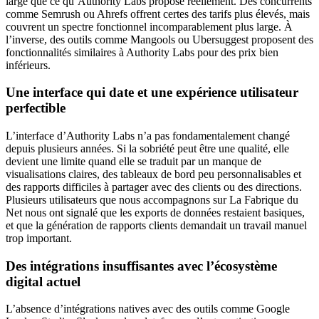
large que ce qu’Authority Labs propose réellement. Des concurrents
comme Semrush ou Ahrefs offrent certes des tarifs plus élevés, mais
couvrent un spectre fonctionnel incomparablement plus large. À
l’inverse, des outils comme Mangools ou Ubersuggest proposent des
fonctionnalités similaires à Authority Labs pour des prix bien
inférieurs.
Une interface qui date et une expérience utilisateur
perfectible
L’interface d’Authority Labs n’a pas fondamentalement changé
depuis plusieurs années. Si la sobriété peut être une qualité, elle
devient une limite quand elle se traduit par un manque de
visualisations claires, des tableaux de bord peu personnalisables et
des rapports difficiles à partager avec des clients ou des directions.
Plusieurs utilisateurs que nous accompagnons sur La Fabrique du
Net nous ont signalé que les exports de données restaient basiques,
et que la génération de rapports clients demandait un travail manuel
trop important.
Des intégrations insuffisantes avec l’écosystème
digital actuel
L’absence d’intégrations natives avec des outils comme Google