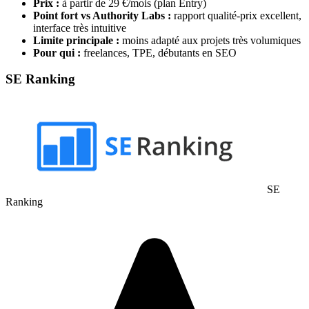
Prix :
à partir de 29 €/mois (plan Entry)
Point fort vs Authority Labs :
rapport qualité-prix excellent,
interface très intuitive
Limite principale :
moins adapté aux projets très volumiques
Pour qui :
freelances, TPE, débutants en SEO
SE Ranking
SE
Ranking