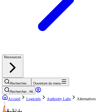
Ressources
Rechercher...
Ouverture du menu
Rechercher...
⌘
K
Accueil
Logiciels
Authority Labs
Alternatives