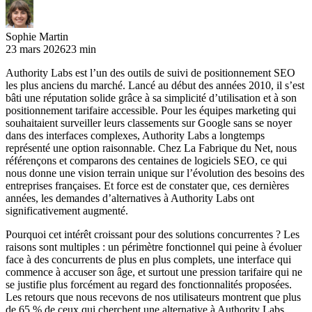
Sophie Martin
23 mars 2026
23 min
Authority Labs est l’un des outils de suivi de positionnement SEO
les plus anciens du marché. Lancé au début des années 2010, il s’est
bâti une réputation solide grâce à sa simplicité d’utilisation et à son
positionnement tarifaire accessible. Pour les équipes marketing qui
souhaitaient surveiller leurs classements sur Google sans se noyer
dans des interfaces complexes, Authority Labs a longtemps
représenté une option raisonnable. Chez La Fabrique du Net, nous
référençons et comparons des centaines de logiciels SEO, ce qui
nous donne une vision terrain unique sur l’évolution des besoins des
entreprises françaises. Et force est de constater que, ces dernières
années, les demandes d’alternatives à Authority Labs ont
significativement augmenté.
Pourquoi cet intérêt croissant pour des solutions concurrentes ? Les
raisons sont multiples : un périmètre fonctionnel qui peine à évoluer
face à des concurrents de plus en plus complets, une interface qui
commence à accuser son âge, et surtout une pression tarifaire qui ne
se justifie plus forcément au regard des fonctionnalités proposées.
Les retours que nous recevons de nos utilisateurs montrent que plus
de 65 % de ceux qui cherchent une alternative à Authority Labs