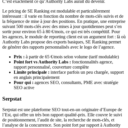
C’est exactement ce qu’Authority Labs aurait dû devenir.
Le pricing de SE Ranking est modulable et particulièrement
intéressant : il varie en fonction du nombre de mots-clés suivis et de
la fréquence de mise à jour des positions. En pratique, une entreprise
suivant 500 mots-clés avec des mises à jour quotidiennes peut s’en
sortir pour environ 65 à 80 €/mois, ce qui est très compétitif. Pour
les agences, le module de reporting client est un argument fort : là où
Authority Labs propose des exports basiques, SE Ranking permet
de générer des rapports personnalisés avec le logo de l’agence.
Prix :
à partir de 65 €/mois selon volume (tarif modulable)
Point fort vs Authority Labs :
fonctionnalités agence,
rapport personnalisé, couverture complète
Limite principale :
interface parfois un peu chargée, support
en anglais principalement
Pour qui :
agences SEO, consultants, PME avec stratégie
SEO active
Serpstat
Serpstat est une plateforme SEO tout-en-un originaire d’Europe de
l’Est, qui offre un très bon rapport qualité-prix. Elle couvre le suivi
de positionnement, l’audit de site, la recherche de mots-clés, et
l’analyse de la concurrence. Son point fort par rapport à Authority