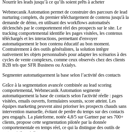
Nourrir les leads jusqu’à ce qu’ils soient prêts à acheter
Webmecanik Automation permet de construire des parcours de lead
nurturing complets, du premier téléchargement de contenu jusqu'à la
demande de démo, en utilisant des workflows automatisés
déclenchés par le comportement réel des prospects sur le site. Le
tracking comportemental identifie les pages visitées, les contenus
téléchargés et les interactions, permettant d'envoyer
automatiquement le bon contenu éducatif au bon moment.
Contrairement à des outils généralistes, la solution intègre
nativement les objets personnalisés pour adapter les scénarios à des
cycles de vente complexes, comme ceux observés chez des clients
B2B tels que SFR Business ou Axialys.
Segmenter automatiquement la base selon l’activité des contacts
Grâce à la segmentation avancée combinée au lead scoring
comportemental, Webmecanik Automation segmente
automatiquement la base de contacts selon l'activité réelle : pages
visitées, emails ouverts, formulaires soumis, score atteint. Les
équipes marketing peuvent ainsi prioriser les prospects chauds sans
intervention manuelle, évitant de perdre du temps sur des contacts
peu engagés. La plateforme, notée 4,8/5 sur Gartner par ses 700+
clients, propose cette segmentation pilotée par la donnée
comportementale en temps réel, ce qui la distingue des outils de