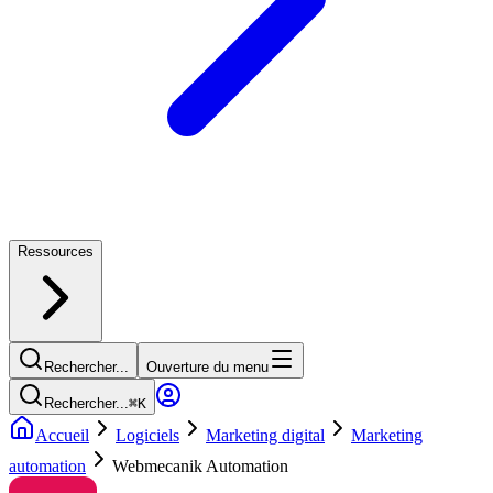
Ressources
Rechercher...
Ouverture du menu
Rechercher...
⌘
K
Accueil
Logiciels
Marketing digital
Marketing
automation
Webmecanik Automation