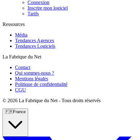
Connexion
Inscrire mon logiciel
Tarifs
Ressources
Média
Tendances Agences
Tendances Logiciels
La Fabrique du Net
Contact
Qui sommes-nous ?
Mentions légales
Politique de confidentialité
CGU
©
2026 La Fabrique du Net - Tous droits réservés
🇫🇷
France