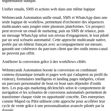
segmentation statique.
Unifier emails, SMS et actions web dans une même logique
Webmecanik Automation unifie email, SMS et WhatsApp dans une
seule logique de workflow, permettant d'orchestrer des séquences
multicanales sans jongler entre plusieurs plateformes. Un prospect
peut recevoir un email de nurturing, puis un SMS de relance, puis
un message WhatsApp selon son niveau d'engagement, le tout piloté
par un seul scénario automatisé. Cette approche multicanale native,
portée par un éditeur français avec accompagnement sur-mesure,
garantit une cohérence du parcours client que des outils mono-canal
ne peuvent pas offrir.
Améliorer la conversion grâce à des workflows ciblés
Webmecanik Automation booste la conversion en combinant
contenu dynamique (emails et pages web qui s'adaptent au profil du
visiteur), formulaires intelligents et landing pages intégrées, créant
un parcours personnalisé de bout en bout sans dépendre d'outils
tiers. Les pop-ups marketing déclenchés selon le comportement de
navigation et les scénarios de conversion automatisés permettent de
transformer chaque visite en opportunité concrète. Des entreprises
comme Maped ou Pilot utilisent cette approche pour accélérer leur
cycle de vente grâce à une personnalisation avancée pilotée par la
donnée.