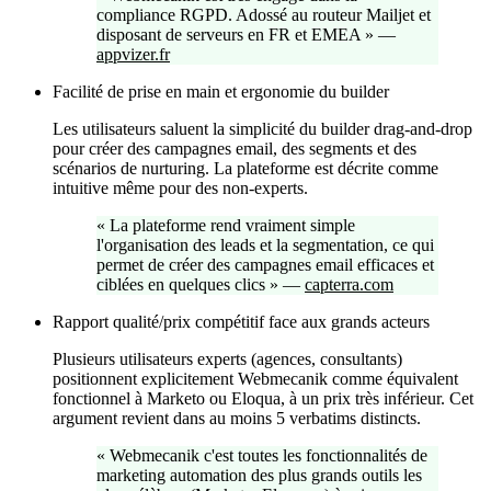
compliance RGPD. Adossé au routeur Mailjet et
disposant de serveurs en FR et EMEA
»
—
appvizer.fr
Facilité de prise en main et ergonomie du builder
Les utilisateurs saluent la simplicité du builder drag-and-drop
pour créer des campagnes email, des segments et des
scénarios de nurturing. La plateforme est décrite comme
intuitive même pour des non-experts.
«
La plateforme rend vraiment simple
l'organisation des leads et la segmentation, ce qui
permet de créer des campagnes email efficaces et
ciblées en quelques clics
»
—
capterra.com
Rapport qualité/prix compétitif face aux grands acteurs
Plusieurs utilisateurs experts (agences, consultants)
positionnent explicitement Webmecanik comme équivalent
fonctionnel à Marketo ou Eloqua, à un prix très inférieur. Cet
argument revient dans au moins 5 verbatims distincts.
«
Webmecanik c'est toutes les fonctionnalités de
marketing automation des plus grands outils les