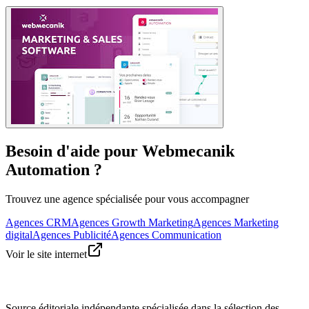
Besoin d'aide pour Webmecanik
Automation ?
Trouvez une agence spécialisée pour vous accompagner
Agences CRM
Agences Growth Marketing
Agences Marketing
digital
Agences Publicité
Agences Communication
Voir le site internet
Source éditoriale indépendante spécialisée dans la sélection des