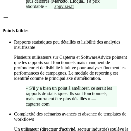
plus célèbres (Marketo, Eloqua...) à prix
abordable
»
—
appvizer.fr
Points faibles
Rapports statistiques peu détaillés et lisibilité des analytics
insuffisante
Plusieurs utilisateurs sur Capterra et SoftwareAdvice pointent
que les rapports sont fonctionnels mais manquent de
profondeur et de lisibilité intuitive pour analyser finement les
performances de campagnes. Le module de reporting est
identifié comme le principal axe d'amélioration.
«
S'il y a bien un point à améliorer, ce serait les
rapports de statistiques. Ils sont fonctionnels,
mais pourraient être plus détaillés
»
—
capterra.com
Complexité des scénarios avancés et absence de templates de
workflows
Un utilisateur (directeur d'activité, secteur industrie) soulève la