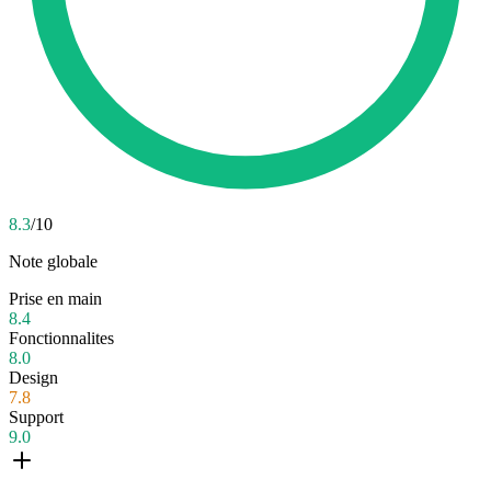
8.3
/10
Note globale
Prise en main
8.4
Fonctionnalites
8.0
Design
7.8
Support
9.0