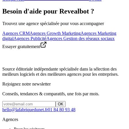
Besoin d'aide pour Revealbot ?
Trouvez une agence spécialisée pour vous accompagner
Agences CRM
Agences Growth Marketing
Agences Marketing
digital
Agences Publicité
Agences Gestion des réseaux sociaux
Essayer gratuitement
Source éditoriale indépendante spécialisée dans la sélection des
meilleurs logiciels et des meilleures agences pour les entreprises.
Rejoignez notre newsletter
Conseils, tendances & comparatifs, une fois par mois.
OK
hello@lafabriquedunet.fr
01 84 80 93 48
Agences