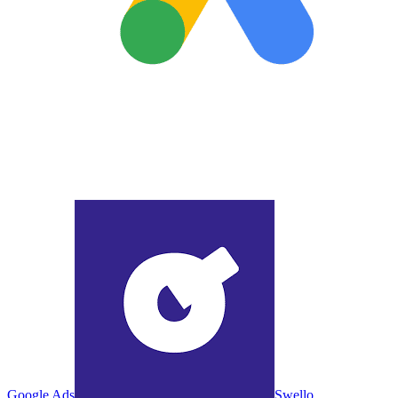
Google Ads
Swello