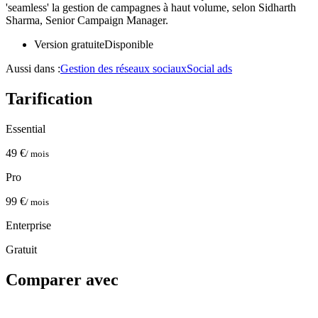
'seamless' la gestion de campagnes à haut volume, selon Sidharth
Sharma, Senior Campaign Manager.
Version gratuite
Disponible
Aussi dans :
Gestion des réseaux sociaux
Social ads
Tarification
Essential
49 €
/ mois
Pro
99 €
/ mois
Enterprise
Gratuit
Comparer avec