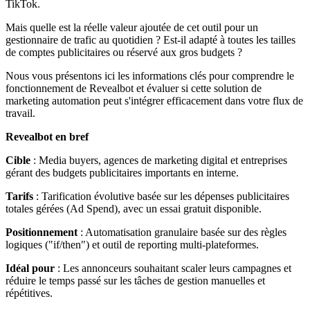
TikTok.
Mais quelle est la réelle valeur ajoutée de cet outil pour un
gestionnaire de trafic au quotidien ? Est-il adapté à toutes les tailles
de comptes publicitaires ou réservé aux gros budgets ?
Nous vous présentons ici les informations clés pour comprendre le
fonctionnement de Revealbot et évaluer si cette solution de
marketing automation peut s'intégrer efficacement dans votre flux de
travail.
Revealbot en bref
Cible
: Media buyers, agences de marketing digital et entreprises
gérant des budgets publicitaires importants en interne.
Tarifs
: Tarification évolutive basée sur les dépenses publicitaires
totales gérées (Ad Spend), avec un essai gratuit disponible.
Positionnement
: Automatisation granulaire basée sur des règles
logiques ("if/then") et outil de reporting multi-plateformes.
Idéal pour
: Les annonceurs souhaitant scaler leurs campagnes et
réduire le temps passé sur les tâches de gestion manuelles et
répétitives.