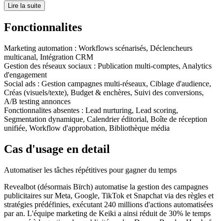
Lire la suite
Fonctionnalites
Marketing automation
:
Workflows scénarisés, Déclencheurs
multicanal, Intégration CRM
Gestion des réseaux sociaux
:
Publication multi-comptes, Analytics
d'engagement
Social ads
:
Gestion campagnes multi-réseaux, Ciblage d'audience,
Créas (visuels/texte), Budget & enchères, Suivi des conversions,
A/B testing annonces
Fonctionnalites absentes :
Lead nurturing, Lead scoring,
Segmentation dynamique, Calendrier éditorial, Boîte de réception
unifiée, Workflow d'approbation, Bibliothèque média
Cas d'usage en detail
Automatiser les tâches répétitives pour gagner du temps
Revealbot (désormais Bïrch) automatise la gestion des campagnes
publicitaires sur Meta, Google, TikTok et Snapchat via des règles et
stratégies prédéfinies, exécutant 240 millions d'actions automatisées
par an. L'équipe marketing de Keiki a ainsi réduit de 30% le temps