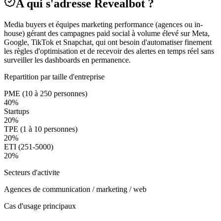
A qui s'adresse Revealbot ?
Media buyers et équipes marketing performance (agences ou in-
house) gérant des campagnes paid social à volume élevé sur Meta,
Google, TikTok et Snapchat, qui ont besoin d'automatiser finement
les règles d'optimisation et de recevoir des alertes en temps réel sans
surveiller les dashboards en permanence.
Repartition par taille d'entreprise
PME (10 à 250 personnes)
40
%
Startups
20
%
TPE (1 à 10 personnes)
20
%
ETI (251-5000)
20
%
Secteurs d'activite
Agences de communication / marketing / web
Cas d'usage principaux