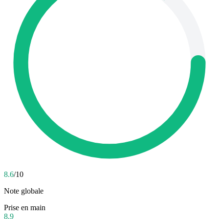
8.6
/10
Note globale
Prise en main
8.9