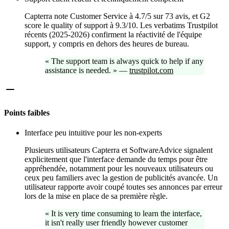
Capterra note Customer Service à 4.7/5 sur 73 avis, et G2
score le quality of support à 9.3/10. Les verbatims Trustpilot
récents (2025-2026) confirment la réactivité de l'équipe
support, y compris en dehors des heures de bureau.
«
The support team is always quick to help if any
assistance is needed.
»
—
trustpilot.com
Points faibles
Interface peu intuitive pour les non-experts
Plusieurs utilisateurs Capterra et SoftwareAdvice signalent
explicitement que l'interface demande du temps pour être
appréhendée, notamment pour les nouveaux utilisateurs ou
ceux peu familiers avec la gestion de publicités avancée. Un
utilisateur rapporte avoir coupé toutes ses annonces par erreur
lors de la mise en place de sa première règle.
«
It is very time consuming to learn the interface,
it isn't really user friendly however customer