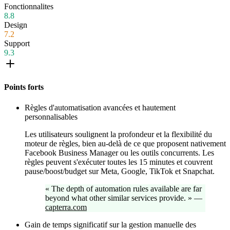
Fonctionnalites
8.8
Design
7.2
Support
9.3
Points forts
Règles d'automatisation avancées et hautement
personnalisables
Les utilisateurs soulignent la profondeur et la flexibilité du
moteur de règles, bien au-delà de ce que proposent nativement
Facebook Business Manager ou les outils concurrents. Les
règles peuvent s'exécuter toutes les 15 minutes et couvrent
pause/boost/budget sur Meta, Google, TikTok et Snapchat.
«
The depth of automation rules available are far
beyond what other similar services provide.
»
—
capterra.com
Gain de temps significatif sur la gestion manuelle des