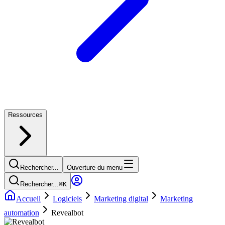
Ressources
Rechercher...
Ouverture du menu
Rechercher...
⌘
K
Accueil
Logiciels
Marketing digital
Marketing
automation
Revealbot