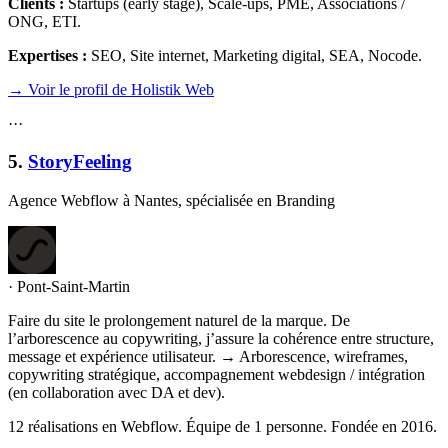
Clients :
Startups (early stage), Scale-ups, PME, Associations /
ONG, ETI
.
Expertises :
SEO, Site internet, Marketing digital, SEA, Nocode
.
→ Voir le profil de Holistik Web
·
·
·
5
.
StoryFeeling
Agence Webflow à Nantes, spécialisée en Branding
·
Pont-Saint-Martin
Faire du site le prolongement naturel de la marque. De
l’arborescence au copywriting, j’assure la cohérence entre structure,
message et expérience utilisateur. → Arborescence, wireframes,
copywriting stratégique, accompagnement webdesign / intégration
(en collaboration avec DA et dev).
12 réalisations en Webflow. Équipe de 1 personne. Fondée en 2016.