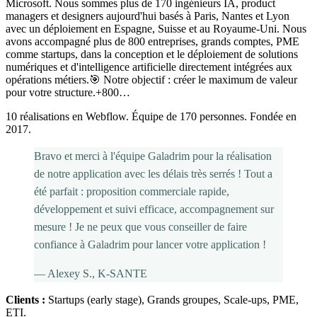
Microsoft. Nous sommes plus de 170 ingénieurs IA, product
managers et designers aujourd'hui basés à Paris, Nantes et Lyon
avec un déploiement en Espagne, Suisse et au Royaume-Uni. Nous
avons accompagné plus de 800 entreprises, grands comptes, PME
comme startups, dans la conception et le déploiement de solutions
numériques et d'intelligence artificielle directement intégrées aux
opérations métiers.🎯 Notre objectif : créer le maximum de valeur
pour votre structure.+800…
10 réalisations en Webflow. Équipe de 170 personnes. Fondée en
2017.
Bravo et merci à l'équipe Galadrim pour la réalisation
de notre application avec les délais très serrés ! Tout a
été parfait : proposition commerciale rapide,
développement et suivi efficace, accompagnement sur
mesure ! Je ne peux que vous conseiller de faire
confiance à Galadrim pour lancer votre application !
—
Alexey S.
, K-SANTE
Clients :
Startups (early stage), Grands groupes, Scale-ups, PME,
ETI
.