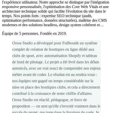
l'expérience utilisateur. Notre approche se distingue par l'intégration
responsive personnalisée, l'optimisation des Core Web Vitals et une
architecture technique solide qui facilite l'évolution du site dans le
temps. Nos points forts : expertise SEO technique (audit,
optimisation performance, données structurées), maîtrise des CMS
modernes et des solutions headless, design system cohérent et…
Équipe de 5 personnes. Fondée en 2019.
Orora Studio a développé pour Fullboutik un système
complet de création de boutiques en ligne dédié aux
clubs de sport, avec automatisation Shopify et tableau
de bord de pilotage. Le projet a été livré dans les délais
annoncés, avec un vrai souci de comprendre nos enjeux
métier avant de coder. Le résultat est au rendez-vous :
nos équipes ont gagné un temps considérable sur la
mise en place des boutiques clubs, et cela a directement
contribué à la croissance de notre chiffre d'affaires.
Orora Studio est réactif, pédagogue, et force de
proposition — on sent qu'elle s'investit vraiment dans le
succès du projet, pas juste dans la livraison du code. Je