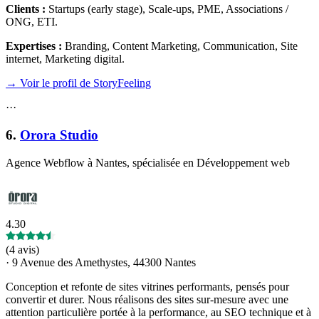
Clients :
Startups (early stage), Scale-ups, PME, Associations /
ONG, ETI
.
Expertises :
Branding, Content Marketing, Communication, Site
internet, Marketing digital
.
→ Voir le profil de StoryFeeling
·
·
·
6
.
Orora Studio
Agence Webflow à Nantes, spécialisée en Développement web
4.30
(
4 avis
)
·
9 Avenue des Amethystes, 44300 Nantes
Conception et refonte de sites vitrines performants, pensés pour
convertir et durer. Nous réalisons des sites sur-mesure avec une
attention particulière portée à la performance, au SEO technique et à