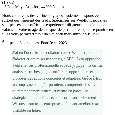
(
1 avis
)
·
3 Rue Maya Angelou, 44200 Nantes
Nous concevons des vitrines digitales modernes, responsive et
surtout qui génèrent des leads. Spécialisés sur Webflow, nos sites
sont pensés pour offrir une expérience utilisateur optimale tout en
valorisant votre image de marque. de plus, notre expertise pointue en
SEO vous permet d'avoir un site beau mais surtout VISIBLE
Équipe de 8 personnes. Fondée en 2023.
J’ai eu l’occasion de collaborer avec Weburst pour
élaborer et optimiser ma stratégie SEO. Leur approche
a été à la fois professionnelle et pédagogique : ils ont su
analyser mes besoins, identifier les opportunités et
proposer des actions concrètes et adaptées. Grâce à leur
accompagnement, j’ai pu mieux comprendre les leviers
du référencement naturel et mettre en place une
stratégie claire et efficace. Je recommande vivement
Weburst pour toute entreprise souhaitant améliorer sa
visibilité en ligne.