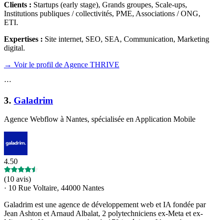
Clients :
Startups (early stage), Grands groupes, Scale-ups,
Institutions publiques / collectivités, PME, Associations / ONG,
ETI
.
Expertises :
Site internet, SEO, SEA, Communication, Marketing
digital
.
→ Voir le profil de Agence THRIVE
·
·
·
3
.
Galadrim
Agence Webflow à Nantes, spécialisée en Application Mobile
4.50
(
10 avis
)
·
10 Rue Voltaire, 44000 Nantes
Galadrim est une agence de développement web et IA fondée par
Jean Ashton et Arnaud Albalat, 2 polytechniciens ex-Meta et ex-