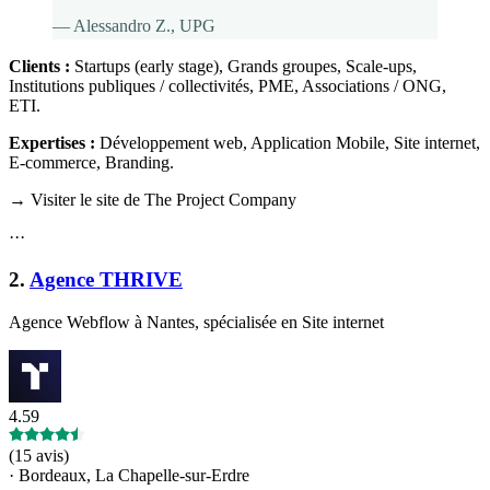
—
Alessandro Z.
, UPG
Clients :
Startups (early stage), Grands groupes, Scale-ups,
Institutions publiques / collectivités, PME, Associations / ONG,
ETI
.
Expertises :
Développement web, Application Mobile, Site internet,
E-commerce, Branding
.
→ Visiter le site de The Project Company
·
·
·
2
.
Agence THRIVE
Agence Webflow à Nantes, spécialisée en Site internet
4.59
(
15 avis
)
·
Bordeaux, La Chapelle-sur-Erdre