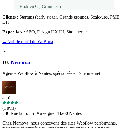
—
Hadrien C.
, Grinn.tech
Clients :
Startups (early stage), Grands groupes, Scale-ups, PME,
ETI
.
Expertises :
SEO, Design UX UI, Site internet
.
→ Voir le profil de WeBurst
·
·
·
10
.
Nemoya
Agence Webflow à Nantes, spécialisée en Site internet
4.10
(
1 avis
)
·
40 Rue la Tour d'Auvergne, 44200 Nantes
Chez Nemoya, nous concevons des sites Webflow performants,