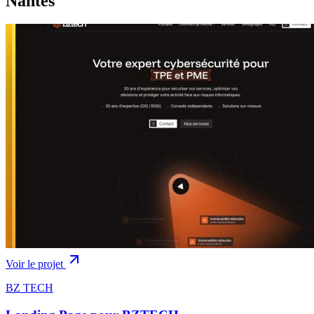
Nantes
Voir le projet
BZ TECH