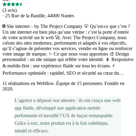
(
3 avis
)
·
25 Rue de la Bastille, 44000 Nantes
🌐 Site internet – by The Project Company 💡 Qu’est-ce que c’est ?
Un site internet est bien plus qu’une vitrine : c’est la porte d’entrée
de votre activité sur le web 🚀. Avec The Project Company, nous
créons des sites modernes, performants et adaptés à vos objectifs,
qu’il s’agisse de présenter vos services, vendre en ligne ou renforcer
votre image de marque. ✨ Ce que nous vous apportons 🎨 Design
personnalisé : un site unique qui reflète votre identité. 📱 Responsive
& mobile-first : une expérience fluide sur tous les écrans. ⚡
Performance optimisée : rapidité, SEO et sécurité au cœur du…
11 réalisations en Webflow. Équipe de 15 personnes. Fondée en
2020.
L’agence a dépassé nos attentes : ils ont conçu une web
app fluide, développé une application mobile
performante et travaillé l’UX de façon remarquable.
Grâce à eux, notre produit est à la fois esthétique,
intuitif et efficace.